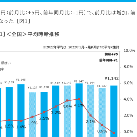
2円（前月比：+5円、前年同月比：-1円）で、前月比は増加、前
なった。【図1】
図1】＜全国＞平均時給推移