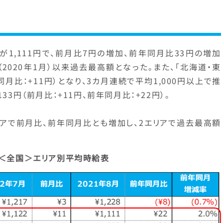
が1,111円で、前月比7円の増加、前年同月比33円の増加
始（2020年1月）以来過去最高額となった。また、「北海道・東
年同月比：+11円）となり、3カ月連続で平均1,000円以上で推
33円（前月比：+11円、前年同月比：+22円）。
リアで前月比、前年同月比とも増加し、2エリアで過去最高額
】＜全国＞エリア別平均時給表