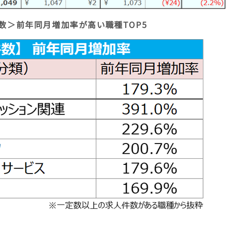
件数＞前年同月増加率が高い職種TOP5