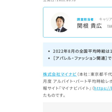
キャリ
調査担当者
関根 貴広
TA
2022年8月の全国平均時給は
［アパレル・ファッション関連］
株式会社マイナビ
（本社：東京都千代
月度 アルバイト・パート平均時給レ
報サイト『マイナビバイト』（
https://
たものです。