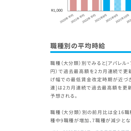
職種別の平均時給
職種（大分類）別でみると[アパレル・フ
円）で過去最高額を2カ月連続で更
げ幅での最低賃金改定時期が近づ
連]は2カ月連続で過去最高額を更
予想される。
職種（大分類）別の前月比は全16職
種中9職種が増加、7職種が減少となっ