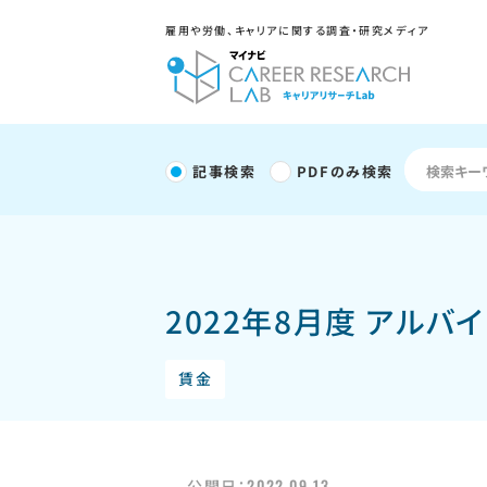
雇用や労働、キャリアに関する調査・研究メディア
記事検索
PDFのみ検索
2022年8月度 アルバ
賃金
2022.09.13
公開日：