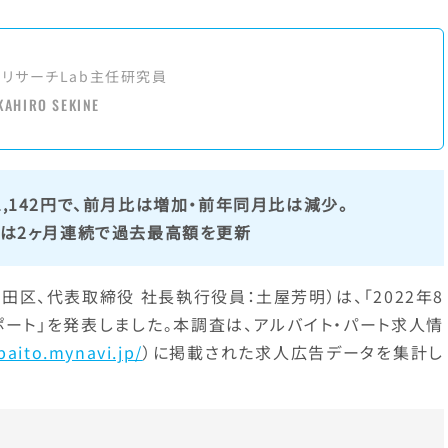
アリサーチLab主任研究員
KAHIRO SEKINE
1,142円で、前月比は増加・前年同月比は減少。
では2ヶ月連続で過去最高額を更新
田区、代表取締役 社長執行役員：土屋芳明）は、「2022年8
ポート」を発表しました。本調査は、アルバイト・パート求人情
baito.mynavi.jp/
）に掲載された求人広告データを集計し