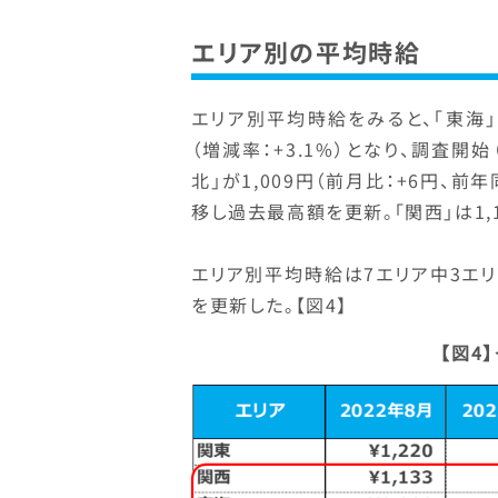
エリア別の平均時給
エリア別平均時給をみると、「東海」
（増減率：+3.1%）となり、調査開
北」が1,009円（前月比：+6円、前
移し過去最高額を更新。「関西」は1,1
エリア別平均時給は7エリア中3エ
を更新した。【図4】
【図4