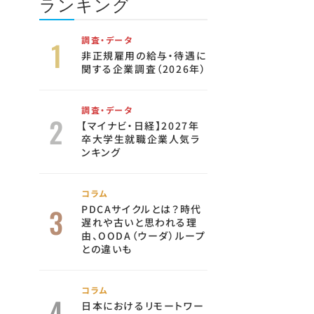
ランキング
調査・データ
非正規雇用の給与・待遇に
関する企業調査（2026年）
調査・データ
【マイナビ・日経】2027年
卒大学生就職企業人気ラ
ンキング
コラム
PDCAサイクルとは？時代
遅れや古いと思われる理
由、OODA（ウーダ）ループ
との違いも
コラム
日本におけるリモートワー