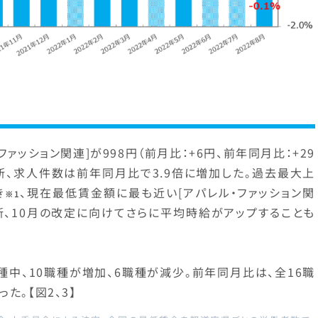
ァッション関連]が998円（前月比：+6円、前年同月比：+29
新、求人件数は前年同月比で3.9倍に増加した。過去最大上
き
、現在最低賃金額に最も近い[アパレル・ファッション関
※1
新、10月の改定に向けてさらに平均時給がアップすることも
種中、10職種が増加、6職種が減少。前年同月比は、全16職
た。【図2、3】