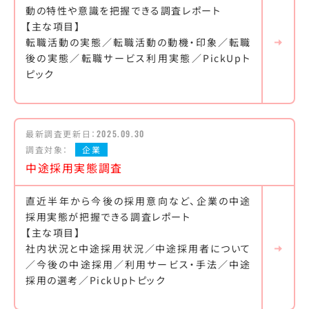
動の特性や意識を把握できる調査レポート
【主な項目】
転職活動の実態／転職活動の動機・印象／転職
後の実態／転職サービス利用実態／PickUpト
ピック
最新調査更新日：
2025.09.30
調査対象：
企業
中途採用実態調査
直近半年から今後の採用意向など、企業の中途
採用実態が把握できる調査レポート
【主な項目】
社内状況と中途採用状況／中途採用者について
／今後の中途採用／利用サービス・手法／中途
採用の選考／PickUpトピック