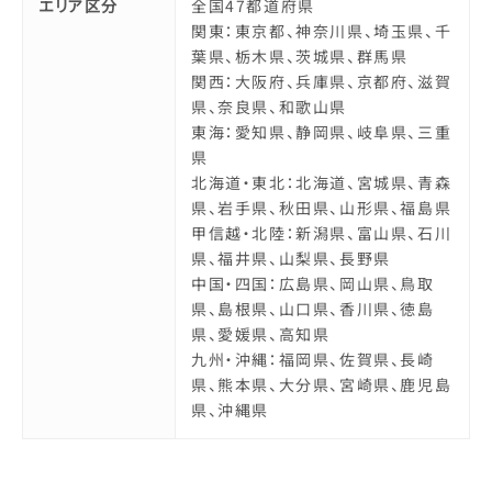
エリア区分
全国47都道府県
関東：東京都、神奈川県、埼玉県、千
葉県、栃木県、茨城県、群馬県
関西：大阪府、兵庫県、京都府、滋賀
県、奈良県、和歌山県
東海：愛知県、静岡県、岐阜県、三重
県
北海道・東北：北海道、宮城県、青森
県、岩手県、秋田県、山形県、福島県
甲信越・北陸：新潟県、富山県、石川
県、福井県、山梨県、長野県
中国・四国：広島県、岡山県、鳥取
県、島根県、山口県、香川県、徳島
県、愛媛県、高知県
九州・沖縄：福岡県、佐賀県、長崎
県、熊本県、大分県、宮崎県、鹿児島
県、沖縄県