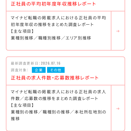
正社員の平均初年度年収推移レポート
マイナビ転職の掲載求人における正社員の平均
初年度年収の推移をまとめた調査レポート
【主な項目】
業種別推移／職種別推移／エリア別推移
最新調査更新日：
2026.07.16
調査対象：
企業
その他
正社員の求人件数・応募数推移レポート
マイナビ転職の掲載求人における正社員の求人
件数／応募数の推移をまとめた調査レポート
【主な項目】
業種別の推移／職種別の推移／本社所在地別の
推移