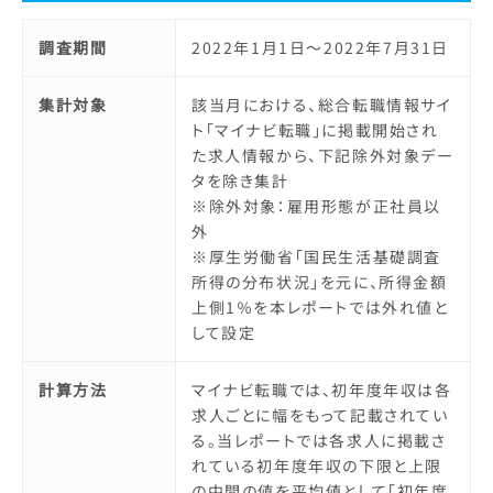
調査期間
2022年1月1日～2022年7月31日
集計対象
該当月における、総合転職情報サイ
ト「マイナビ転職」に掲載開始され
た求人情報から、下記除外対象デー
タを除き集計
※除外対象：雇用形態が正社員以
外
※厚生労働省「国民生活基礎調査
所得の分布状況」を元に、所得金額
上側1％を本レポートでは外れ値と
して設定
計算方法
マイナビ転職では、初年度年収は各
求人ごとに幅をもって記載されてい
る。当レポートでは各求人に掲載さ
れている初年度年収の下限と上限
の中間の値を平均値として「初年度