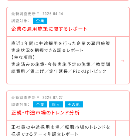
最新調査更新日：
2026.04.14
調査対象：
企業
企業の雇用施策に関するレポート
直近1年間に中途採用を行った企業の雇用施策
実施状況を把握できる調査レポート
【主な項目】
実施済みの施策・今後実施予定の施策／教育訓
練費用／賃上げ／定年延長／PickUpトピック
最新調査更新日：
2026.07.27
調査対象：
企業
個人
その他
正規・中途市場のトレンド分析
正社員の中途採用市場／転職市場のトレンドを
把握できるテーマ別調査レポート