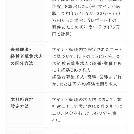
年収」を算出した。（例：マイナビ転
職上で初年度年収が400万～550
万円だった場合、当レポート上の1
案件あたりの初年度年収は475万
円と計算）
未経験者・
マイナビ転職内で設定されたコード
経験者募集求人
に基づいて、以下のように区分した。
の区分方法
未経験者募集求人：職種・業種とも
に未経験OKの求人
経験者募集求人：職種・業種いずれ
か、または両方の経験を問う求人
本社所在地
マイナビ転職の求人内において、本
設定方法
社窓口として設定された県をもとに
エリア区分を行った（不明分を除
く）。