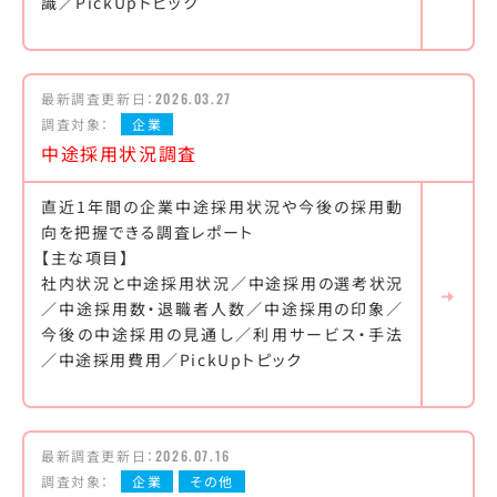
識／PickUpトピック
最新調査更新日：
2026.03.27
調査対象：
企業
中途採用状況調査
直近1年間の企業中途採用状況や今後の採用動
向を把握できる調査レポート
【主な項目】
社内状況と中途採用状況／中途採用の選考状況
／中途採用数・退職者人数／中途採用の印象／
今後の中途採用の見通し／利用サービス・手法
／中途採用費用／PickUpトピック
最新調査更新日：
2026.07.16
調査対象：
企業
その他