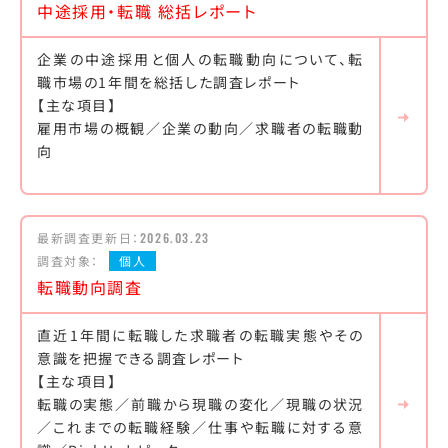
中途採用・転職 総括レポート
企業の中途採用と個人の転職動向について、転
職市場の1年間を総括した調査レポート
【主な項目】
雇用市場の概観／企業の動向／求職者の転職動
向
最新調査更新日：
2026.03.23
調査対象：
個人
転職動向調査
直近1年間に転職した求職者の転職実態やその
意識を把握できる調査レポート
【主な項目】
転職の実態／前職から現職の変化／現職の状況
／これまでの転職経験／仕事や転職に対する意