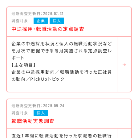
最新調査更新日：
2026.07.31
調査対象：
企業
個人
中途採用・転職活動の定点調査
企業の中途採用状況と個人の転職活動状況など
を月次で把握できる毎月実施される定点調査レ
ポート
【主な項目】
企業の中途採用動向／転職活動を行った正社員
の動向／PickUpトピック
最新調査更新日：
2025.09.24
調査対象：
個人
転職活動実態調査
直近1年間に転職活動を行った求職者の転職行