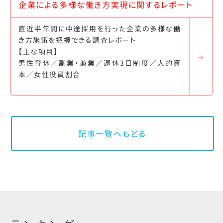
企業による多様な働き方実現に関するレポート
直近半年間に中途採用を行った企業の多様な働
き方施策を把握できる調査レポート
【主な項目】
男性育休／副業・兼業／週休3日制度／人的資
本／女性役員割合
記事一覧へもどる