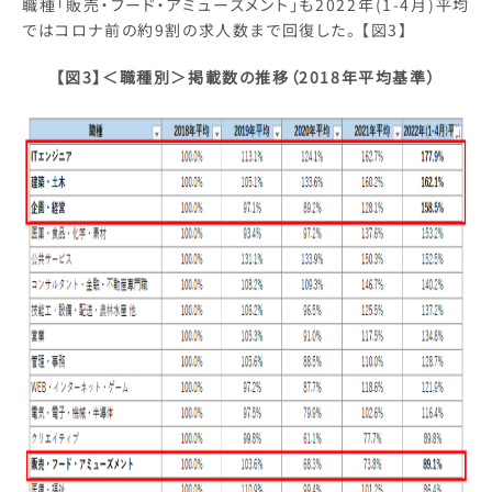
職種「販売・フード・アミューズメント」も2022年(1-4月)平均
ではコロナ前の約9割の求人数まで回復した。 【図3】
【図3】＜職種別＞掲載数の推移（2018年平均基準）