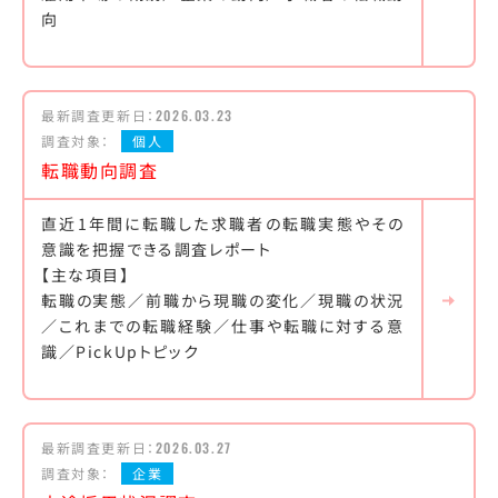
向
最新調査更新日：
2026.03.23
調査対象：
個人
転職動向調査
直近1年間に転職した求職者の転職実態やその
意識を把握できる調査レポート
【主な項目】
転職の実態／前職から現職の変化／現職の状況
／これまでの転職経験／仕事や転職に対する意
識／PickUpトピック
最新調査更新日：
2026.03.27
調査対象：
企業