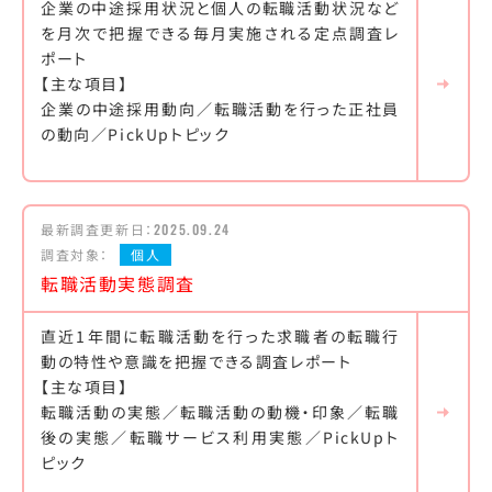
企業の中途採用状況と個人の転職活動状況など
を月次で把握できる毎月実施される定点調査レ
ポート
【主な項目】
企業の中途採用動向／転職活動を行った正社員
の動向／PickUpトピック
最新調査更新日：
2025.09.24
調査対象：
個人
転職活動実態調査
直近1年間に転職活動を行った求職者の転職行
動の特性や意識を把握できる調査レポート
【主な項目】
転職活動の実態／転職活動の動機・印象／転職
後の実態／転職サービス利用実態／PickUpト
ピック