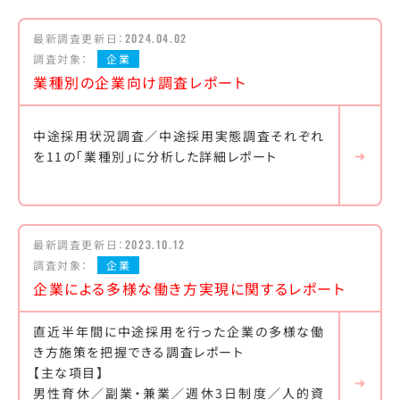
最新調査更新日：
2024.04.02
調査対象：
企業
業種別の企業向け調査レポート
中途採用状況調査／中途採用実態調査それぞれ
を11の「業種別」に分析した詳細レポート
最新調査更新日：
2023.10.12
調査対象：
企業
企業による多様な働き方実現に関するレポート
直近半年間に中途採用を行った企業の多様な働
き方施策を把握できる調査レポート
【主な項目】
男性育休／副業・兼業／週休3日制度／人的資