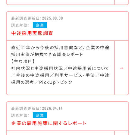
最新調査更新日：
2025.09.30
調査対象：
企業
中途採用実態調査
直近半年から今後の採用意向など、企業の中途
採用実態が把握できる調査レポート
【主な項目】
社内状況と中途採用状況／中途採用者について
／今後の中途採用／利用サービス・手法／中途
採用の選考／PickUpトピック
最新調査更新日：
2026.04.14
調査対象：
企業
企業の雇用施策に関するレポート