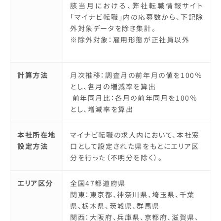
該当月における、弊社転職情報サイト
「マイナビ転職」内の応募数から、下記除
外対象データを除き集計。
※除外対象：雇用形態が正社員以外
計算方法
月次推移：調査月の前年月の値を100％
とし、各月の増減率を算出
前年同月比：各月の前年同月を100％
とし、増減率を算出
本社所在地
マイナビ転職の求人内において、本社窓
設定方法
口として設定された県をもとにエリア区
分を行った（不明分を除く）。
エリア区分
全国47都道府県
関東：東京都、神奈川県、埼玉県、千葉
県、栃木県、茨城県、群馬県
関西：大阪府、兵庫県、京都府、滋賀県、