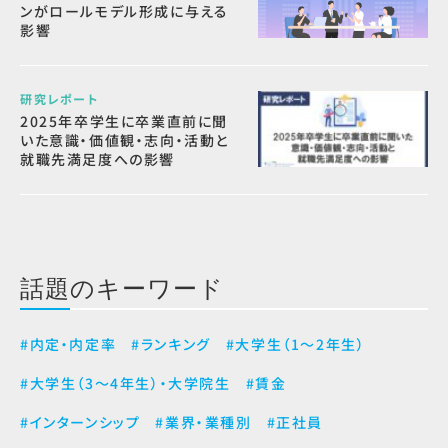
ンがロールモデル形成に与える
影響
研究レポート
2025年卒学生に卒業直前に聞
いた意識・価値観・志向・活動と
就職先満足度への影響
話題のキーワード
#内定・内定率
#ランキング
#大学生（1～2年生）
#大学生（3～4年生）・大学院生
#賃金
#インターンシップ
#業界・業種別
#正社員