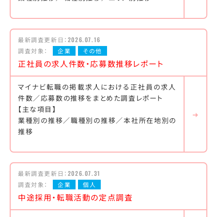
最新調査更新日：
2026.07.16
調査対象：
企業
その他
正社員の求人件数・応募数推移レポート
マイナビ転職の掲載求人における正社員の求人
件数／応募数の推移をまとめた調査レポート
【主な項目】
業種別の推移／職種別の推移／本社所在地別の
推移
最新調査更新日：
2026.07.31
調査対象：
企業
個人
中途採用・転職活動の定点調査