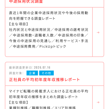
中途採用状況調査
直近1年間の企業中途採用状況や今後の採用動
向を把握できる調査レポート
【主な項目】
社内状況と中途採用状況／中途採用の選考状況
／中途採用数・退職者人数／中途採用の印象／
今後の中途採用の見通し／利用サービス・手法
／中途採用費用／PickUpトピック
最新調査更新日：
2026.07.16
調査対象：
企業
その他
正社員の平均初年度年収推移レポート
マイナビ転職の掲載求人における正社員の平均
初年度年収の推移をまとめた調査レポート
【主な項目】
業種別推移／職種別推移／エリア別推移