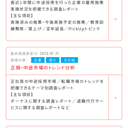
直近1年間に中途採用を行った企業の雇用施策
実施状況を把握できる調査レポート
【主な項目】
実施済みの施策・今後実施予定の施策／教育訓
練費用／賃上げ／定年延長／PickUpトピック
最新調査更新日：
2026.07.27
調査対象：
企業
個人
その他
正規・中途市場のトレンド分析
正社員の中途採用市場／転職市場のトレンドを
把握できるテーマ別調査レポート
【主な項目】
ボーナスに関する調査レポート／退職代行サー
ビスに関する調査レポートなど