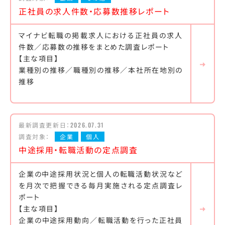
正社員の求人件数・応募数推移レポート
マイナビ転職の掲載求人における正社員の求人
件数／応募数の推移をまとめた調査レポート
【主な項目】
業種別の推移／職種別の推移／本社所在地別の
推移
最新調査更新日：
2026.07.31
調査対象：
企業
個人
中途採用・転職活動の定点調査
企業の中途採用状況と個人の転職活動状況など
を月次で把握できる毎月実施される定点調査レ
ポート
【主な項目】
企業の中途採用動向／転職活動を行った正社員