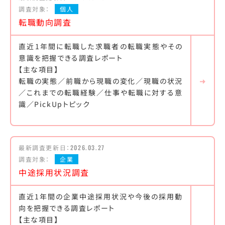
調査対象：
個人
転職動向調査
直近1年間に転職した求職者の転職実態やその
意識を把握できる調査レポート
【主な項目】
転職の実態／前職から現職の変化／現職の状況
／これまでの転職経験／仕事や転職に対する意
識／PickUpトピック
最新調査更新日：
2026.03.27
調査対象：
企業
中途採用状況調査
直近1年間の企業中途採用状況や今後の採用動
向を把握できる調査レポート
【主な項目】