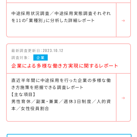
中途採用状況調査／中途採用実態調査それぞれ
を11の「業種別」に分析した詳細レポート
最新調査更新日：
2023.10.12
調査対象：
企業
企業による多様な働き方実現に関するレポート
直近半年間に中途採用を行った企業の多様な働
き方施策を把握できる調査レポート
【主な項目】
男性育休／副業・兼業／週休3日制度／人的資
本／女性役員割合