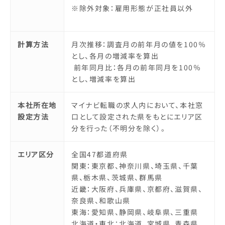
※除外対象：雇用形態が正社員以外
計算方法
月次推移：調査月の前年月の値を100％
とし、各月の増減率を算出
前年同月比：各月の前年同月を100％
とし、増減率を算出
本社所在地
マイナビ転職の求人内において、本社窓
設定方法
口として設定された県をもとにエリア区
分を行った（不明分を除く）。
エリア区分
全国47都道府県
関東：東京都、神奈川県、埼玉県、千葉
県、栃木県、茨城県、群馬県
近畿：大阪府、兵庫県、京都府、滋賀県、
奈良県、和歌山県
東海：愛知県、静岡県、岐阜県、三重県
北海道・東北：北海道、宮城県、青森県、