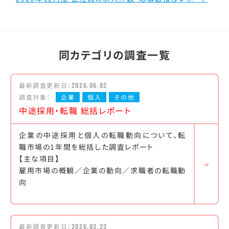
同カテゴリの調査一覧
最新調査更新日：
2026.06.02
調査対象：
企業
個人
その他
中途採用・転職 総括レポート
企業の中途採用と個人の転職動向について、転
職市場の1年間を総括した調査レポート
【主な項目】
雇用市場の概観／企業の動向／求職者の転職動
向
最新調査更新日：
2026.03.23