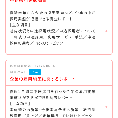
中途採用実態調査
直近半年から今後の採用意向など、企業の中途
採用実態が把握できる調査レポート
【主な項目】
社内状況と中途採用状況／中途採用者について
／今後の中途採用／利用サービス・手法／中途
採用の選考／PickUpトピック
最新調査更新日：
2026.04.14
調査対象：
企業
企業の雇用施策に関するレポート
直近1年間に中途採用を行った企業の雇用施策
実施状況を把握できる調査レポート
【主な項目】
実施済みの施策・今後実施予定の施策／教育訓
練費用／賃上げ／定年延長／PickUpトピック