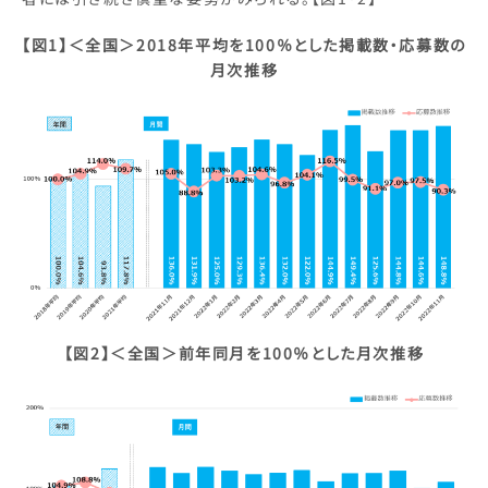
【図1】＜全国＞2018年平均を100％とした掲載数・応募数の
月次推移
【図2】＜全国＞前年同月を100％とした月次推移