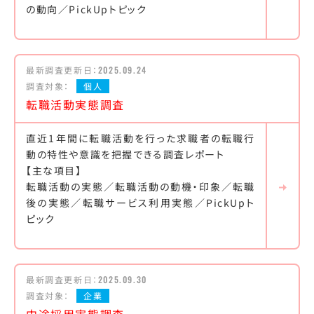
の動向／PickUpトピック
最新調査更新日：
2025.09.24
調査対象：
個人
転職活動実態調査
直近1年間に転職活動を行った求職者の転職行
動の特性や意識を把握できる調査レポート
【主な項目】
転職活動の実態／転職活動の動機・印象／転職
後の実態／転職サービス利用実態／PickUpト
ピック
最新調査更新日：
2025.09.30
調査対象：
企業