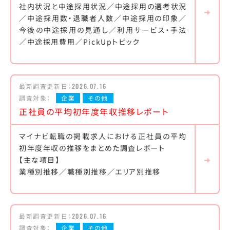
社内状況と中途採用状況／中途採用の選考状況
／中途採用数・退職者人数／中途採用の印象／
今後の中途採用の見通し／利用サービス・手法
／中途採用費用／PickUpトピック
最新調査更新日：
2026.07.16
調査対象：
企業
その他
正社員の平均初年度年収推移レポート
マイナビ転職の掲載求人における正社員の平均
初年度年収の推移をまとめた調査レポート
【主な項目】
業種別推移／職種別推移／エリア別推移
最新調査更新日：
2026.07.16
調査対象：
企業
その他