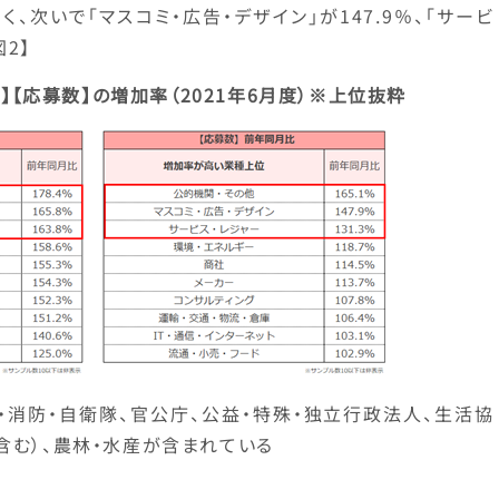
く、次いで「マスコミ・広告・デザイン」が147.9％、「サービ
図2】
】【応募数】の増加率（2021年6月度）※上位抜粋
察・消防・自衛隊、官公庁、公益・特殊・独立行政法人、生活協
含む）、農林・水産が含まれている