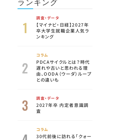
ランキング
調査・データ
【マイナビ・日経】2027年
卒大学生就職企業人気ラ
ンキング
コラム
PDCAサイクルとは？時代
遅れや古いと思われる理
由、OODA（ウーダ）ループ
との違いも
調査・データ
2027年卒 内定者意識調
査
コラム
30代前後に訪れる「クォー