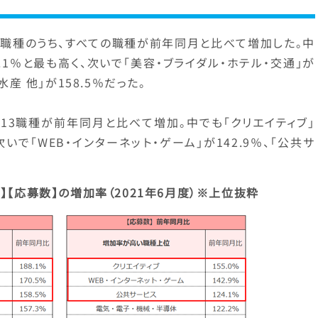
6職種のうち、すべての職種が前年同月と比べて増加した。中
.1％と最も高く、次いで「美容・ブライダル・ホテル・交通」が
水産 他」が158.5％だった。
13職種が前年同月と比べて増加。中でも「クリエイティブ」
いで「WEB・インターネット・ゲーム」が142.9％、「公共サ
】【応募数】の増加率（2021年6月度）※上位抜粋