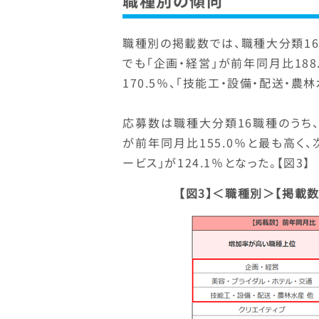
職種別の傾向
職種別の掲載数では、職種大分類1
でも「企画・経営」が前年同月比188
170.5％、「技能工・設備・配送・農林
応募数は職種大分類16職種のうち、
が前年同月比155.0％と最も高く、次
ービス」が124.1％となった。【図3】
【図3】＜職種別＞【掲載数