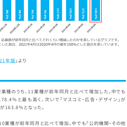
21年版
」より
2業種のうち、11業種が前年同月と比べて増加した。中でも
78.4％と最も高く、次いで「マスコミ・広告・デザイン」が
」が163.8％となった。
10業種が前年同月と比べて増加。中でも「公的機関・その他