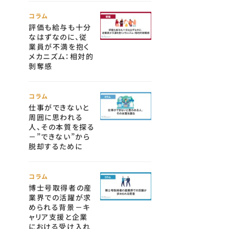
コラム
評価も給与も十分
なはずなのに、従
業員が不満を抱く
メカニズム：相対的
剝奪感
コラム
仕事ができないと
周囲に思われる
人、その本質を探る
－”できない”から
脱却するために
コラム
博士号取得者の産
業界での活躍が求
められる背景－キ
ャリア支援と企業
における受け入れ