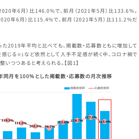
20年6月）比146.0%で、前月（2021年5月）比133.6％。
20年6月）比115.4%で、前月（2021年5月）比111.2％だ
った2019年平均と比べても、掲載数・応募数ともに増加して
を感じる
など依然として人手不足感が続く中、コロナ禍で
※1
いつつあると考えられる。【図1】
年同月を100％とした掲載数・応募数の月次推移