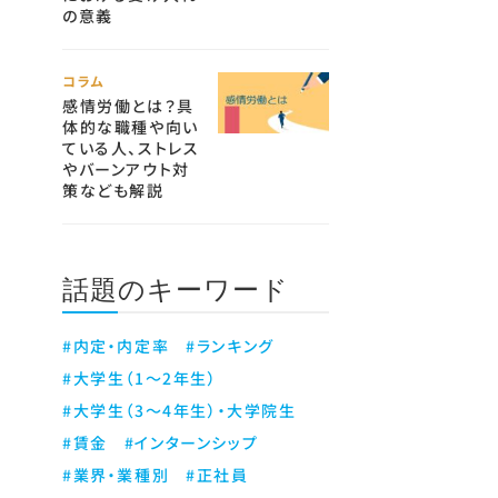
の意義
コラム
感情労働とは？具
体的な職種や向い
ている人、ストレス
やバーンアウト対
策なども解説
話題のキーワード
#内定・内定率
#ランキング
#大学生（1～2年生）
#大学生（3～4年生）・大学院生
#賃金
#インターンシップ
#業界・業種別
#正社員