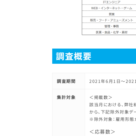
調査概要
調査期間
2021年6月1日～202
集計対象
＜掲載数＞
該当月における、弊社
から、下記除外対象デ
※除外対象：雇用形態
＜応募数＞