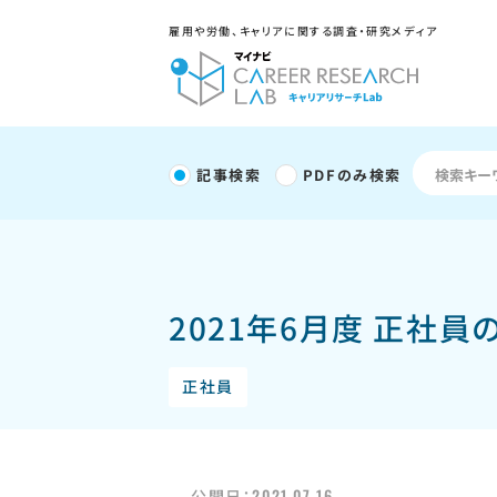
雇用や労働、キャリアに関する調査・研究メディア
記事検索
PDFのみ検索
2021年6月度 正社
正社員
2021.07.16
公開日：