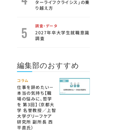
ターライフクライシス」の乗
り越え方
調査・データ
2027年卒大学生就職意識
調査
編集部のおすすめ
コラム
仕事を辞めたい－
本当の気持ち【職
場の悩みに、哲学
を 第3回】（京都大
学 名誉教授／上智
大学グリーフケア
研究所 副所長 西
平直氏）