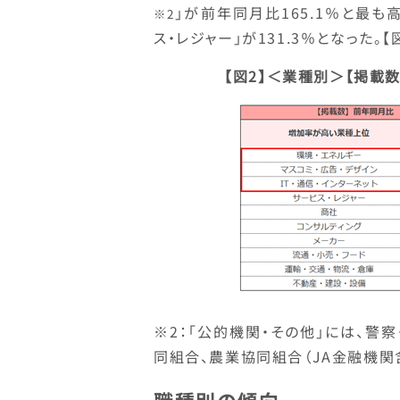
」が前年同月比165.1％と最も高
※2
ス・レジャー」が131.3％となった。【
【図2】
＜業種別＞【掲載数
※2：「公的機関・その他」には、警
同組合、農業協同組合（JA金融機関