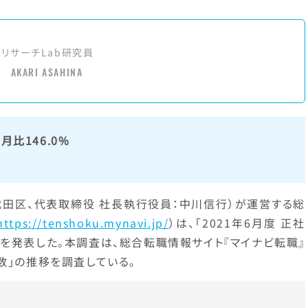
アリサーチLab研究員
AKARI ASAHINA
月比146.0%
代田区、代表取締役 社長執行役員：中川信行）が運営する総
https://tenshoku.mynavi.jp/
）は、「2021年6月度 正社
を発表した。本調査は、総合転職情報サイト『マイナビ転職』
数」の推移を調査している。