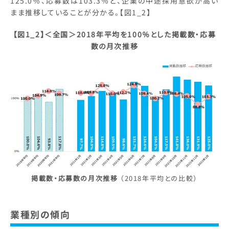
125.0％、応募数は103.3％と、企業の中途採用意欲が高い
まま推移していることが分かる。【図1_2】
【図1_2】＜全国＞2018年平均を100％とした掲載数・応募
数の月次推移
掲載数・応募数の月次推移
（2018年平均との比較）
業種別の傾向