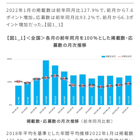
2022年1月の掲載数は前年同月比127.9%で、前月から7.6
ポイント増加。応募数は前年同月比93.2%で、前月から6.3ポ
イント増加だった。【図1_1】
【図1_1】＜全国＞各月の前年同月を100％とした掲載数・応
募数の月次推移
掲載数・応募数の月次推移
（前年同月比較）
2018年平均を基準とした年間平均推移2022年1月は掲載数