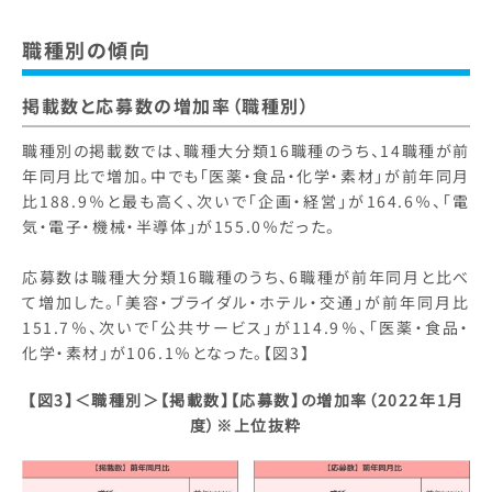
職種別の傾向
掲載数と応募数の増加率（職種別）
職種別の掲載数では、職種大分類16職種のうち、14職種が前
年同月比で増加。中でも「医薬・食品・化学・素材」が前年同月
比188.9％と最も高く、次いで「企画・経営」が164.6％、「電
気・電子・機械・半導体」が155.0％だった。
応募数は職種大分類16職種のうち、6職種が前年同月と比べ
て増加した。「美容・ブライダル・ホテル・交通」が前年同月比
151.7％、次いで「公共サービス」が114.9％、「医薬・食品・
化学・素材」が106.1％となった。【図3】
【図3】＜職種別＞【掲載数】【応募数】の増加率（2022年1月
度）※上位抜粋