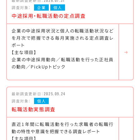
最新調査更新日：
2026.07.31
調査対象：
企業
個人
中途採用・転職活動の定点調査
企業の中途採用状況と個人の転職活動状況など
を月次で把握できる毎月実施される定点調査レ
ポート
【主な項目】
企業の中途採用動向／転職活動を行った正社員
の動向／PickUpトピック
最新調査更新日：
2025.09.24
調査対象：
個人
転職活動実態調査
直近1年間に転職活動を行った求職者の転職行
動の特性や意識を把握できる調査レポート
【主な項目】