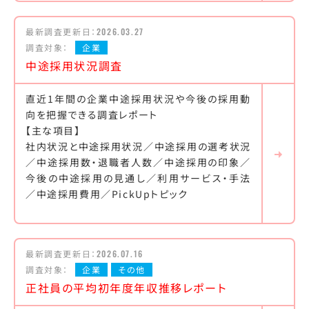
最新調査更新日：
2026.03.27
調査対象：
企業
中途採用状況調査
直近1年間の企業中途採用状況や今後の採用動
向を把握できる調査レポート
【主な項目】
社内状況と中途採用状況／中途採用の選考状況
／中途採用数・退職者人数／中途採用の印象／
今後の中途採用の見通し／利用サービス・手法
／中途採用費用／PickUpトピック
最新調査更新日：
2026.07.16
調査対象：
企業
その他
正社員の平均初年度年収推移レポート