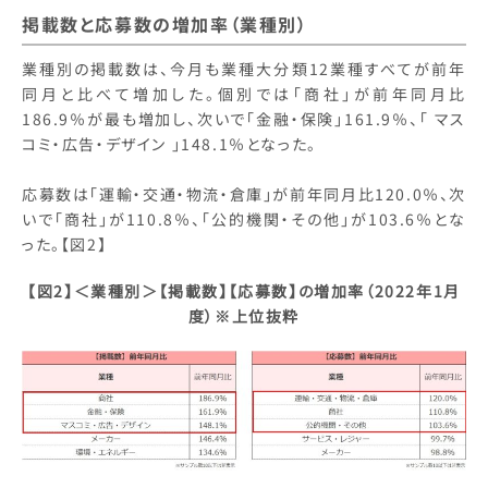
掲載数と応募数の増加率（業種別）
業種別の掲載数は、今月も業種大分類12業種すべてが前年
同月と比べて増加した。個別では「商社」が前年同月比
186.9％が最も増加し、次いで「金融・保険」161.9％、「 マス
コミ・広告・デザイン 」148.1％となった。
応募数は「運輸・交通・物流・倉庫」が前年同月比120.0％、次
いで「商社」が110.8％、「公的機関・その他」が103.6％とな
った。【図2】
【図2】
＜業種別＞【掲載数】【応募数】の増加率（2022年1月
度）※上位抜粋