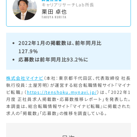
キャリアリサーチLab所長
栗田 卓也
TAKUYA KURITA
2022年1月の掲載数は、前年同月比
127.9%
応募数は前年同月比93.2%に
株式会社マイナビ
（本社：東京都千代田区、代表取締役 社長
執行役員：土屋芳明）が運営する総合転職情報サイト『マイナ
ビ転職』（
https://tenshoku.mynavi.jp/
）は、「2022年1
月度 正社員求人掲載数・応募数推移レポート」を発表した。
本調査は、総合転職情報サイト『マイナビ転職』に掲載された
求人の「掲載数」「応募数」の推移を調査している。