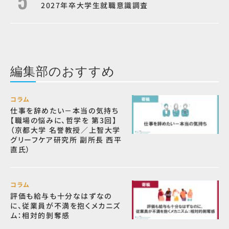
2027年卒大学生就職意識調査
編集部のおすすめ
コラム
仕事を辞めたい－本当の気持ち
【職場の悩みに、哲学を 第3回】
（京都大学 名誉教授／上智大学
グリーフケア研究所 副所長 西平
直氏）
コラム
評価も給与も十分なはずなの
に、従業員が不満を抱くメカニズ
ム：相対的剝奪感