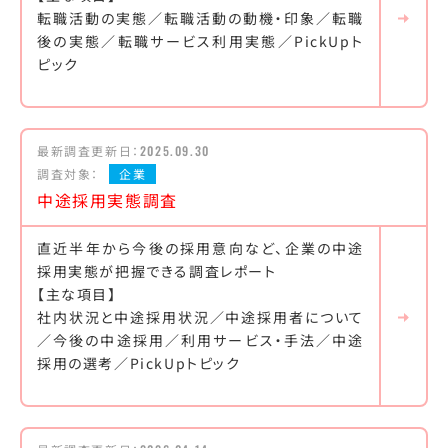
転職活動の実態／転職活動の動機・印象／転職
後の実態／転職サービス利用実態／PickUpト
ピック
最新調査更新日：
2025.09.30
調査対象：
企業
中途採用実態調査
直近半年から今後の採用意向など、企業の中途
採用実態が把握できる調査レポート
【主な項目】
社内状況と中途採用状況／中途採用者について
／今後の中途採用／利用サービス・手法／中途
採用の選考／PickUpトピック