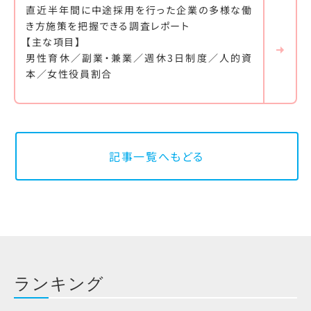
直近半年間に中途採用を行った企業の多様な働
き方施策を把握できる調査レポート
【主な項目】
男性育休／副業・兼業／週休3日制度／人的資
本／女性役員割合
記事一覧へもどる
ランキング