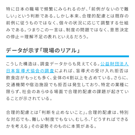
特に日本の職場で頻繁にみられるのが、「前例がないので難
しい」という判断である。しかし本来、合理的配慮とは既存の
前例に従うものではなく、個々の状況に応じて調整する仕組
みである。つまりこの一言は、制度の問題ではなく、意思決定
の停止＝理解不足の表れといえるだろう。
データが示す「現場のリアル」
こうした構造は、調査データからも見えてくる。
公益財団法人
日本盲導犬協会の調査
によれば、盲導犬の受け入れ拒否は
飲食店がもっとも多く、全体の4割以上を占めている。さらに、
交通機関や宿泊施設でも拒否は発生しており、特定の業種に
限らず、社会のあらゆる場面で合理的配慮の課題が起きてい
ることが示されている。
合理的配慮とは「判断を止めないこと」。合理的配慮は、特別
な対応でも、難しい制度でもない。むしろ、「どうすればできる
かを考える」その姿勢そのものに本質がある。