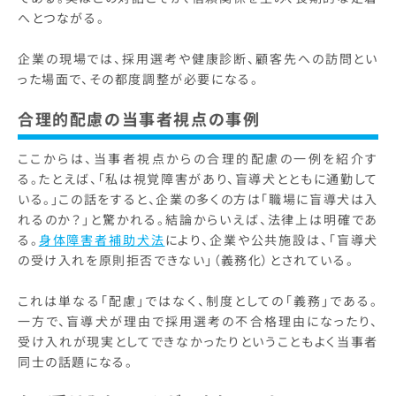
へとつながる。
企業の現場では、採用選考や健康診断、顧客先への訪問とい
った場面で、その都度調整が必要になる。
合理的配慮の当事者視点の事例
ここからは、当事者視点からの合理的配慮の一例を紹介す
る。たとえば、「私は視覚障害があり、盲導犬とともに通勤して
いる。」この話をすると、企業の多くの方は「職場に盲導犬は入
れるのか？」と驚かれる。結論からいえば、法律上は明確であ
る。
身体障害者補助犬法
により、企業や公共施設は、「盲導犬
の受け入れを原則拒否できない」（義務化）とされている。
これは単なる「配慮」ではなく、制度としての「義務」である。
一方で、盲導犬が理由で採用選考の不合格理由になったり、
受け入れが現実としてできなかったりということもよく当事者
同士の話題になる。