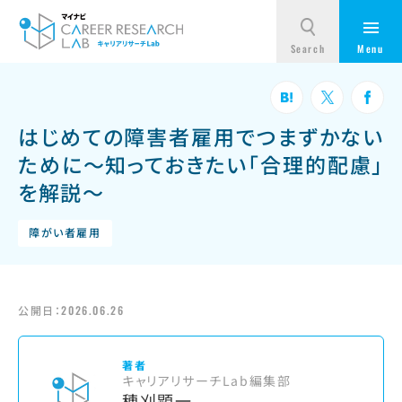
はじめての障害者雇用でつまずかない
ために～知っておきたい「合理的配慮」
を解説～
障がい者雇用
公開日：
2026.06.26
著者
キャリアリサーチLab編集部
穂刈顕一