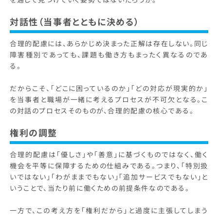
対話性（当事者とともに決める）
合理的配慮には、あらかじめ決まった正解は存在しない。同じ
障害種別であっても、課題も働き方もまったく異なるのであ
る。
だからこそ、「どこに困っているのか」「どの対応が現実的か」
を当事者と職場が一緒に考えるプロセスが不可欠となる。こ
の対話のプロセスそのものが、合理的配慮の核心である。
権利の調整
合理的配慮は「優しさ」や「善意」に基づくものではなく、働く
機会を平等に保障するための仕組みである。つまり、「特別扱
いではない」「わがままでもない」「追加サービスでもない」と
いうことで、当たり前に働くための前提条件なのである。
一方で、この考え方を「権利だから」と過度に主張してしまう