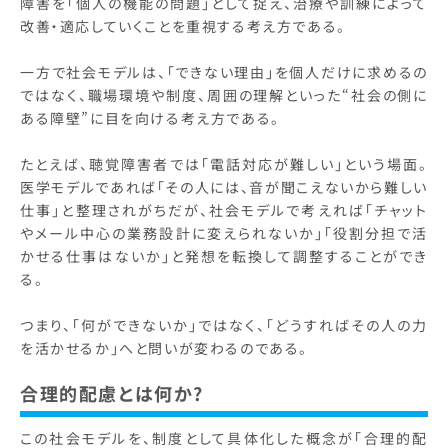
障害を「個人の機能の問題」として捉え、治療や訓練によって
改善・適応していくことを重視する考え方である。
一方で社会モデルは、「できない理由」を個人だけに求めるの
ではなく、職場環境や制度、周囲の理解といった“社会の側に
ある障壁”に目を向ける考え方である。
たとえば、聴覚障害者では「電話対応が難しい」という場面。
医学モデルであれば「その人には、音が聞こえないから難しい
仕事」と整理されがちだが、社会モデルで考えれば「チャット
やメール中心の業務設計に変えられないか」「役割分担で活
かせる仕事はないか」と発想を転換して調整することができ
る。
つまり、「何ができないか」ではなく、「どうすればその人の力
を活かせるか」へと問いが変わるのである。
合理的配慮とは何か?
この社会モデルを、制度として具体化した概念が「合理的配