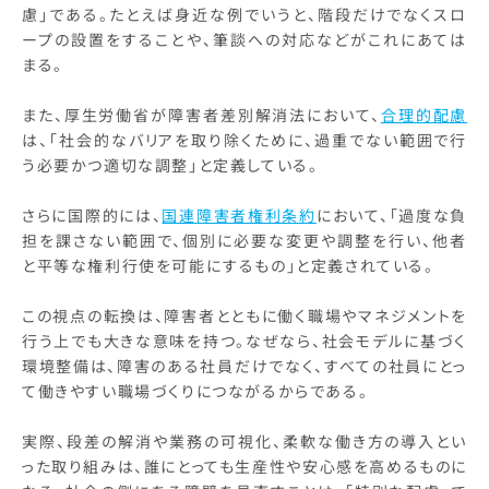
慮」である。たとえば身近な例でいうと、階段だけでなくスロ
ープの設置をすることや、筆談への対応などがこれにあては
まる。
また、厚生労働省が障害者差別解消法において、
合理的配慮
は、「社会的なバリアを取り除くために、過重でない範囲で行
う必要かつ適切な調整」と定義している。
さらに国際的には、
国連障害者権利条約
において、「過度な負
担を課さない範囲で、個別に必要な変更や調整を行い、他者
と平等な権利行使を可能にするもの」と定義されている。
この視点の転換は、障害者とともに働く職場やマネジメントを
行う上でも大きな意味を持つ。なぜなら、社会モデルに基づく
環境整備は、障害のある社員だけでなく、すべての社員にとっ
て働きやすい職場づくりにつながるからである。
実際、段差の解消や業務の可視化、柔軟な働き方の導入とい
った取り組みは、誰にとっても生産性や安心感を高めるものに