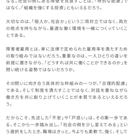
なる。社会の側にある障壁を見直すことは、「特別な配慮」で
はなく、「組織を強くする投資」ともいえるだろう。
大切なのは、「個人か、社会か」という二項対立ではなく、両方
の視点を持ちながら、最適な働く環境を一緒につくっていくこ
とである。
障害者雇用とは、単に法律で定められた雇用率を満たすため
の取り組みではないだろう。重要なのは、一人ひとりの違いを
前提に置きながら、「どうすれば共に働くことができるのか」を
問い続ける姿勢ではないだろうか。
その問いに向き合う具体的な枠組みの一つが、「合理的配慮」
である。そして制度を満たすことではなく、対話を重ねながら
働き方を共に創り上げていくことが本質であるといえるだろ
う。
だからこそ、先述した「不安」や「戸惑い」は、その第一歩であ
る。そこから一歩踏み出し、「社会の側を少し変えてみる」とい
う選択をしたとき、職場はきっと、今よりも柔軟で、強く、そして