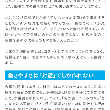
なったプロセスを整理する」「情報共有の方法を見直す」とい
った、組織全体の業務プロセスを問い直すきっかけになる。
たとえば、「口頭でしか伝えていなかった業務」を文書化する
ことで、「新入社員も理解しやすくなる」「職場でのミスが減
る」「引き継ぎがスムーズになる」といった変化が起きる。これ
はもはや、特定の誰かのための配慮ではない。組織全体の生
産性を高める改善そのものともいえるだろう。
つまり合理的配慮とは、コストとして消えていくものではなく、
組織をより強く、働きやすくするために積み上げていく投資で
ある。
働きやすさは「対話」でしか作れない
合理的配慮の本質は、制度ではなくプロセスにある。先述の
厚生労働省の定義でも合理的配慮は「対話を通じて決定する
こと」が重要とされている。つまり、「何が困っているのか」「ど
こまで対応可能か」「どの形が最適か」を一緒に設計する行為
である。実はこの対話こそが、信頼関係を生み、長期的な定着