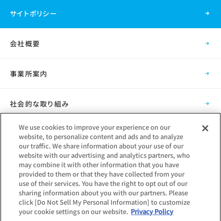
サイトポリシー
会社概要
事業所案内
社会的な取り組み
We use cookies to improve your experience on our
採用情報
website, to personalize content and ads and to analyze
our traffic. We share information about your use of our
website with our advertising and analytics partners, who
グループ会社
may combine it with other information that you have
provided to them or that they have collected from your
use of their services. You have the right to opt out of our
sharing information about you with our partners. Please
click [Do Not Sell My Personal Information] to customize
your cookie settings on our website.
Privacy Policy