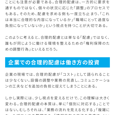
ことにも注意が必要である。合理的配慮は、一方的に要求を
通すものではなく、個々の状況に応じた「調整」のプロセスで
もある。そのため、配慮を求める側も一度立ち止まり、「これ
は本当に合理的な内容になっているか」「職場にとって過度な
負担になっていないか」という視点を持つことが大切である。
このように考えると、合理的配慮とは単なる「配慮」ではなく、
誰もが同じように働ける環境を整えるための「権利保障のた
めの調整行為」といえるだろう。
企業での合理的配慮は働き方の投資
企業の現場では、合理的配慮が「コスト」として語られること
は少なくない。設備の調整や業務の見直し、コミュニケーショ
ンの工夫などを追加の負担と捉えてしまうことにある。
しかし実際には、少し視点を変えるだけで、この理解は大きく
変わる。合理的配慮の本質は、単に「個別に対応する」ことで
はない。むしろそれは、「業務の流れを見える化する」「複雑に