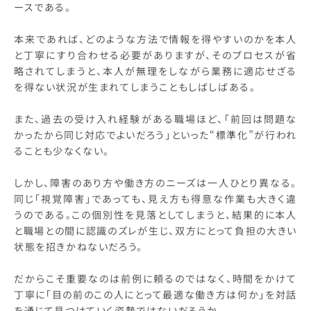
ースである。
本来であれば、どのような方法で情報を得やすいのかを本人
と丁寧にすり合わせる必要がありますが、そのプロセスが省
略されてしまうと、本人が無理をしながら業務に適応せざる
を得ない状況が生まれてしまうこともしばしばある。
また、過去の受け入れ経験がある職場ほど、「前回は問題な
かったから同じ対応でよいだろう」といった“標準化”が行われ
ることも少なくない。
しかし、障害のあり方や働き方のニーズは一人ひとり異なる。
同じ「視覚障害」であっても、見え方も得意な作業も大きく違
うのである。この個別性を見落としてしまうと、結果的に本人
と職場との間に認識のズレが生じ、双方にとって負担の大きい
状態を招きかねないだろう。
だからこそ重要なのは前例に頼るのではなく、時間をかけて
丁寧に「目の前のこの人にとって最適な働き方は何か」を対話
を通じて見つけていく姿勢ではないだろうか。