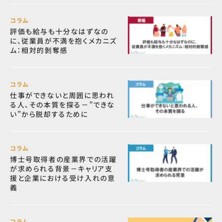
コラム
評価も給与も十分なはずなの
に、従業員が不満を抱くメカニズ
ム：相対的剝奪感
コラム
仕事ができないと周囲に思われ
る人、その本質を探る－”できな
い”から脱却するために
コラム
博士号取得者の産業界での活躍
が求められる背景－キャリア支
援と企業における受け入れの意
義
コラム