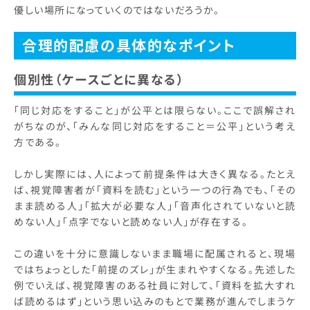
優しい場所になっていくのではないだろうか。
合理的配慮の具体的なポイント
個別性（ケースごとに異なる）
「同じ対応をすること」が公平とは限らない。ここで誤解され
がちなのが、「みんな同じ対応をすること＝公平」という考え
方である。
しかし実際には、人によって前提条件は大きく異なる。たとえ
ば、視覚障害者が「資料を読む」という一つの行為でも、「その
まま読める人」「拡大が必要な人」「音声化されていないと読
めない人」「点字でないと読めない人」が存在する。
この違いを十分に意識しないまま職場に配属されると、現場
ではちょっとした「前提のズレ」が生まれやすくなる。先述した
例でいえば、視覚障害のある社員に対して、「資料を拡大すれ
ば読めるはず」という思い込みのもとで業務が進んでしまうケ