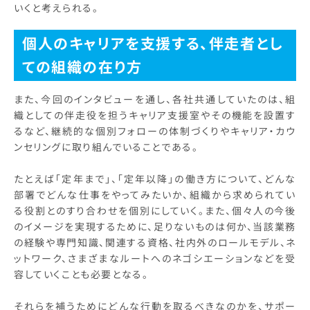
いくと考えられる。
個人のキャリアを支援する、伴走者とし
ての組織の在り方
また、今回のインタビューを通し、各社共通していたのは、組
織としての伴走役を担うキャリア支援室やその機能を設置す
るなど、継続的な個別フォローの体制づくりやキャリア・カウ
ンセリングに取り組んでいることである。
たとえば「定年まで」、「定年以降」の働き方について、どんな
部署でどんな仕事をやってみたいか、組織から求められてい
る役割とのすり合わせを個別にしていく。また、個々人の今後
のイメージを実現するために、足りないものは何か、当該業務
の経験や専門知識、関連する資格、社内外のロールモデル、ネ
ットワーク、さまざまなルートへのネゴシエーションなどを受
容していくことも必要となる。
それらを補うためにどんな行動を取るべきなのかを、サポー