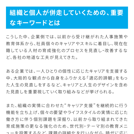
組織と個人が併走していくための、重要
なキーワードとは
こうした中、企業側では、以前から受け継がれた人事施策や
教育体系から、社員個々のキャリアやスキルに着目し、現在在
籍している人材の育成強化のプロセスを見直し・改善するな
ど、各社の地道な工夫が見えてきた。
ある企業では、一人ひとりの個性に応じたキャリアを支援する
中、大局的な観点から自身をふりかえる「適応的諦観」をもっ
た人生の見直しをするなど、キャリアと人生のデザインを含め
た見直しを重要視していく取り組みなどが挙げられる。
また、組織の実情に合わせた“キャリア支援”を継続的に行う
機能を立ち上げ、個々の要望やライフスタイルの実情に応じた
働き方に伴う個別課題を深掘り、以前から取り組まれてきた
育成施策の更なる強化のため、世代別・テーマ別の教育メニ
ューを設置するなど、課題の詳細化を行いながら、時代に応じ