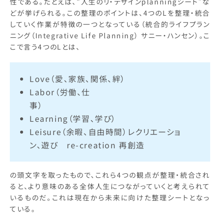
性である。たとえば、“人生のリ・デザインplanningシート”な
どが挙げられる。この整理のポイントは、4つのLを整理・統合
していく作業が特徴の一つとなっている（統合的ライフプラン
ニング（Integrative Life Planning） サニー・ハンセン）。こ
こで言う4つのLとは、
Love（愛、家族、関係、絆）
Labor（労働、仕
事
Learning（学習、学び）
Leisure（余暇、自由時間）レクリエーショ
ン、遊び re-creation 再創造
の頭文字を取ったもので、これら4つの観点が整理・統合され
ると、より意味のある全体人生につながっていくと考えられて
いるものだ。これは現在から未来に向けた整理シートとなっ
ている。