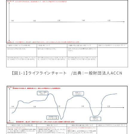
【図1-1】ライフラインチャート /出典：一般財団法人ACCN