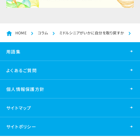
HOME
コラム
ミドルシニアがいかに自分を取り戻すか
人
用語集
よくあるご質問
個人情報保護方針
サイトマップ
サイトポリシー