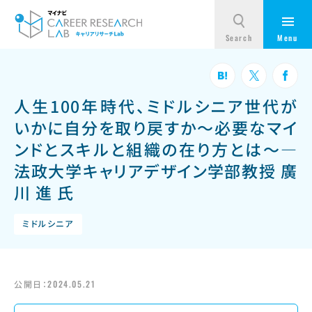
人生100年時代、ミドルシニア世代が
いかに自分を取り戻すか～必要なマイ
ンドとスキルと組織の在り方とは～—
法政大学キャリアデザイン学部教授 廣
川 進 氏
ミドルシニア
公開日：
2024.05.21