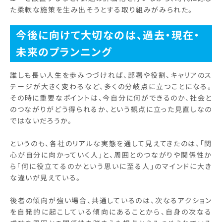
た柔軟な施策を生み出そうとする取り組みがみられた。
今後に向けて大切なのは、過去・現在・
未来のプランニング
誰しも長い人生を歩みつづければ、部署や役割、キャリアのス
テージが大きく変わるなど、多くの分岐点に立つことになる。
その時に重要なポイントは、今自分に何ができるのか、社会と
のつながりがどう得られるか、という観点に立った見直しなの
ではないだろうか。
というのも、各社のリアルな実態を通して見えてきたのは、「関
心が自分に向かっていく人」と、周囲とのつながりや関係性か
ら「何に役立てるのかという思いに至る人」のマインドに大き
な違いが見えている。
後者の傾向が強い場合、共通しているのは、次なるアクション
を自発的に起こしている傾向にあることから、自身の次なる