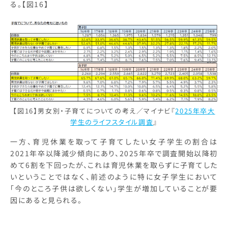
る。【図16】
【図16】男女別・子育てについての考え／マイナビ『
2025年卒大
学生のライフスタイル調査
』
一方、育児休業を取って子育てしたい女子学生の割合は
2021年卒以降減少傾向にあり、2025年卒で調査開始以降初
めて6割を下回ったが、これは育児休業を取らずに子育てした
いということではなく、前述のように特に女子学生において
「今のところ子供は欲しくない」学生が増加していることが要
因にあると見られる。