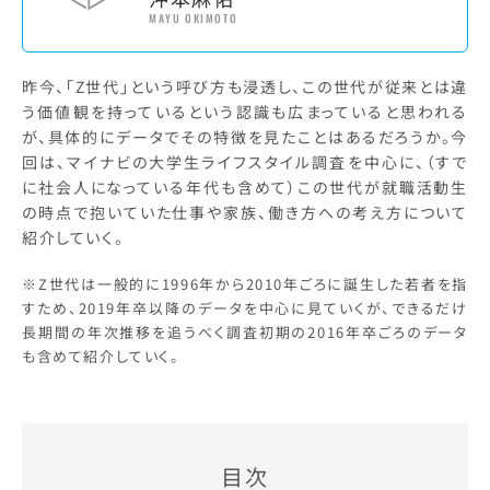
MAYU OKIMOTO
昨今、「Z世代」という呼び方も浸透し、この世代が従来とは違
う価値観を持っているという認識も広まっていると思われる
が、具体的にデータでその特徴を見たことはあるだろうか。今
回は、マイナビの大学生ライフスタイル調査を中心に、（すで
に社会人になっている年代も含めて）この世代が就職活動生
の時点で抱いていた仕事や家族、働き方への考え方について
紹介していく。
※Z世代は一般的に1996年から2010年ごろに誕生した若者を指
すため、2019年卒以降のデータを中心に見ていくが、できるだけ
長期間の年次推移を追うべく調査初期の2016年卒ごろのデータ
も含めて紹介していく。
目次