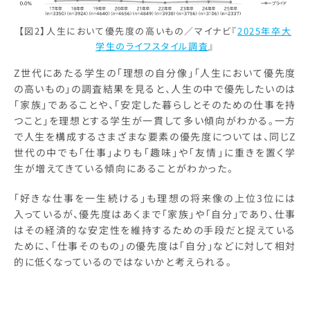
【図2】人生において優先度の高いもの／マイナビ『
2025年卒大
学生のライフスタイル調査
』
Z世代にあたる学生の「理想の自分像」「人生において優先度
の高いもの」の調査結果を見ると、人生の中で優先したいのは
「家族」であることや、「安定した暮らしとそのための仕事を持
つこと」を理想とする学生が一貫して多い傾向がわかる。一方
で人生を構成するさまざまな要素の優先度については、同じZ
世代の中でも「仕事」よりも「趣味」や「友情」に重きを置く学
生が増えてきている傾向にあることがわかった。
「好きな仕事を一生続ける」も理想の将来像の上位3位には
入っているが、優先度はあくまで「家族」や「自分」であり、仕事
はその経済的な安定性を維持するための手段だと捉えている
ために、「仕事そのもの」の優先度は「自分」などに対して相対
的に低くなっているのではないかと考えられる。