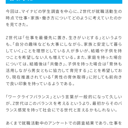
今回は、マイナビの学生調査を中心に、Z世代が就職活動生の
時点で仕事・家族・働き方についてどのように考えていたのか
を見てきた。
Z世代は「仕事を最優先に置き、生きがいとする」というより
も、「自分の趣味なども大事にしながら、家族と安定して暮ら
していく」ことを理想としている人が多いが、結婚や子供を持
つことを希望しない人も増えている。また、家庭を持った場合
については、結婚後は「共働き」、子供を持った場合は「育休も
活用しながら男女ともに協力して育児する」ことを希望してお
り、現在推進されている「男性の育休取得」に対しても前向き
で良い印象を持っているようである。
「ワークライフバランス」という言葉が一般的になって久しい
が、Z世代はこのバランスを考えるというより、最初からそのバ
ランス感覚を持って社会にでる世代と言えるかもしれない。
あくまで就職活動中のアンケートでの調査結果であり、仕事を