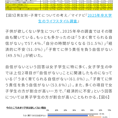
【図5】男女別・子育てについての考え／マイナビ『
2025年卒大学
生のライフスタイル調査
』
子供が欲しくない学生について、2025年卒の調査ではその理
由も聞いている。もっとも多かったのは「うまく育てられる自
信がない」で57.4％、「自分の時間がなくなる（51.5％）」「経
済的に不安（51.0％）」「子育てに伴う責任を負う自信がない
（49.5％）」が続いた。
自信がないという回答は女子学生に特に多く、女子学生の中
では上位2項目が「自信がない」ことに関連したものになって
いる（「うまく育てられる自信がない（61.0％）」、「子育てに伴
う責任を負う自信がない（53.8％）」）。また、多くの項目で女
子学生の方が割合が高い一方で、「経済的に不安」という回答
については男子学生の方が割合が高いこともわかる。【図6】