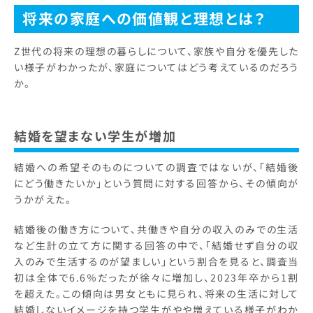
将来の家庭への価値観と理想とは？
Z世代の将来の理想の暮らしについて、家族や自分を優先した
い様子がわかったが、家庭についてはどう考えているのだろう
か。
結婚を望まない学生が増加
結婚への希望そのものについての調査ではないが、「結婚後
にどう働きたいか」という質問に対する回答から、その傾向が
うかがえた。
結婚後の働き方について、共働きや自分の収入のみでの生活
など生計の立て方に関する回答の中で、「結婚せず自分の収
入のみで生活するのが望ましい」という割合を見ると、調査当
初は全体で6.6％だったが徐々に増加し、2023年卒から1割
を超えた。この傾向は男女ともに見られ、将来の生活に対して
結婚しないイメージを持つ学生がやや増えている様子がわか