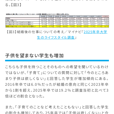
る。【図3】
【図3】結婚後の仕事についての考え／マイナビ『
2025年卒大学
生のライフスタイル調査
』
子供を望まない学生も増加
こちらも子供を持つことそのものへの希望を聞いているわけ
ではないが、「子育て」についての質問に対して「今のところあ
まり子供は欲しくない」と回答した学生が増加傾向にある。
2016年卒では6.0％だったが結婚の意向と同じく2023年卒
から1割を超え、2025年卒では19.2％と調査当初と比べて3
倍ほどの割合となった。
また、「子育てのことなど考えたこともない」と回答した学生
の割合も増加しており、25年卒では「子供は欲しくない」と合