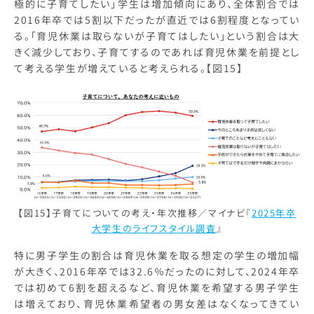
極的に子育てしたい」学生は増加傾向にあり、全体割合では
2016年卒では5割以下だったが直近では6割程度となってい
る。「育児休業は取らないが子育てはしたい」という割合は大
きく減少しており、子育てするのであれば育児休業を前提とし
て考える学生が増えていると考えられる。【図15】
【図15】子育てについての考え・年次推移／マイナビ『
2025年卒
大学生のライフスタイル調査
』
特に男子学生の割合は育児休業を取る想定の学生の増加幅
が大きく、2016年卒では32.6％だったのに対して、2024年卒
では初めて6割を超えるなど、育児休業を希望する男子学生
は増えており、育児休業希望者の男女差はなくなってきてい