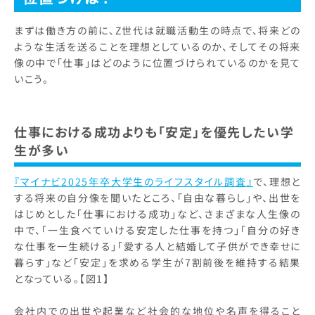
まずは働き方の前に、Z世代は就職活動生の時点で、将来どの
ような生活を送ることを理想としているのか、そしてその将来
像の中で「仕事」はどのように位置づけられているのかを見て
いこう。
仕事における成功よりも「安定」を優先したい学
生が多い
『マイナビ2025年卒大学生のライフスタイル調査』
で、理想と
する将来の自分像を聞いたところ、「自由な暮らし」や、出世を
はじめとした「仕事における成功」など、さまざまな人生像の
中で、「一生食べていける安定した仕事を持つ」「自分の好き
な仕事を一生続ける」「愛する人と結婚して子供ができ幸せに
暮らす」など「安定」を求める学生が7割前後を維持する結果
となっている。【図1】
会社内での出世や起業など社会的な地位や名声を得ること