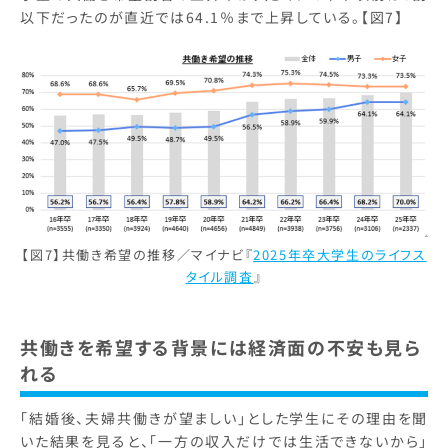
以下だったのが直近では64.1％まで上昇している。【図7】
【図7】共働き希望の推移／マイナビ『
2025年卒大学生のライフス
タイル調査
』
共働きを希望する背景には経済面の不安も見ら
れる
「結婚後、夫婦共働きが望ましい」とした学生にその理由を聞
いた結果を見ると、「一方の収入だけでは生活できないから」