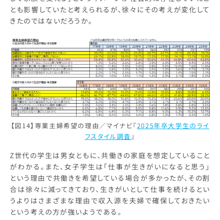
とも影響していたと考えられるが、徐々にその考えが変化して
きたのではないだろうか。
【図14】専業主婦希望の理由／マイナビ『
2025年卒大学生のライ
フスタイル調査
』
Z世代の学生は男女ともに、共働きの家庭を想定していること
がわかる。また、女子学生は「仕事が生きがいになると思う」
という理由で共働きを希望している場合が多かったが、その割
合は徐々に減ってきており、生きがいとして仕事を続けるとい
うよりはさまざまな理由で収入源を夫婦で確保しておきたい
という考えの方が強いようである。