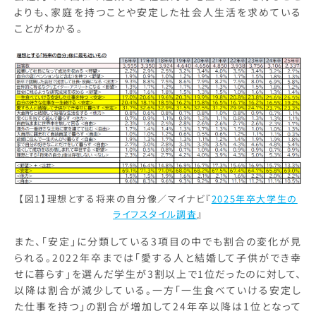
よりも、家庭を持つことや安定した社会人生活を求めている
ことがわかる。
【図1】理想とする将来の自分像／マイナビ『
2025年卒大学生の
ライフスタイル調査
』
また、「安定」に分類している3項目の中でも割合の変化が見
られる。2022年卒までは「愛する人と結婚して子供ができ幸
せに暮らす」を選んだ学生が3割以上で1位だったのに対して、
以降は割合が減少している。一方「一生食べていける安定し
た仕事を持つ」の割合が増加して24年卒以降は1位となって