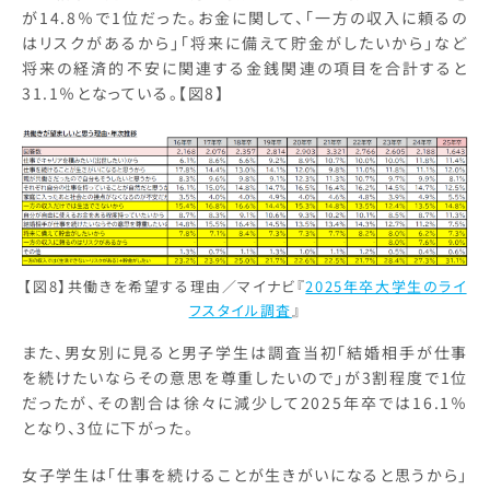
が14.8％で1位だった。お金に関して、「一方の収入に頼るの
はリスクがあるから」「将来に備えて貯金がしたいから」など
将来の経済的不安に関連する金銭関連の項目を合計すると
31.1％となっている。【図8】
【図8】共働きを希望する理由／マイナビ『
2025年卒大学生のライ
フスタイル調査
』
また、男女別に見ると男子学生は調査当初「結婚相手が仕事
を続けたいならその意思を尊重したいので」が3割程度で1位
だったが、その割合は徐々に減少して2025年卒では16.1％
となり、3位に下がった。
女子学生は「仕事を続けることが生きがいになると思うから」