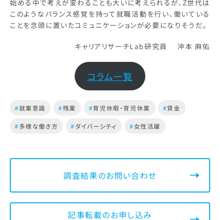
始める中で考えが変わることも大いに考えられるが、Z世代は
このようなバランス感覚を持って就職活動を行い、働いている
ことを念頭に置いたコミュニケーションが必要になりそうだ。
キャリアリサーチLab研究員 沖本 麻佑
コラム一覧
#
就業意識
#
残業
#
育児休暇・育児休業
#
賃金
#
多様な働き方
#
ダイバーシティ
#
女性活躍
調査結果のお問い合わせ
記事転載のお申し込み