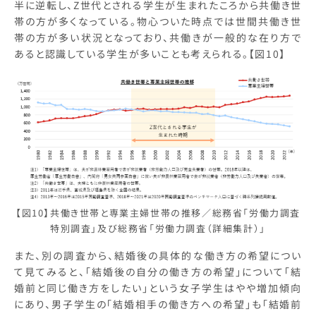
半に逆転し、Z世代とされる学生が生まれたころから共働き世
帯の方が多くなっている。物心ついた時点では世間共働き世
帯の方が多い状況となっており、共働きが一般的な在り方で
あると認識している学生が多いことも考えられる。【図10】
【図10】共働き世帯と専業主婦世帯の推移／総務省「労働力調査
特別調査」及び総務省「労働力調査（詳細集計）」
また、別の調査から、結婚後の具体的な働き方の希望につい
て見てみると、「結婚後の自分の働き方の希望」について「結
婚前と同じ働き方をしたい」という女子学生はやや増加傾向
にあり、男子学生の「結婚相手の働き方への希望」も「結婚前