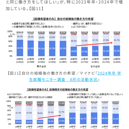
と同じ働き方をしてほしい」が、特に2023年卒・2024卒で増
加している。【図11】
【図11】自分の結婚後の働き方の希望／マイナビ『
2024年卒 学
生就職モニター調査 8月の活動状況
』