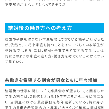
不安解消が主なカギとなってきそうだ。
結婚後の働き方への考え方
結婚や子供を望まない学生も増えてきている様子がわかった
が、依然として将来家庭を持つことをイメージしている学生が
多数派ではある。次は、結婚・子育てを希望する学生は具体
的にどのような家庭の在り方・働き方を考えているのかについ
て見ていく。
共働きを希望する割合が男女ともに年々増加
結婚後の仕事に関して、「夫婦共働きが望ましい」と回答した
学生の割合は、Z世代とされる19年卒ごろから上昇傾向にな
り、当調査における最高数値を毎年更新している。特に男子
学生の共働き希望割合の上昇率が大きく、20年卒以前は5割