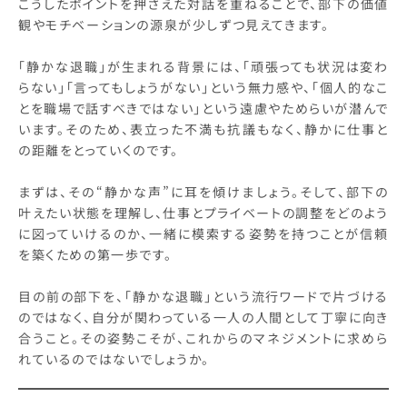
こうしたポイントを押さえた対話を重ねることで、部下の価値
観やモチベーションの源泉が少しずつ見えてきます。
「静かな退職」が生まれる背景には、「頑張っても状況は変わ
らない」「言ってもしょうがない」という無力感や、「個人的なこ
とを職場で話すべきではない」という遠慮やためらいが潜んで
います。そのため、表立った不満も抗議もなく、静かに仕事と
の距離をとっていくのです。
まずは、その“静かな声”に耳を傾けましょう。そして、部下の
叶えたい状態を理解し、仕事とプライベートの調整をどのよう
に図っていけるのか、一緒に模索する姿勢を持つことが信頼
を築くための第一歩です。
目の前の部下を、「静かな退職」という流行ワードで片づける
のではなく、自分が関わっている一人の人間として丁寧に向き
合うこと。その姿勢こそが、これからのマネジメントに求めら
れているのではないでしょうか。