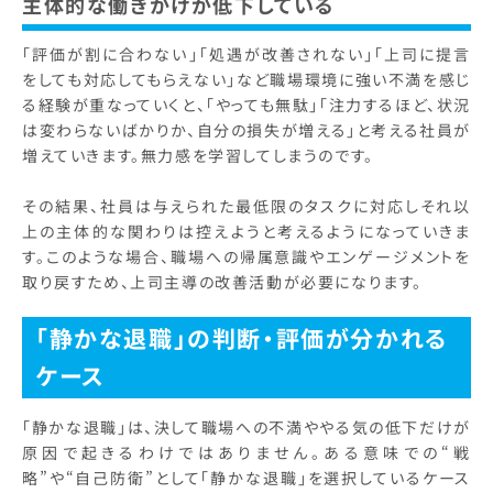
主体的な働きかけが低下している
「評価が割に合わない」「処遇が改善されない」「上司に提言
をしても対応してもらえない」など職場環境に強い不満を感じ
る経験が重なっていくと、「やっても無駄」「注力するほど、状況
は変わらないばかりか、自分の損失が増える」と考える社員が
増えていきます。無力感を学習してしまうのです。
その結果、社員は与えられた最低限のタスクに対応しそれ以
上の主体的な関わりは控えようと考えるようになっていきま
す。このような場合、職場への帰属意識やエンゲージメントを
取り戻すため、上司主導の改善活動が必要になります。
「静かな退職」の判断・評価が分かれる
ケース
「静かな退職」は、決して職場への不満ややる気の低下だけが
原因で起きるわけではありません。ある意味での“戦
略”や“自己防衛”として「静かな退職」を選択しているケース