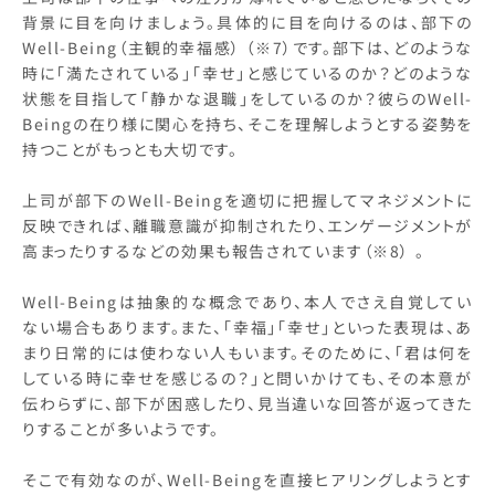
背景に目を向けましょう。具体的に目を向けるのは、部下の
Well-Being（主観的幸福感） （※7）です。部下は、どのような
時に「満たされている」「幸せ」と感じているのか？どのような
状態を目指して「静かな退職」をしているのか？彼らのWell-
Beingの在り様に関心を持ち、そこを理解しようとする姿勢を
持つことがもっとも大切です。
上司が部下のWell-Beingを適切に把握してマネジメントに
反映できれば、離職意識が抑制されたり、エンゲージメントが
高まったりするなどの効果も報告されています（※8） 。
Well-Beingは抽象的な概念であり、本人でさえ自覚してい
ない場合もあります。また、「幸福」「幸せ」といった表現は、あ
まり日常的には使わない人もいます。そのために、「君は何を
している時に幸せを感じるの？」と問いかけても、その本意が
伝わらずに、部下が困惑したり、見当違いな回答が返ってきた
りすることが多いようです。
そこで有効なのが、Well-Beingを直接ヒアリングしようとす