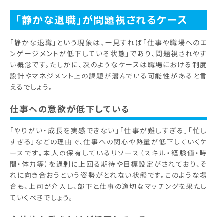
「静かな退職」が問題視されるケース
「静かな退職」という現象は、一見すれば「仕事や職場へのエ
ンゲージメントが低下している状態」であり、問題視されやす
い概念です。たしかに、次のようなケースは職場における制度
設計やマネジメント上の課題が潜んでいる可能性があると言
えるでしょう。
仕事への意欲が低下している
「やりがい・成長を実感できない」「仕事が難しすぎる」「忙し
すぎる」などの理由で、仕事への関心や熱量が低下していくケ
ースです。本人の保有しているリソース（スキル・経験値・時
間・体力等）を過剰に上回る期待や目標設定がされており、そ
れに向き合おうという姿勢がとれない状態です。このような場
合も、上司が介入し、部下と仕事の適切なマッチングを果たし
ていくべきでしょう。