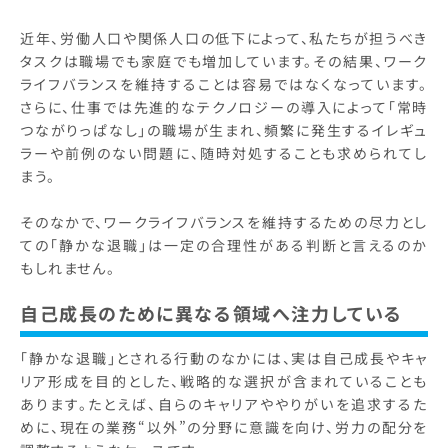
近年、労働人口や関係人口の低下によって、私たちが担うべき
タスクは職場でも家庭でも増加しています。その結果、ワーク
ライフバランスを維持することは容易ではなくなっています。
さらに、仕事では先進的なテクノロジーの導入によって「常時
つながりっぱなし」の職場が生まれ、頻繁に発生するイレギュ
ラーや前例のない問題に、随時対処することも求められてし
まう。
そのなかで、ワークライフバランスを維持するための尽力とし
ての「静かな退職」は一定の合理性がある判断と言えるのか
もしれません。
自己成長のために異なる領域へ注力している
「静かな退職」とされる行動のなかには、実は自己成長やキャ
リア形成を目的とした、戦略的な選択が含まれていることも
あります。たとえば、自らのキャリアややりがいを追求するた
めに、現在の業務“以外”の分野に意識を向け、労力の配分を