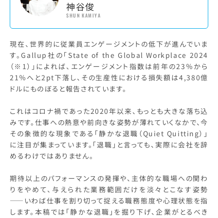
神谷俊
SHUN KAMIYA
現在、世界的に従業員エンゲージメントの低下が進んでいま
す。Gallup社の「State of the Global Workplace 2024
（※1）」によれば、エンゲージメント指数は前年の23％から
21％へと2pt下落し、その生産性における損失額は4,380億
ドルにものぼると報告されています。
これはコロナ禍であった2020年以来、もっとも大きな落ち込
みです。仕事への熱意や前向きな姿勢が薄れていくなかで、今
その象徴的な現象である「静かな退職（Quiet Quitting）」
に注目が集まっています。「退職」と言っても、実際に会社を辞
めるわけではありません。
期待以上のパフォーマンスの発揮や、主体的な職場への関わ
りをやめて、与えられた業務範囲だけを淡々とこなす姿勢
――いわば仕事を割り切って捉える職務態度や心理状態を指
します。本稿では「静かな退職」を掘り下げ、企業がとるべき