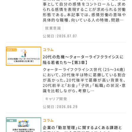
事として自分の感情をコントロールし、求め
られる感情を表現することが求められる労働
形態である。本記事では、感情労働の意味や
具体的な職種、向いている人の特徴、問題…
就業意識
公開日：
2026.07.07
コラム
20代の危機～クォーターライフクライシスに
陥る若者たち～【第3章】
クォーターライフクライシス世代（25～34歳）
において、20代後半は特に葛藤している割合
が高かった。20代後半で葛藤が高い背景を、
20代前半と「お金」「子供」「転職」の状況・意
識を比較しながら、考察し…
キャリア開発
公開日：
2026.06.29
コラム
企業の「勤怠管理」に関するよくある課題と