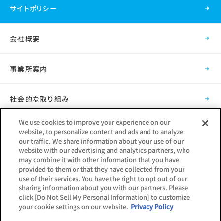
サイトポリシー
会社概要
事業所案内
社会的な取り組み
We use cookies to improve your experience on our
採用情報
website, to personalize content and ads and to analyze
our traffic. We share information about your use of our
website with our advertising and analytics partners, who
グループ会社
may combine it with other information that you have
provided to them or that they have collected from your
use of their services. You have the right to opt out of our
sharing information about you with our partners. Please
click [Do Not Sell My Personal Information] to customize
your cookie settings on our website.
Privacy Policy