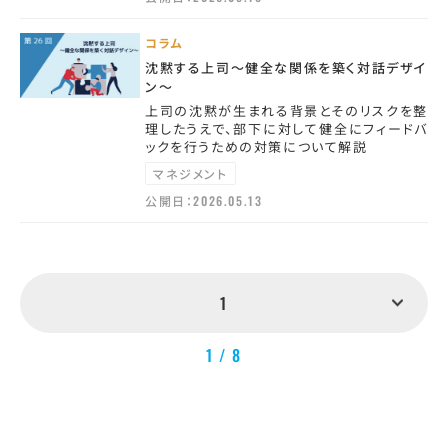
コラム
沈黙する上司～健全な関係を築く対話デザイ
ン～
上司の沈黙が生まれる背景とそのリスクを整
理したうえで、部下に対して健全にフィードバ
ックを行うための対策について解説
マネジメント
公開日：
2026.05.13
1
1 / 8