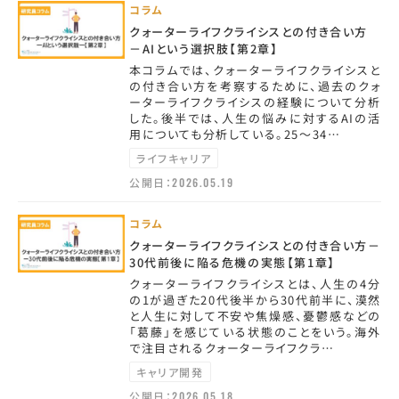
コラム
クォーターライフクライシスとの付き合い方
－AIという選択肢【第2章】
本コラムでは、クォーターライフクライシスと
の付き合い方を考察するために、過去のクォ
ーターライフクライシスの経験について分析
した。後半では、人生の悩みに対するAIの活
用についても分析している。25～34…
ライフキャリア
公開日：
2026.05.19
コラム
クォーターライフクライシスとの付き合い方－
30代前後に陥る危機の実態【第1章】
クォーターライフクライシスとは、人生の4分
の1が過ぎた20代後半から30代前半に、漠然
と人生に対して不安や焦燥感、憂鬱感などの
「葛藤」を感じている状態のことをいう。海外
で注目されるクォーターライフクラ…
キャリア開発
公開日：
2026.05.18