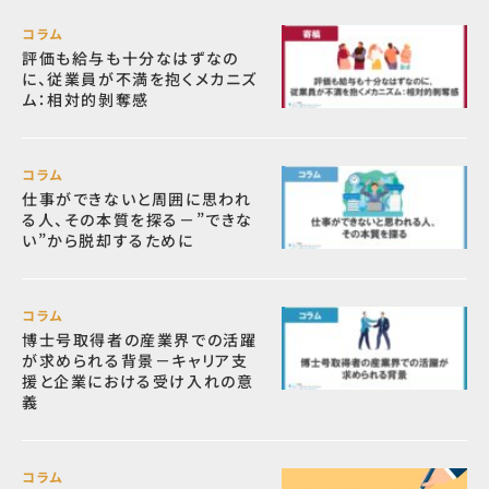
コラム
評価も給与も十分なはずなの
に、従業員が不満を抱くメカニズ
ム：相対的剝奪感
コラム
仕事ができないと周囲に思われ
る人、その本質を探る－”できな
い”から脱却するために
コラム
博士号取得者の産業界での活躍
が求められる背景－キャリア支
援と企業における受け入れの意
義
コラム