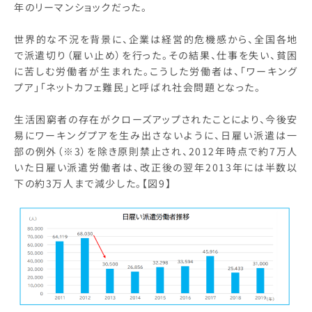
年のリーマンショックだった。
世界的な不況を背景に、企業は経営的危機感から、全国各地
で派遣切り（雇い止め）を行った。その結果、仕事を失い、貧困
に苦しむ労働者が生まれた。こうした労働者は、「ワーキング
プア」「ネットカフェ難民」と呼ばれ社会問題となった。
生活困窮者の存在がクローズアップされたことにより、今後安
易にワーキングプアを生み出さないように、日雇い派遣は一
部の例外（※3）を除き原則禁止され、2012年時点で約7万人
いた日雇い派遣労働者は、改正後の翌年2013年には半数以
下の約3万人まで減少した。【図9】