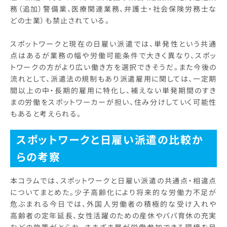
務（追加）警備業、医療関連業務、弁護士・社会保険労務士な
どの士業）も禁止されている。
スポットワークと現在の日雇い派遣では、単発性という共通
点はあるが業務の幅や労働可能条件で大きく異なり、スポッ
トワークの方がより広い働き方を選択できそうだ。また今後の
流れとして、派遣法の規制もあり派遣雇用に関しては、一定期
間以上の中・長期的雇用に特化し、補えない単発期間のすき
まの労働をスポットワーカーが担い、住み分けしていく可能性
もあると考えられる。
スポットワークと日雇い派遣の比較か
らの考察
本コラムでは、スポットワークと日雇い派遣の共通点・相違点
についてまとめた。少子高齢化により将来的な労働力不足が
危ぶまれる今日では、外国人労働者の積極的な受け入れや
高齢者の定年延長、女性活躍のための産休やパパ育休の充実