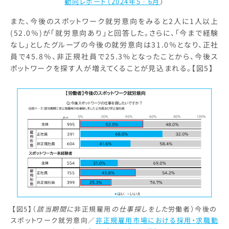
動向レポート（2024年5‐6月
）
また、今後のスポットワーク就労意向をみると2人に1人以上
(52.0％)が「就労意向あり」と回答した。さらに、「今まで経験
なし」としたグループの今後の就労意向は31.0％となり、正社
員で45.8％、非正規社員で25.3%となったことから、今後ス
ポットワークを探す人が増えてくることが見込まれる。【図5】
【図5】（
該当期間に
非正規雇用
の仕事探しをした
労働者）今後の
スポットワーク就労意向／
非正規雇用市場における採用・求職動