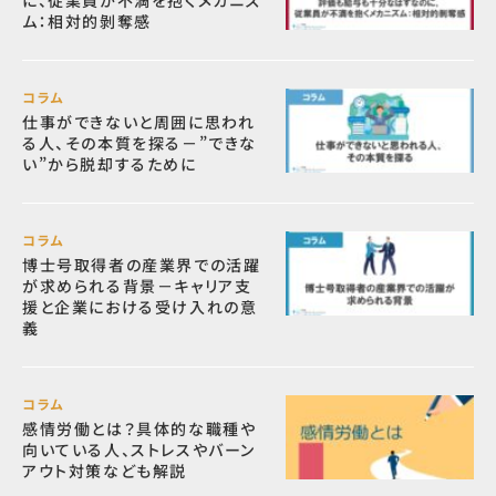
に、従業員が不満を抱くメカニズ
ム：相対的剝奪感
コラム
仕事ができないと周囲に思われ
る人、その本質を探る－”できな
い”から脱却するために
コラム
博士号取得者の産業界での活躍
が求められる背景－キャリア支
援と企業における受け入れの意
義
コラム
感情労働とは？具体的な職種や
向いている人、ストレスやバーン
アウト対策なども解説