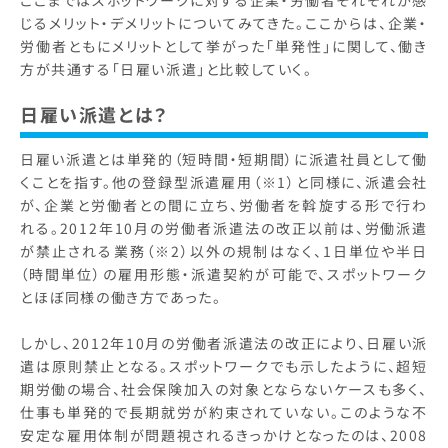
じるメリット・デメリットについてみてきた。ここからは、企業・
労働者ともにメリットとして挙がった「単発性」に関して、働き
方が共通する「日雇い派遣」と比較していく。
日雇い派遣とは？
日雇い派遣とは単発的（短時間・短期間）に派遣社員として働
くことを指す。他の登録型派遣雇用（※1）と同様に、派遣会社
が、企業と労働者との間に立ち、労働者を斡旋する形で行わ
れる。2012年10月の労働者派遣法の改正以前は、労働派遣
が禁止される業務（※2）以外の規制はなく、1日単位や半日
（時間単位）の雇用形態・派遣契約が可能で、スポットワーク
とほぼ同様の働き方であった。
しかし、2012年10月の労働者派遣法の改正により、日雇い派
遣は原則禁止となる。スポットワークでも示したように、超短
期労働の場合、社会保険加入の対象とならないケースも多く、
仕事も単発的で長期就労が約束されていない。このような不
安定な雇用体制が問題視されるきっかけとなったのは、2008