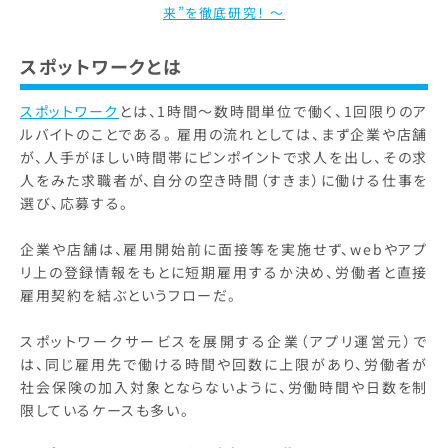
来”を徹底研究！ ～
スポットワークとは
スポットワーク
とは、1時間～数時間単位で働く、1回限りのア
ルバイトのことである。 雇用の流れとしては、まず企業や店舗
が、人手がほしい時間帯にピンポイントで求人を出し、その求
人をみた求職者が、自分の空き時間（すきま）に働ける仕事を
選び、応募する。
企業や店舗は、雇用開始前に面接等を実施せず、webやアプ
リ上の登録情報をもとに短期雇用するか決め、労働者と直接
雇用契約を結ぶというフローだ。
スポットワークサービスを展開する企業（アプリ運営元）で
は、同じ雇用先で働ける時間や回数に上限があり、労働者が
社会保険の加入対象とならないように、労働時間や日数を制
限しているケースも多い。