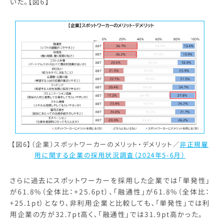
いた。【図6】
【図6】（企業）スポットワーカーのメリット・デメリット／
非正規雇
用に関する企業の採用状況調査（2024年5-6月）
さらに過去にスポットワーカーを採用した企業では「単発性」
が61.8%（全体比：+25.6pt）、「融通性」が61.8%（全体比：
+25.1pt）となり、非利用企業と比較しても、「単発性」では利
用企業の方が32.7pt高く、「融通性」では31.9pt高かった。