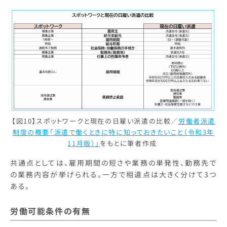
【図10】スポットワークと現在の日雇い派遣の比較／
労働者派遣
制度の概要「派遣で働くときに特に知っておきたいこと（令和3年
11月版）」
をもとに筆者作成
共通点としては、雇用期間の短さや業務の単発性、勤務先で
の業務内容が挙げられる。一方で相違点は大きく分けて3つ
ある。
労働可能条件の有無