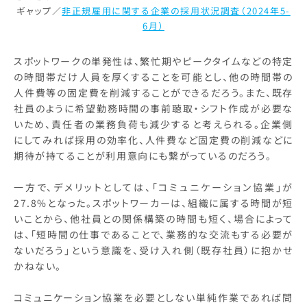
ギャップ／
非正規雇用に関する企業の採用状況調査（2024年5-
6月）
スポットワークの単発性は、繁忙期やピークタイムなどの特定
の時間帯だけ人員を厚くすることを可能とし、他の時間帯の
人件費等の固定費を削減することができるだろう。また、既存
社員のように希望勤務時間の事前聴取・シフト作成が必要な
いため、責任者の業務負荷も減少すると考えられる。企業側
にしてみれば採用の効率化、人件費など固定費の削減などに
期待が持てることが利用意向にも繋がっているのだろう。
一方で、デメリットとしては、「コミュニケーション協業」が
27.8%となった。スポットワーカーは、組織に属する時間が短
いことから、他社員との関係構築の時間も短く、場合によって
は、「短時間の仕事であることで、業務的な交流もする必要が
ないだろう」という意識を、受け入れ側（既存社員）に抱かせ
かねない。
コミュニケーション協業を必要としない単純作業であれば問