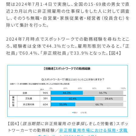
間は2024年7月1-4日で実施し、全国の15-69歳の男女で直
近2カ月以内に非正規雇用の仕事探しをした人に対して調査
し、そのうち無職・自営業・家族従業者・経営者（役員含む）を
除いて集計を行った。
2024年7月時点でスポットワークでの勤務経験を尋ねたとこ
ろ、経験者は全体で44.3％だった。雇用形態別でみると、「正
社員」で60.4％、「非正規社員」で33.9％となった。【図4】
【図4】（
該当期間に
非正規雇用
の仕事探しをした
労働者）スポッ
トワーカーでの勤務経験／
非正規雇用市場における採用・求職