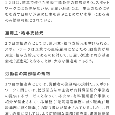
1つ目は、前章で述べた労働可能条件の有無だろう。スポット
ワークには条件がないが、日雇い派遣には、「生活のためにや
むを得ず日雇い派遣の仕事を選ぶことのない水準」にある者
のみ勤務可能とされている。
雇用主・給与支給元
2つ目の相違点としては、雇用主・給与支給元も挙げられる。
スポットワークは企業での直接雇用になるため、勤務先が雇
用主・給与支給元であるのに対して、日雇い派遣は両方派遣
会社（派遣元）となることは、大きな相違点であろう。
労働者の業務幅の規制
3つ目の相違点としては、労働者の業務幅の規制だ。スポット
ワークに関しては、就労
業
方法の主流が有料職業紹介事業者
の提供するサービスとなっているため、有料職業紹介事業で
紹介が禁止されている業務（「港湾運送業務に就く職業」「建
設業務に就く職業」）の取り扱いが禁止されている。しかし、日
雇い派遣に関しては、より広範囲な業務（建設業、港湾運送業