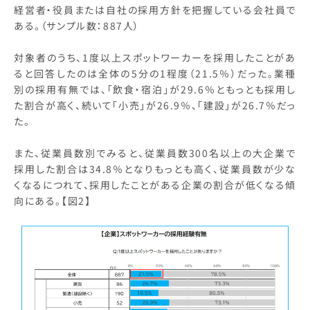
経営者・役員または自社の採用方針を把握している会社員で
ある。（サンプル数：887人）
対象者のうち、1度以上スポットワーカーを採用したことがあ
ると回答したのは全体の5分の1程度（21.5％）だった。業種
別の採用有無では、「飲食・宿泊」が29.6％ともっとも採用し
た割合が高く、続いて「小売」が26.9％、「建設」が26.7％だっ
た。
また、従業員数別でみると、従業員数300名以上の大企業で
採用した割合は34.8％となりもっとも高く、従業員数が少な
くなるにつれて、採用したことがある企業の割合が低くなる傾
向にある。【図2】