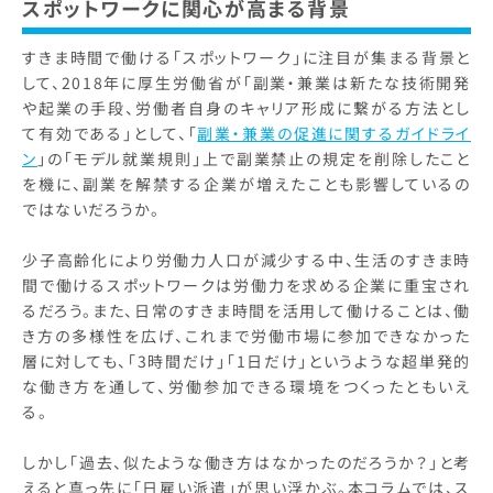
スポットワークに関心が高まる背景
すきま時間で働ける「スポットワーク」に注目が集まる背景と
して、2018年に厚生労働省が「副業・兼業は新たな技術開発
や起業の手段、労働者自身のキャリア形成に繋がる方法とし
て有効である」として、「
副業・兼業の促進に関するガイドライ
ン
」の「モデル就業規則」上で副業禁止の規定を削除したこと
を機に、副業を解禁する企業が増えたことも影響しているの
ではないだろうか。
少子高齢化により労働力人口が減少する中、生活のすきま時
間で働けるスポットワークは労働力を求める企業に重宝され
るだろう。また、日常のすきま時間を活用して働けることは、働
き方の多様性を広げ、これまで労働市場に参加できなかった
層に対しても、「3時間だけ」「1日だけ」というような超単発的
な働き方を通して、労働参加できる環境をつくったともいえ
る。
しかし「過去、似たような働き方はなかったのだろうか？」と考
えると真っ先に「日雇い派遣」が思い浮かぶ。本コラムでは、ス