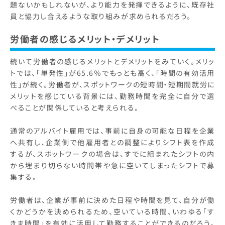
題ないかもしれないが、より能力を発揮できるように、既存社
員と協力し合えるような取り組みが求められるだろう。
労働者の感じるメリット・デメリット
続いて労働者の感じるメリットとデメリットをみていく。メリッ
トでは、「単発性」が65.6％でもっとも高く、「時間の有効活用
性」が続く。労働者が、スポットワークの短時間・短期間就労に
メリットを感じている背景には、勤務時間を完全に自分で選
べることが関係していると考えられる。
通常のアルバイト雇用では、事前に自身の可能な日程を企業
へ共有し、企業側で他雇用者との調整によりシフト表を作成
するが、スポットワークの場合は、すでに組まれたシフトの内
から埋まり切らない時間帯や急に空いてしまったシフトで募
集する。
労働者は、企業が事前に決めた日程や時間を見て、自分が働
くかどうかを決められるため、空いている時間、いわゆる「す
きま時間」を有効に活用して勤務することができるのだろう。