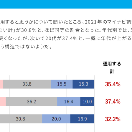
すると思うかについて聞いたところ、2021年のマイナビ調
しない計」が30.8%と、ほぼ同等の割合となった。年代別では、
も高くなったが、次いで20代が37.4%と、一概に年代が上が
う構造ではないようだ。