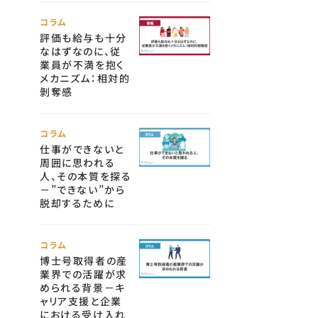
コラム
評価も給与も十分
なはずなのに、従
業員が不満を抱く
メカニズム：相対的
剝奪感
コラム
仕事ができないと
周囲に思われる
人、その本質を探る
－”できない”から
脱却するために
コラム
博士号取得者の産
業界での活躍が求
められる背景－キ
ャリア支援と企業
における受け入れ