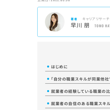
キャリアリサーチ
著者
早川 朋
TOMO HA
はじめに
「自分の職業スキルが同業他社
就業者の経験している職業の比
就業者の自信のある職業スキル