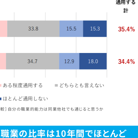
21年比較］自分の職業的能力は同業他社でも通じると思うか
職業の比率は10年間でほとんど