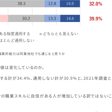
の職業的能力は同業他社でも通じると思うか
数値は変化しているのか。
る計が34.4%、通用しない計が30.9%と、2021年調査
分の職業スキルに自信がある人が増加している訳ではないこ