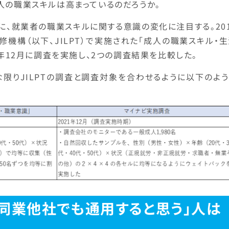
人の職業スキルは高まっているのだろうか。
に、就業者の職業スキルに関する意識の変化に注目する。20
機構（以下、JILPT）で実施された「成人の職業スキル・
1年12月に調査を実施し、2つの調査結果を比較した。
限りJILPTの調査と調査対象を合わせるように以下のよう
同業他社でも通用すると思う」人は