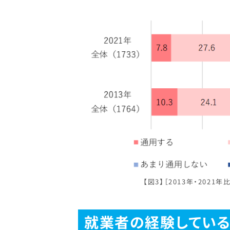
【図3】［2013年・20
就業者の経験している