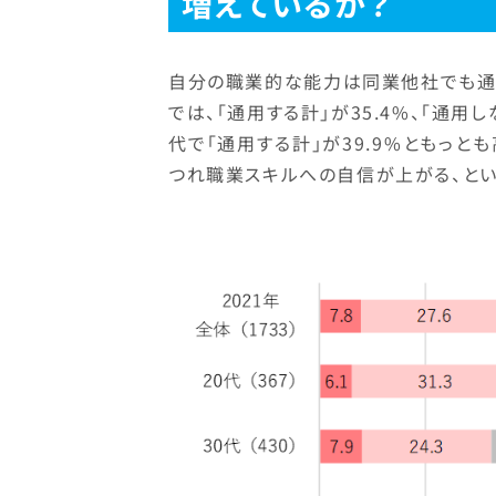
増えているか？
自分の職業的な能力は同業他社でも通用
では、「通用する計」が35.4%、「通用
代で「通用する計」が39.9%ともっと
つれ職業スキルへの自信が上がる、とい