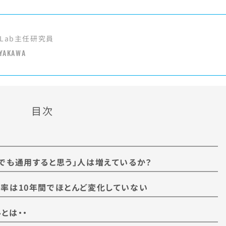
Lab主任研究員
YAKAWA
目次
でも通用すると思う」人は増えているか？
率は10年間でほとんど変化していない
とは・・