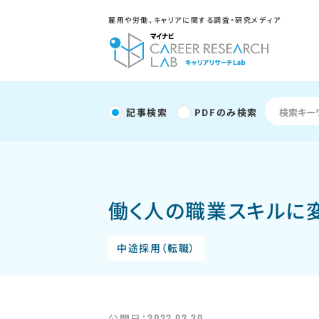
雇用や労働、キャリアに関する調査・研究メディア
記事検索
PDFのみ検索
働く人の職業スキルに変
中途採用（転職）
2022.03.30
公開日：