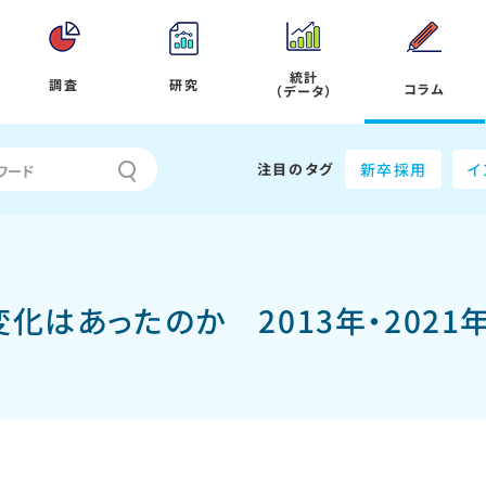
統計
調査
研究
コラム
（データ）
注目のタグ
新卒採用
イ
化はあったのか 2013年・2021