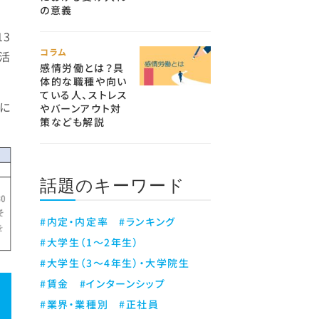
の意義
13
コラム
生活
感情労働とは？具
体的な職種や向い
ている人、ストレス
に
やバーンアウト対
策なども解説
話題のキーワード
#内定・内定率
#ランキング
#大学生（1～2年生）
#大学生（3～4年生）・大学院生
#賃金
#インターンシップ
#業界・業種別
#正社員