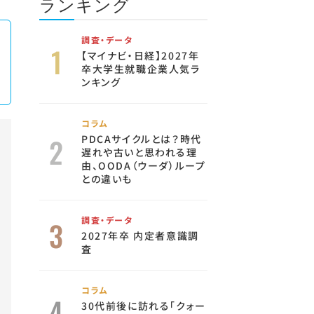
ランキング
調査・データ
【マイナビ・日経】2027年
卒大学生就職企業人気ラ
ンキング
コラム
PDCAサイクルとは？時代
遅れや古いと思われる理
由、OODA（ウーダ）ループ
との違いも
調査・データ
2027年卒 内定者意識調
査
コラム
30代前後に訪れる「クォー