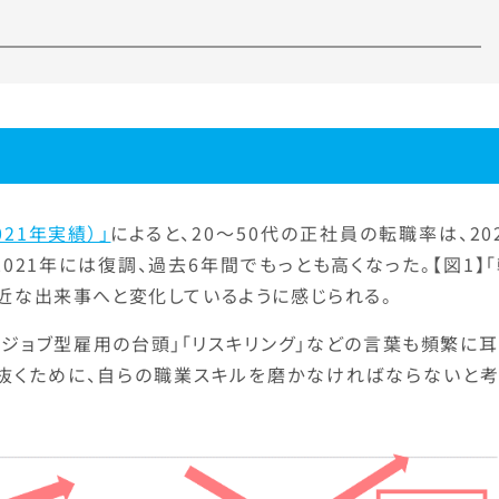
021年実績）」
によると、20～50代の正社員の転職率は、20
21年には復調、過去6年間でもっとも高くなった。【図1】
身近な出来事へと変化しているように感じられる。
」「ジョブ型雇用の台頭」「リスキリング」などの言葉も頻繁に
き抜くために、自らの職業スキルを磨かなければならないと考