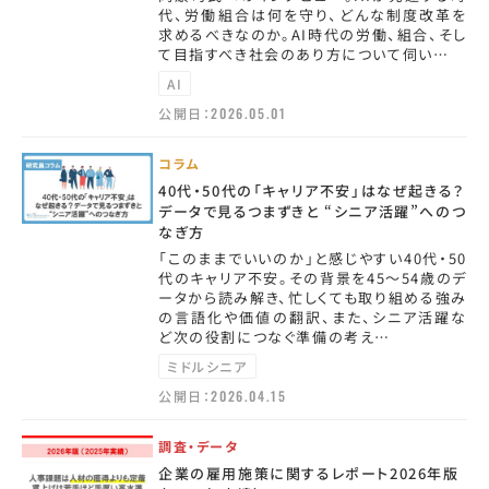
代、労働組合は何を守り、どんな制度改革を
求めるべきなのか。AI時代の労働、組合、そし
て目指すべき社会のあり方について伺い…
AI
公開日：
2026.05.01
コラム
40代・50代の「キャリア不安」はなぜ起きる？
データで見るつまずきと “シニア活躍”へのつ
なぎ方
「このままでいいのか」と感じやすい40代・50
代のキャリア不安。その背景を45〜54歳のデ
ータから読み解き、忙しくても取り組める強み
の言語化や価値の翻訳、また、シニア活躍な
ど次の役割につなぐ準備の考え…
ミドルシニア
公開日：
2026.04.15
調査・データ
企業の雇用施策に関するレポート2026年版