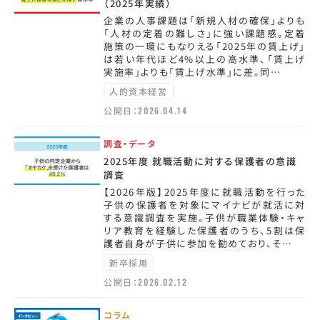
（2025年実績）
企業の人事課題は「新規人材の確保」よりも
「人材の定着の難しさ」に強い課題感。定着
施策の一環にもなりえる「2025年の賃上げ」
は若い年代ほど4%以上の高水準、「賃上げ
実施率」よりも「賃上げ水準」に差。同…
人的資本経営
公開日：
2026.04.14
調査・データ
2025年度 就職活動に対する保護者の意識
調査
【2026年版】2025年度に就職活動を行った
子供の保護者を対象にマイナビが就活に対
する意識調査を実施。子供が職業体験・キャ
リア教育を経験した保護者のうち、5割は保
護者自身が子供に参加を勧めており、そ…
新卒採用
公開日：
2026.02.12
コラム