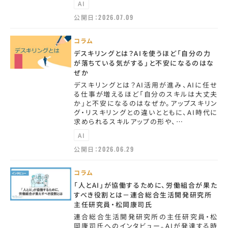
AI
公開日：
2026.07.09
コラム
デスキリングとは？AIを使うほど「自分の力
が落ちている気がする」と不安になるのはな
ぜか
デスキリングとは？AI活用が進み、AIに任せ
る仕事が増えるほど「自分のスキルは大丈夫
か」と不安になるのはなぜか。アップスキリン
グ・リスキリングとの違いとともに、AI時代に
求められるスキルアップの形や、…
AI
公開日：
2026.06.29
コラム
「人とAI」が協働するために、労働組合が果た
すべき役割とは－連合総合生活開発研究所
主任研究員・松岡康司氏
連合総合生活開発研究所の主任研究員・松
岡康司氏へのインタビュー。AIが発達する時