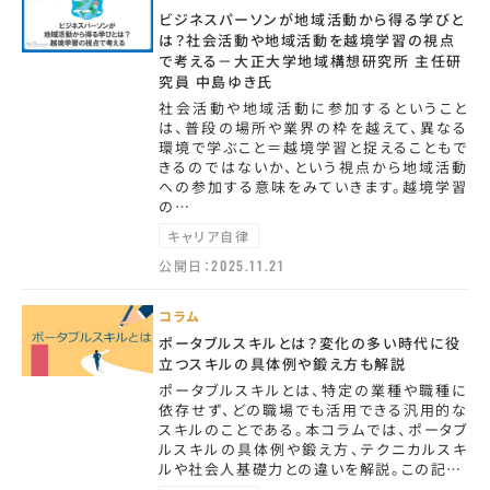
ビジネスパーソンが地域活動から得る学びと
は？社会活動や地域活動を越境学習の視点
で考える－大正大学地域構想研究所 主任研
究員 中島ゆき氏
社会活動や地域活動に参加するということ
は、普段の場所や業界の枠を越えて、異なる
環境で学ぶこと＝越境学習と捉えることもで
きるのではないか、という視点から地域活動
への参加する意味をみていきます。越境学習
の…
キャリア自律
公開日：
2025.11.21
コラム
ポータブルスキルとは？変化の多い時代に役
立つスキルの具体例や鍛え方も解説
ポータブルスキルとは、特定の業種や職種に
依存せず、どの職場でも活用できる汎用的な
スキルのことである。本コラムでは、ポータブ
ルスキルの具体例や鍛え方、テクニカルスキ
ルや社会人基礎力との違いを解説。この記…