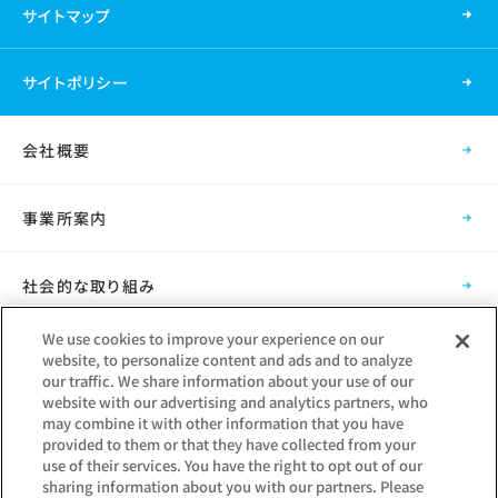
サイトマップ
サイトポリシー
会社概要
事業所案内
社会的な取り組み
We use cookies to improve your experience on our
採用情報
website, to personalize content and ads and to analyze
our traffic. We share information about your use of our
website with our advertising and analytics partners, who
グループ会社
may combine it with other information that you have
provided to them or that they have collected from your
use of their services. You have the right to opt out of our
sharing information about you with our partners. Please