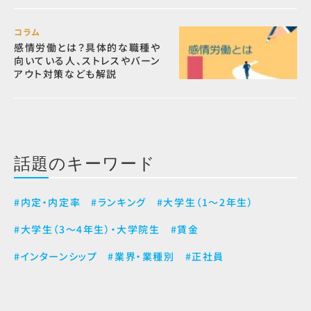
コラム
感情労働とは？具体的な職種や
向いている人、ストレスやバーン
アウト対策なども解説
話題のキーワード
#内定・内定率
#ランキング
#大学生（1～2年生）
#大学生（3～4年生）・大学院生
#賃金
#インターンシップ
#業界・業種別
#正社員