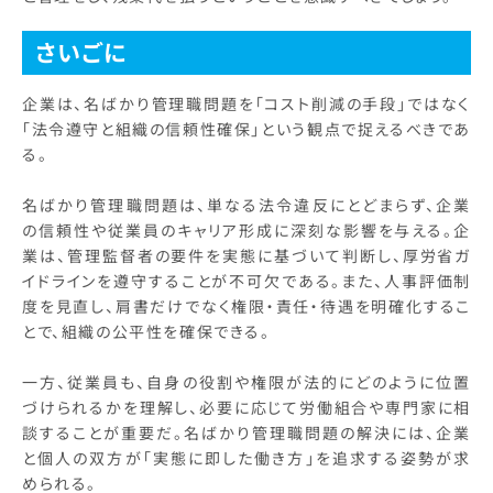
さいごに
企業は、名ばかり管理職問題を「コスト削減の手段」ではなく
「法令遵守と組織の信頼性確保」という観点で捉えるべきであ
る。
名ばかり管理職問題は、単なる法令違反にとどまらず、企業
の信頼性や従業員のキャリア形成に深刻な影響を与える。企
業は、管理監督者の要件を実態に基づいて判断し、厚労省ガ
イドラインを遵守することが不可欠である。また、人事評価制
度を見直し、肩書だけでなく権限・責任・待遇を明確化するこ
とで、組織の公平性を確保できる。
一方、従業員も、自身の役割や権限が法的にどのように位置
づけられるかを理解し、必要に応じて労働組合や専門家に相
談することが重要だ。名ばかり管理職問題の解決には、企業
と個人の双方が「実態に即した働き方」を追求する姿勢が求
められる。