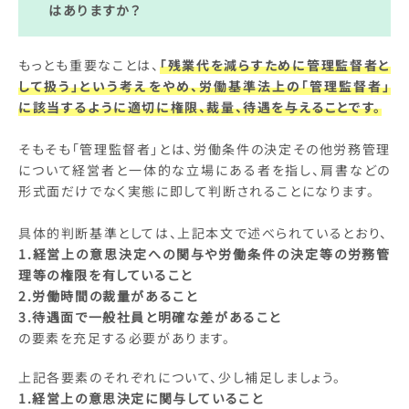
はあります
か？
もっとも重要なことは、
「残業代を減らすために管理監督者と
して扱う」という考えをやめ、労働基準法上の「管理監督者」
に該当するように適切に権限、裁量、待遇を与えることです。
そもそも「管理監督者」とは、労働条件の決定その他労務管理
について経営者と一体的な立場にある者を指し、肩書などの
形式面だけでなく実態に即して判断されることになります。
具体的判断基準としては、上記本文で述べられているとおり、
1.経営上の意思決定への関与や労働条件の決定等の労務管
理等の権限を有していること
2.労働時間の裁量があること
3.待遇面で一般社員と明確な差があること
の要素を充足する必要があります。
上記各要素のそれぞれについて、少し補足しましょう。
1.経営上の意思決定に関与していること