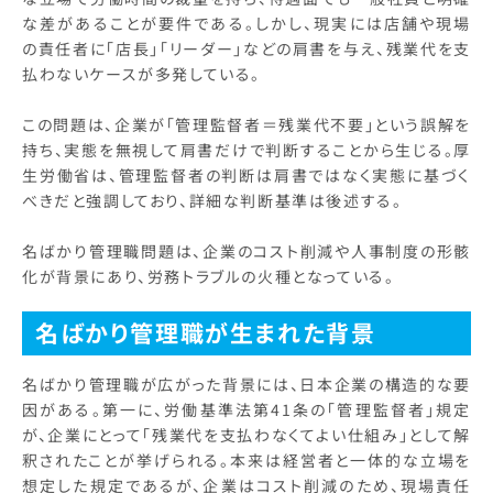
な差があることが要件である。しかし、現実には店舗や現場
の責任者に「店長」「リーダー」などの肩書を与え、残業代を支
払わないケースが多発している。
この問題は、企業が「管理監督者＝残業代不要」という誤解を
持ち、実態を無視して肩書だけで判断することから生じる。厚
生労働省は、管理監督者の判断は肩書ではなく実態に基づく
べきだと強調しており、詳細な判断基準は後述する。
名ばかり管理職問題は、企業のコスト削減や人事制度の形骸
化が背景にあり、労務トラブルの火種となっている。
名ばかり管理職が生まれた背景
名ばかり管理職が広がった背景には、日本企業の構造的な要
因がある。第一に、労働基準法第41条の「管理監督者」規定
が、企業にとって「残業代を支払わなくてよい仕組み」として解
釈されたことが挙げられる。本来は経営者と一体的な立場を
想定した規定であるが、企業はコスト削減のため、現場責任