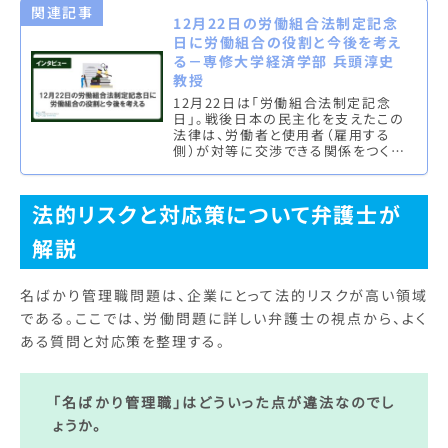
関連記事
12月22日の労働組合法制定記念
日に労働組合の役割と今後を考え
る－専修大学経済学部 兵頭淳史
教授
12月22日は「労働組合法制定記念
日」。戦後日本の民主化を支えたこの
法律は、労働者と使用者（雇用する
側）が対等に交渉できる関係をつくる
ことを目的として制定された。高度経
済成長を経て、今や労働組合を取
り…
法的リスクと対応策について弁護士が
解説
名ばかり管理職問題は、企業にとって法的リスクが高い領域
である。ここでは、労働問題に詳しい弁護士の視点から、よく
ある質問と対応策を整理する。
「名ばかり管理職」はどういった点が違法なのでし
ょうか。