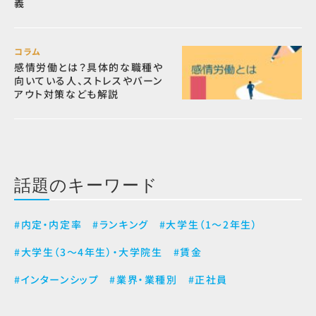
義
コラム
感情労働とは？具体的な職種や
向いている人、ストレスやバーン
アウト対策なども解説
話題のキーワード
#内定・内定率
#ランキング
#大学生（1～2年生）
#大学生（3～4年生）・大学院生
#賃金
#インターンシップ
#業界・業種別
#正社員