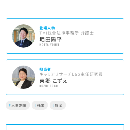
登場人物
TMI総合法律事務所 弁護士
堀田陽平
HOTTA YOHEI
担当者
キャリアリサーチLab主任研究員
東郷 こずえ
KOZUE TOGO
#
人事制度
#
残業
#
賃金