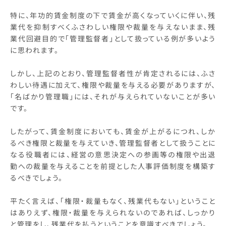
特に、年功的賃金制度の下で賃金が高くなっていくに伴い、残
業代を抑制すべくふさわしい権限や裁量を与えないまま、残
業代回避目的で「管理監督者」として扱っている例が多いよう
に思われます。
しかし、上記のとおり、管理監督者性が肯定されるには、ふさ
わしい待遇に加えて、権限や裁量を与える必要がありますが、
「名ばかり管理職」には、それが与えられていないことが多い
です。
したがって、賃金制度においても、賃金が上がるにつれ、しか
るべき権限と裁量を与えていき、管理監督者として扱うことに
なる役職者には、経営の意思決定への参画等の権限や出退
勤への裁量を与えることを前提とした人事評価制度を構築す
るべきでしょう。
平たく言えば、「権限・裁量もなく、残業代もない」ということ
はありえず、権限・裁量を与えられないのであれば、しっかり
と管理をし、残業代を払うということを意識すべきでしょう。