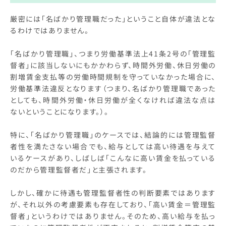
厳密には「名ばかり管理職だった」ということ自体が違法とな
るわけではありません。
「名ばかり管理職」、つまり労働基準法上41条2号の「管理監
督者」に該当しないにもかかわらず、時間外労働、休日労働の
割増賃金支払等の労働時間規制を守っていなかった場合に、
労働基準法違反となります（つまり、名ばかり管理職であった
としても、時間外労働・休日労働が全くなければ違法な点は
ないということになります。）。
特に、「名ばかり管理職」のケースでは、結論的には管理監督
者性を満たさない場合でも、給与としては高い待遇を与えて
いるケースがあり、しばしば「こんなに高い賃金を払っている
のだから管理監督者だ」と主張されます。
しかし、確かに待遇も管理監督者性の判断要素ではあります
が、それ以外の考慮要素も存在しており、「高い賃金＝管理監
督者」というわけではありません。そのため、高い給与を払っ