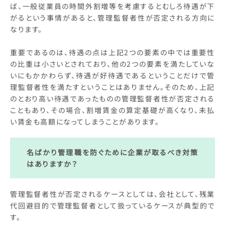
ば、一般従業員の時間外割増等を考慮するとむしろ待遇が下
がるという事情があると、管理監督者性が否定される方向に
なります。
重要であるのは、待遇の点は上記2つの要素の中では重要性
の比重は小さいとされており、他の2つの要素を満たしていな
いにもかかわらず、待遇が好待遇であるということだけで管
理監督者性を満たすということはありません。そのため、上記
のとおり高い待遇であったものの管理監督者性が否定される
こともあり、その場合、割増賃金の算定基礎が高くなり、未払
い賃金も高額になってしまうことがあります。
名ばかり管理職を防ぐために企業が取るべき対策
はあります
か？
管理監督者性が否定されるケースとしては、会社として、残業
代回避目的で管理監督者として扱っているケースが典型的で
す。