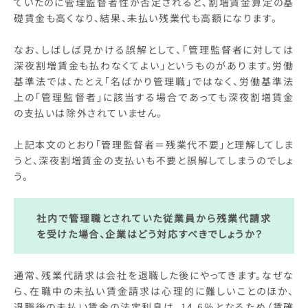
ていたのに管理監督者性が否定されると、割増賃金算定の基
礎賃金も高くなり、結果、未払い残業代も高額になります。
なお、しばしば見かける誤解として、「管理監督者に対しては
深夜割増賃金も払わなくてよい」というものがあります。労働
基準法では、たとえ「名ばかり管理職」ではなく、労働基準法
上の「管理監督者」に該当する場合であっても深夜割増賃金
の支払いは除外されていません。
上記本文のとおり「管理監督者＝残業代不要」と理解してしま
うと、深夜割増賃金の支払いも不要と誤解してしまうのでしょ
う。
社内で管理職とされていた従業員から残業代請求
を受けた場合、企業はどう対応すべきでしょうか？
通常、残業代請求は会社を退職した後にやってきます。なぜな
ら、在職中の未払い賃金請求は心理的に難しいことのほか、
退職後の未払い賃金の法定利息は、14.6％となるため（賃確