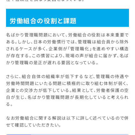
労働組合の役割と課題
名ばかり管理職問題において、労働組合の役割は本来重要で
ある。しかし、日本の労働慣行では、管理職は組合員から除外
されるケースが多く、企業側が「管理職化」を進めやすい構造
が存在する。この慣習により、現場の声が組合に届かず、名ば
かり管理職の是正が遅れる要因となっている。
さらに、組合自体の組織率が低下するなど、管理職の待遇や
労働時間問題にいたる問題に積極的に取り組む体制が弱く、
企業との交渉力が低下している。結果として、労働者保護の空
白が生じ、名ばかり管理職問題が長期化していると考えられ
る。
なお労働組合に関する解説は以下に詳しく述べているので併
せて確認していただきたい。