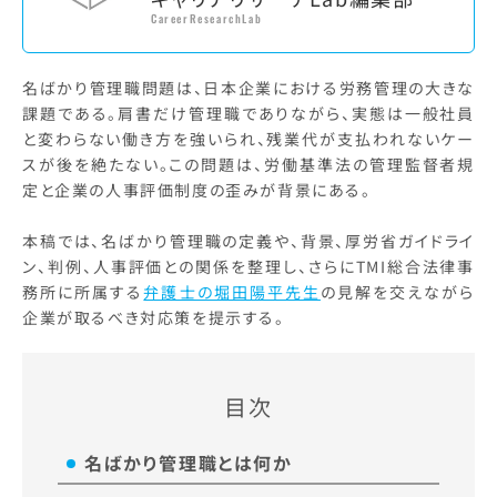
CareerResearchLab
名ばかり管理職問題は、日本企業における労務管理の大きな
課題である。肩書だけ管理職でありながら、実態は一般社員
と変わらない働き方を強いられ、残業代が支払われないケー
スが後を絶たない。この問題は、労働基準法の管理監督者規
定と企業の人事評価制度の歪みが背景にある。
本稿では、名ばかり管理職の定義や、背景、厚労省ガイドライ
ン、判例、人事評価との関係を整理し、さらにTMI総合法律事
務所に所属する
弁護士の堀田陽平先生
の見解を交えながら
企業が取るべき対応策を提示する。
目次
名ばかり管理職とは何か