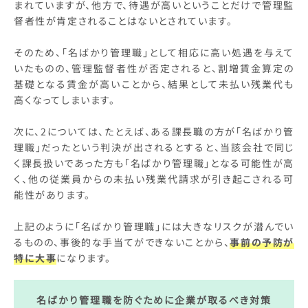
まれていますが、他方で、待遇が高いということだけで管理監
督者性が肯定されることはないとされています。
そのため、「名ばかり管理職」として相応に高い処遇を与えて
いたものの、管理監督者性が否定されると、割増賃金算定の
基礎となる賃金が高いことから、結果として未払い残業代も
高くなってしまいます。
次に、2については、たとえば、ある課長職の方が「名ばかり管
理職」だったという判決が出されるとすると、当該会社で同じ
く課長扱いであった方も「名ばかり管理職」となる可能性が高
く、他の従業員からの未払い残業代請求が引き起こされる可
能性があります。
上記のように「名ばかり管理職」には大きなリスクが潜んでい
るものの、事後的な手当てができないことから、
事前の予防が
特に大事
になります。
名ばかり管理職を防ぐために企業が取るべき対策