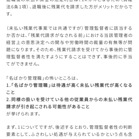
法6条1項）、退職後に残業代を請求した方がメリットだからで
す。
（未払い残業代事案では共通ですが）管理監督者に該当する
か否かは、「残業代請求がなされる前」における当該管理者の
経営上の意思決定への関与や労働時間の裁量の有無等が問
題になります。そのため、残業代請求を受けてから事後的に管
理監督者性を満たすようにすることはできず、事後的に手当
てができません。
「名ばかり管理職」の怖いところは、
1.「名ばかり管理職」は待遇が高く未払い残業代が高くなる
こと
2.同様の扱いを受けている他の従業員からの未払い残業代
請求が引き起こされる可能性があること
が挙げられます。
まず、1についてですが、後述するとおり、管理監督者性の判断
要素として、ふさわしい処遇が与えられているかという点も含