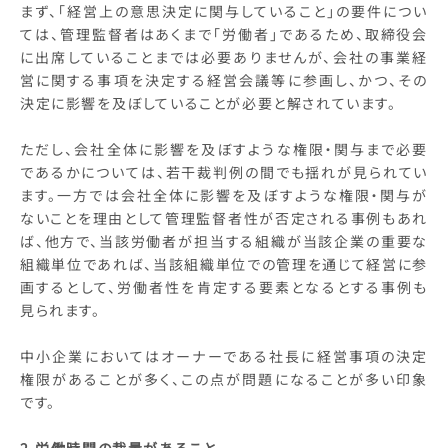
まず、「経営上の意思決定に関与していること」の要件につい
ては、管理監督者はあくまで「労働者」であるため、取締役会
に出席していることまでは必要ありませんが、会社の事業経
営に関する事項を決定する経営会議等に参画し、かつ、その
決定に影響を及ぼしていることが必要と解されています。
ただし、会社全体に影響を及ぼすような権限・関与まで必要
であるかについては、若干裁判例の間でも揺れが見られてい
ます。一方では会社全体に影響を及ぼすような権限・関与が
ないことを理由として管理監督者性が否定される事例もあれ
ば、他方で、当該労働者が担当する組織が当該企業の重要な
組織単位であれば、当該組織単位での管理を通じて経営に参
画するとして、労働者性を肯定する要素となるとする事例も
見られます。
中小企業においてはオーナーである社長に経営事項の決定
権限があることが多く、この点が問題になることが多い印象
です。