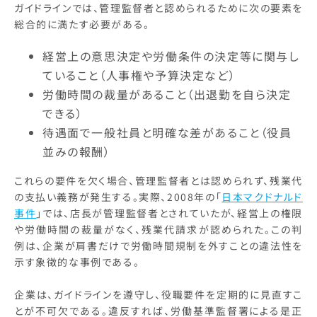
ガイドラインでは、管理監督者と認められるために次の要素を
総合的に満たす必要がある。
経営上の意思決定や労働条件の決定等に関与し
ていること（人事権や予算決定など）
労働時間の裁量があること（出退勤を自ら決定
できる）
待遇面で一般社員と明確な差があること（役員
並みの報酬）
これらの要件を欠く場合、管理監督者とは認められず、残業代
の支払い義務が発生する。実際、2008年の「
日本マクドナルド
事件
」では、店長が管理監督者とされていたが、経営上の権限
や労働時間の裁量がなく、残業代請求が認められた。この判
例は、企業が肩書だけで労働時間規制を外すことの違法性を
示す象徴的な事例である。
企業は、ガイドラインを遵守し、役職要件を定期的に見直すこ
とが不可欠である。違反すれば、労働基準監督署による是正