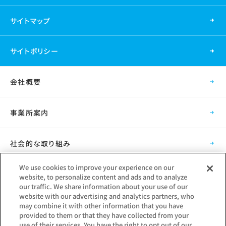
サイトマップ
サイトポリシー
会社概要
事業所案内
社会的な取り組み
We use cookies to improve your experience on our
採用情報
website, to personalize content and ads and to analyze
our traffic. We share information about your use of our
website with our advertising and analytics partners, who
グループ会社
may combine it with other information that you have
provided to them or that they have collected from your
use of their services. You have the right to opt out of our