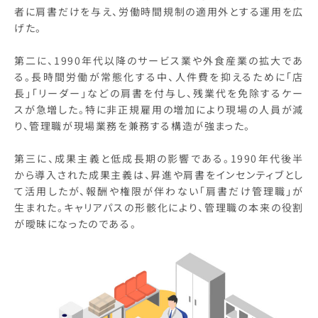
者に肩書だけを与え、労働時間規制の適用外とする運用を広
げた。
第二に、1990年代以降のサービス業や外食産業の拡大であ
る。長時間労働が常態化する中、人件費を抑えるために「店
長」「リーダー」などの肩書を付与し、残業代を免除するケー
スが急増した。特に非正規雇用の増加により現場の人員が減
り、管理職が現場業務を兼務する構造が強まった。
第三に、成果主義と低成長期の影響である。1990年代後半
から導入された成果主義は、昇進や肩書をインセンティブとし
て活用したが、報酬や権限が伴わない「肩書だけ管理職」が
生まれた。キャリアパスの形骸化により、管理職の本来の役割
が曖昧になったのである。