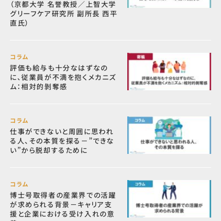
（京都大学 名誉教授／上智大学
グリーフケア研究所 副所長 西平
直氏）
コラム
評価も給与も十分なはずなの
に、従業員が不満を抱くメカニズ
ム：相対的剝奪感
コラム
仕事ができないと周囲に思われ
る人、その本質を探る－”できな
い”から脱却するために
コラム
博士号取得者の産業界での活躍
が求められる背景－キャリア支
援と企業における受け入れの意