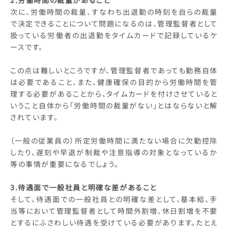
2.労働時間の裁量があること
次に、労働時間の裁量、すなわち出退勤の時刻を自らの裁量
で決定できることについて問題になるのは、管理監督者として
扱っている労働者の出退勤をタイムカードで記録しているケ
ースです。
この点は難しいところですが、管理監督者であっても勤務自体
は必要であること、また、健康確保の目的から労働時間を管
理する必要があることから、タイムカードを付けさせていると
いうこと自体から「労働時間の裁量がない」とはならないと解
されています。
（一般の従業員の）所定労働時間に満たない場合に欠勤控除
したり、遅刻や早退が制裁や注意指導の対象となっているか
等の事情が重要になるでしょう。
3.待遇面で一般社員と明確な差があること
そして、待遇面での一般社員との明確な差として、基本給、手
当等において管理監督者として時間外割増、休日割増を不要
とするにふさわしい待遇を受けている必要があります。たとえ