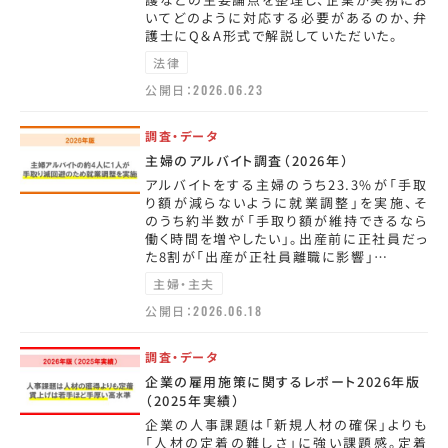
いてどのように対応する必要があるのか、弁
護士にQ＆A形式で解説していただいた。
法律
公開日：
2026.06.23
調査・データ
主婦のアルバイト調査（2026年）
アルバイトをする主婦のうち23.3%が「手取
り額が減らないように就業調整」を実施、そ
のうち約半数が「手取り額が維持できるなら
働く時間を増やしたい」。出産前に正社員だっ
た8割が「出産が正社員離職に影響」…
主婦・主夫
公開日：
2026.06.18
調査・データ
企業の雇用施策に関するレポート2026年版
（2025年実績）
企業の人事課題は「新規人材の確保」よりも
「人材の定着の難しさ」に強い課題感。定着