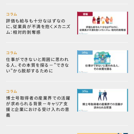
コラム
評価も給与も十分なはずなの
に、従業員が不満を抱くメカニズ
ム：相対的剝奪感
コラム
仕事ができないと周囲に思われ
る人、その本質を探る－”できな
い”から脱却するために
コラム
博士号取得者の産業界での活躍
が求められる背景－キャリア支
援と企業における受け入れの意
義