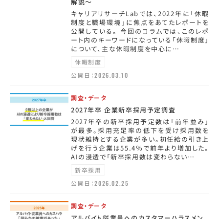
解説～
キャリアリサーチLabでは、2022年に「休暇
制度と職場環境」に焦点をあてたレポートを
公開している。 今回のコラムでは、このレポ
ート内のキーワードになっている「休暇制度」
について、主な休暇制度を中心に…
休暇制度
公開日：
2026.03.10
調査・データ
2027年卒 企業新卒採用予定調査
2027年卒の新卒採用予定数は「前年並み」
が最多。採用充足率の低下を受け採用数を
現状維持とする企業が多い。初任給の引き上
げを行う企業は55.4％で前年より増加した。
AIの浸透で「新卒採用数は変わらない…
新卒採用
公開日：
2026.02.25
調査・データ
アルバイト従業員へのカスタマーハラスメン