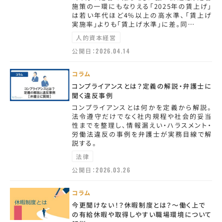
施策の一環にもなりえる「2025年の賃上げ」
は若い年代ほど4%以上の高水準、「賃上げ
実施率」よりも「賃上げ水準」に差。同…
人的資本経営
公開日：
2026.04.14
コラム
コンプライアンスとは？定義の解説・弁護士に
聞く違反事例
コンプライアンスとは何かを定義から解説。
法令遵守だけでなく社内規程や社会的妥当
性までを整理し、情報漏えい・ハラスメント・
労働法違反の事例を弁護士が実務目線で解
説する。
法律
公開日：
2026.03.26
コラム
今更聞けない！？休暇制度とは？～働く上で
の有給休暇や取得しやすい職場環境について