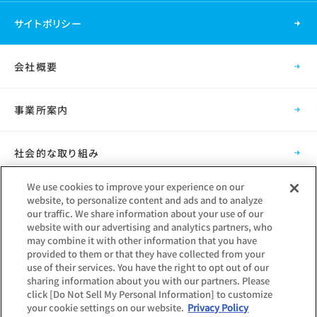
サイトポリシー
会社概要
事業所案内
社会的な取り組み
We use cookies to improve your experience on our
採用情報
website, to personalize content and ads and to analyze
our traffic. We share information about your use of our
website with our advertising and analytics partners, who
グループ会社
may combine it with other information that you have
provided to them or that they have collected from your
use of their services. You have the right to opt out of our
sharing information about you with our partners. Please
click [Do Not Sell My Personal Information] to customize
your cookie settings on our website.
Privacy Policy