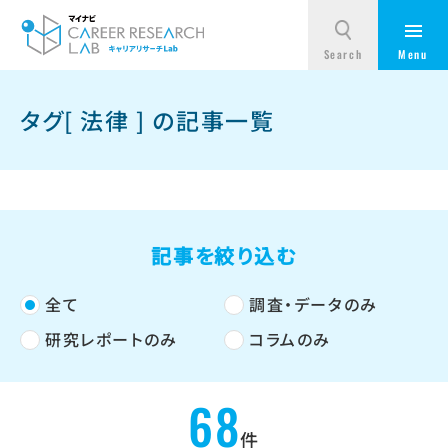
タグ[ 法律 ] の記事一覧
記事を絞り込む
全て
調査・データのみ
研究レポートのみ
コラムのみ
68
件