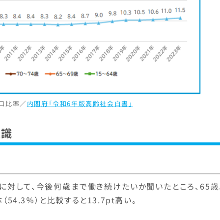
人口比率／
内閣府「令和6年版高齢社会白書」
意識
員に対して、今後何歳まで働き続けたいか聞いたところ、65
54.3％）と比較すると13.7pt高い。