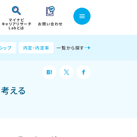
マイナビ
キャリアリサーチ
お問い合わせ
Labとは
シップ
内定・内定率
一覧から探す
を考える