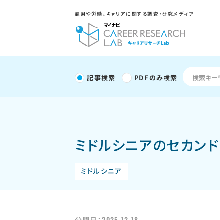
雇用や労働、キャリアに関する調査・研究メディア
記事検索
PDFのみ検索
ミドルシニアのセカンド
ミドルシニア
2025.12.18
公開日：