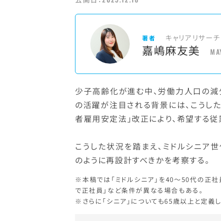
キャリアリサーチ
著者
嘉嶋麻友美
MA
少子高齢化が進む中、労働力人口の減
の活躍が注目される背景には、こうした
者雇用安定法」改正により、希望する従
こうした状況を踏まえ、ミドルシニア
のように再設計すべきかを考察する。
※本稿では「ミドルシニア」を40～50代の正社
で正社員」など条件が異なる場合もある。
※さらに「シニア」についても65歳以上と定義