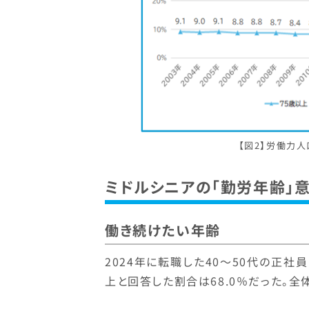
【図2】労働力
ミドルシニアの「勤労年齢」
働き続けたい年齢
2024年に転職した40～50代の正社
上と回答した割合は68.0％だった。全体（