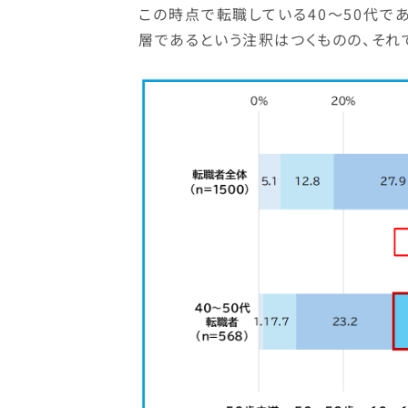
この時点で転職している40～50代で
層であるという注釈はつくものの、それ