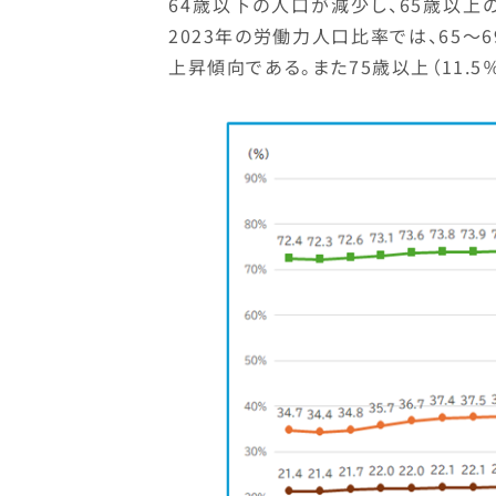
64歳以下の人口が減少し、65歳以
2023年の労働力人口比率では、65～69
上昇傾向である。また75歳以上（11.