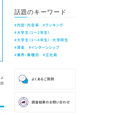
話題のキーワード
#内定・内定率
#ランキング
#大学生（1～2年生）
#大学生（3～4年生）・大学院生
#賃金
#インターンシップ
#業界・業種別
#正社員
によ
よくあるご質問
は国
調査結果のお問い合わせ