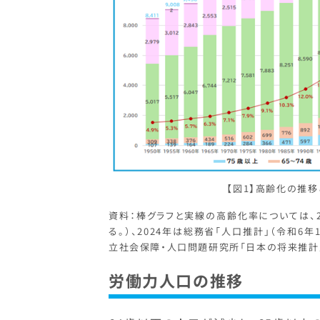
【図1】高齢化の推
資料：棒グラフと実線の高齢化率については、2
る。）、2024年は総務省「人口推計」（令和6
立社会保障・人口問題研究所「日本の将来推計
労働力人口の推移