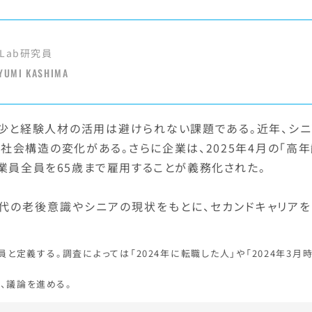
Lab研究員
YUMI KASHIMA
少と経験人材の活用は避けられない課題である。近年、シニ
社会構造の変化がある。さらに企業は、2025年4月の「高
業員全員を65歳まで雇用することが義務化された。
世代の老後意識やシニアの現状をもとに、セカンドキャリアを
員と定義する。調査によっては「2024年に転職した人」や「2024年3月
し、議論を進める。