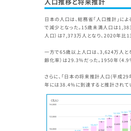
人口推移と将来推計
日本の人口は、総務省「人口推計」によると
で減少となった。15歳未満人口は1,38
人口）は7,373万人となり、2020年
一方で65歳以上人口は、3,624万人
齢化率）は29.3％だった。1950年（4
さらに、「日本の将来推計人口(平成29
年には38.4％に到達すると推計されてい