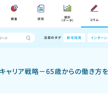
統計
調査
研究
コラム
（データ）
注目のタグ
新卒採用
インターン
キャリア戦略－65歳からの働き方