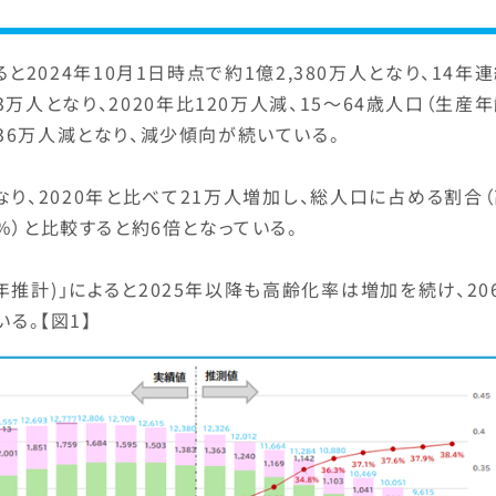
2024年10月1日時点で約1億2,380万人となり、14年
3万人となり、2020年比120万人減、15～64歳人口（生産
比136万人減となり、減少傾向が続いている。
となり、2020年と比べて21万人増加し、総人口に占める割合
.9％）と比較すると約6倍となっている。
年推計)」によると2025年以降も高齢化率は増加を続け、20
る。【図1】