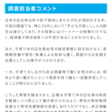
調査担当者コメント
日本の出生率は年々低下傾向にあり少子化が深刻化する中、
今回の調査でも、特に20代において「子どもが欲しい」人の割
合は減少しており、その背景にはパートナーの有無だけでな
く、経済面や育児自体への不安があることがわかりました。
また、子育て中の正社員女性の就労実態に目を向けると、長
時間労働や育児・家事による負担も重く、周囲からの支援を
必要としている様子がうかがえます。
一方、子育てをしながら非正規雇用で働く女性の中には、現
状より長く働きたいという意欲を持つ層も一定数存在してい
ることが明らかとなりました。
こうした実態を踏まえると、企業は子育て中の正社員の負担
を軽減しつつ安心して働き続けられるよう、男性の育休取得
促進など育児支援制度の見直しを行うだけでなく、非正規雇