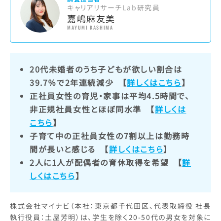
キャリアリサーチLab研究員
嘉嶋麻友美
MAYUMI KASHIMA
20代未婚者のうち子どもが欲しい割合は
39.7％で2年連続減少
【
詳しくはこちら
】
正社員女性の育児・家事は平均4.5時間で、
非正規社員女性とほぼ同水準
【
詳しくは
こちら
】
子育て中の正社員女性の7割以上は勤務時
間が長いと感じる
【
詳しくはこちら
】
2人に1人が配偶者の育休取得を希望
【
詳
しくはこちら
】
株式会社マイナビ（本社：東京都千代田区、代表取締役 社長
執行役員：土屋芳明）は、学生を除く20-50代の男女を対象に