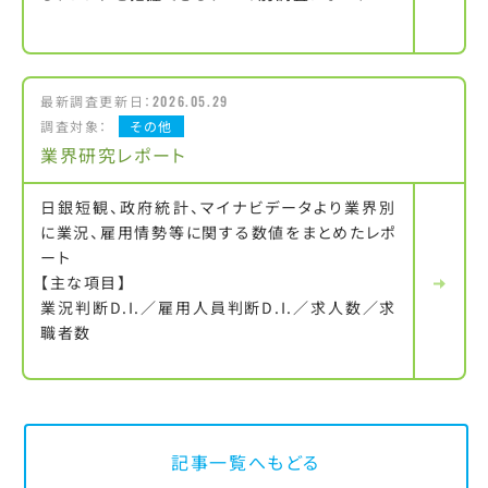
最新調査更新日：
2026.05.29
調査対象：
その他
業界研究レポート
日銀短観、政府統計、マイナビデータより業界別
に業況、雇用情勢等に関する数値をまとめたレポ
ート
【主な項目】
業況判断D.I.／雇用人員判断D.I.／求人数／求
職者数
記事一覧へもどる