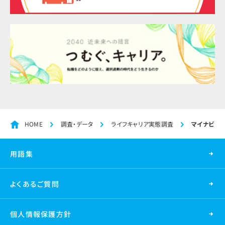
HOME
調査・データ
ライフキャリア実態調査
マイナビ ラ
用語集
よくあるご質問
個人情報保護方針