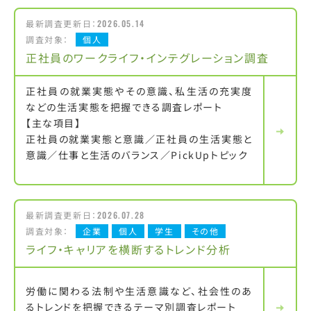
最新調査更新日：
2026.05.14
調査対象：
個人
正社員のワークライフ・インテグレーション調査
正社員の就業実態やその意識、私生活の充実度
などの生活実態を把握できる調査レポート
【主な項目】
正社員の就業実態と意識／正社員の生活実態と
意識／仕事と生活のバランス／PickUpトピック
最新調査更新日：
2026.07.28
調査対象：
企業
個人
学生
その他
ライフ・キャリアを横断するトレンド分析
労働に関わる法制や生活意識など、社会性のあ
るトレンドを把握できるテーマ別調査レポート