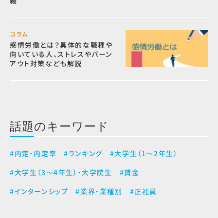
義
コラム
感情労働とは？具体的な職種や
向いている人、ストレスやバーン
アウト対策なども解説
話題のキーワード
#内定・内定率
#ランキング
#大学生（1～2年生）
#大学生（3～4年生）・大学院生
#賃金
#インターンシップ
#業界・業種別
#正社員