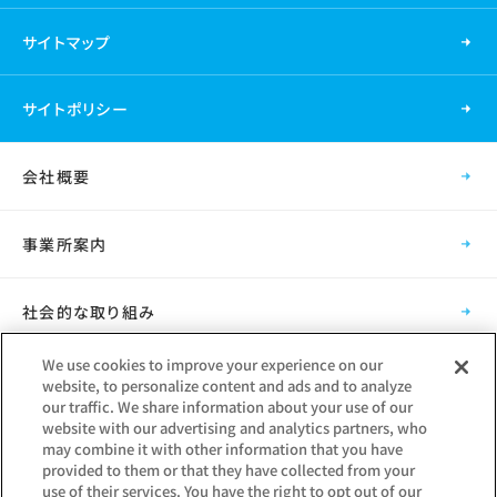
サイトマップ
サイトポリシー
会社概要
事業所案内
社会的な取り組み
We use cookies to improve your experience on our
採用情報
website, to personalize content and ads and to analyze
our traffic. We share information about your use of our
website with our advertising and analytics partners, who
グループ会社
may combine it with other information that you have
provided to them or that they have collected from your
use of their services. You have the right to opt out of our