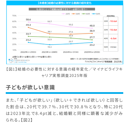
【図1】結婚の必要性に対する意識の経年変化／マイナビライフキ
ャリア実態調査2025年版
子どもが欲しい意識
また、「子どもが欲しい」（欲しい＋できれば欲しい）と回答し
た割合は、20代で39.7％、30代で30.8％となり、特に20代
は2023年比で8.4pt減と、結婚観と同様に顕著な減少がみ
られる。【図2】