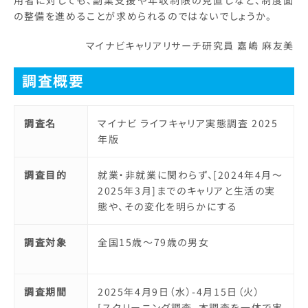
用者に対しても、副業支援や年収制限の見直しなど、制度面
の整備を進めることが求められるのではないでしょうか。
マイナビキャリアリサーチ研究員 嘉嶋 麻友美
調査概要
調査名
マイナビ ライフキャリア実態調査 2025
年版
調査目的
就業・非就業に関わらず、[2024年4月～
2025年3月]までのキャリアと生活の実
態や、その変化を明らかにする
調査対象
全国15歳～79歳の男女
調査期間
2025年4月9日（水）-4月15日（火）
[スクリーニング調査、本調査を一体で実