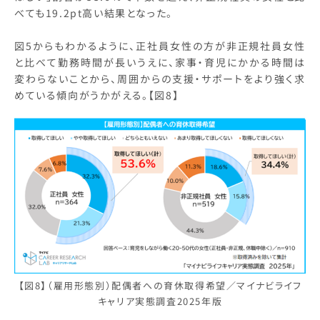
べても19.2pt高い結果となった。
図5からもわかるように、正社員女性の方が非正規社員女性
と比べて勤務時間が長いうえに、家事・育児にかかる時間は
変わらないことから、周囲からの支援・サポートをより強く求
めている傾向がうかがえる。【図8】
【図8】（雇用形態別）配偶者への育休取得希望／マイナビライフ
キャリア実態調査2025年版