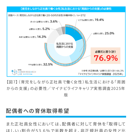
【図7】（育児をしながら正社員で働く女性）私生活における「周囲
からの支援」の必要性／マイナビライフキャリア実態調査2025年
版
配偶者への育休取得希望
また正社員女性においては、配偶者に対して育休を「取得して
ほしい」割合が53.6％で半数を超え、非正規社員の女性と比