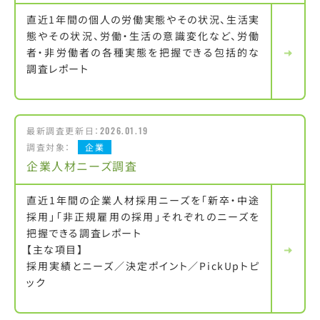
直近1年間の個人の労働実態やその状況、生活実
態やその状況、労働・生活の意識変化など、労働
者・非労働者の各種実態を把握できる包括的な
調査レポート
最新調査更新日：
2026.01.19
調査対象：
企業
企業人材ニーズ調査
直近1年間の企業人材採用ニーズを「新卒・中途
採用」「非正規雇用の採用」それぞれのニーズを
把握できる調査レポート
【主な項目】
採用実績とニーズ／決定ポイント／PickUpトピ
ック