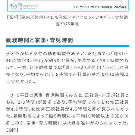
【図4】（雇用形態別）子ども有無／マイナビライフキャリア実態調
査2025年版
勤務時間と家事・育児時間
子どもがいる女性の勤務時間をみると、正社員では「週31〜
40時間（49.0%）」が約5割と最多、平均すると28.9時間であ
った。一方、非正規社員では「週11〜20時間（37.6％）」が最
多となり、平均すると17.8時間で正社員の平均より10時間以
上少なかった。
一方で平日の家事・育児時間をみると、正社員・非正規社員と
もに「2-3時間」が最多であり、平均時間でみても女性正社員
が4.5時間、女性非正規社員が4.6時間と差が見られなかっ
た。雇用形態によって働く時間には平均10時間以上の差があ
るものの、家事・育児時間には大きな違いがみられなかった。
【図5】