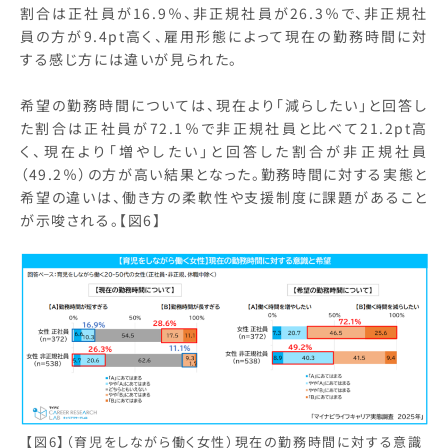
割合は正社員が16.9％、非正規社員が26.3％で、非正規社
員の方が9.4pt高く、雇用形態によって現在の勤務時間に対
する感じ方には違いが見られた。
希望の勤務時間については、現在より「減らしたい」と回答し
た割合は正社員が72.1％で非正規社員と比べて21.2pt高
く、現在より「増やしたい」と回答した割合が非正規社員
（49.2％）の方が高い結果となった。勤務時間に対する実態と
希望の違いは、働き方の柔軟性や支援制度に課題があること
が示唆される。【図6】
【図6】（育児をしながら働く女性）現在の勤務時間に対する意識