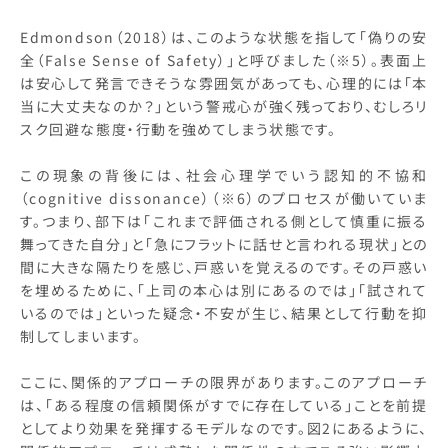
Edmondson（2018）は、このような状態を指して「偽りの安
全（False Sense of Safety）」と呼びました（※5）。表面上
は安心して発言できそうな雰囲気があっても、心理的には「本
当に大丈夫なのか？」という警戒心が強く残っており、むしろリ
スク回避な態度・行動を強めてしまう状態です。
この現象の背後には、社会心理学でいう認知的不協和
（cognitive dissonance）（※6）のプロセスが働いていま
す。つまり、部下は「これまで評価される側として慎重に振る
舞ってきた自分」と「急にフラットに話せと言われる現状」との
間に大きな隔たりを感じ、戸惑いを覚えるのです。その戸惑い
を埋めるために、「上司の本心は別にあるのでは」「試されて
いるのでは」といった疑念・不安が生じ、結果として行動を抑
制してしまいます。
ここに、関係的アプローチの限界があります。このアプローチ
は、「ある程度の信頼関係がすでに存在している」ことを前提
としてより効果を発揮するモデルなのです。図2にあるように、