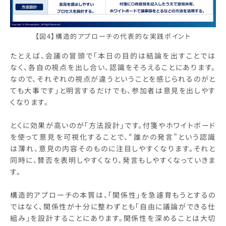
【図4】構造的アプローチの代表的な実践ポイント
たとえば、会議の冒頭で「本日の目的は結論を出すことでは
なく、各自の視点を出し合い、認識をそろえることにあります。
なので、それぞれの視点が違うということを感じられるのがと
ても大事です」と明言するだけでも、参加者は意見を出しやす
くなります。
とくに効果が高いのが「方法設計」です。付箋やホワイトボード
を使って意見を可視化することで、“誰かの発言”という認識
は薄れ、意見の内容そのものに注目しやすくなります。それと
同時に、賛否を表明しやすくなり、発言もしやすくなっていきま
す。
構造的アプローチの本質は、「関係性」を急遽育もうとするの
ではなく、関係性が十分に整わずとも「自由に議論ができる仕
組み」を設計することにあります。関係性を深めることは大切