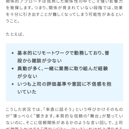
関係的アプローチは成熟した関係性の中でこそ強い影響力
を発揮します。つまり、関係が育まれていない段階では、効果
を十分に引き出すことが難しくなってしまう可能性があるとい
うこと。
たとえば、
基本的にリモートワークで勤務しており、普
段から雑談が少ない
異動が多く、一緒に業務に取り組んだ経験
が少ない
いつも上司の評価基準や意図に不信感を抱
いていた
こうした状況では、「率直に話そう」という呼びかけそのもの
が“薄っぺらく”響きます。本質的な信頼の「舞台」が整ってい
ないのに、そこに信頼関係があるかのような言い回しで、上司
が微笑みかけても「演出（パフォーマンス）」だけが上滑りする