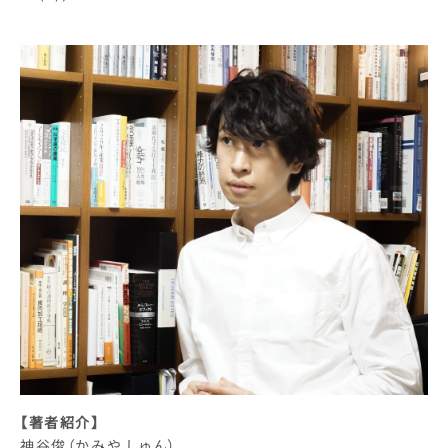
【著者紹介】
神谷俊（かみや しゅん）