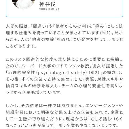
神谷俊
SHUN KAMIYA
人間の脳は、「間違い」や「他者からの批判」を“痛み”として処
理する仕組みを持っていることが示されています（※1）。だか
らこそ、人は“他者の視線”を恐れ、つい発言を控えてしまうと
ころがあります。
このリスク回避的な態度を乗り越えるために重要だと指摘し
たのが、ハーバード大学のエドモンソン教授。彼女が提唱した
「心理的安全性（psychological safety）（※2）」の概念は、
その後、多くの企業で支持を集めました。実際、対話スキルや
傾聴スキルの研修を導入し、チームの心理的安全性を高めよ
うとする企業も増えています。
しかし、その結果は一様ではありません。エンゲージメントや
組織学習において明確な効果を上げる企業もあれば、企業と
して一生懸命取り組んだのに、現場からは「むしろ話しづらく
なった」という声が増えてしまう企業も少なくないようです。