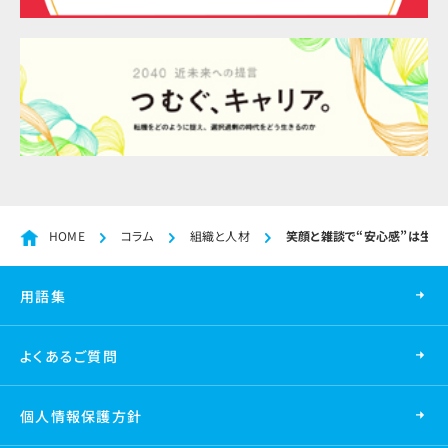
HOME
コラム
組織と人材
笑顔と雑談で“安心感”は生
用語集
よくあるご質問
個人情報保護方針