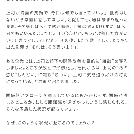
上司が満面の笑顔で「今日は何でも言っていいよ」「批判はし
ないから率直に話してほしい」と促しても、場は静まり返った
まま。その後しばらく沈黙が続き、上司は耐え切れずに「ほら、
何でもいいんだよ。たとえば、〇〇とか、もっと改善した方がい
いって思うでしょ？」と促す。その後、また沈黙。そして、ようやく
出た言葉は「それは、そう思います」。
ある企業では、上司と部下の関係改善を目的に“雑談”を導入
しました。ところが数回で形骸化し、社員からは「上司の“あの
感じ”しんどい」「“雑談”きつい」「上司に気を遣うだけの時間
になっている」との声が出てきました。
関係的アプローチを導入しているにもかかわらず、関係が深
まるどころか、むしろ距離感が遠ざかったように感じられる。
そんな矛盾した状況が起きています。
なぜ、このような状況が起こるのでしょうか？