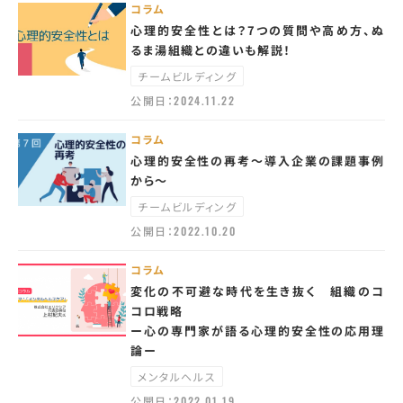
コラム
心理的安全性とは？7つの質問や高め方、ぬ
るま湯組織との違いも解説！
チームビルディング
公開日：
2024.11.22
コラム
心理的安全性の再考～導入企業の課題事例
から～
チームビルディング
公開日：
2022.10.20
コラム
変化の不可避な時代を生き抜く 組織のコ
コロ戦略
ー心の専門家が語る心理的安全性の応用理
論ー
メンタルヘルス
公開日：
2022.01.19