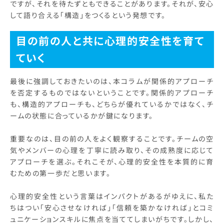
ですが、それを待たずともできることがあります。それが、安心
して語り合える「構造」をつくるという発想です。
目の前の人と共に心理的安全性を育て
ていく
最後に強調しておきたいのは、本コラムが関係的アプローチ
を否定するものではないということです。関係的アプローチ
も、構造的アプローチも、どちらが優れているかではなく、チ
ームの状態に合っているかが鍵になります。
重要なのは、目の前の人をよく観察することです。チームの空
気やメンバーの心理を丁寧に読み取り、その成熟度に応じて
アプローチを選ぶ。それこそが、心理的安全性を本質的に育
むための第一歩だと思います。
心理的安全性という言葉はインパクトがあるがゆえに、私た
ちはつい「安心させなければ」「信頼を築かなければ」とコミ
ュニケーションスキルに焦点を当ててしまいがちです。しかし、