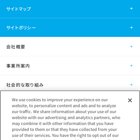
サイトマップ
サイトポリシー
会社概要
事業所案内
社会的な取り組み
We use cookies to improve your experience on our
採用情報
website, to personalize content and ads and to analyze
our traffic. We share information about your use of our
website with our advertising and analytics partners, who
グループ会社
may combine it with other information that you have
provided to them or that they have collected from your
use of their services. You have the right to opt out of our