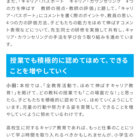
また、「キャリア・パスポート キャリア・カウンセリング 4つ
の力を伸ばす 教師の視点・教師の評価」と題して、「キャリ
ア・パスポート」にコメントを書く際のポイントや、教員の思い、
4つの力の評価方法、子どもたちの能力をほめて伸ばすコメン
ト表現などについて、先生同士の研修を実施して共有し、キャ
リア・カウンセリングの手法を学び合う取り組みを進めていま
す。
授業でも積極的に認めてほめて、できる
ことを増やしていく
小田：
本校では、「全教育活動で、ほめて伸ばすキャリア教
育！」を掲げて、どの教科の授業でも「この場面だな！」と思っ
たら、子どもたちを積極的に認めていく、ほめていくようにして
います。児童の行動や努力する姿を賞賛して、できることを増
やしていくように努めているわけです。
高校生に対するキャリア教育であれば、もっと仕事のことにつ
いて学ぶ時間を取り入れるべきかもしれませんが、小学生の