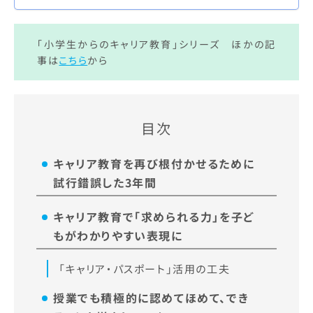
し、本来のキャリア教育は、ただ職業
選択に役立つ力を育てるだけの…
「小学生からのキャリア教育」シリーズ ほかの記
事は
こちら
から
目次
キャリア教育を再び根付かせるために
試行錯誤した3年間
キャリア教育で「求められる力」を子ど
もがわかりやすい表現に
「キャリア・パスポート」活用の工夫
授業でも積極的に認めてほめて、でき