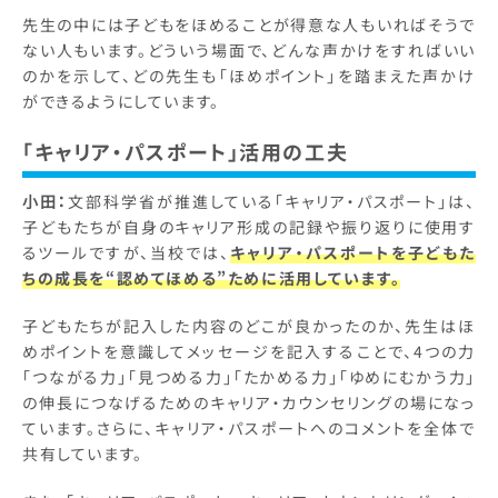
先生の中には子どもをほめることが得意な人もいればそうで
ない人もいます。どういう場面で、どんな声かけをすればいい
のかを示して、どの先生も「ほめポイント」を踏まえた声かけ
ができるようにしています。
「キャリア・パスポート」活用の工夫
小田：
文部科学省が推進している「キャリア・パスポート」は、
子どもたちが自身のキャリア形成の記録や振り返りに使用す
るツールですが、当校では、
キャリア・パスポートを子どもた
ちの成長を“認めてほめる”ために活用しています。
子どもたちが記入した内容のどこが良かったのか、先生はほ
めポイントを意識してメッセージを記入することで、4つの力
「つながる力」「見つめる力」「たかめる力」「ゆめにむかう力」
の伸長につなげるためのキャリア・カウンセリングの場になっ
ています。さらに、キャリア・パスポートへのコメントを全体で
共有しています。