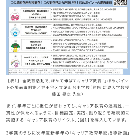
【表1】「全教育活動で、ほめて伸ばすキャリア教育！」ほめポイン
トの場面事例集／世田谷区立尾山台小学校（監修 筑波大学教授
藤田 晃之 先生）
まず、学年ごとに担任が替わっても、キャリア教育の連続性、一
貫性が保たれるように、目標設定、実践、振り返りを継続的に
実施する「キャリア教育のサイクル」【図1】を導入しています。
3学期のうちに次年度新学年の「キャリア教育年間指導計画」