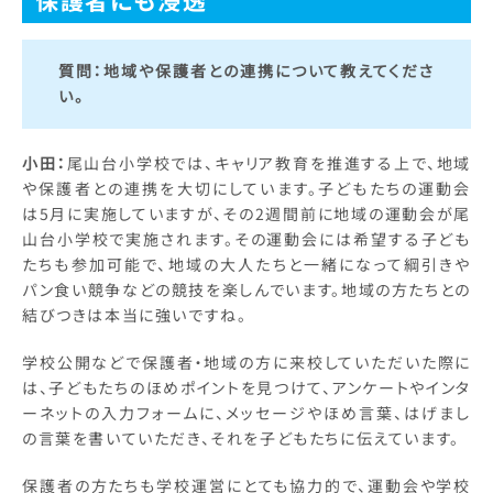
質問：
地域や保護者との連携について教えてくださ
い。
小田：
尾山台小学校では、キャリア教育を推進する上で、地域
や保護者との連携を大切にしています。子どもたちの運動会
は5月に実施していますが、その2週間前に地域の運動会が尾
山台小学校で実施されます。その運動会には希望する子ども
たちも参加可能で、地域の大人たちと一緒になって綱引きや
パン食い競争などの競技を楽しんでいます。地域の方たちとの
結びつきは本当に強いですね。
学校公開などで保護者・地域の方に来校していただいた際に
は、子どもたちのほめポイントを見つけて、アンケートやインタ
ーネットの入力フォームに、メッセージやほめ言葉、はげまし
の言葉を書いていただき、それを子どもたちに伝えています。
保護者の方たちも学校運営にとても協力的で、運動会や学校