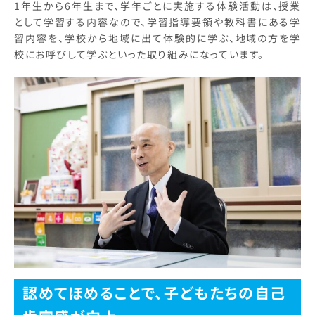
1年生から6年生まで、学年ごとに実施する体験活動は、授業
として学習する内容なので、学習指導要領や教科書にある学
習内容を、学校から地域に出て体験的に学ぶ、地域の方を学
校にお呼びして学ぶといった取り組みになっています。
認めてほめることで、子どもたちの自己