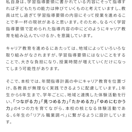
私自身は、学習指導要領に書かれている内容にそって指導す
れば子どもたちの能力は伸びていくものと考えていますし、教
員は忙し過ぎて学習指導要領の内容にそって授業を進めるこ
とで手一杯の現状があると思います。そのため、なるべく学習
指導要領で定められた指導内容の中にどのようにキャリア教
育を組み込んでいけるか、を意識しています。
キャリア教育を進めるにあたっては、地域によっていろいろな
取り組みがなされますが、学習指導要領にはないことをする
ことで、大きな負担になり、授業時間が増えていくだけになっ
てしまう可能性があります。
そこで、本校では、年間指導計画の中にキャリア教育を位置づ
け、各教員が無理なく実践できるように配慮しています。1年
生から6年生まで、学年ごとに、地域と連携した体験活動を行
い、
「つながる力」「見つめる力」「たかめる力」「ゆめにむかう
力」
の4つの力を育てながら、本校の核となる体験活動であ
る、6年生の「リアル職業調べ」に繋がるように設計していま
す。