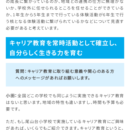
の成長に繋がっているのか、地域との連携の仕方に無理がな
いか、学校外に任せられるところを任せることができている
か、1年生から5年生までで行っている体験活動が6年生で行
う核となる体験活動に繋げられているかなどについて見直す
必要があると考えています。
キャリア教育を常時活動として確立し、
自分らしく生きる力を育む
質問：
キャリア教育に取り組む意義や関心のある方
へのメッセージがあればお願いします。
小田：
全国どこの学校でも同じように実施できるキャリア教育
はないと思います。地域の特性も違いますし、時間も予算も必
要です。
ただ、もし尾山台小学校で実施しているキャリア教育にご興味
があれば、いくらでもご紹介できます。キャリア教育というと、