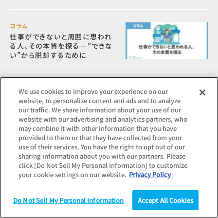
コラム
仕事ができないと周囲に思われ
る人、その本質を探る－”できな
い”から脱却するために
コラム
We use cookies to improve your experience on our
博士号取得者の産業界での活躍
website, to personalize content and ads and to analyze
が求められる背景－キャリア支
our traffic. We share information about your use of our
援と企業における受け入れの意
website with our advertising and analytics partners, who
義
may combine it with other information that you have
provided to them or that they have collected from your
use of their services. You have the right to opt out of our
sharing information about you with our partners. Please
コラム
click [Do Not Sell My Personal Information] to customize
感情労働とは？具体的な職種や
your cookie settings on our website.
Privacy Policy
向いている人、ストレスやバーン
アウト対策なども解説
Do Not Sell My Personal Information
Accept All Cookies
調査
統計（データ）
コラム
研究