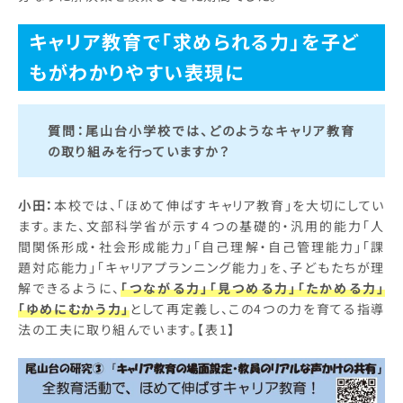
キャリア教育で「求められる力」を子ど
もがわかりやすい表現に
質問：尾山台小学校では、どのようなキャリア教育
の取り組みを行っていますか？
小田：
本校では、「ほめて伸ばすキャリア教育」を大切にしてい
ます。また、文部科学省が示す４つの基礎的・汎用的能力「人
間関係形成・社会形成能力」「自己理解・自己管理能力」「課
題対応能力」「キャリアプランニング能力」を、子どもたちが理
解できるように、
「つながる力」「見つめる力」「たかめる力」
「ゆめにむかう力」
として再定義し、この4つの力を育てる指導
法の工夫に取り組んでいます。【表1】