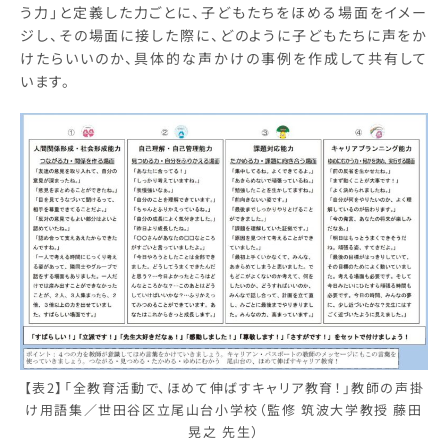
う力」と定義した力ごとに、子どもたちをほめる場面をイメー
ジし、その場面に接した際に、どのように子どもたちに声をか
けたらいいのか、具体的な声かけの事例を作成して共有して
います。
【表2】「全教育活動で、ほめて伸ばすキャリア教育！」教師の声掛
け用語集／世田谷区立尾山台小学校（監修 筑波大学教授 藤田
晃之 先生）