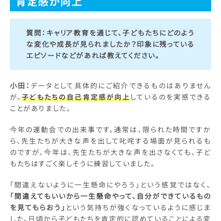
肯定感が向上
質問：
キャリア教育を通じて、子どもたちにどのよう
な変化や成長が見られましたか？印象に残っている
エピソードなどがあれば教えてください。
小田：
データとして具体的にご紹介できるものはありません
が、
子どもたちの自己肯定感が向上
しているのを実感できる
ことがありました。
今年の運動会での出来事です。通常は、限られた時間ですか
ら、先生たちが大きな声を出して叱咤する場面が見られるも
のですが、今年は、先生たちが大きな声を出さなくても、子ど
もたちはすごく楽しそうに練習していました。
「間違えないように一生懸命にやろう」という感覚ではなく、
「間違えてもいいから一生懸命やって、自分ができているもの
を見てもらおう」
という気持ちが強くなっているように感じま
した。日頃から子どもたちを肯定的に認めていることによる変