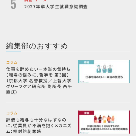
2027年卒大学生就職意識調査
編集部のおすすめ
コラム
仕事を辞めたい－本当の気持ち
【職場の悩みに、哲学を 第3回】
（京都大学 名誉教授／上智大学
グリーフケア研究所 副所長 西平
直氏）
コラム
評価も給与も十分なはずなの
に、従業員が不満を抱くメカニズ
ム：相対的剝奪感