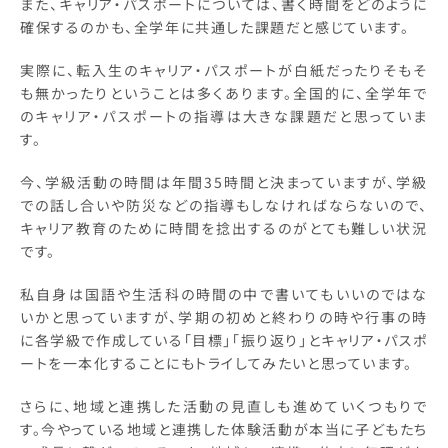
また、キャリア・パスポートについては、書く時間をどのように
確保するのかも、全学年に共通した課題だと感じています。
実際に、転入生のキャリア・パスポートが白紙だったりそもそ
も無かったりということは多くあります。全国的に、全学年で
のキャリア・パスポートの指導は大きな課題だと思っていま
す。
今、学級活動の時間は年間35時間と決まっていますが、学級
での話し合いや防災などの指導もしなければならないので、
キャリア教育のために時間を捻出するのがとても難しい状況
です。
私自身は国語や生活科の時間の中で書いてもいいのではな
いかと思っていますが、学期の初めと終わりの時や行事の時
に各学級で作成している「目標」「振り返り」とキャリア・パスポ
ートを一本化することにもトライしてみたいと思っています。
さらに、地域と連携した活動の見直しも進めていくつもりで
す。今やっている地域と連携した体験活動が本当に子どもたち