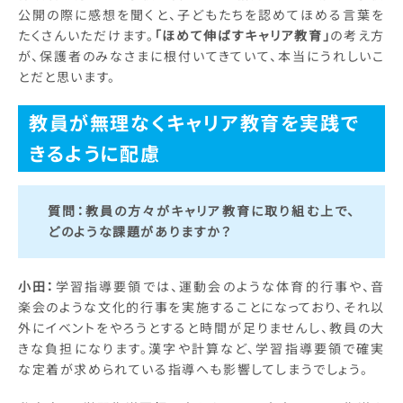
公開の際に感想を聞くと、子どもたちを認めてほめる言葉を
たくさんいただけます。
「ほめて伸ばすキャリア教育」
の考え方
が、保護者のみなさまに根付いてきていて、本当にうれしいこ
とだと思います。
教員が無理なくキャリア教育を実践で
きるように配慮
質問：
教員の方々がキャリア教育に取り組む上で、
どのような課題がありますか？
小田：
学習指導要領では、運動会のような体育的行事や、音
楽会のような文化的行事を実施することになっており、それ以
外にイベントをやろうとすると時間が足りませんし、教員の大
きな負担になります。漢字や計算など、学習指導要領で確実
な定着が求められている指導へも影響してしまうでしょう。