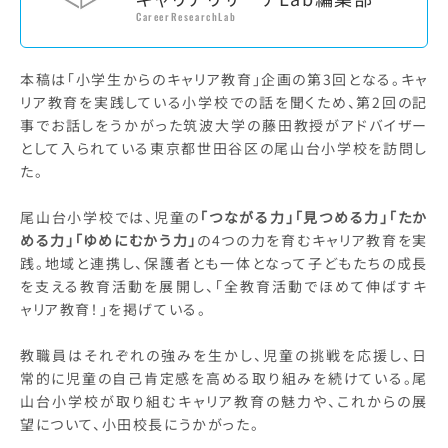
CareerResearchLab
本稿は「小学生からのキャリア教育」企画の第3回となる。キャ
リア教育を実践している小学校での話を聞くため、第2回の記
事でお話しをうかがった筑波大学の藤田教授がアドバイザー
として入られている東京都世田谷区の尾山台小学校を訪問し
た。
尾山台小学校では、児童の
「つながる力」「見つめる力」「たか
める力」「ゆめにむかう力」
の4つの力を育むキャリア教育を実
践。地域と連携し、保護者とも一体となって子どもたちの成長
を支える教育活動を展開し、「全教育活動でほめて伸ばすキ
ャリア教育！」を掲げている。
教職員はそれぞれの強みを生かし、児童の挑戦を応援し、日
常的に児童の自己肯定感を高める取り組みを続けている。尾
山台小学校が取り組むキャリア教育の魅力や、これからの展
望について、小田校長にうかがった。