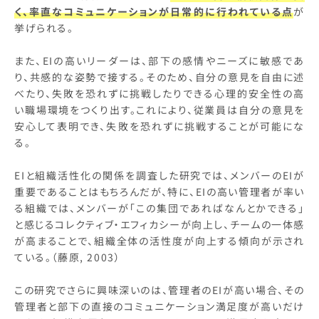
く、率直なコミュニケーションが日常的に行われている点
が
挙げられる。
また、EIの高いリーダーは、部下の感情やニーズに敏感であ
り、共感的な姿勢で接する。そのため、自分の意見を自由に述
べたり、失敗を恐れずに挑戦したりできる心理的安全性の高
い職場環境をつくり出す。これにより、従業員は自分の意見を
安心して表明でき、失敗を恐れずに挑戦することが可能にな
る。
EIと組織活性化の関係を調査した研究では、メンバーのEIが
重要であることはもちろんだが、特に、EIの高い管理者が率い
る組織では、メンバーが「この集団であればなんとかできる」
と感じるコレクティブ・エフィカシーが向上し、チームの一体感
が高まることで、組織全体の活性度が向上する傾向が示され
ている。（藤原, 2003）
この研究でさらに興味深いのは、管理者のEIが高い場合、その
管理者と部下の直接のコミュニケーション満足度が高いだけ