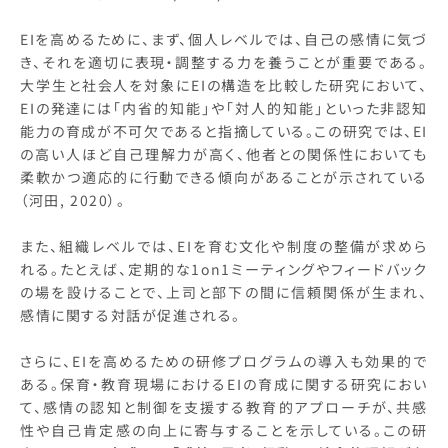
EIを高めるために、まず、個人レベルでは、自己の感情に気づ
き、それを適切に表現・調整する力を養うことが重要である。
大学生と社会人を対象にEIの構造を比較した研究において、
EIの発達には「内省的知能」や「対人的知能」といった非認知
能力の育成が不可欠であると指摘している。この研究では、EI
の高い人ほど自己理解力が高く、他者との関係性においても
柔軟かつ適応的に行動できる傾向があることが示されている
（河田, 2020）。
また、組織レベルでは、EIを育む文化や制度の整備が求めら
れる。たとえば、定期的な1on1ミーティングやフィードバック
の場を設けることで、上司と部下の間に信頼関係が生まれ、
感情に関する対話が促進される。
さらに、EIを高めるための研修プログラムの導入も効果的で
ある。保育・教育現場におけるEIの育成に関する研究におい
て、感情の認知と制御を支援する教育的アプローチが、共感
性や自己肯定感の向上に寄与することを示している。この研