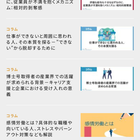
に、従業員が不満を抱くメカニズ
ム：相対的剝奪感
コラム
仕事ができないと周囲に思われ
る人、その本質を探る－”できな
い”から脱却するために
コラム
博士号取得者の産業界での活躍
が求められる背景－キャリア支
援と企業における受け入れの意
義
コラム
感情労働とは？具体的な職種や
向いている人、ストレスやバーン
アウト対策なども解説