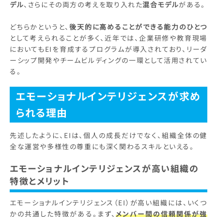
デル
、さらにその両方の考えを取り入れた
混合モデル
がある。
どちらかというと、
後天的に高めることができる能力のひとつ
として考えられることが多く、近年では、企業研修や教育現場
においてもEIを育成するプログラムが導入されており、リーダ
ーシップ開発やチームビルディングの一環として活用されてい
る。
エモーショナルインテリジェンスが求め
られる理由
先述したように、EIは、個人の成長だけでなく、組織全体の健
全な運営や多様性の尊重にも深く関わるスキルといえる。
エモーショナルインテリジェンスが高い組織の
特徴とメリット
エモーショナルインテリジェンス（EI）が高い組織には、いくつ
かの共通した特徴がある。まず、
メンバー間の信頼関係が強