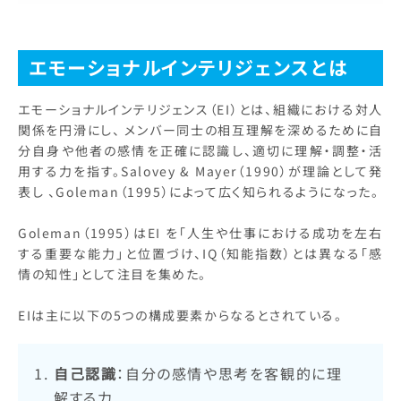
エモーショナルインテリジェンスとは
エモーショナルインテリジェンス（EI）とは、組織における対人
関係を円滑にし、 メンバー同士の相互理解を深めるために自
分自身や他者の感情を正確に認識し、適切に理解・調整・活
用する力を指す。Salovey & Mayer（1990）が理論として発
表し 、Goleman（1995）によって広く知られるようになった。
Goleman（1995）はEI を「人生や仕事における成功を左右
する重要な能力」と位置づけ、IQ（知能指数）とは異なる「感
情の知性」として注目を集めた。
EIは主に以下の5つの構成要素からなるとされている。
自己認識
：自分の感情や思考を客観的に理
解する力