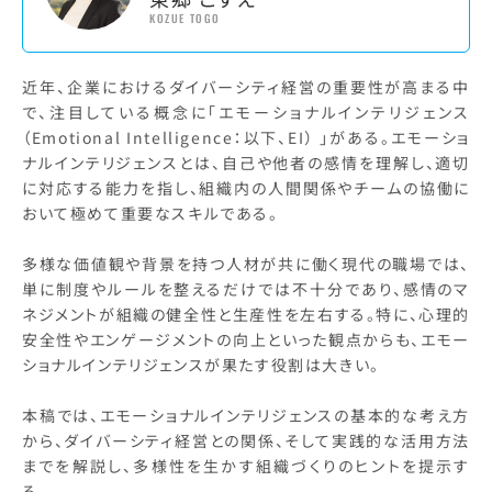
KOZUE TOGO
近年、企業におけるダイバーシティ経営の重要性が高まる中
で、注目している概念に「エモーショナルインテリジェンス
（Emotional Intelligence：以下、EI） 」がある。エモーショ
ナルインテリジェンスとは、自己や他者の感情を理解し、適切
に対応する能力を指し、組織内の人間関係やチームの協働に
おいて極めて重要なスキルである。
多様な価値観や背景を持つ人材が共に働く現代の職場では、
単に制度やルールを整えるだけでは不十分であり、感情のマ
ネジメントが組織の健全性と生産性を左右する。特に、心理的
安全性やエンゲージメントの向上といった観点からも、エモー
ショナルインテリジェンスが果たす役割は大きい。
本稿では、エモーショナルインテリジェンスの基本的な考え方
から、ダイバーシティ経営との関係、そして実践的な活用方法
までを解説し、多様性を生かす組織づくりのヒントを提示す
る。