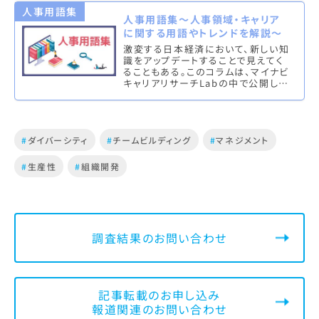
人事用語集
人事用語集～人事領域・キャリア
に関する用語やトレンドを解説～
激変する日本経済において、新しい知
識をアップデートすることで見えてく
ることもある。このコラムは、マイナビ
キャリアリサーチLabの中で公開して
いる、人事領域やキャリアにまつわる
専門用語やキーワードやトレ…
#
ダイバーシティ
#
チームビルディング
#
マネジメント
#
生産性
#
組織開発
調査結果のお問い合わせ
記事転載のお申し込み
報道関連のお問い合わせ