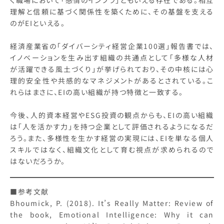
く職場において「感情のインフラ」ともいえる存在である。相互
理解と信頼に基づく関係性を築くために、その基盤を支える
のがEIといえる。
経済産業省の「ダイバーシティ経営企業100選」報告書では、
イノベーションを生み出す組織の共通点として「多様な人材
が活躍できる風土づくり」が挙げられており、その中核には心
理的安全性や共感的なマネジメントがあるとされている。こ
れらはまさに、EIの高い組織が持つ特徴と一致する。
今後、人的資本経営やESG投資の観点からも、EIの高い組織
は「人を活かす力」を持つ企業として評価されるようになるだ
ろう。また、多様性を生かす経営の実現には、EIを単なる個人
スキルではなく、組織文化として育む視点が求められるので
はないだろうか。
■参考文献
Bhoumick, P. (2018). It’s Really Matter: Review of
the book, Emotional Intelligence: Why it can