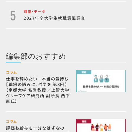
調査・データ
2027年卒大学生就職意識調査
編集部のおすすめ
コラム
仕事を辞めたい－本当の気持ち
【職場の悩みに、哲学を 第3回】
（京都大学 名誉教授／上智大学
グリーフケア研究所 副所長 西平
直氏）
コラム
評価も給与も十分なはずなの