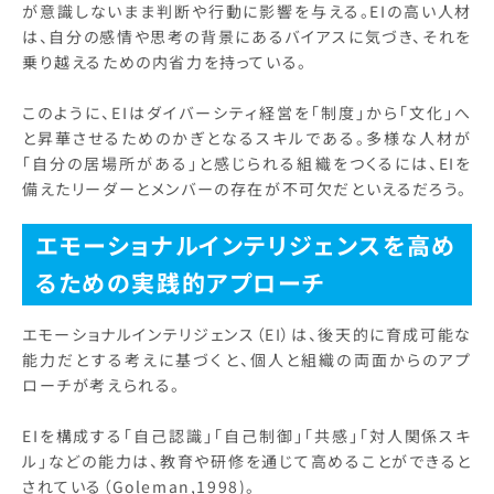
が意識しないまま判断や行動に影響を与える。EIの高い人材
は、自分の感情や思考の背景にあるバイアスに気づき、それを
乗り越えるための内省力を持っている。
このように、EIはダイバーシティ経営を「制度」から「文化」へ
と昇華させるためのかぎとなるスキルである。多様な人材が
「自分の居場所がある」と感じられる組織をつくるには、EIを
備えたリーダーとメンバーの存在が不可欠だといえるだろう。
エモーショナルインテリジェンスを高め
るための実践的アプローチ
エモーショナルインテリジェンス（EI）は、後天的に育成可能な
能力だとする考えに基づくと、個人と組織の両面からのアプ
ローチが考えられる。
EIを構成する「自己認識」「自己制御」「共感」「対人関係スキ
ル」などの能力は、教育や研修を通じて高めることができると
されている（Goleman,1998)。