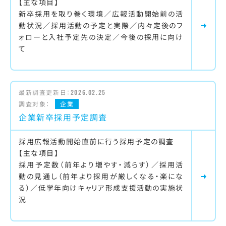
【主な項目】
新卒採用を取り巻く環境／広報活動開始前の活
動状況／採用活動の予定と実際／内々定後のフ
ォローと入社予定先の決定／今後の採用に向け
て
最新調査更新日：
2026.02.25
調査対象：
企業
企業新卒採用予定調査
採用広報活動開始直前に行う採用予定の調査
【主な項目】
採用予定数（前年より増やす・減らす）／採用活
動の見通し（前年より採用が厳しくなる・楽にな
る）／低学年向けキャリア形成支援活動の実施状
況