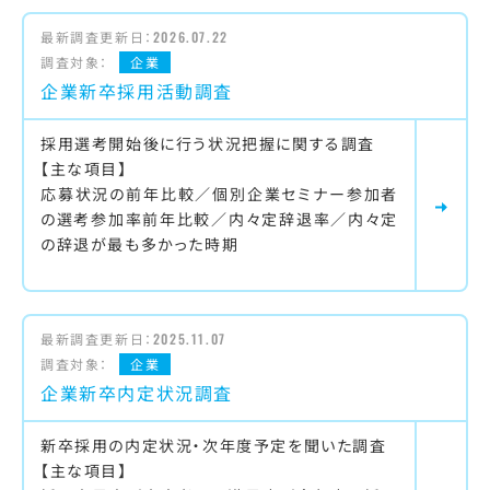
最新調査更新日：
2026.07.22
調査対象：
企業
企業新卒採用活動調査
採用選考開始後に行う状況把握に関する調査
【主な項目】
応募状況の前年比較／個別企業セミナー参加者
の選考参加率前年比較／内々定辞退率／内々定
の辞退が最も多かった時期
最新調査更新日：
2025.11.07
調査対象：
企業
企業新卒内定状況調査
新卒採用の内定状況・次年度予定を聞いた調査
【主な項目】