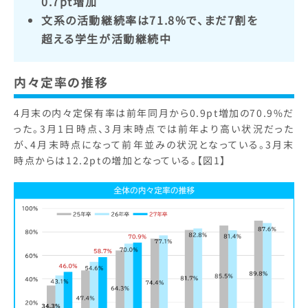
0.7pt増加
文系の活動継続率は71.8%で、まだ7割を
超える学生が活動継続中
内々定率の推移
4月末の内々定保有率は前年同月から0.9pt増加の70.9%だ
った。3月1日時点、3月末時点では前年より高い状況だった
が、4月末時点になって前年並みの状況となっている。3月末
時点からは12.2ptの増加となっている。【図1】