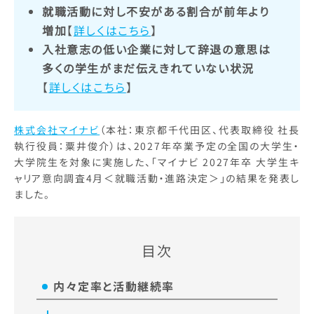
就職活動に対し不安がある割合が前年より
増加
【
詳しくはこちら
】
入社意志の低い企業に対して辞退の意思は
多くの学生がまだ伝えきれていない状況
【
詳しくはこちら
】
株式会社マイナビ
（本社：東京都千代田区、代表取締役 社長
執行役員：粟井俊介）は、2027年卒業予定の全国の大学生・
大学院生を対象に実施した、「マイナビ 2027年卒 大学生キ
ャリア意向調査4月＜就職活動・進路決定＞」の結果を発表し
ました。
目次
内々定率と活動継続率