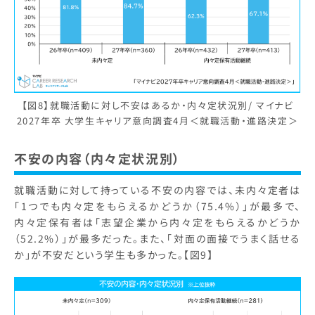
【図8】就職活動に対し不安はあるか・内々定状況別/ マイナビ
2027年卒 大学生キャリア意向調査4月＜就職活動・進路決定＞
不安の内容（内々定状況別）
就職活動に対して持っている不安の内容では、未内々定者は
「1つでも内々定をもらえるかどうか（75.4%）」が最多で、
内々定保有者は「志望企業から内々定をもらえるかどうか
（52.2%）」が最多だった。また、「対面の面接でうまく話せる
か」が不安だという学生も多かった。【図9】