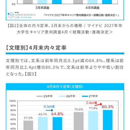
【図2】全体の内々定率、3月末からの推移 / マイナビ 2027年卒
大学生キャリア意向調査4月＜就職活動・進路決定＞
【文理別】4月末内々定率
文理別では、文系は前年同月比0.3pt減の64.8%、理系は前
年同月比2.4pt増の80.3%で、文系は前年よりやや低い割合
となった。【図3】