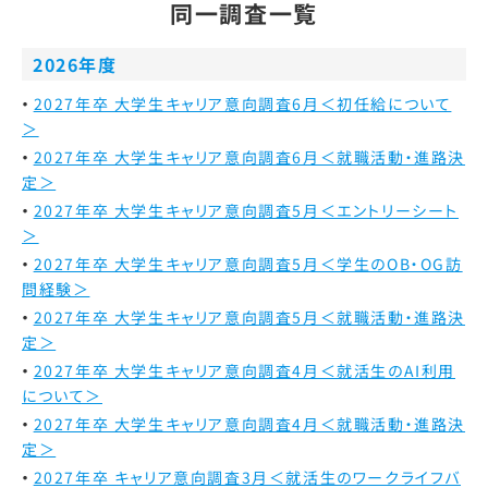
同一調査一覧
2026年度
2027年卒 大学生キャリア意向調査6月＜初任給について
＞
2027年卒 大学生キャリア意向調査6月＜就職活動・進路決
定＞
2027年卒 大学生キャリア意向調査5月＜エントリーシート
＞
2027年卒 大学生キャリア意向調査5月＜学生のOB・OG訪
問経験＞
2027年卒 大学生キャリア意向調査5月＜就職活動・進路決
定＞
2027年卒 大学生キャリア意向調査4月＜就活生のAI利用
について＞
2027年卒 大学生キャリア意向調査4月＜就職活動・進路決
定＞
2027年卒 キャリア意向調査3月＜就活生のワークライフバ