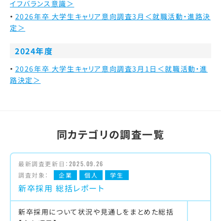
イフバランス意識＞
2026年卒 大学生キャリア意向調査3月＜就職活動・進路決
定＞
2024年度
2026年卒 大学生キャリア意向調査3月1日＜就職活動・進
路決定＞
同カテゴリの調査一覧
最新調査更新日：
2025.09.26
調査対象：
企業
個人
学生
新卒採用 総括レポート
新卒採用について状況や見通しをまとめた総括