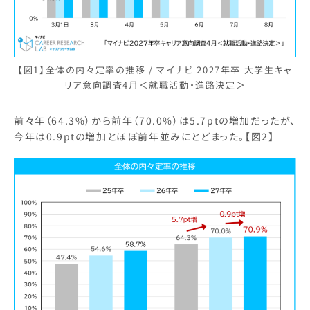
【図1】全体の内々定率の推移 / マイナビ 2027年卒 大学生キャ
リア意向調査4月＜就職活動・進路決定＞
前々年（64.3%）から前年（70.0%）は5.7ptの増加だったが、
今年は0.9ptの増加とほぼ前年並みにとどまった。【図2】