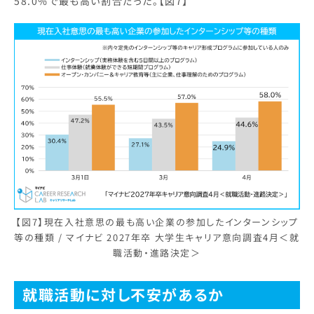
58.0%で最も高い割合だった。【図7】
【図7】現在入社意思の最も高い企業の参加したインターンシップ
等の種類 / マイナビ 2027年卒 大学生キャリア意向調査4月＜就
職活動・進路決定＞
就職活動に対し不安があるか