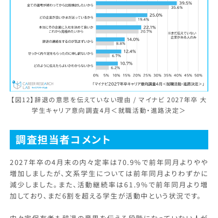
【図12】辞退の意思を伝えていない理由 / マイナビ 2027年卒 大
学生キャリア意向調査4月＜就職活動・進路決定＞
調査担当者コメント
2027年卒の4月末の内々定率は70.9%で前年同月よりやや
増加しましたが、文系学生については前年同月よりわずかに
減少しました。また、活動継続率は61.9%で前年同月より増
加しており、まだ6割を超える学生が活動中という状況です。