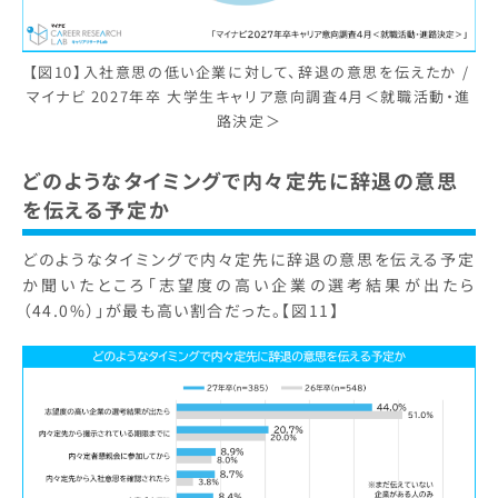
【図10】入社意思の低い企業に対して、辞退の意思を伝えたか /
マイナビ 2027年卒 大学生キャリア意向調査4月＜就職活動・進
路決定＞
どのようなタイミングで内々定先に辞退の意思
を伝える予定か
どのようなタイミングで内々定先に辞退の意思を伝える予定
か聞いたところ「志望度の高い企業の選考結果が出たら
（44.0%）」が最も高い割合だった。【図11】