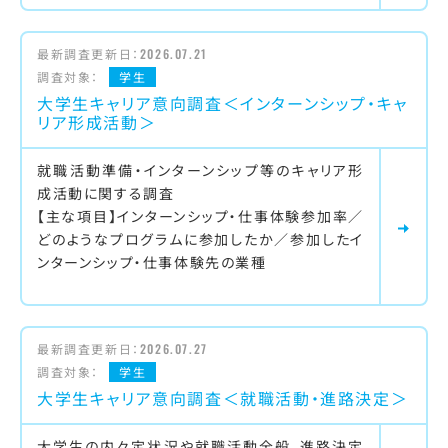
最新調査更新日：
2026.07.21
調査対象：
学生
大学生キャリア意向調査＜インターンシップ・キャ
リア形成活動＞
就職活動準備・インターンシップ等のキャリア形
成活動に関する調査
【主な項目】インターンシップ・仕事体験参加率／
どのようなプログラムに参加したか／参加したイ
ンターンシップ・仕事体験先の業種
最新調査更新日：
2026.07.27
調査対象：
学生
大学生キャリア意向調査＜就職活動・進路決定＞
大学生の内々定状況や就職活動全般、進路決定