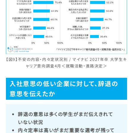
【図9】不安の内容・内々定状況別 / マイナビ 2027年卒 大学生キ
ャリア意向調査4月＜就職活動・進路決定＞
入社意思の低い企業に対して、辞退の
意思を伝えたか
辞退の意思は多くの学生がまだ伝えきれて
いない状況
内々定率は高いがまだ重要な選考が残って