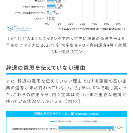
【図11】どのようなタイミングで内々定先に辞退の意思を伝える
予定か / マイナビ 2027年卒 大学生キャリア意向調査4月＜就職
活動・進路決定＞
辞退の意思を伝えていない理由
また、辞退の意思を伝えていない理由では「志望度の高い企
業の選考がまだ終わっていないから」が44.0%で最も高かっ
た。これらの結果から、内々定率は高いがまだ重要な選考が
残っている状況がうかがえる。【図12】