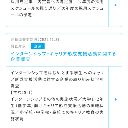
採用充足率／内定者への満足度／今年度の採用
スケジュールの振り返り／次年度の採用スケジュ
ールの予定
最新調査更新日：
2025.12.23
調査対象：
企業
インターンシップ・キャリア形成支援活動に関する
企業調査
インターンシップをはじめとする学生へのキャリ
ア形成支援活動に対する企業の取り組み状況を
調査
【主な項目】
インターンシップその他の実施状況／大学1・2年
生（低学年）向けキャリア形成支援活動の実施状
況／小学校・中学校・高校でのキャリア教育の実
施状況