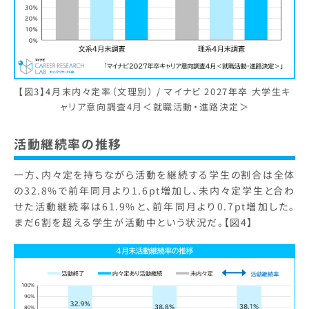
【図3】4月末内々定率（文理別） / マイナビ 2027年卒 大学生キ
ャリア意向調査4月＜就職活動・進路決定＞
活動継続率の推移
一方、内々定を持ちながら活動を継続する学生の割合は全体
の32.8%で前年同月より1.6pt増加し、未内々定学生と合わ
せた活動継続率は61.9%と、前年同月より0.7pt増加した。
まだ6割を超える学生が活動中という状況だ。【図4】