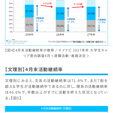
【図4】4月末活動継続率の推移 / マイナビ 2027年卒 大学生キャ
リア意向調査4月＜就職活動・進路決定＞
【文理別】4月末活動継続率
文理別にみると、文系の活動継続率は71.8%で、まだ7割を
超える学生が活動継続中であるのに対し、理系の活動継続率
は46.6%で、半数以上がすでに活動を終えた状況となってい
る。【図5】