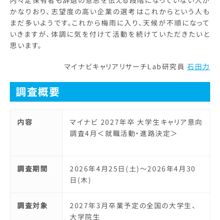
内々定保有者も辞退の意思を伝える段階になっていない人が
かなりおり、志望度の高い企業の選考はこれからという人も
まだ多いようです。これから梅雨に入り、天候が不順になって
いきますが、体調に気を付けて活動を続けていただきたいと
思います。
マイナビキャリアリサーチLab研究員
石田力
調査概要
内容
マイナビ 2027年卒 大学生キャリア意向
調査4月＜就職活動・進路決定＞
調査期間
2026年4月25日(土)～2026年4月30
日(木)
調査対象
2027年3月卒業予定の全国の大学生、
大学院生