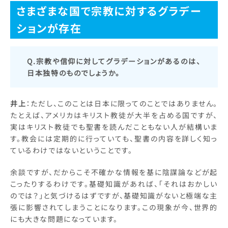
さまざまな国で宗教に対するグラデー
ションが存在
Q.宗教や信仰に対してグラデーションがあるのは、
日本独特のものでしょうか。
井上
：ただし、このことは日本に限ってのことではありません。
たとえば、アメリカはキリスト教徒が大半を占める国ですが、
実はキリスト教徒でも聖書を読んだこともない人が結構いま
す。教会には定期的に行っていても、聖書の内容を詳しく知っ
ているわけではないということです。
余談ですが、だからこそ不確かな情報を基に陰謀論などが起
こったりするわけです。基礎知識があれば、「それはおかしい
のでは？」と気づけるはずですが、基礎知識がないと極端な主
張に影響されてしまうことになります。この現象が今、世界的
にも大きな問題になっています。