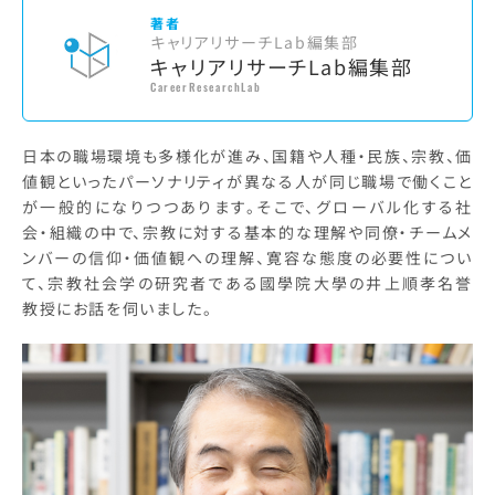
著者
キャリアリサーチLab編集部
キャリアリサーチLab編集部
CareerResearchLab
日本の職場環境も多様化が進み、国籍や人種・民族、宗教、価
値観といったパーソナリティが異なる人が同じ職場で働くこと
が一般的になりつつあります。そこで、グローバル化する社
会・組織の中で、宗教に対する基本的な理解や同僚・チームメ
ンバーの信仰・価値観への理解、寛容な態度の必要性につい
て、宗教社会学の研究者である國學院大學の井上順孝名誉
教授にお話を伺いました。