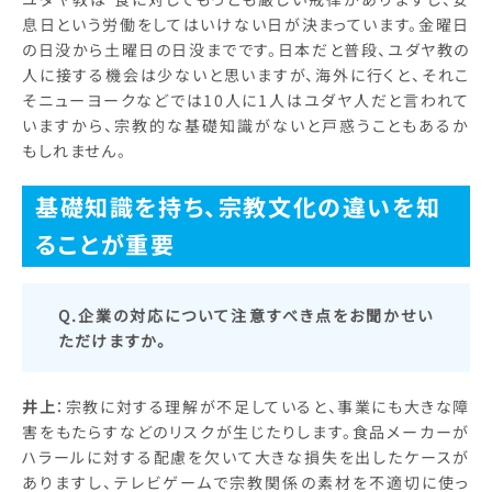
息日という労働をしてはいけない日が決まっています。金曜日
の日没から土曜日の日没までです。日本だと普段、ユダヤ教の
人に接する機会は少ないと思いますが、海外に行くと、それこ
そニューヨークなどでは10人に1人はユダヤ人だと言われて
いますから、宗教的な基礎知識がないと戸惑うこともあるか
もしれません。
基礎知識を持ち、宗教文化の違いを知
ることが重要
Q.企業の対応について注意すべき点をお聞かせい
ただけますか。
井上
：宗教に対する理解が不足していると、事業にも大きな障
害をもたらすなどのリスクが生じたりします。食品メーカーが
ハラールに対する配慮を欠いて大きな損失を出したケースが
ありますし、テレビゲームで宗教関係の素材を不適切に使っ