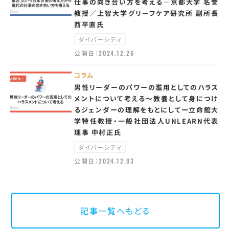
仕事の向き合い方を考える―京都大学 名誉
教授／上智大学グリーフケア研究所 副所長
西平直氏
ダイバーシティ
公開日：
2024.12.26
コラム
男性リーダーのパワーの濫用としてのハラス
メントについて考える〜教養として身につけ
るジェンダーの理解をもとにしてー立命館大
学特任教授・一般社団法人UNLEARN代表
理事 中村正氏
ダイバーシティ
公開日：
2024.12.03
記事一覧へもどる