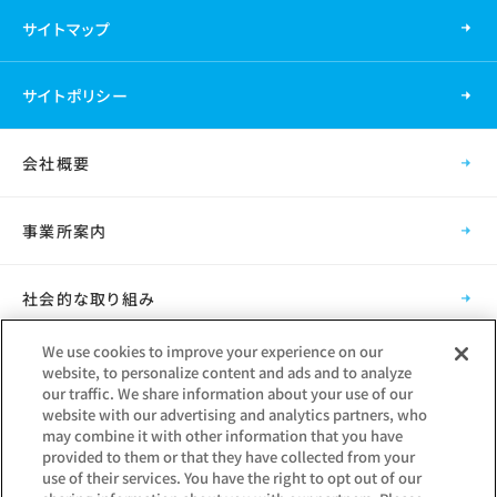
サイトマップ
サイトポリシー
会社概要
事業所案内
社会的な取り組み
We use cookies to improve your experience on our
採用情報
website, to personalize content and ads and to analyze
our traffic. We share information about your use of our
website with our advertising and analytics partners, who
グループ会社
may combine it with other information that you have
provided to them or that they have collected from your
use of their services. You have the right to opt out of our