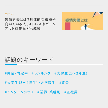
コラム
感情労働とは？具体的な職種や
向いている人、ストレスやバーン
アウト対策なども解説
話題のキーワード
#内定・内定率
#ランキング
#大学生（1～2年生）
#大学生（3～4年生）・大学院生
#賃金
#インターンシップ
#業界・業種別
#正社員