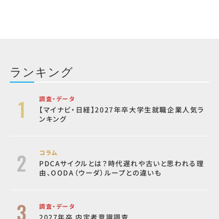
ランキング
調査・データ
【マイナビ・日経】2027年卒大学生就職企業人気ラ
ンキング
コラム
PDCAサイクルとは？時代遅れや古いと思われる理
由、OODA（ウーダ）ループとの違いも
調査・データ
2027年卒 内定者意識調査