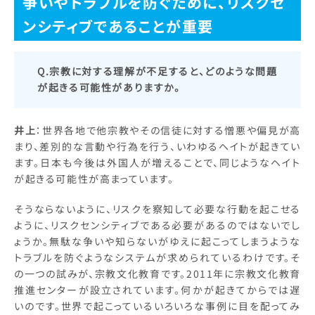
争いやトラブルを防ぐために、リスクセ
ンシティブであることが重要
Q.宗教に対する理解が不足すると、どのような問題
が起きる可能性がありますか。
井上
：世界各地で他宗教やその信徒に対する憎悪や偏見が高
まり、差別的な言動や行為を行う、いわゆるヘイトが起きてい
ます。日本も今後は外国人が増えることで、同じようなヘイト
が起きる可能性が高まっています。
そうならないように、リスクを察知して必要な行動を起こせる
ように、リスクセンシティブである必要があるのではないでし
ょうか。無駄な争いや知らないがゆえに起こってしまうような
トラブルを防ぐようなシステムが求められているわけです。そ
の一つの試みが、宗教文化教育です。2011年に宗教文化教育
推進センターが設立されています。何かが起きてからでは遅
いのです。世界で起こっているいろいろな事例に目を配ってみ