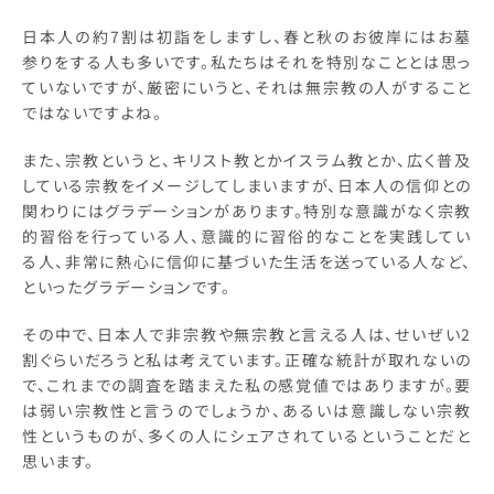
日本人の約7割は初詣をしますし、春と秋のお彼岸にはお墓
参りをする人も多いです。私たちはそれを特別なこととは思っ
ていないですが、厳密にいうと、それは無宗教の人がすること
ではないですよね。
また、宗教というと、キリスト教とかイスラム教とか、広く普及
している宗教をイメージしてしまいますが、日本人の信仰との
関わりにはグラデーションがあります。特別な意識がなく宗教
的習俗を行っている人、意識的に習俗的なことを実践してい
る人、非常に熱心に信仰に基づいた生活を送っている人など、
といったグラデーションです。
その中で、日本人で非宗教や無宗教と言える人は、せいぜい2
割ぐらいだろうと私は考えています。正確な統計が取れないの
で、これまでの調査を踏まえた私の感覚値ではありますが。要
は弱い宗教性と言うのでしょうか、あるいは意識しない宗教
性というものが、多くの人にシェアされているということだと
思います。