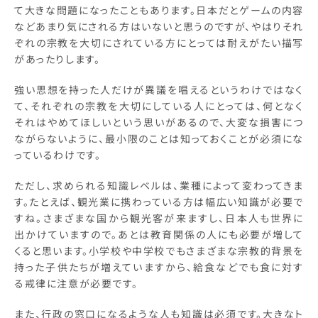
て大きな問題になったこともあります。日本だとゲームの内容
などあまり気にされる方はいないと思うのですが、やはりそれ
ぞれの宗教を大切にされている方にとっては耐えがたい描写
があったりします。
強い思想を持った人だけが異議を唱えるというわけではなく
て、それぞれの宗教を大切にしている人にとっては、何となく
それはやめてほしいという思いがあるので、大変な損害につ
ながらないように、最小限のことは知っておくことが必須にな
っているわけです。
ただし、求められる知識レベルは、業種によって変わってきま
す。たとえば、観光業に携わっている方は幅広い知識が必要で
すね。さまざまな国から観光客が来ますし、日本人も世界に
出かけていますので。あとは教育関係の人にも必要が増して
くると思います。小学校や中学校でもさまざまな宗教的背景を
持った子供たちが増えていますから、給食などでも食に対す
る戒律に注意が必要です。
また、行政の窓口になるような人も知識は必須です。大きなト