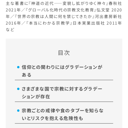
主な著書に『神道の近代――変貌し拡がりゆく神々』春秋社
2021年／『グローバル化時代の宗教文化教育』弘文堂 2020
年／『世界の宗教は人間に何を禁じてきたか』河出書房新社
2016年／『本当にわかる宗教学』日本実業出版社 2011年
など
目次
信仰との関わりにはグラデーションが
ある
さまざまな国で宗教に対するグラデー
ションが存在
宗教ごとの戒律や食のタブーを知らな
いとリスクを抱える危険性も