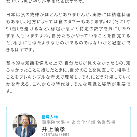
なという思いやりが生まれるはずです。
日本は食の戒律がほとんどありませんが、実際には精進料理
もあるし、地方によっては食のタブーもあります。42（死に）や
9（苦）を避けるなど、縁起が悪いと特定の数字を気にしたり
する人もいますよね。自分たちがやっていることを自覚する
と、相手にも似たようなものがあるのではないかと配慮がで
きるはずです。
基本的な知識を備えた上で、自分たちが見えなかったもの、知
らなかったことに接したときに、自分のことを見直して、相手の
ことをフレキシブルな考えで理解し、それにどう対処していく
かを考える、これからの時代は、そんな意識と姿勢が重要で
す。
登場人物
國學院大學 神道文化学部 名誉教授
井上順孝
NOBUTAKA INOUE