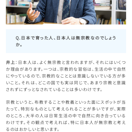
Q.日本で育った人、日本人は無宗教なのでしょう
か。
井上
：日本人は、よく無宗教と言われますが、それにはいくつ
か理由があります。一つは、宗教的な習俗は、生活の中で自然
にやっているので、宗教的なこととは意識しないでいる方が多
いこと。それは、どこの国でも実は同じで、あまり宗教と意識
されずにずっとなされていることは多いわけです。
宗教というと、布教することや教義といった面にスポットが当
たって、特別なものとして考えられることが多いですが、実際
のところ、大半の人は日常生活の中で自然に向き合っている
わけです。その観点で考えれば、特に日本人が無宗教と考え
るのはおかしいと思います。