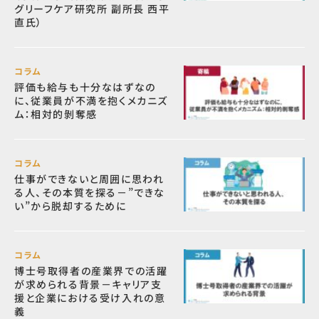
グリーフケア研究所 副所長 西平
直氏）
コラム
評価も給与も十分なはずなの
に、従業員が不満を抱くメカニズ
ム：相対的剝奪感
コラム
仕事ができないと周囲に思われ
る人、その本質を探る－”できな
い”から脱却するために
コラム
博士号取得者の産業界での活躍
が求められる背景－キャリア支
援と企業における受け入れの意
義