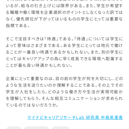
いるが、給与の引き上げには限界がある。また、学生が希望す
る職種や働く環境を企業選択のポイントとしなくなった訳では
なく、優先順位が下がってはいるものの学生にとっては重要な
指標である。
そこで注目すべきは「待遇」である。「待遇」については学生に
よって意味はさまざまである。ある学生にとっては地元で働け
ることが一番良い待遇であるかもしれない。また、別の学生に
とってはキャリアアップの為に早く成長できる環境へ配属する
ことが最も良い待遇かもしれない。
企業にとって重要なのは、目の前の学生が何を大切にし、どの
ような生活を送りたいのか理解することである。その上でその
学生が入社をしたら、どのような働き方や生活が実現可能か
を理解してもらう。そんな相互コミュニケーションが求められ
ているのではないだろうか。
マイナビキャリアリサーチLab 研究員 中島英里香