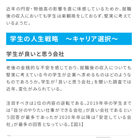
近年の円安・物価高の影響を直に体感しているためか、就職
後の収入においても学生は楽観視をしておらず、堅実に考えて
いるようだ。
学生の人生戦略 ～キャリア選択～
学生が良いと思う会社
老後の金銭的な不安を感じており、就職後の収入についても
堅実に考えている今の学生が企業へ求めるものはどのような
ものであろうか。学生が「良いと思う会社」を聞いた調査では
近年、変化がみられている。
注目すべきは1位の内容の逆転である。2019年卒の学生まで
は「自分のやりたい仕事ができる会社」が良い会社であるとい
う回答が最多であったが2020年卒以降は「安定している会
社」が最多の回答となっている。【図3】