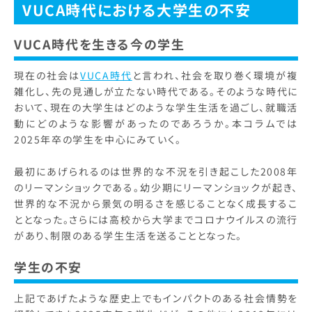
VUCA時代における大学生の不安
VUCA時代を生きる今の学生
現在の社会は
VUCA時代
と言われ、社会を取り巻く環境が複
雑化し、先の見通しが立たない時代である。そのような時代に
おいて、現在の大学生はどのような学生生活を過ごし、就職活
動にどのような影響があったのであろうか。本コラムでは
2025年卒の学生を中心にみていく。
最初にあげられるのは世界的な不況を引き起こした2008年
のリーマンショックである。幼少期にリーマンショックが起き、
世界的な不況から景気の明るさを感じることなく成長するこ
ととなった。さらには高校から大学までコロナウイルスの流行
があり、制限のある学生生活を送ることとなった。
学生の不安
上記であげたような歴史上でもインパクトのある社会情勢を