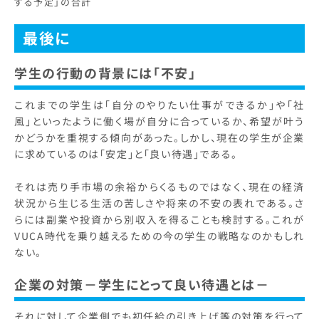
する予定」の合計
最後に
学生の行動の背景には「不安」
これまでの学生は「自分のやりたい仕事ができるか」や「社
風」といったように働く場が自分に合っているか、希望が叶う
かどうかを重視する傾向があった。しかし、現在の学生が企業
に求めているのは「安定」と「良い待遇」である。
それは売り手市場の余裕からくるものではなく、現在の経済
状況から生じる生活の苦しさや将来の不安の表れである。さ
らには副業や投資から別収入を得ることも検討する。これが
VUCA時代を乗り越えるための今の学生の戦略なのかもしれ
ない。
企業の対策－学生にとって良い待遇とは－
それに対して企業側でも初任給の引き上げ等の対策を行って