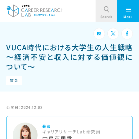
VUCA時代における大学生の人生戦略
～経済不安と収入に対する価値観に
ついて～
賃金
公開日：
2024.12.02
著者
キャリアリサーチLab研究員
中島英里香