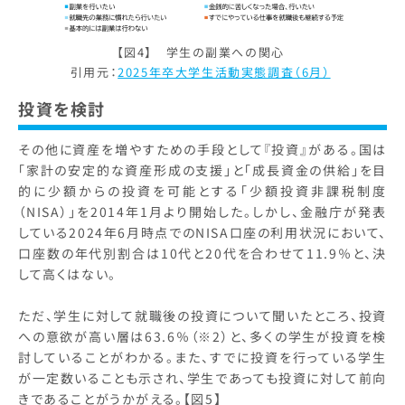
【図4】 学生の副業への関心
引用元：
2025年卒大学生活動実態調査（6月）
投資を検討
その他に資産を増やすための手段として『投資』がある。国は
「家計の安定的な資産形成の支援」と「成長資金の供給」を目
的に少額からの投資を可能とする「少額投資非課税制度
（NISA）」を2014年1月より開始した。しかし、金融庁が発表
している2024年6月時点でのNISA口座の利用状況において、
口座数の年代別割合は10代と20代を合わせて11.9％と、決
して高くはない。
ただ、学生に対して就職後の投資について聞いたところ、投資
への意欲が高い層は63.6％（※2）と、多くの学生が投資を検
討していることがわかる。また、すでに投資を行っている学生
が一定数いることも示され、学生であっても投資に対して前向
きであることがうかがえる。【図5】