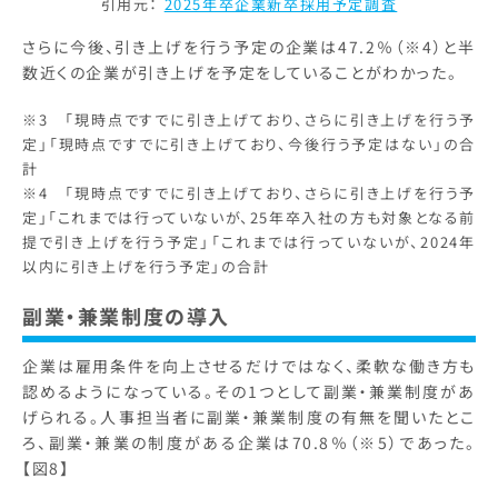
引用元：
2025年卒企業新卒採用予定調査
さらに今後、引き上げを行う予定の企業は47.2％（※4）と半
数近くの企業が引き上げを予定をしていることがわかった。
※3 「現時点ですでに引き上げており、さらに引き上げを行う予
定」「現時点ですでに引き上げており、今後行う予定はない」の合
計
※4 「現時点ですでに引き上げており、さらに引き上げを行う予
定」「これまでは行っていないが、25年卒入社の方も対象となる前
提で引き上げを行う予定」「これまでは行っていないが、2024年
以内に引き上げを行う予定」の合計
副業・兼業制度の導入
企業は雇用条件を向上させるだけではなく、柔軟な働き方も
認めるようになっている。その1つとして副業・兼業制度があ
げられる。人事担当者に副業・兼業制度の有無を聞いたとこ
ろ、副業・兼業の制度がある企業は70.8％（※5）であった。
【図8】