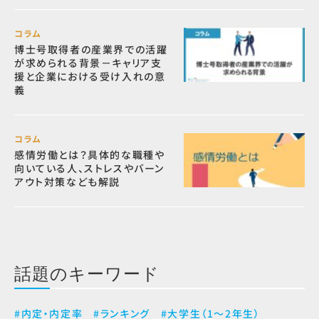
コラム
博士号取得者の産業界での活躍
が求められる背景－キャリア支
援と企業における受け入れの意
義
コラム
感情労働とは？具体的な職種や
向いている人、ストレスやバーン
アウト対策なども解説
話題のキーワード
#内定・内定率
#ランキング
#大学生（1～2年生）