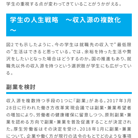
学生の重視する点が変わってきていることがうかがえる。
学生の人生戦略 ～収入源の複数化
～
図2でも示したように、今の学生は就職先の収入で“最低限
の”生活はできると思っている。では、余裕を持った生活や贅
沢をしたいとなった場合はどうするのか。国の推進もあり、就
職先以外の収入源を持つという選択肢が学生にも広がってい
る。
副業を検討
収入源を複数持つ手段の1つに『副業』がある。2017年3月
28日に行われた働き方改革実現会議では副業・兼業希望者
の増加により、労働者の健康確保に留意しつつ、原則副業・兼
業を認める方向で副業・兼業を普及促進することが決定され
た。厚生労働省はその決定を受け、2018年1月に副業・兼業
について、企業や働く方が現行の法令のもとでどのような事項