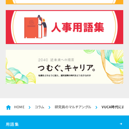
HOME
コラム
研究員のマルチアングル
VUCA時代にお
用語集