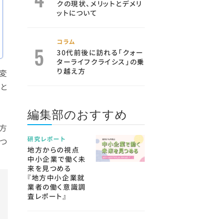
クの現状、メリットとデメリ
ットについて
コラム
30代前後に訪れる「クォー
ターライフクライシス」の乗
り越え方
変
と
編集部のおすすめ
方
研究レポート
つ
地方からの視点
中小企業で働く未
来を見つめる
『地方中小企業就
業者の働く意識調
査レポート』