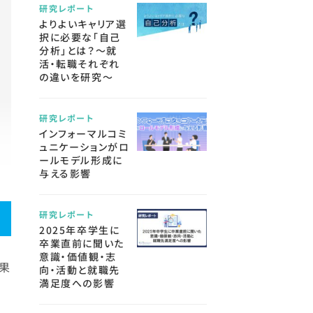
研究レポート
よりよいキャリア選
択に必要な「自己
分析」とは？～就
活・転職それぞれ
の違いを研究～
研究レポート
インフォーマルコミ
ュニケーションがロ
ールモデル形成に
与える影響
研究レポート
2025年卒学生に
卒業直前に聞いた
意識・価値観・志
結果
向・活動と就職先
満足度への影響