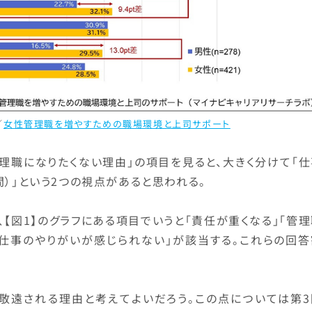
／
女性管理職を増やすための職場環境と上司サポート
理職になりたくない理由」の項目を見ると、大きく分けて「仕
）」という2つの視点があると思われる。
【図1】のグラフにある項目でいうと「責任が重くなる」「管
の仕事のやりがいが感じられない」が該当する。これらの回答
。
敬遠される理由と考えてよいだろう。この点については第3