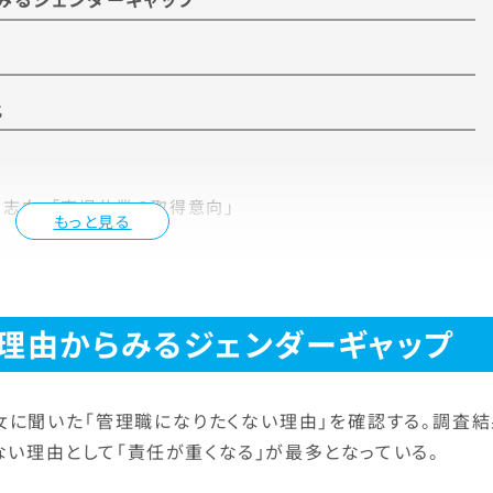
化
志向」「育児休業の取得意向」
もっと見る
理由からみるジェンダーギャップ
男女に聞いた「管理職になりたくない理由」を確認する。調査
ない理由として「責任が重くなる」が最多となっている。