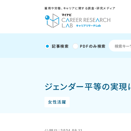
雇用や労働、キャリアに関する調査・研究メディア
記事検索
PDFのみ検索
ジェンダー平等の実現
女性活躍
2024.09.11
公開日：