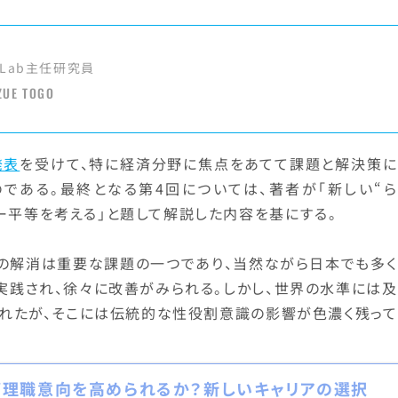
Lab主任研究員
ZUE TOGO
発表
を受けて、特に経済分野に焦点をあてて課題と解決策に
である。最終となる第4回については、著者が「新しい“ら
ー平等を考える」と題して解説した内容を基にする。
プの解消は重要な課題の一つであり、当然ながら日本でも多く
実践され、徐々に改善がみられる。しかし、世界の水準には及
れたが、そこには伝統的な性役割意識の影響が色濃く残って
管理職意向を高められるか？新しいキャリアの選択