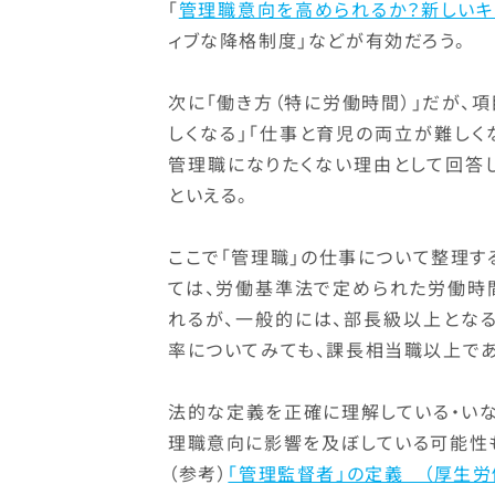
「
管理職意向を高められるか？新しいキ
ィブな降格制度」などが有効だろう。
次に「働き方（特に労働時間）」だが、
しくなる」「仕事と育児の両立が難しく
管理職になりたくない理由として回答
といえる。
ここで「管理職」の仕事について整理す
ては、労働基準法で定められた労働時
れるが、一般的には、部長級以上となる
率についてみても、課長相当職以上であれ
法的な定義を正確に理解している・い
理職意向に影響を及ぼしている可能性
（参考）
「管理監督者」の定義 （厚生労