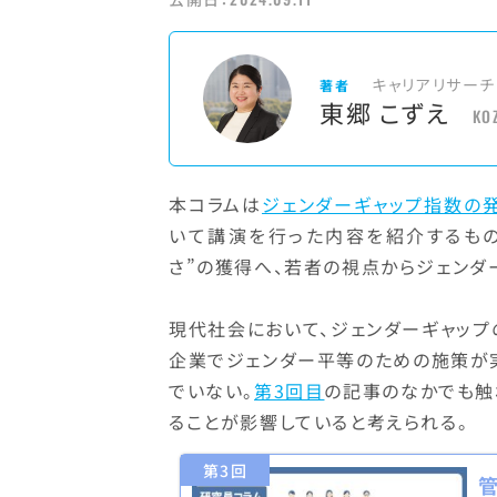
キャリアリサーチ
著者
東郷 こずえ
KO
本コラムは
ジェンダーギャップ指数の
いて講演を行った内容を紹介するもの
さ”の獲得へ、若者の視点からジェンダ
現代社会において、ジェンダーギャッ
企業でジェンダー平等のための施策が
でいない。
第3回目
の記事のなかでも触
ることが影響していると考えられる。
第3回