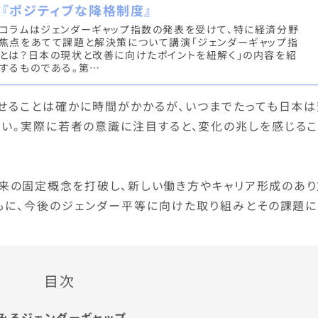
肢『ポジティブな降格制度』
コラムはジェンダーギャップ指数の発表を受けて、特に経済分野
焦点をあてて課題と解決策について講演「ジェンダーギャップ指
とは？日本の現状と改善に向けたポイントを紐解く」の内容を紹
するものである。第…
せることは確かに時間がかかるが、いつまでたっても日本は
ない。実際に若者の意識に注目すると、変化の兆しを感じるこ
従来の固定概念を打破し、新しい働き方やキャリア形成のあり
もに、今後のジェンダー平等に向けた取り組みとその課題に
目次
みるジェンダーギャップ