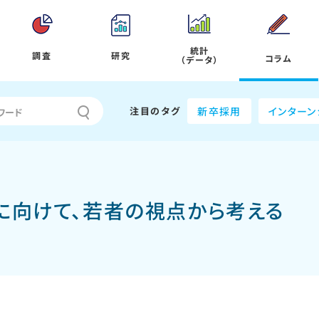
統計
調査
研究
コラム
（データ）
注目のタグ
新卒採用
インターン
に向けて、若者の視点から考える