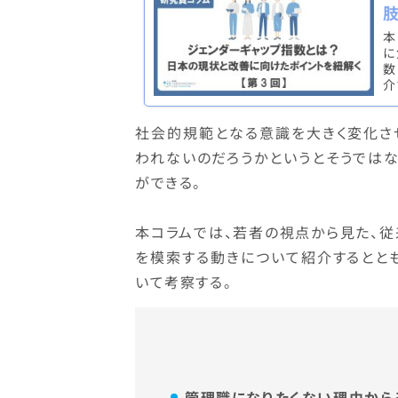
本
に
数
介
社会的規範となる意識を大きく変化さ
われないのだろうかというとそうでは
ができる。
本コラムでは、若者の視点から見た、
を模索する動きについて紹介するとと
いて考察する。
管理職になりたくない理由から