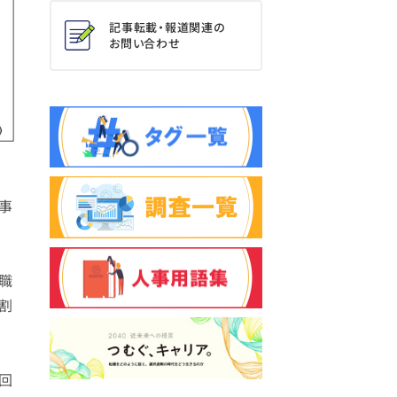
記事転載・報道関連の
お問い合わせ
事
理職
割
回