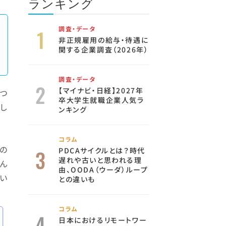
ランキング
調査・データ
非正規雇用の給与・待遇に
関する企業調査（2026年）
調査・データ
【マイナビ・日経】2027年
つ
卒大学生就職企業人気ラ
し
ンキング
コラム
の
PDCAサイクルとは？時代
遅れや古いと思われる理
ん
由、OODA（ウーダ）ループ
い
との違いも
コラム
日本におけるリモートワー