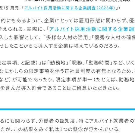
況（引用元：「
アルバイト採用活動に関する企業調査（2023年）
」）
的にもあるように、企業にとっては雇用形態に関わらず、優
えられる。実際に、「
アルバイト採用活動に関する企業調
入した影響として、 「多様な人材の活用」「優秀な人材の確
こうしたことからも導入する企業は増えているのだろう。
定事項」と記載）」は「勤務地」「職務」「勤務時間」など、い
、なにかしらの限定事項を伴う正社員制度の有無となるため、
など）が可能であったり、限定事項が単一（たとえば、勤務地
ンを含んだ導入割合であることはご留意いただきたい。
いるにも関わらず、労働者の認知度、特にアルバイト就業者の
たが、この結果をみて私は1つの懸念が浮かんでいる。