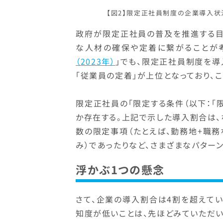
【図2】限定正社員制度の企業導入状
政府が限定正社員の普及を推進する目
な人材の確保や定着に繋がることが考
（2023年）
」でも、限定正社員制度を導
「従業員の定着」が上位となっており、
限定正社員の「限定する条件（以下：「限
か存在する。上記で示した導入割合は
数の限定事項（たとえば、勤務地+職務
み）であったりなど、さまざまなパター
浮かぶ1つの懸念
さて、企業の導入割合は4割を超えて
知度が低いことは、先ほどみていただい