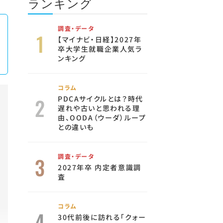
ランキング
調査・データ
【マイナビ・日経】2027年
卒大学生就職企業人気ラ
ンキング
コラム
PDCAサイクルとは？時代
遅れや古いと思われる理
由、OODA（ウーダ）ループ
との違いも
調査・データ
2027年卒 内定者意識調
査
コラム
30代前後に訪れる「クォー