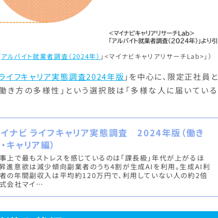
「
アルバイト就業者調査（2024年）
」<マイナビキャリアリサーチLab>」）
 ライフキャリア実態調査2024年版
」を中心に、限定正社員と
働き方の多様性」という選択肢は「多様な人に届いている
マイナビ ライフキャリア実態調査 2024年版（働き
・キャリア編）
事上で最もストレスを感じているのは「課長級」年代が上がるほ
昇進意欲は減少傾向副業者のうち4割が生成AIを利用。生成AI利
者の年間副収入は平均約120万円で、利用していない人の約2倍
式会社マイ…