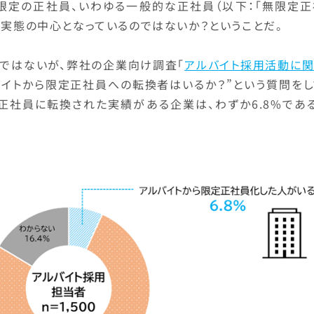
限定の正社員、いわゆる一般的な正社員（以下：「無限定正
が実態の中心となっているのではないか？ということだ。
とではないが、弊社の企業向け調査「
アルバイト採用活動に関
バイトから限定正社員への転換者はいるか？”という質問を
正社員に転換された実績がある企業は、わずか6.8%である