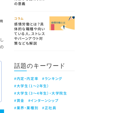
の意義
コラム
感情労働とは？具
体的な職種や向い
ている人、ストレス
やバーンアウト対
し
策なども解説
の
話題のキーワード
#内定・内定率
#ランキング
#大学生（1～2年生）
#大学生（3～4年生）・大学院生
#賃金
#インターンシップ
#業界・業種別
#正社員