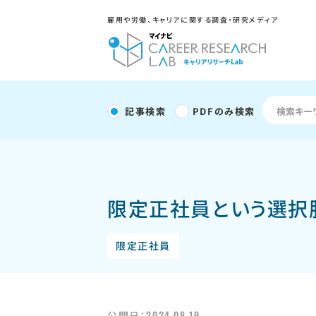
雇用や労働、キャリアに関する調査・研究メディア
記事検索
PDFのみ検索
限定正社員という選択
限定正社員
2024.08.19
公開日：