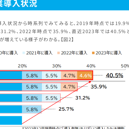
業導入状況
入状況から時系列でみてみると、2019年時点では19.9
31.2%、2022年時点で35.9%、直近2023年では40.5%
が増えている様子がわかる。【図2】