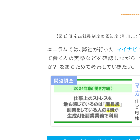
【図1】限定正社員制度の認知度（引用元：
本コラムでは、弊社が行った「
マイナビ
て働く人の実態などを確認しながら「
か？」をあらためて考察していきたい。
関連調査
方
仕
ど
用
株