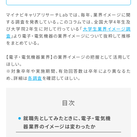
マイナビキャリアリサーチLabでは、毎年、業界イメージに関
する調査を発表している。このコラムでは、全国大学4年生及
び大学院2年生に対して行っている「
大学生業界イメージ調
査
」より電子・電気機器の業界イメージについて抜粋して推移
をまとめている。
【電子・電気機器業界】の業界イメージの把握として活用して
ほしい。
※対象卒年や実施期間、有効回答数は卒年により異なるた
め、詳細は
各調査
を確認してほしい。
目次
就職先としてみたときに、電子・電気機
器業界のイメージは変わったか