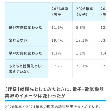
2026年卒
2026年卒
202
（男子）
（女子）
（男子
良い方向に変わった
11.6%
5.8%
12.7
変わらない
19.4%
17.1%
23.1
悪い方向に変わった
1.3%
1.1%
1.4%
もともと就職先として
67.7%
76.1%
62.7
考えていない
【理系】就職先としてみたときに、電子・電気機器
業界のイメージは変わったか
2026年卒～2024年卒の理系の調査結果をまとめている。