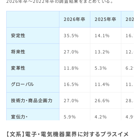
2026年卒～2022年卒の調査結果をまとめている。
2026年卒
2025年卒
202
安定性
35.5%
14.1%
16.7
将来性
27.0%
13.2%
12.6
変革性
11.8%
5.3%
6.2%
グローバル
16.5%
11.4%
11.1
技術力・商品企画力
27.0%
26.6%
28.5
宣伝力・
5.9%
4.2%
4.9%
ブランドイメージ
【文系】電子・電気機器業界に対するプラスイメ