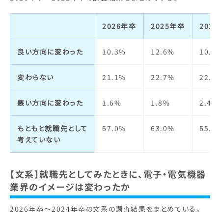
2026年卒
2025年卒
202
良い方向に変わった
10.3%
12.6%
10.1
変わらない
21.1%
22.7%
22.1
悪い方向に変わった
1.6%
1.8%
2.4%
もともと就職先として
67.0%
63.0%
65.4
考えていない
【文系】就職先としてみたときに、電子・電気機器
業界のイメージは変わったか
2026年卒～2024年卒の文系の調査結果をまとめている。