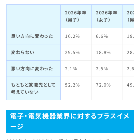
2026年卒
2026年卒
202
（男子）
（女子）
（男子
良い方向に変わった
16.2%
6.6%
19.4
変わらない
29.5%
18.8%
28.5
悪い方向に変わった
2.1%
2.5%
2.6%
もともと就職先として
52.2%
72.0%
49.5
考えていない
電子・電気機器業界に対するプラスイメ
ージ