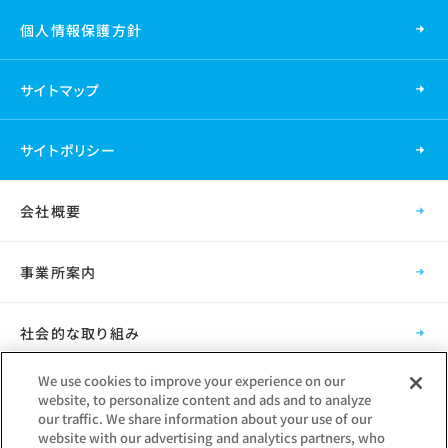
個人情報保護方針
サイトマップ
サイトポリシー
会社概要
事業所案内
社会的な取り組み
We use cookies to improve your experience on our
採用情報
website, to personalize content and ads and to analyze
our traffic. We share information about your use of our
website with our advertising and analytics partners, who