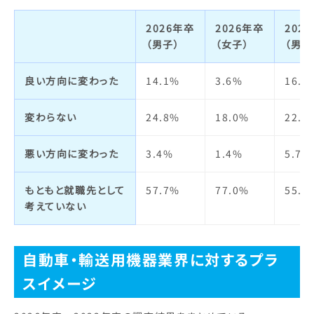
2026年卒
2026年卒
202
（男子）
（女子）
（男子
良い方向に変わった
14.1%
3.6%
16.1
変わらない
24.8%
18.0%
22.5
悪い方向に変わった
3.4%
1.4%
5.7%
もともと就職先として
57.7%
77.0%
55.7
考えていない
自動車・輸送用機器業界に対するプラ
スイメージ