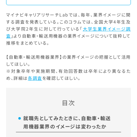
マイナビキャリアリサーチLabでは、毎年、業界イメージに関
する調査を発表している。このコラムでは、全国大学4年生及
び大学院2年生に対して行っている「
大学生業界イメージ調
査
」より自動車・輸送用機器の業界イメージについて抜粋して
推移をまとめている。
【自動車・輸送用機器業界】の業界イメージの把握として活用
してほしい。
※対象卒年や実施期間、有効回答数は卒年により異なるた
め、詳細は
各調査
を確認してほしい。
目次
就職先としてみたときに、自動車・輸送
用機器業界のイメージは変わったか