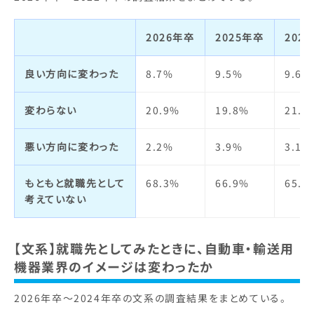
2026年卒
2025年卒
202
良い方向に変わった
8.7%
9.5%
9.6%
変わらない
20.9%
19.8%
21.5
悪い方向に変わった
2.2%
3.9%
3.1%
もともと就職先として
68.3%
66.9%
65.8
考えていない
【文系】就職先としてみたときに、自動車・輸送用
機器業界のイメージは変わったか
2026年卒～2024年卒の文系の調査結果をまとめている。