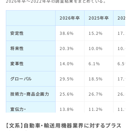
2026年卒～2022年卒の調査結果をまとめている。
2026年卒
2025年卒
202
安定性
38.6%
15.2%
17.2
将来性
20.3%
10.0%
10.0
変革性
14.0%
6.1%
6.5%
グローバル
29.5%
18.5%
17.9
技術力・商品企画力
25.6%
26.7%
26.6
宣伝力・
13.8%
11.2%
11.9
ブランドイメージ
【文系】自動車・輸送用機器業界に対するプラス