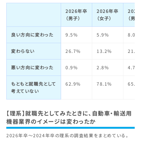
2026年卒
2026年卒
202
（男子）
（女子）
（男子
良い方向に変わった
9.5%
5.9%
8.0%
変わらない
26.7%
13.2%
21.7
悪い方向に変わった
0.9%
2.8%
4.7%
もともと就職先として
62.9%
78.1%
65.6
考えていない
【理系】就職先としてみたときに、自動車・輸送用
機器業界のイメージは変わったか
2026年卒～2024年卒の理系の調査結果をまとめている。