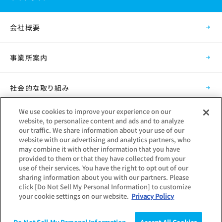
会社概要
事業所案内
社会的な取り組み
We use cookies to improve your experience on our
採用情報
website, to personalize content and ads and to analyze
our traffic. We share information about your use of our
website with our advertising and analytics partners, who
グループ会社
may combine it with other information that you have
provided to them or that they have collected from your
use of their services. You have the right to opt out of our
sharing information about you with our partners. Please
click [Do Not Sell My Personal Information] to customize
your cookie settings on our website.
Privacy Policy
Copyright © Mynavi Corporation