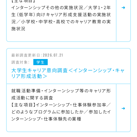
【主な項目】
インターンシップその他の実施状況／大学1・2年
生（低学年）向けキャリア形成支援活動の実施状
況／小学校・中学校・高校でのキャリア教育の実
施状況
最新調査更新日：
2026.07.21
調査対象：
学生
大学生キャリア意向調査＜インターンシップ・キャ
リア形成活動＞
就職活動準備・インターンシップ等のキャリア形
成活動に関する調査
【主な項目】インターンシップ・仕事体験参加率／
どのようなプログラムに参加したか／参加したイ
ンターンシップ・仕事体験先の業種