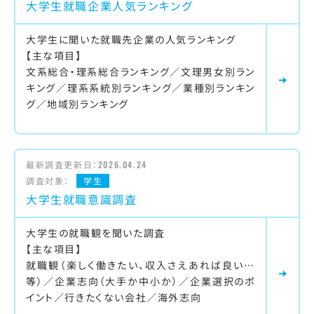
大学生就職企業人気ランキング
大学生に聞いた就職先企業の人気ランキング
【主な項目】
文系総合・理系総合ランキング／文理男女別ラン
キング／理系系統別ランキング／業種別ランキン
グ／地域別ランキング
最新調査更新日：
2026.04.24
調査対象：
学生
大学生就職意識調査
大学生の就職観を聞いた調査
【主な項目】
就職観（楽しく働きたい、収入さえあれば良い…
等）／企業志向（大手か中小か）／企業選択のポ
イント／行きたくない会社／海外志向