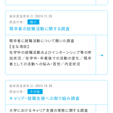
最新調査更新日：
2024.11.26
調査対象：
個人
既卒者の就職活動に関する調査
既卒者に就職活動について聞いた調査
【主な項目】
在学中の就職活動およびインターンシップ等の参
加状況／在学中・卒業後での活動の変化／既卒
者としての活動への悩み・苦労／内定状況
最新調査更新日：
2025.10.03
調査対象：
その他
キャリア・就職支援への取り組み調査
大学におけるキャリア支援の実態に関する調査