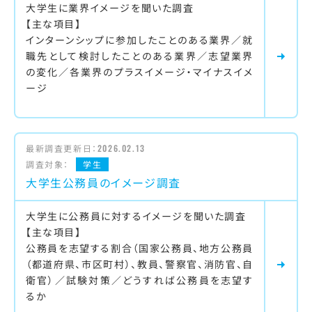
大学生に業界イメージを聞いた調査
【主な項目】
インターンシップに参加したことのある業界／就
職先として検討したことのある業界／志望業界
の変化／各業界のプラスイメージ・マイナスイメ
ージ
最新調査更新日：
2026.02.13
調査対象：
学生
大学生公務員のイメージ調査
大学生に公務員に対するイメージを聞いた調査
【主な項目】
公務員を志望する割合（国家公務員、地方公務員
（都道府県、市区町村）、教員、警察官、消防官、自
衛官）／試験対策／どうすれば公務員を志望す
るか