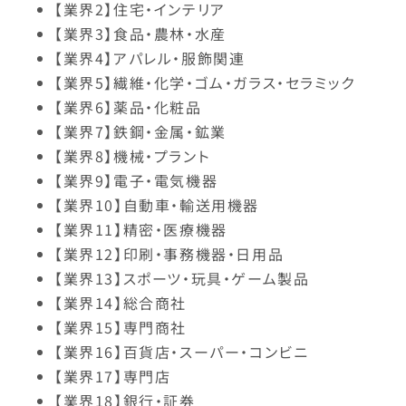
【業界2】住宅・インテリア
【業界3】食品・農林・水産
【業界4】アパレル・服飾関連
【業界5】繊維・化学・ゴム・ガラス・セラミック
【業界6】薬品・化粧品
【業界7】鉄鋼・金属・鉱業
【業界8】機械・プラント
【業界9】電子・電気機器
【業界10】自動車・輸送用機器
【業界11】精密・医療機器
【業界12】印刷・事務機器・日用品
【業界13】スポーツ・玩具・ゲーム製品
【業界14】総合商社
【業界15】専門商社
【業界16】百貨店・スーパー・コンビニ
【業界17】専門店
【業界18】銀行・証券