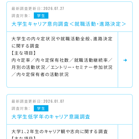
最新調査更新日：
2026.07.27
調査対象：
学生
大学生キャリア意向調査＜就職活動・進路決定＞
大学生の内々定状況や就職活動全般、進路決定
に関する調査
【主な項目】
内々定率／内々定保有社数／就職活動継続率／
月別の活動状況／エントリー・セミナー参加状況
／内々定保有者の活動状況
最新調査更新日：
2026.01.07
調査対象：
学生
大学生低学年のキャリア意識調査
大学1、2年生のキャリア観や志向に関する調査
【主な項目】