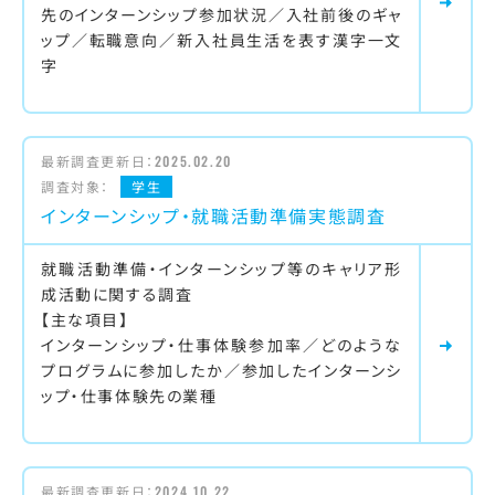
先のインターンシップ参加状況／入社前後のギャ
ップ／転職意向／新入社員生活を表す漢字一文
字
最新調査更新日：
2025.02.20
調査対象：
学生
インターンシップ・就職活動準備実態調査
就職活動準備・インターンシップ等のキャリア形
成活動に関する調査
【主な項目】
インターンシップ・仕事体験参加率／どのような
プログラムに参加したか／参加したインターンシ
ップ・仕事体験先の業種
最新調査更新日：
2024.10.22