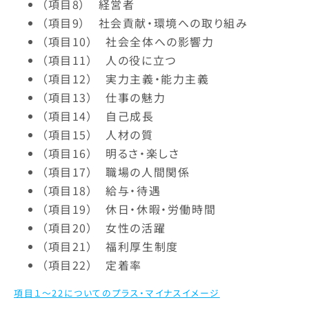
（項目8） 経営者
（項目9） 社会貢献・環境への取り組み
（項目10） 社会全体への影響力
（項目11） 人の役に立つ
（項目12） 実力主義・能力主義
（項目13） 仕事の魅力
（項目14） 自己成長
（項目15） 人材の質
（項目16） 明るさ・楽しさ
（項目17） 職場の人間関係
（項目18） 給与・待遇
（項目19） 休日・休暇・労働時間
（項目20） 女性の活躍
（項目21） 福利厚生制度
（項目22） 定着率
項目１～22についてのプラス・マイナスイメージ