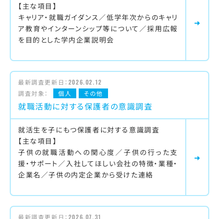
【主な項目】
キャリア・就職ガイダンス／低学年次からのキャリ
ア教育やインターンシップ等について／採用広報
を目的とした学内企業説明会
最新調査更新日：
2026.02.12
調査対象：
個人
その他
就職活動に対する保護者の意識調査
就活生を子にもつ保護者に対する意識調査
【主な項目】
子供の就職活動への関心度／子供の行った支
援・サポート／入社してほしい会社の特徴・業種・
企業名／子供の内定企業から受けた連絡
最新調査更新日：
2026.07.31