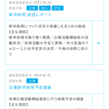
最新調査更新日：
2025.09.26
調査対象：
企業
個人
学生
新卒採用 総括レポート
新卒採用について状況や見通しをまとめた総括
【主な項目】
新卒採用を取り巻く環境／広報活動開始前の活
動状況／採用活動の予定と実際／内々定後のフ
ォローと入社予定先の決定／今後の採用に向け
て
最新調査更新日：
2026.02.25
調査対象：
企業
企業新卒採用予定調査
採用広報活動開始直前に行う採用予定の調査
【主な項目】