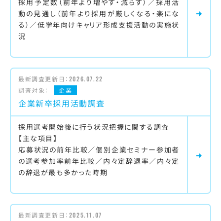
採用予定数（前年より増やす・減らす）／採用活
動の見通し（前年より採用が厳しくなる・楽にな
る）／低学年向けキャリア形成支援活動の実施状
況
最新調査更新日：
2026.07.22
調査対象：
企業
企業新卒採用活動調査
採用選考開始後に行う状況把握に関する調査
【主な項目】
応募状況の前年比較／個別企業セミナー参加者
の選考参加率前年比較／内々定辞退率／内々定
の辞退が最も多かった時期
最新調査更新日：
2025.11.07