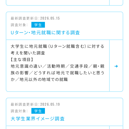
最新調査更新日：
2026.05.15
調査対象：
学生
Uターン・地元就職に関する調査
大学生に地元就職（Uターン就職含む）に対する
考えを聞いた調査
【主な項目】
地元意識の違い／活動時期／交通手段／親・親
族の影響／どうすれば地元で就職したいと思う
か／地元以外の地域での就職
最新調査更新日：
2026.05.19
調査対象：
学生
大学生業界イメージ調査