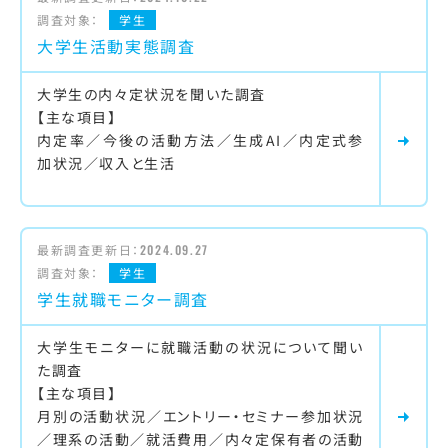
調査対象：
学生
大学生活動実態調査
大学生の内々定状況を聞いた調査
【主な項目】
内定率／今後の活動方法／生成AI／内定式参
加状況／収入と生活
最新調査更新日：
2024.09.27
調査対象：
学生
学生就職モニター調査
大学生モニターに就職活動の状況について聞い
た調査
【主な項目】
月別の活動状況／エントリー・セミナー参加状況
／理系の活動／就活費用／内々定保有者の活動