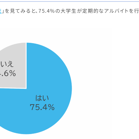
査
」を見てみると、75.4%の大学生が定期的なアルバイトを