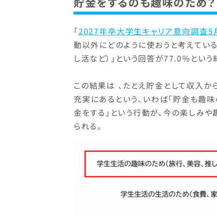
貯金をするのも趣味のため？
「
2027年卒大学生キャリア意向調査
動以外にどのように使おうと考えている
し活など）」という回答が77.0％という
この結果は 、たとえ貯金として収入
充実にあるという、いわば「貯金も趣味
金をする」という行動が、今の楽しみ
られる。