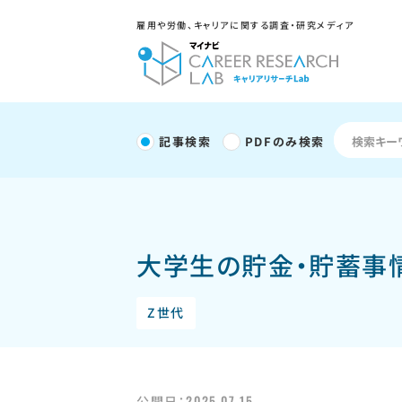
雇用や労働、キャリアに関する調査・研究メディア
記事検索
PDFのみ検索
大学生の貯金・貯蓄事
Z世代
2025.07.15
公開日：