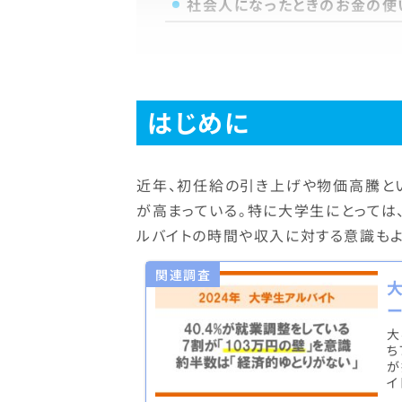
社会人になったときのお金の使
はじめに
近年、初任給の引き上げや物価高騰と
が高まっている。特に大学生にとっては
ルバイトの時間や収入に対する意識もよ
関連調査
ー
大
ち
が
イ