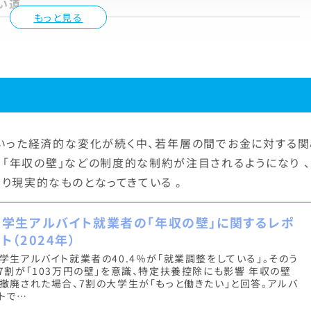
い道
もっと見る
いった経済的な変化が続く中、若年層の間でお金に対する関
、「年収の壁」などの制度的な制約が注目されるようになり 
り現実的なものとなってきている 。
大学生アルバイト就業者の「年収の壁」に関するレポ
ト（2024年）
学生アルバイト就業者の40.4％が「就業調整をしている」。そのう
7割が「103万円の壁」を意識、特定扶養控除にも影響 年収の壁
撤廃された場合、7割の大学生が「もっと働きたい」と回答。アルバ
トで…