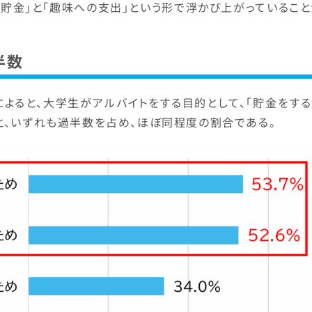
「貯金」と「趣味への支出」という形で浮かび上がっているこ
半数
によると、大学生がアルバイトをする目的として、「貯金をす
6％と、いずれも過半数を占め、ほぼ同程度の割合である。