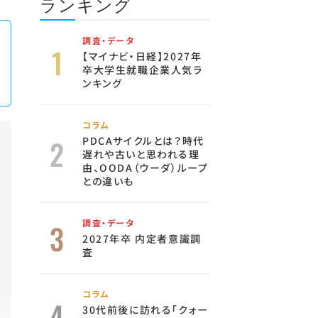
ランキング
調査・データ
【マイナビ・日経】2027年
卒大学生就職企業人気ラ
ンキング
コラム
PDCAサイクルとは？時代
遅れや古いと思われる理
由、OODA（ウーダ）ループ
との違いも
調査・データ
2027年卒 内定者意識調
査
コラム
30代前後に訪れる「クォー