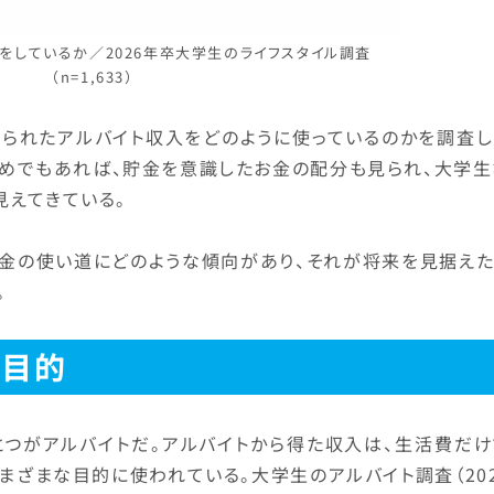
トをしているか／2026年卒大学生のライフスタイル調査
（n=1,633）
限られたアルバイト収入をどのように使っているのかを調査し
ためでもあれば、貯金を意識したお金の配分も見られ、大学生
えてきている。
お金の使い道にどのような傾向があり、それが将来を見据えた
。
の目的
とつがアルバイトだ。アルバイトから得た収入は、生活費だけ
まざまな目的に使われている。大学生のアルバイト調査（20