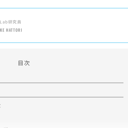
Lab研究員
KE HATTORI
目次
数