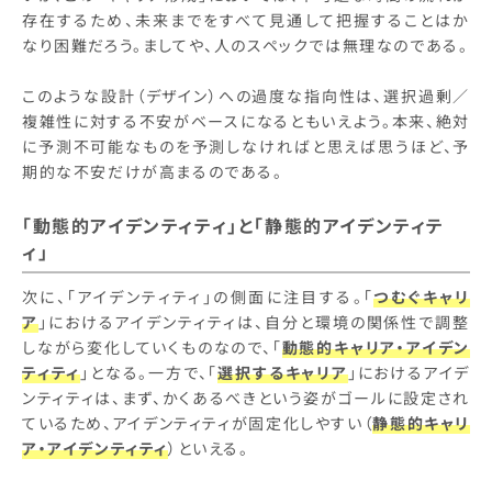
存在するため、未来までをすべて見通して把握することはか
なり困難だろう。ましてや、人のスペックでは無理なのである。
このような設計（デザイン）への過度な指向性は、選択過剰／
複雑性に対する不安がベースになるともいえよう。本来、絶対
に予測不可能なものを予測しなければと思えば思うほど、予
期的な不安だけが高まるのである。
「動態的アイデンティティ」と「静態的アイデンティテ
ィ」
次に、「アイデンティティ」の側面に注目する。「
つむぐキャリ
ア
」におけるアイデンティティは、自分と環境の関係性で調整
しながら変化していくものなので、「
動態的キャリア・アイデン
ティティ
」となる。一方で、「
選択するキャリア
」におけるアイデ
ンティティは、まず、かくあるべきという姿がゴールに設定され
ているため、アイデンティティが固定化しやすい（
静態的キャリ
ア・アイデンティティ
）といえる。