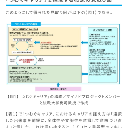
このようにして得られた見取り図が以下の【図1】である。
【図1】「つむぐキャリア」の構成／マイナビプロジェクトメンバー
と法政大学梅崎教授で作成
【表1】で「つむぐキャリア」におけるキャリアの捉え方は「選択
した出来事を前提に、全体性や文脈性を意識して意味づけ直
す」と示した。これは言い換えると、「プロセス重視型のスキル