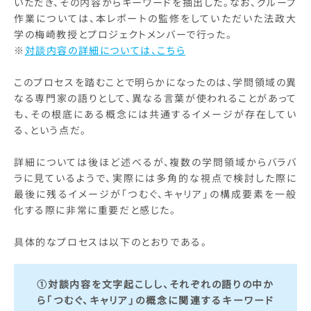
いただき、その内容からキーワードを抽出した。なお、グループ
作業については、本レポートの監修をしていただいた法政大
学の梅崎教授とプロジェクトメンバーで行った。
※
対談内容の詳細については、こちら
このプロセスを踏むことで明らかになったのは、学問領域の異
なる専門家の語りとして、異なる言葉が使われることがあって
も、その根底にある概念には共通するイメージが存在してい
る、という点だ。
詳細については後ほど述べるが、複数の学問領域からバラバ
ラに見ているようで、実際には多角的な視点で検討した際に
最後に残るイメージが「つむぐ、キャリア」の構成要素を一般
化する際に非常に重要だと感じた。
具体的なプロセスは以下のとおりである。
①対談内容を文字起こしし、それぞれの語りの中か
ら「つむぐ、キャリア」の概念に関連するキーワード