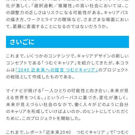
化が激しく、「選択過剰／複雑性」の高い社会においては、こ
の調整力の乏しさはリスクになる可能性がある。キャリアパス
の描き方、ワークとライフの関係など、さまざまな場面におい
て、葛藤に直面することになるのではないだろうか。
さいごに
これまで、いくつかのコンテンツで、キャリアデザインの新しい
コンセプトである「つむぐキャリア」を紹介してきたが、本コラ
ムは
「2040 近未来への提言 つむぐキャリア」
のプロジェクト
の総括として作成したものである。
マイナビが掲げる「一人ひとりの可能性と向き合い、未来が見
える世界をつくる。」というパーパスに基づき、変化が激しく、
未来が見えづらい社会のなかで、働く人々がどのように自分
のキャリアを形成していけばよいのか、のヒントにしていただく
ために、このプロジェクトを開始した。
これまで、レポート「近未来2040 つむぐキャリア 」で「つむぐ