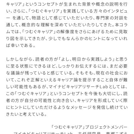
キャリア」というコンセプトが生まれた背景や概念の説明を行
い、さらに、「つむぐキャリア」を実践している方々のインタビュ
ー を通して、物語として感じていただいたり、専門家の対談を
通して、概念的な理解を深めていただいたりしてきた。本コラ
ムでは、「つむぐキャリア」の解像度をさらにあげるために見取
り図を示してきたが、少しでもなんらかのヒントになっていれ
ば幸いである。
しかしながら、読者の方が「よし、明日から実践しよう」と思う
に至る状態にできるほど、しっかりお伝えするには、まだ必要
な議論が残っていると感じている。そもそも、現在の社会にお
いて、これぞ正解といえるキャリア論を提示すること自体が難
しい可能性もあるが、マイナビキャリアリサーチLabとしては、
この「つむぐキャリア」というコンセプトを今後も大切にし、読
者の方が自分の可能性と向き合い、キャリアを形成していく際
にヒントにしていただけるようなメッセージを発信し続けてい
きたいと考えている。
「つむぐキャリア」プロジェクトメンバー
マイナビキャリアリサーチLab 主任研究員 東郷こずえ