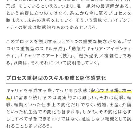
形成」をしているといえる。つまり、唯一絶対の最適解がある、
という前提に立つのではなく、過去から今に至るプロセスを
踏まえて、未来の選択をしていく。そういう意味で、アイデンテ
ィティの形成は動態的なものであるといえる。
このプロセスを説明するうえで4つの重要な概念がある。「プ
ロセス重視型のスキル形成」、「動態的キャリア・アイデンティ
ティ」、「キャリアのアート（技）」、「選択過剰／複雑性」であ
る。以降は、それぞれについて説明をしていく。
プロセス重視型のスキル形成と身体感覚化
キャリアを形成する際、ずっと同じ状態（
安心できる場、ホー
ム
）に留まり続けるのは現実的には難しい。それは就職、転
職、転勤といった仕事上の変化だけでなく、結婚、出産、介護
といった私生活での変化も含まれる。しかも、その変化は必ず
しもすべて予想できるわけではなく、意図しない転機として訪
れることも多いだろう。