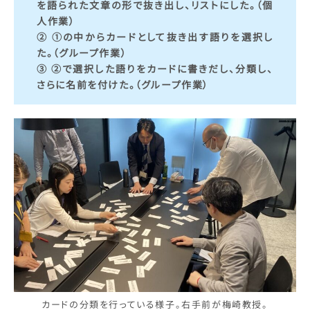
を語られた文章の形で抜き出し、リストにした。（個
人作業）
② ①の中からカードとして抜き出す語りを選択し
た。（グループ作業）
③ ②で選択した語りをカードに書きだし、分類し、
さらに名前を付けた。（グループ作業）
カードの分類を行っている様子。右手前が梅崎教授。