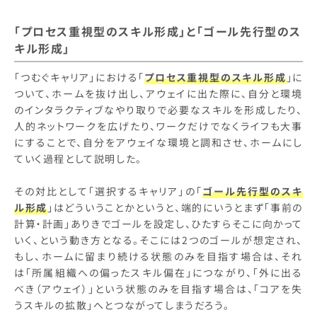
「プロセス重視型のスキル形成」と「ゴール先行型のス
キル形成」
「つむぐキャリア」における「
プロセス重視型のスキル形成
」に
ついて、ホームを抜け出し、アウェイに出た際に、自分と環境
のインタラクティブなやり取りで必要なスキルを形成したり、
人的ネットワークを広げたり、ワークだけでなくライフも大事
にすることで、自分をアウェイな環境と調和させ、ホームにし
ていく過程として説明した。
その対比として「選択するキャリア」の「
ゴール先行型のスキ
ル形成
」はどういうことかというと、端的にいうとまず「事前の
計算・計画」ありきでゴールを設定し、ひたすらそこに向かって
いく、という動き方となる。そこには2つのゴールが想定され、
もし、ホームに留まり続ける状態のみを目指す場合は、それ
は「所属組織への偏ったスキル偏在」につながり、「外に出る
べき（アウェイ）」という状態のみを目指す場合は、「コアを失
うスキルの拡散」へとつながってしまうだろう。