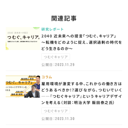
関連記事
研究レポート
2040 近未来への提言「つむぐ、キャリア」
～転機をどのように捉え、選択過剰の時代を
どう生きるのか～
つむぐキャリア
公開日：
2023.11.29
コラム
雇用環境が激変する中、これからの働き方は
どうあるべきか!?選びながら、つむいでいく
──『つむぐキャリア』というキャリアデザイ
ンを考える（対談：明治大学 飯田泰之氏）
つむぐキャリア
公開日：
2023.11.30