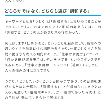
え方である。
どちらかではなく、どちらも選び「調和する」
キーワードとなる「つむぐ」は「調和する」と言い換えることが
できる。しかし、これまでのキャリア形成の考え方には、この
「調和する」という考えがあまり見られなかった。
例えば、まず「仕事がある」ということを起点にして、職場への
通いやすさを前提に住む場所を考えたり、仕事のしやすさを前
提に働き方を考える傾向にあった。「仕事か家庭か」について、
「何かを選び取る場合は、何かを捨てる」というスタンスで考
えるために、「仕事と家庭はコンフリクト（葛藤）する」として
人々の悩みの種とされてきた。
つまり、「どうしたいか」という目的がまずあり、その目的を達
成するために合理的に「選択する」ことが求められてきたとい
える。先述した「組織内キャリア」が一般的であった時代は、こ
の目的が「勤めている会社で昇進する」