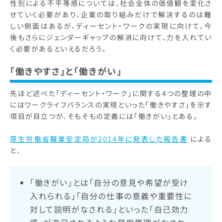
性別による不平等感については、社会全体の価値観を変化さ
せていく必要があり、企業の取り組みだけで解決するのは難
しい側面はあるが、ディーセント・ワークの実現に向けて、今
後もさらにジェンダーギャップの解消に向けて、力を入れてい
く必要があるといえるだろう。
「働きやすさ」と「働きがい」
先ほど述べた「ディーセント・ワーク」に関する4つの整理の中
にはワークライフバランスの実現といった「働きやすさ」を示す
項目が目立つが、そもそもの定義には「働きがい」とある。
厚生労働省職業安定局が2014年に発表した報告書
による
と、
「働きがい」とは「自分の意見や希望が受け
入れられる」「自分の仕事の意義や重要性に
対して説明がなされる」といった「自己効力