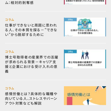
ム：相対的剝奪感
コラム
仕事ができないと周囲に思われ
る人、その本質を探る－”できな
い”から脱却するために
コラム
博士号取得者の産業界での活躍
が求められる背景－キャリア支
援と企業における受け入れの意
義
コラム
感情労働とは？具体的な職種や
向いている人、ストレスやバーン
アウト対策なども解説