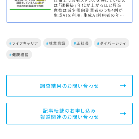
仕事上で最もストレスを感じているの
は「課長級」年代が上がるほど昇進
意欲は減少傾向副業者のうち4割が
生成AIを利用。生成AI利用者の年間
副収入は平均約120万円で、利用して
いない人の約2倍 株式会社マイ…
#
ライフキャリア
#
就業意識
#
正社員
#
ダイバーシティ
#
健康経営
調査結果のお問い合わせ
記事転載のお申し込み
報道関連のお問い合わせ