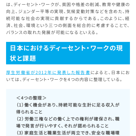
は、ディーセント・ワークが、貧困や格差の削減、教育や健康の
向上、ジェンダー平等の実現、気候変動対策などを含めた、持
続可能な社会の実現に貢献するからである。このように、経
済、社会、環境という三つの側面を総合的に考慮することで、
バランスの取れた発展が可能になるといえる。
日本におけるディーセント・ワークの現
状と課題
厚生労働省が2012年に発表した報告書
によると、日本にお
いては、ディーセント・ワークを4つの内容に整理している。
＜4つの整理＞
（1）働く機会があり、持続可能な生計に足る収入が
得られること
（2）労働三権などの働く上での権利が確保され、職
場で発言が行いやすく、それが認められること
（3）家庭生活と職業生活が両立でき、安全な職場環