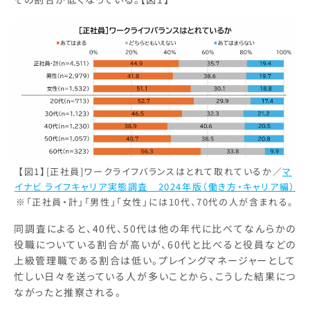
【図1】[正社員]ワークライフバランスはとれて取れているか／
マ
イナビ ライフキャリア実態調査 2024年版（働き方・キャリア編）
※「正社員・計」「男性」「女性」には10代、70代の人が含まれる。
同調査によると、40代、50代は他の年代に比べてなんらかの
役職についている割合が高いが、60代と比べると役員などの
上級管理職である割合は低い。プレイングマネージャーとして
忙しい日々を送っている人が多いことから、こうした結果につ
ながったと推察される。