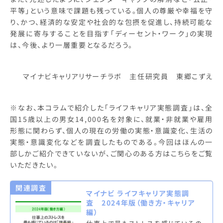
平等」という意味で課題も残っている。個人の尊厳や幸福を守
り、かつ、経済的な安定や社会的な包摂を促進し、持続可能な
発展に寄与することを目指す「ディーセント・ワーク」の実現
は、今後、より一層重要となるだろう。
マイナビキャリアリサーチラボ 主任研究員 東郷こずえ
※なお、本コラムで紹介した「ライフキャリア実態調査」は、全
国15歳以上の男女14,000名を対象に、就業・非就業や雇用
形態に関わらず、個人の現在の労働の実態・意識変化、生活の
実態・意識変化などを調査したものである。今回はほんの一
部しかご紹介できていないが、ご関心のある方はこちらをご覧
いただきたい。
関連調査
マイナビ ライフキャリア実態調
査 2024年版（働き方・キャリア
編）