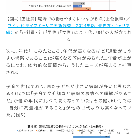
【図4】[正社員] 職場での働きやすさにつながる点（上位抜粋）／
マイナビ ライフキャリア実態調査 2024年版（働き方・キャリア
編）
※「正社員・計」「男性」「女性」には10代、70代の人が含まれ
る
次に、年代別にみたところ、年代が高くなるほど「通勤がしや
すい場所であること」が高くなる傾向がみられた。年齢が上が
るにつれ、体力的な事情からこうしたニーズが高まると推察
される。
子育て世代であり、また子どもが小さい家庭が多いと思われ
る30代では「子育てや介護など家庭の事情への理解があるこ
と」が他の年代に比べて高くなっていた。その他、60代では
「自分に裁量権があること」が他の世代よりも高くなってい
た。【図5】