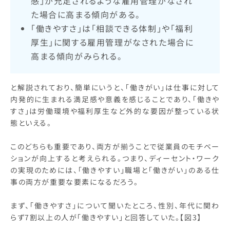
感」が充足されるような雇用管理がなされ
た場合に高まる傾向がある。
「働きやすさ」は「相談できる体制」や「福利
厚生」に関する雇用管理がなされた場合に
高まる傾向がみられる。
と解説されており、簡単にいうと、「働きがい」は仕事に対して
内発的に生まれる満足感や意義を感じることであり、「働きや
すさ」は労働環境や福利厚生など外的な要因が整っている状
態といえる。
このどちらも重要であり、両方が揃うことで従業員のモチベー
ションが向上すると考えられる。つまり、ディーセント・ワーク
の実現のためには、「働きやすい」職場と「働きがい」のある仕
事の両方が重要な要素になるだろう。
まず、「働きやすさ」について聞いたところ、性別、年代に関わ
らず7割以上の人が「働きやすい」と回答していた。【図3】