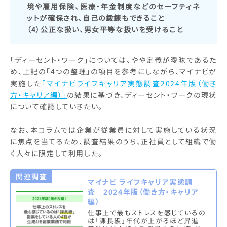
境や雇用保険、医療・年金制度などのセーフティネ
ットが確保され、自己の鍛錬もできること
（4）公正な扱い、男女平等な扱いを受けること
「ディーセント・ワーク」については、やや定義が曖昧であるた
め、上記の「4つの整理」の項目を参考にしながら、マイナビが
実施した
「マイナビライフキャリア実態調査2024年版（働き
方・キャリア編）」
の結果に基づき、ディーセント・ワークの現状
について確認していきたい。
なお、本コラムでは企業が従業員に対して実施している状況
に焦点を当てるため、調査結果のうち、正社員として組織で働
く人々に限定して利用した。
関連調査
マイナビ ライフキャリア実態調
査 2024年版（働き方・キャリア
編）
仕事上で最もストレスを感じているの
は「課長級」年代が上がるほど昇進