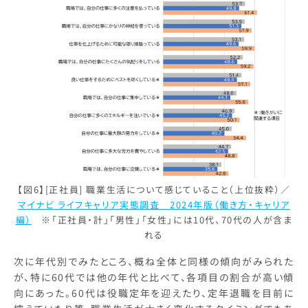
【図6】[正社員] 職業生活について感じていること（上位抜粋）／
マイナビ ライフキャリア実態調査 2024年版（働き方・キャリア
編）
※「正社員・計」「男性」「女性」には10代、70代の人が含ま
れる
次に年代別でみたところ、概ね全体と同様の傾向がみられた
が、特に60代では他の年代と比べて、各項目の割合が高い傾
向にあった。60代は役職定年を迎えたり、定年退職を目前に