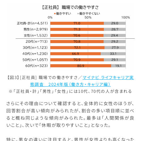
【図3】[正社員] 職場での働きやすさ／
マイナビ ライフキャリア実
態調査 2024年版（働き方・キャリア編）
※「正社員・計」「男性」「女性」には10代、70代の人が含まれる
さらにその理由について確認すると、全体的に女性のほうが、
回答割合が高い傾向がみられたが、割合の多い項目順に並べ
ると概ね同じような傾向がみられた。最多は「人間関係が良
いこと」、次いで「休暇が取りやすいこと」となった。
特に、男女の違いに注目すると、男性が女性よりも高くなった