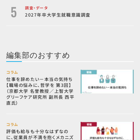
調査・データ
2027年卒大学生就職意識調査
編集部のおすすめ
コラム
仕事を辞めたい－本当の気持ち
【職場の悩みに、哲学を 第3回】
（京都大学 名誉教授／上智大学
グリーフケア研究所 副所長 西平
直氏）
コラム
評価も給与も十分なはずなの
に、従業員が不満を抱くメカニズ