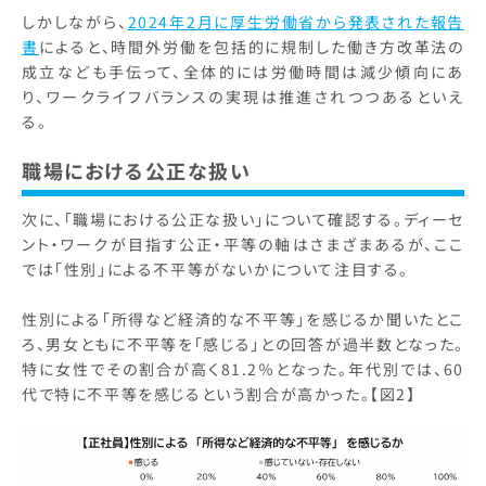
しかしながら、
2024年2月に厚生労働省から発表された報告
書
によると、時間外労働を包括的に規制した働き方改革法の
成立なども手伝って、全体的には労働時間は減少傾向にあ
り、ワークライフバランスの実現は推進されつつあるといえ
る。
職場における公正な扱い
次に、「職場における公正な扱い」について確認する。ディーセ
ント・ワークが目指す公正・平等の軸はさまざまあるが、ここ
では「性別」による不平等がないかについて注目する。
性別による「所得など経済的な不平等」を感じるか聞いたとこ
ろ、男女ともに不平等を「感じる」との回答が過半数となった。
特に女性でその割合が高く81.2％となった。年代別では、60
代で特に不平等を感じるという割合が高かった。【図2】