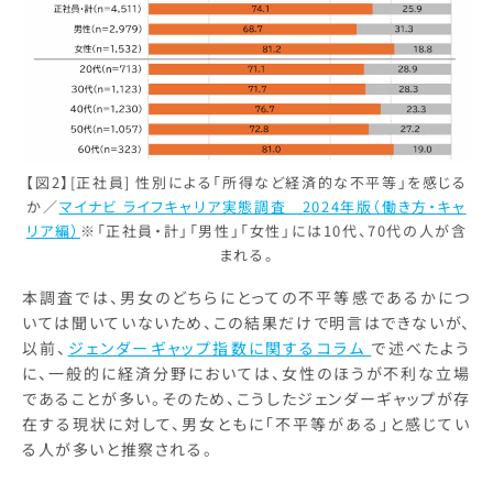
【図2】[正社員] 性別による「所得など経済的な不平等」を感じる
か／
マイナビ ライフキャリア実態調査 2024年版（働き方・キャ
リア編）
※「正社員・計」「男性」「女性」には10代、70代の人が含
まれる。
本調査では、男女のどちらにとっての不平等感であるかにつ
いては聞いていないため、この結果だけで明言はできないが、
以前、
ジェンダーギャップ指数に関するコラム
で述べたよう
に、一般的に経済分野においては、女性のほうが不利な立場
であることが多い。そのため、こうしたジェンダーギャップが存
在する現状に対して、男女ともに「不平等がある」と感じてい
る人が多いと推察される。