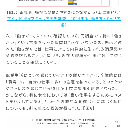
【図5】[正社員] 職場での働きやすさにつながる点（上位抜粋）／
マイナビ ライフキャリア実態調査 2024年版（働き方・キャリア
編）
次に「働きがい」について確認していく。同調査では特に「働き
がい」という言葉を使った質問は行っていないため、先ほど述
べた「働きがいとは、仕事に対して内発的に生まれる満足感や
意義を感じること」に基づき、現在の職場や仕事に対して感じ
ていることを確認していく。
職業生活について感じていることを聞いたところ、全体的には
「職場では、自分の仕事に多くの注意を払っている」といったや
やストレスを感じさせる項目が上位に集まる結果となった。し
かしながら、特に女性においては「良い仕事をするためにベス
トを尽くしている＊」といった内発的な動機づけに基づく項目
についても5割を超える回答が得られた。【図6】