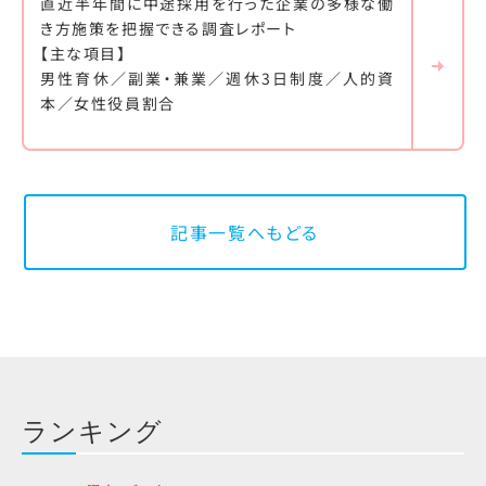
直近半年間に中途採用を行った企業の多様な働
き方施策を把握できる調査レポート
【主な項目】
男性育休／副業・兼業／週休3日制度／人的資
本／女性役員割合
記事一覧へもどる
ランキング