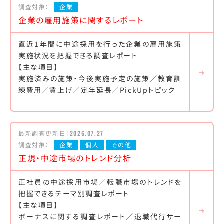
調査対象：
企業
企業の雇用施策に関するレポート
直近1年間に中途採用を行った企業の雇用施策
実施状況を把握できる調査レポート
【主な項目】
実施済みの施策・今後実施予定の施策／教育訓
練費用／賃上げ／定年延長／PickUpトピック
最新調査更新日：
2026.07.27
調査対象：
企業
個人
その他
正規・中途市場のトレンド分析
正社員の中途採用市場／転職市場のトレンドを
把握できるテーマ別調査レポート
【主な項目】
ボーナスに関する調査レポート／退職代行サー