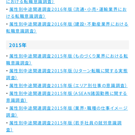
における転職意識調査）
属性別中途関連調査2016年版（流通・小売・運輸業界にお
ける転職意識調査）
属性別中途関連調査2016年版（建設・不動産業界における
転職意識調査）
2015年
属性別中途関連調査2015年版（ものづくり業界における転
職意識調査）
属性別中途関連調査2015年版（Uターン転職に関する実態
調査）
属性別中途関連調査2015年版（エリア別仕事の意識調査）
属性別中途関連調査2015年版（ASEAN諸国勤務に関する
意識調査）
属性別中途関連調査2015年版（業界・職種の仕事イメージ
調査）
属性別中途関連調査2015年版（若手社員の就労意識調
査）