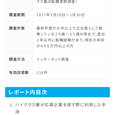
ラス層の転職実態調査）
調査期間
2017年1月20日～1月30日
調査対象
最終学歴が大卒以上で正社員として勤
務している２５歳～３５歳の男女で、直近
２年以内に転職経験があり、現在の年収
が６００万円以上の方
調査方法
インターネット調査
有効回答数
216件
レポート内目次
ハイクラス層が応募企業を探す際に利用した手
段