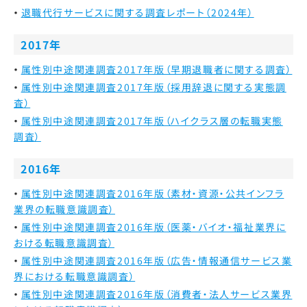
退職代行サービスに関する調査レポート（2024年）
2017年
属性別中途関連調査2017年版（早期退職者に関する調査）
属性別中途関連調査2017年版（採用辞退に関する実態調
査）
属性別中途関連調査2017年版（ハイクラス層の転職実態
調査）
2016年
属性別中途関連調査2016年版（素材・資源・公共インフラ
業界の転職意識調査）
属性別中途関連調査2016年版（医薬・バイオ・福祉業界に
おける転職意識調査）
属性別中途関連調査2016年版（広告・情報通信サービス業
界における転職意識調査）
属性別中途関連調査2016年版（消費者・法人サービス業界