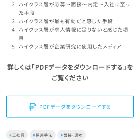
ハイクラス層が応募～面接～内定～入社に至っ
た手段
ハイクラス層が最も有効だと感じた手段
ハイクラス層が求人情報に足りないと感じた項
目
ハイクラス層が企業研究に使用したメディア
詳しくは
「PDFデータをダウンロードする」
を
ご覧ください
PDFデータをダウンロードする
#
正社員
#
採用手法
#
面接・選考