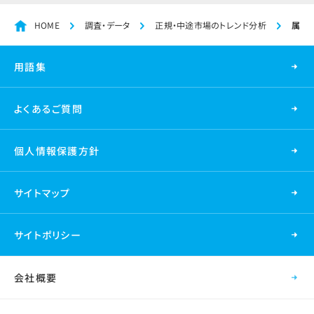
HOME
調査・データ
正規・中途市場のトレンド分析
属性
用語集
よくあるご質問
個人情報保護方針
サイトマップ
サイトポリシー
会社概要