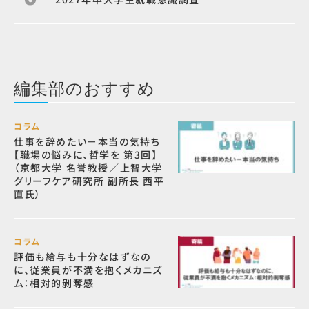
編集部のおすすめ
コラム
仕事を辞めたい－本当の気持ち
【職場の悩みに、哲学を 第3回】
（京都大学 名誉教授／上智大学
グリーフケア研究所 副所長 西平
直氏）
コラム
評価も給与も十分なはずなの
に、従業員が不満を抱くメカニズ
ム：相対的剝奪感