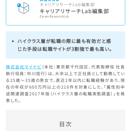
キャリアリサーチLab編集部
キャリアリサーチLab編集部
CareerResearchLab
ハイクラス層が転職の際に最も有効だと感
じた手段は転職サイトが3割強で最も高い。
株式会社マイナビ
（本社：東京都千代田区、代表取締役 社長
執行役員：中川信行）は、大卒以上で正社員として勤務してい
る25歳～35歳の男女で、直近2年以内に転職経験があり、現
在の年収が600万円以上の216件を対象にした、「属性別中
途関連調査2017年版（ハイクラス層の転職実態調査）」を発
表した。
目次