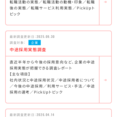
転職活動の実態／転職活動の動機・印象／転職
後の実態／転職サービス利用実態／PickUpト
ピック
最新調査更新日：
2025.09.30
調査対象：
企業
中途採用実態調査
直近半年から今後の採用意向など、企業の中途
採用実態が把握できる調査レポート
【主な項目】
社内状況と中途採用状況／中途採用者について
／今後の中途採用／利用サービス・手法／中途
採用の選考／PickUpトピック
最新調査更新日：
2026.04.14