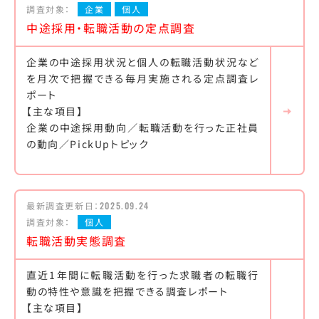
調査対象：
企業
個人
中途採用・転職活動の定点調査
企業の中途採用状況と個人の転職活動状況など
を月次で把握できる毎月実施される定点調査レ
ポート
【主な項目】
企業の中途採用動向／転職活動を行った正社員
の動向／PickUpトピック
最新調査更新日：
2025.09.24
調査対象：
個人
転職活動実態調査
直近1年間に転職活動を行った求職者の転職行
動の特性や意識を把握できる調査レポート
【主な項目】