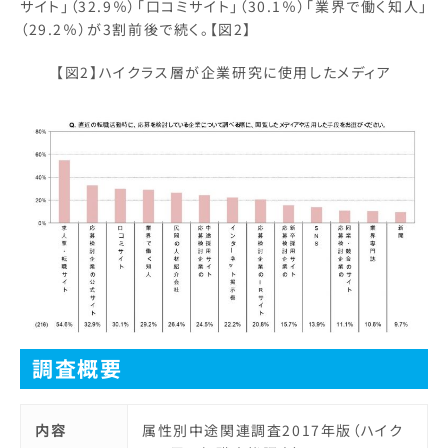
サイト」（32.9％）「口コミサイト」（30.1％）「業界で働く知人」
（29.2％）が3割前後で続く。【図2】
【図2】ハイクラス層が企業研究に使用したメディア
調査概要
内容
属性別中途関連調査2017年版（ハイク