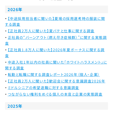
2026年
【中途採用担当者に聞いた】夏場の採用選考時の服装に関
する調査
【正社員2万人に聞いた】夏バテと仕事に関する調査
正社員の“バーンアウト（燃え尽き症候群）”に関する実態調
査
【正社員1.8万人に聞いた】2026年夏ボーナスに関する調
査
中途入社1年以内の社員に聞いた「ホワイトハラスメント」に
関する調査
転勤と転職に関する調査レポート2026年（個人・企業）
【正社員2万人に聞いた】歓迎会に関する意識調査2026年
ミドルシニアの希望退職に対する意識調査
つながらない権利をめぐる個人の本音と企業の実態調査
2025年