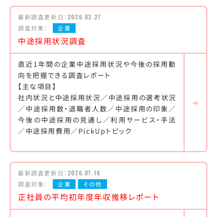
最新調査更新日：
2026.03.27
調査対象：
企業
中途採用状況調査
直近1年間の企業中途採用状況や今後の採用動
向を把握できる調査レポート
【主な項目】
社内状況と中途採用状況／中途採用の選考状況
／中途採用数・退職者人数／中途採用の印象／
今後の中途採用の見通し／利用サービス・手法
／中途採用費用／PickUpトピック
最新調査更新日：
2026.07.16
調査対象：
企業
その他
正社員の平均初年度年収推移レポート