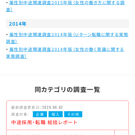
属性別中途関連調査2015年版（女性の働き方に関する調
査）
2014年
属性別中途関連調査2014年版（Ｕターン転職に関する実態
調査）
属性別中途関連調査2014年版（女性の働く意識に関する
実態調査）
同カテゴリの調査一覧
最新調査更新日：
2026.06.02
調査対象：
企業
個人
その他
中途採用・転職 総括レポート