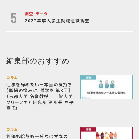
調査・データ
2027年卒大学生就職意識調査
編集部のおすすめ
コラム
仕事を辞めたい－本当の気持ち
【職場の悩みに、哲学を 第3回】
（京都大学 名誉教授／上智大学
グリーフケア研究所 副所長 西平
直氏）
コラム
評価も給与も十分なはずなの