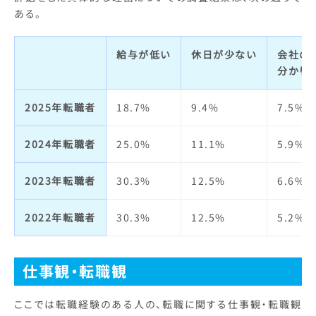
ある。
給与が低い
休日が少ない
会社の
分かり
2025年転職者
18.7%
9.4%
7.5%
2024年転職者
25.0%
11.1%
5.9%
2023年転職者
30.3%
12.5%
6.6%
2022年転職者
30.3%
12.5%
5.2%
仕事観・転職観
ここでは転職経験のある人の、転職に関する仕事観・転職観