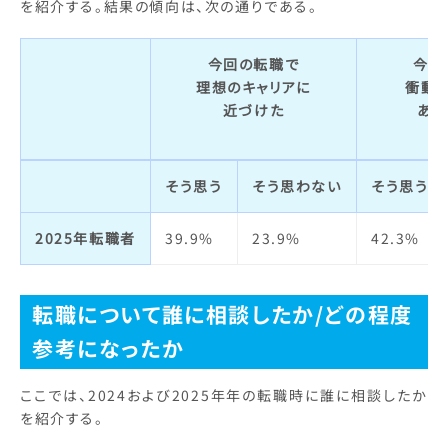
を紹介する。結果の傾向は、次の通りである。
今回の転職で
今回
理想のキャリアに
衝動
近づけた
あっ
そう思う
そう思わない
そう思う
2025年転職者
39.9%
23.9%
42.3%
転職について誰に相談したか/どの程度
参考になったか
ここでは、2024および2025年年の転職時に誰に相談したか
を紹介する。