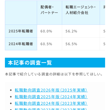
配偶者・
転職エージェント・
両
パートナー
人材紹介会社
2025年転職者
60.0%
56.2%
55
2024年転職者
60.5%
56.5%
54
本記事の調査一覧
本記事で紹介している調査の詳細は以下を参照してほしい。
転職動向調査2026年版（2025年実績）
転職動向調査2025年版（2024年実績）
転職動向調査2024年版（2023年実績）
転職動向調査2023年版（2022年実績）