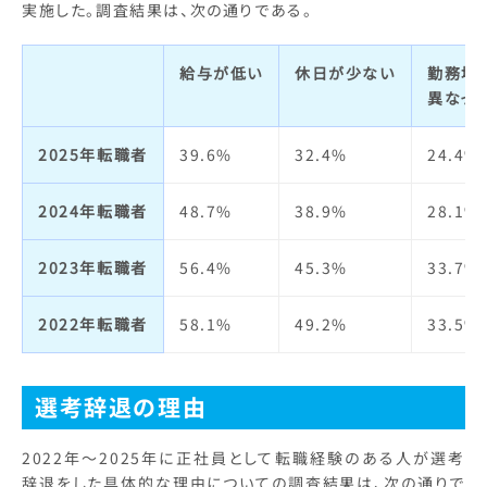
実施した。調査結果は、次の通りである。
給与が低い
休日が少ない
勤務地
異なっ
2025年転職者
39.6%
32.4%
24.4%
2024年転職者
48.7%
38.9%
28.1%
2023年転職者
56.4%
45.3%
33.7%
2022年転職者
58.1%
49.2%
33.5%
選考辞退の理由
2022年～2025年に正社員として転職経験のある人が選考
辞退をした具体的な理由についての調査結果は、次の通りで