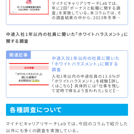
マイナビキャリアリサーチLabでは、
年に2回「ボーナスと転職に関する調
査」を実施している。本コラムでは、そ
の調査結果の中から、2023年冬季賞
与から最新の2025年冬季賞与まで
のデータを用いて、ボーナ…
中途入社1年以内の社員に聞いた「ホワイトハラスメント」に
関する調査
関連記事
中途入社1年以内の社員に聞いた
「ホワイトハラスメント」に関する
調査
入社1年以内の中途社員の13.6％が
「ホワイトハラスメント」を経験【詳し
くはこちら】 具体的には「仕事を残し
て定時で帰るよう言われた」など【詳
しくはこちら】 ホワハラ経験者は未経
験者よりも転職意向が高…
各種調査について
マイナビキャリアリサーチLabでは、今回のコラムで紹介した
以外にも多くの調査を実施している。