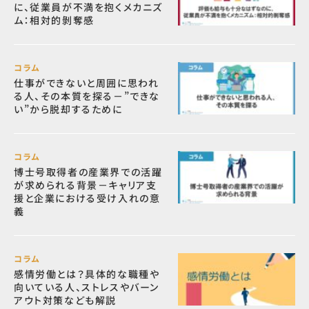
に、従業員が不満を抱くメカニズ
ム：相対的剝奪感
コラム
仕事ができないと周囲に思われ
る人、その本質を探る－”できな
い”から脱却するために
コラム
博士号取得者の産業界での活躍
が求められる背景－キャリア支
援と企業における受け入れの意
義
コラム
感情労働とは？具体的な職種や
向いている人、ストレスやバーン
アウト対策なども解説