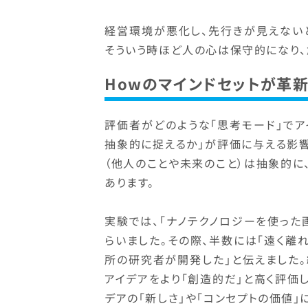
経営環境が悪化し、先行きが見えない
そういう時ほど人の心は保守的になり、
Howのマインドセットが革
評価者がどのような「思考モード」でア
抽象的に捉えるか」が評価に与える影
（他人のことや未来のこと）は抽象的に
あります。
実験では、「ナノテクノロジーを使った
らいました。その際、半数には「遠く離
所の研究者が開発した」と伝えました
アイデアをより「創造的だ」と高く評価
デアの「新しさ」や「コンセプトの価値」