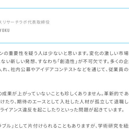
スリサーチラボ代表取締役
 YOKU
ョンの重要性を疑う人は少ないと思います。変化の激しい市場
ない新しい発想、すなわち「創造性」が不可欠です。多くの企
入れ、社内公募やアイデアコンテストなどを通じて、従業員の
の成果が上がっていないことも珍しくありません。革新的であ
けたり、期待のエースとして入社した人材が孤立して退職し
ライアンス違反を起こしたりといった問題が起きています。
ラブル」として片付けられることもありますが、学術研究を紐