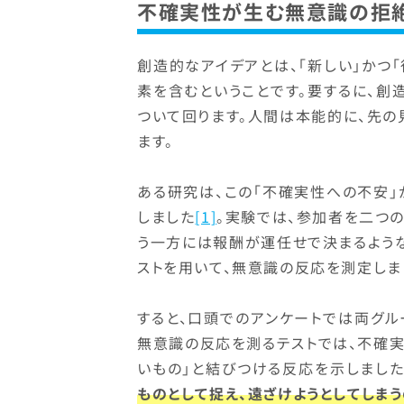
不確実性が生む無意識の拒
創造的なアイデアとは、「新しい」かつ「
素を含むということです。要するに、創
ついて回ります。人間は本能的に、先
ます。
ある研究は、この「不確実性への不安
しました
[1]
。実験では、参加者を二つ
う一方には報酬が運任せで決まるよう
ストを用いて、無意識の反応を測定しま
すると、口頭でのアンケートでは両グル
無意識の反応を測るテストでは、不確
いもの」と結びつける反応を示しました
ものとして捉え、遠ざけようとしてしま