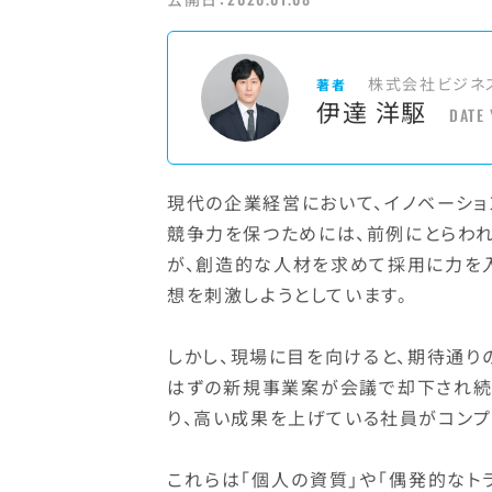
株式会社ビジネ
著者
伊達 洋駆
DATE
現代の企業経営において、イノベーシ
競争力を保つためには、前例にとらわれ
が、創造的な人材を求めて採用に力を
想を刺激しようとしています。
しかし、現場に目を向けると、期待通り
はずの新規事業案が会議で却下され続
り、高い成果を上げている社員がコンプ
これらは「個人の資質」や「偶発的なト