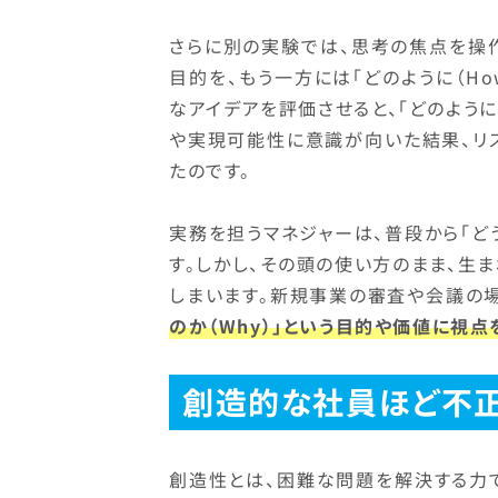
さらに別の実験では、思考の焦点を操作
目的を、もう一方には「どのように（H
なアイデアを評価させると、「どのよう
や実現可能性に意識が向いた結果、リ
たのです。
実務を担うマネジャーは、普段から「ど
す。しかし、その頭の使い方のまま、生
しまいます。新規事業の審査や会議の場
のか（Why）」という目的や価値に視
創造的な社員ほど不
創造性とは、困難な問題を解決する力