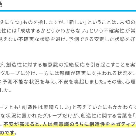
絶
役に立つ」ものを指しますが、「新しい」ということは、未知
造性には「成功するかどうかわからない」という不確実性が常
の見えない不確実な状態を避け、予測できる安定した状態を好
」が、創造性に対する無意識の拒絶反応を引き起こすことを実
のグループに分け、一方には報酬が確実に支払われる状況を、
な予測不能な状況を与え、不安を喚起しました。その後、心理
した。
ープとも「創造性は素晴らしい」と答えていたにもかかわらず
実な状況に置かれたグループだけが、創造性に関する言葉を「
。
不安が高まると、人は無意識のうちに創造性をネガティブ
うのです
。