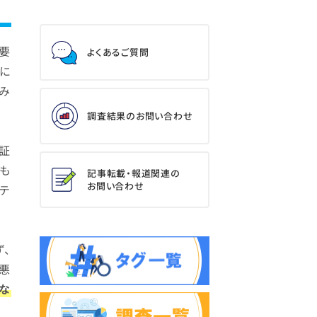
の要
よくあるご質問
に
み
調査結果のお問い合わせ
証
も
記事転載・報道関連の
お問い合わせ
テ
、
悪
な