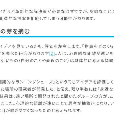
ときほど革新的な解決策が必要なはずですが、皮肉なことに
創造的な提案を拒絶してしまう可能性があります。
新の芽を摘む
イデアを見ているかも、評価を左右します。「物事をどのくら
響を調べた研究があります
[2]
。人は、心理的な距離が遠いも
、近いもの（自分のことや直近のこと）は具体的に考える傾向
画期的なランニングシューズ」という同じアイデアを評価して
れた場所の研究者が開発した」と伝え、残り半数には「身近な
。結果は、遠い場所で開発されたと聞いたグループの方が、こ
しました。心理的な距離が遠いことで思考が抽象的になり、ア
に目が向きやすくなったためと考えられます。