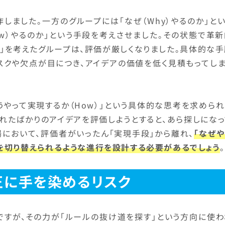
しました。一方のグループには「なぜ（Why）やるのか」と
ow）やるのか」という手段を考えさせました。その状態で革
に」を考えたグループは、評価が厳しくなりました。具体的な
スクや欠点が目につき、アイデアの価値を低く見積もってしま
うやって実現するか（How）」という具体的な思考を求めら
まれたばかりのアイデアを評価しようとすると、あら探しにな
において、評価者がいったん「実現手段」から離れ、
「なぜ
点を切り替えられるような進行を設計する必要があるでしょう
。
正に手を染めるリスク
ですが、その力が「ルールの抜け道を探す」という方向に使わ