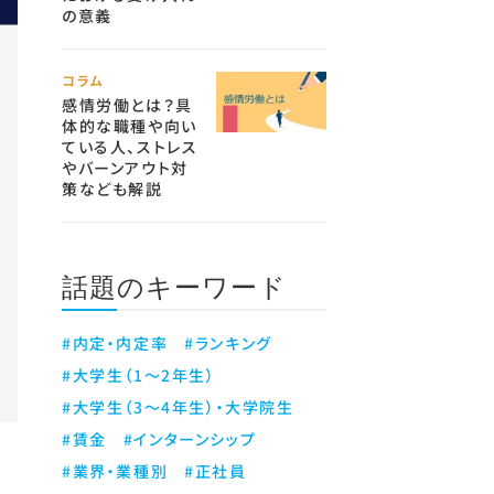
の意義
コラム
感情労働とは？具
体的な職種や向い
ている人、ストレス
やバーンアウト対
策なども解説
話題のキーワード
#内定・内定率
#ランキング
#大学生（1～2年生）
#大学生（3～4年生）・大学院生
#賃金
#インターンシップ
#業界・業種別
#正社員