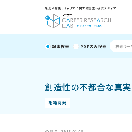
雇用や労働、キャリアに関する調査・研究メディア
記事検索
PDFのみ検索
創造性の不都合な真実
組織開発
2026.01.08
公開日：