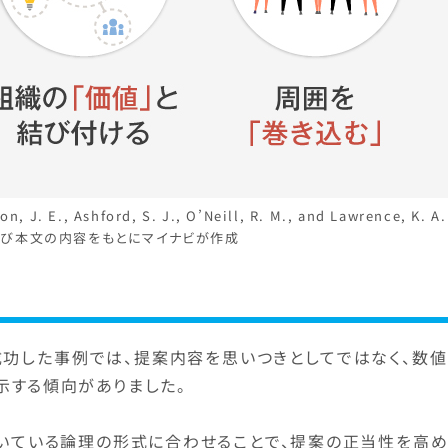
 Ashford, S. J., O’Neill, R. M., and Lawrence, K. A.
)および本文の内容をもとにマイナビが作成
成功した事例では、提案内容を思いつきとしてではなく、数値
示する傾向がありました。
いている論理の形式に合わせることで、提案の正当性を高め