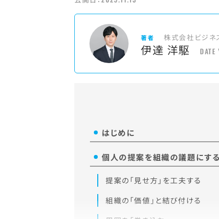
株式会社ビジネ
著者
伊達 洋駆
DATE
はじめに
個人の提案を組織の議題にす
提案の「見せ方」を工夫する
組織の「価値」と結び付ける