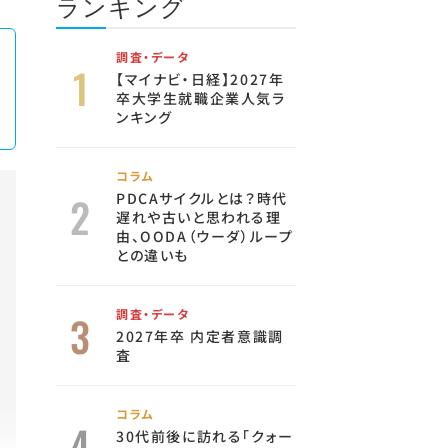
ランキング
調査・データ
【マイナビ・日経】2027年
卒大学生就職企業人気ラ
ンキング
コラム
PDCAサイクルとは？時代
遅れや古いと思われる理
由、OODA（ウーダ）ループ
との違いも
調査・データ
2027年卒 内定者意識調
査
コラム
30代前後に訪れる「クォー