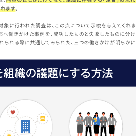
られます
。
対象に行われた調査は、この点について示唆を与えてくれま
部へ働きかけた事例を、成功したものと失敗したものに分け
入れられる際に共通してみられた、三つの働きかけが明らかに