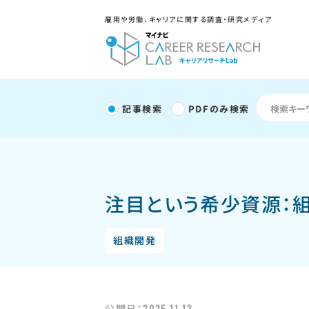
雇用や労働、キャリアに関する調査・研究メディア
記事検索
PDFのみ検索
注目という希少資源：
組織開発
2025.11.13
公開日：