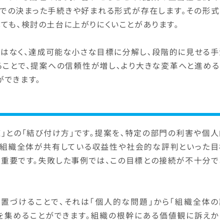
上での決まった手続きや好まれる形式が存在します。その形式
ても、検討の土台に上がりにくいことがあります。
ではなく、達成可能な小さな目標に分解し、段階的に見せる手
ることで、提案への信頼性が増し、より大きな変革へと進める
ができます。
」との「結び付け方」です。提案を、特定の部門の利害や個人
、組織全体が共有している収益性や社会的な評判といった目
が重要です。失敗した事例では、この目標との接続が不十分で
置づけることで、それは「個人的な問題」から「組織全体の
目を集めることができます。組織の根幹にある価値観に訴えか