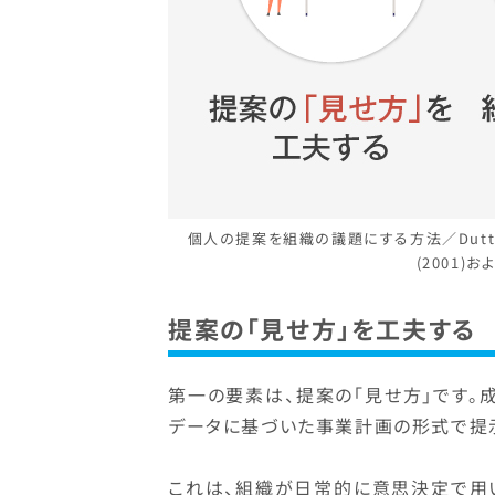
個人の提案を組織の議題にする方法／Dutton, J. E.,
(2001
提案の「見せ方」を工夫する
第一の要素は、提案の「見せ方」です。
データに基づいた事業計画の形式で提
これは、組織が日常的に意思決定で用