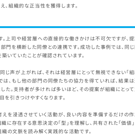
え、組織的な正当性を獲得します。
です。上司や経営層への直接的な働きかけは不可欠ですが、提
、部門を横断した同僚との連携です。成功した事例では、同じ
を築いていたことが確認されています。
ら同じ声が上がれば、それは経営層にとって無視できない「組
中では、もし他の部門の同僚たちの協力を得ていれば、結果は
ました。支持者が多ければ多いほど、その提案が組織にとって
目を引きつけやすくなります。
考えを浸透させていく活動が、良い内容を準備するだけの作
組織に存在する意思決定の「型」を理解し、共有された「価値
、組織の文脈を読み解く実践的な活動です。