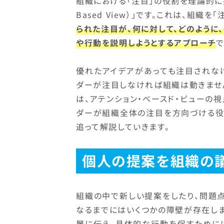
組織における「注目」の役割を理論的に捉え
Based View）」です。これは、組織
られた注目が、何に対して、どのように
や行動を説明しようとするアプローチ
で
優れたアイデアがあっても注目されな
ダーが注目しなければ組織は動きませ
は、アテンション・ベースド・ビューの
ダーが組織全体の注目を方向づける役
追って解説していきます。
個人の提案を組織の
組織の中で新しい提案をしたり、問題
なるまでにはいくつかの障壁が存在し
層に伝え、具体的な行動を促すために