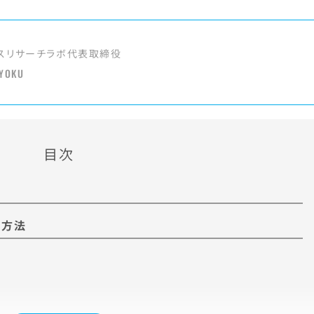
スリサーチラボ代表取締役
 YOKU
目次
る方法