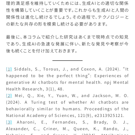
理的満足感を維持していくためには、生成AIとの適切な関係
性を構築していくことが重要です。これからも生成AIと人間の
関係性は進化し続けるでしょう。その過程で、テクノロジーと
の新たな共存の形を模索し続ける必要があります。
最後に、本コラムで紹介した研究はあくまで現時点での知見
であり、生成AIの急速な発展に伴い、新たな発見や考察が今
後も続くことを付け加えておきます。
[1]
Siddals, S., Torous, J., and Coxon, A. (2024). “It
happened to be the perfect thing”: Experiences of
generative AI chatbots for mental health. npj Mental
Health Research, 3(1), 48.
[2]
Mei, Q., Xie, Y., Yuan, W., and Jackson, M. O.
(2024). A Turing test of whether AI chatbots are
behaviorally similar to humans. Proceedings of the
National Academy of Sciences, 121(9), e2313925121.
[3]
Aharoni, E., Fernandes, S., Brady, D. J.,
Alexander, C., Criner, M., Queen, K., Rando, J.,