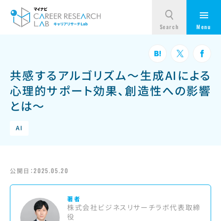
共感するアルゴリズム～生成AIによる
心理的サポート効果、創造性への影響
とは～
AI
公開日：
2025.05.20
著者
株式会社ビジネスリサーチラボ代表取締
役