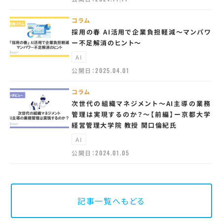
コラム
採用の春 AI活用で企業負担軽減～マンパワ
ー不足解消のヒント～
AI
公開日：
2025.04.01
コラム
次世代の組織マネジメント～AI主導の業務
管理は実現するのか？～【前編】ー京都大学
経営管理大学院 教授 関口倫紀氏
AI
公開日：
2024.01.05
記事一覧へもどる