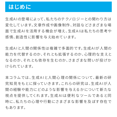
はじめに
生成AIの登場によって、私たちのテクノロジーとの関わり方は
変化しています。文章作成や画像制作、対話などさまざまな場
面で生成AIを活用する機会が増え、生成AIは私たちの思考や
感情、創造性に影響を与え始めています。
生成AIと人間の関係性は複雑で多面的です。生成AIが人間の
能力を代替するのか、それとも拡張するのか、心理的な支えと
なるのか、それとも依存を生むのか、さまざまな問いが投げか
けられています。
本コラムでは、生成AIと人間心理の関係について、最新の研
究知見をもとに探っていきます。これらの研究は、生成AIが人
間の経験や能力にどのような影響を与えるかについて新たな
視点を提供してくれます。生成AIは便利なツールであると同
時に、私たちの心理や行動にさまざまな影響を及ぼす存在で
もあります。