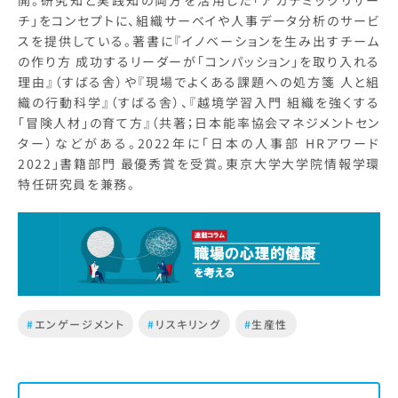
開。研究知と実践知の両方を活用した「アカデミックリサー
チ」をコンセプトに、組織サーベイや人事データ分析のサービ
スを提供している。著書に『イノベーションを生み出すチーム
の作り方 成功するリーダーが「コンパッション」を取り入れる
理由』（すばる舎）や『現場でよくある課題への処方箋 人と組
織の行動科学』（すばる舎）、『越境学習入門 組織を強くする
「冒険人材」の育て方』（共著；日本能率協会マネジメントセン
ター）などがある。2022年に「日本の人事部 HRアワード
2022」書籍部門 最優秀賞を受賞。東京大学大学院情報学環
特任研究員を兼務。
#
エンゲージメント
#
リスキリング
#
生産性