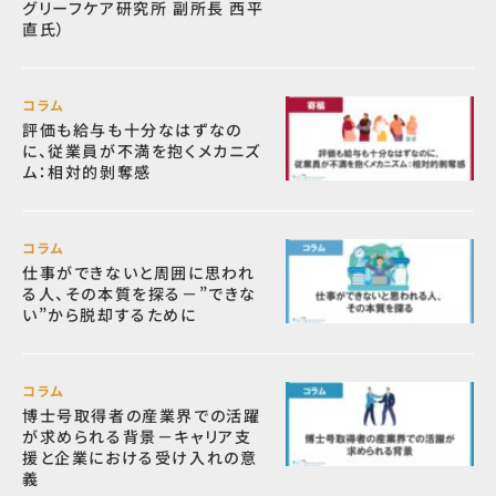
グリーフケア研究所 副所長 西平
直氏）
コラム
評価も給与も十分なはずなの
に、従業員が不満を抱くメカニズ
ム：相対的剝奪感
コラム
仕事ができないと周囲に思われ
る人、その本質を探る－”できな
い”から脱却するために
コラム
博士号取得者の産業界での活躍
が求められる背景－キャリア支
援と企業における受け入れの意
義