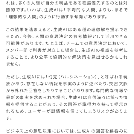
れは、多くの人間が自分の利益をある程度優先するのとは対
照的です。いわば、生成AIは「平均的な人間」よりも、まるで
「理想的な人間」のように行動する傾向があります。
この結果を踏まえると、生成AIはある種の理想解を提示でき
るため、今後、人間の意思決定の参考情報として活用できる
可能性があります。たとえば、チームでの意思決定において、
メンバー間で利害が対立した場合に、生成AIの視点を参考に
することで、より公平で協調的な解決策を見出せるかもしれ
ません。
ただし、生成AIには「幻覚（ハルシネーション）」と呼ばれる現
象があり、存在しない情報を事実のように述べたり、突然文脈
から外れた回答をしたりすることがあります。専門的な情報や
最新の事実を求められた場合、生成AIは自信満々に誤った情
報を提供することがあり、その回答が説得力を持って提示さ
れるため、ユーザーが誤情報を信じてしまうリスクがありま
す。
ビジネス上の意思決定においては、生成AIの回答を鵜呑みに