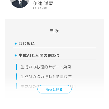
伊達 洋駆
DATE YOKU
目次
はじめに
生成AIと人間の関わり
生成AIの心理的サポート効果
生成AIの協力行動と意思決定
生成AIの道徳判断と倫理的活用
もっと見る