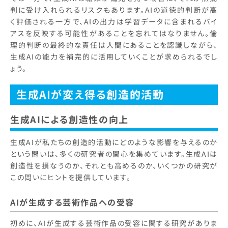
判に受け入れられるリスクもあります。AIの道徳的判断が高
く評価される一方で、AIの出力は学習データに含まれるバイ
アスを反映する可能性があることを忘れてはなりません。倫
理的判断の最終的な責任は人間にあることを認識しながら、
生成AIの能力を補完的に活用していくことが求められるでし
ょう。
生成AIが変え得る創造的活動
生成AIによる創造性の向上
生成AIが私たちの創造的活動にどのような影響を与えるのか
という問いは、多くの研究者の関心を集めています。生成AIは
創造性を損なうのか、それとも高めるのか、いくつかの研究が
この問いにヒントを提供しています。
AIが生成する芸術作品への受容
初めに、AIが生成する芸術作品の受容に関する研究がありま