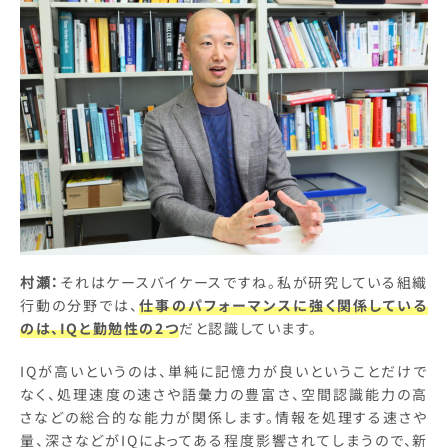
村瀬：
それはケースバイケースですね。私が研究している組織
行動の分野では、
仕事のパフォーマンスに強く関係している
のは、IQと勤勉性の2つ
だと認識しています。
IQが高いというのは、単純に記憶力が良いということだけで
なく、処理速度の速さや語彙力の豊富さ、空間認識能力の高
さなどの総合的な能力が関係します。情報を処理する速さや
量、深さなどがIQによってある程度影響されてしまうので、新