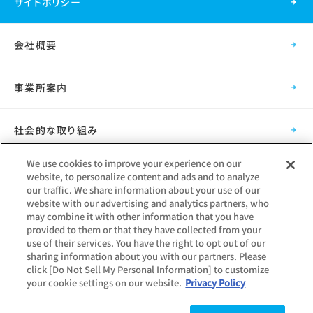
サイトポリシー
会社概要
事業所案内
社会的な取り組み
We use cookies to improve your experience on our
採用情報
website, to personalize content and ads and to analyze
our traffic. We share information about your use of our
website with our advertising and analytics partners, who
グループ会社
may combine it with other information that you have
provided to them or that they have collected from your
use of their services. You have the right to opt out of our
sharing information about you with our partners. Please
click [Do Not Sell My Personal Information] to customize
your cookie settings on our website.
Privacy Policy