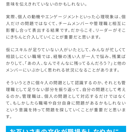
意味を伝えきれていないのかもしれない。
実際、個人の動機やエンゲージメントといった心理現象は、個
人だけの問題ではなくて、チームメンバーや管理職と相互に
影響し合って表出する結果です。だからこそ、リーダーがそこ
にきちんと介入していくことが重要だと思います。
仮にスキルが足りていない人がいたとして、みんなが忙しくて
相談しにくい職場では、経験の浅い人が一人で悩み、残業ば
かりして、「あの人、なんでそんなに残ってるんだろう？」と他の
メンバーにいぶかしく思われる状況になることがあります。
そういうときに個々人の問題として認識するのか、それとも管
理職として足りない部分を振り返って、自分の問題として考え
るのか。管理職は、個人の問題として対応するだけではなく
て、もしかしたら職場や自分自身に問題があるかもしれない
という意識を持って問題を探していくことが重要だと思いま
す。
お互いさまの文化が職場をしなやかに