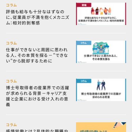
コラム
評価も給与も十分なはずなの
に、従業員が不満を抱くメカニズ
ム：相対的剝奪感
コラム
仕事ができないと周囲に思われ
る人、その本質を探る－”できな
い”から脱却するために
コラム
博士号取得者の産業界での活躍
が求められる背景－キャリア支
援と企業における受け入れの意
義
コラム
感情労働とは？具体的な職種や