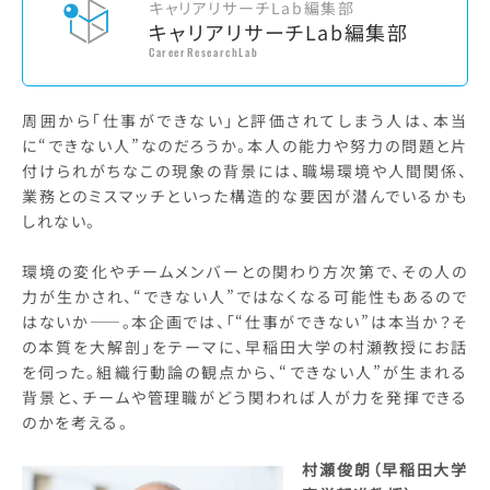
キャリアリサーチLab編集部
キャリアリサーチLab編集部
CareerResearchLab
周囲から「仕事ができない」と評価されてしまう人は、本当
に“できない人”なのだろうか。本人の能力や努力の問題と片
付けられがちなこの現象の背景には、職場環境や人間関係、
業務とのミスマッチといった構造的な要因が潜んでいるかも
しれない。
環境の変化やチームメンバーとの関わり方次第で、その人の
力が生かされ、“できない人”ではなくなる可能性もあるので
はないか――。本企画では、「“仕事ができない”は本当か？そ
の本質を大解剖」をテーマに、早稲田大学の村瀬教授にお話
を伺った。組織行動論の観点から、“できない人”が生まれる
背景と、チームや管理職がどう関われば人が力を発揮できる
のかを考える。
村瀬俊朗（早稲田大学