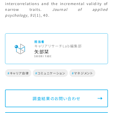
intercorrelations and the incremental validity of
narrow traits.
Journal of applied
psychology
,
91
(1), 40.
担当者
キャリアリサーチLab編集部
矢部栞
SHIORI YABE
#
キャリア自律
#
コミュニケーション
#
マネジメント
調査結果のお問い合わせ