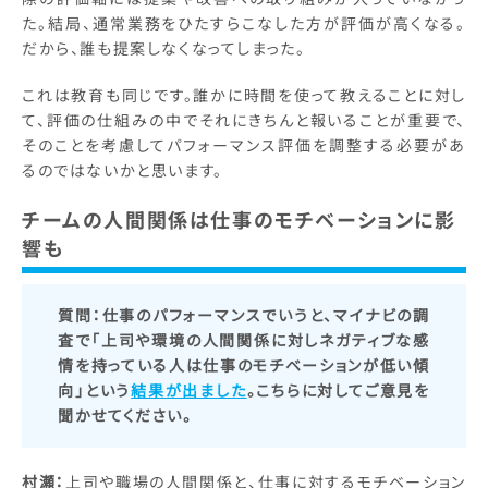
た。結局、通常業務をひたすらこなした方が評価が高くなる。
だから、誰も提案しなくなってしまった。
これは教育も同じです。誰かに時間を使って教えることに対し
て、評価の仕組みの中でそれにきちんと報いることが重要で、
そのことを考慮してパフォーマンス評価を調整する必要があ
るのではないかと思います。
チームの人間関係は仕事のモチベーションに影
響も
質問：
仕事のパフォーマンスでいうと、マイナビの調
査で「上司や環境の人間関係に対しネガティブな感
情を持っている人は仕事のモチベーションが低い傾
向」という
結果が出ました
。こちらに対してご意見を
聞かせてください。
村瀬：
上司や職場の人間関係と、仕事に対するモチベーション