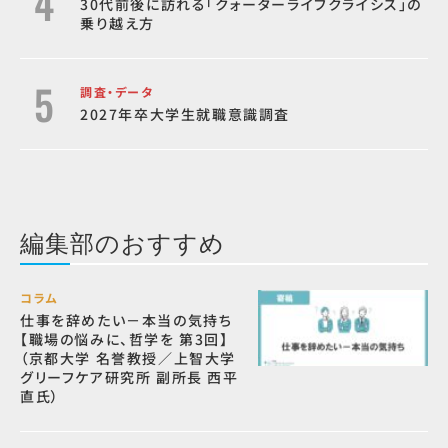
30代前後に訪れる「クォーターライフクライシス」の
乗り越え方
調査・データ
2027年卒大学生就職意識調査
編集部のおすすめ
コラム
仕事を辞めたい－本当の気持ち
【職場の悩みに、哲学を 第3回】
（京都大学 名誉教授／上智大学
グリーフケア研究所 副所長 西平
直氏）