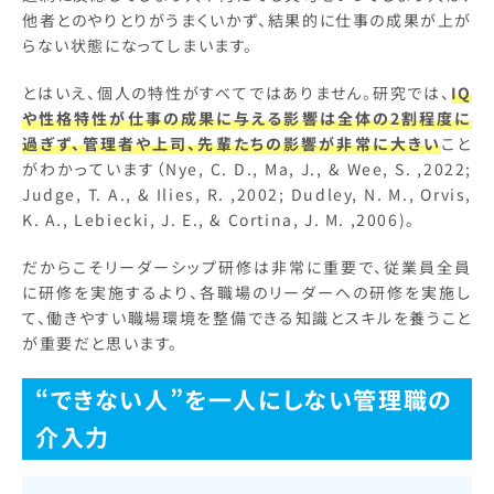
他者とのやりとりがうまくいかず、結果的に仕事の成果が上が
らない状態になってしまいます。
とはいえ、個人の特性がすべてではありません。研究では、
IQ
や性格特性が仕事の成果に与える影響は全体の2割程度に
過ぎず、管理者や上司、先輩たちの影響が非常に大きい
こと
がわかっています（Nye, C. D., Ma, J., & Wee, S. ,2022;
Judge, T. A., & Ilies, R. ,2002; Dudley, N. M., Orvis,
K. A., Lebiecki, J. E., & Cortina, J. M. ,2006)。
だからこそリーダーシップ研修は非常に重要で、従業員全員
に研修を実施するより、各職場のリーダーへの研修を実施し
て、働きやすい職場環境を整備できる知識とスキルを養うこと
が重要だと思います。
“できない人”を一人にしない管理職の
介入力