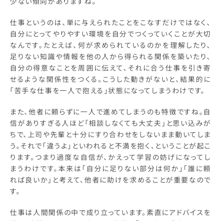
少ない傾向がありますね。
仕事というのは、単に与えられたことをこなすだけではなく、
自分にとってやりやすい環境を自分でつくっていくことが大切
なんです。たとえば、何が求められているのかを理解したり、
足りない知識や情報を他の人から得られる関係を築いたり、
自分の得意なことを周囲に伝えて、それに合う仕事を引き寄
せるような関係性をつくる。こうした動きがないと、結果的に
「苦手な仕事を一人で抱える」状態になってしまうわけです。
また、他者に頼らずに一人で進めてしまうのも特徴ですね。自
信がありすぎる人ほど「相談しなくても大丈夫」と思い込みが
ちで、上司や先輩と十分にすり合わせをしないまま動いてしま
う。それで「違うよ」といわれると不満を抱く、ということが起こ
ります。つまり過度な自信が、かえって学習の妨げになってし
まうわけです。本来は「自分に足りない部分は何か」「誰に頼
れば良いか」と考えて、他者に助けを求めることが重要なので
す。
仕事は人間関係の中で成り立っています。素直にアドバイスを