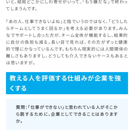
いと、結局どこかにしわ寄せがいって、「もう嫌だな」で終わっ
てしまうんです。
「あの人、仕事できないよね」と陰でいうのではなく、「どうした
らチームとしてうまく回るか」を考える必要があります。みん
なでサポートし合った方が、チーム全体が機能するし、結果的
に自分の負担も減る。長い目で見れば、その方がずっと健康
的で理にかなっているんです。もちろん現実的には人間関係の
難しさもありますし、どうしても介入できないケースもあると
は思いますが。
教える人を評価する仕組みが企業を強
くする
質問：
「仕事ができない」と思われている人がそこか
ら脱するために、企業としてできることはあります
か。