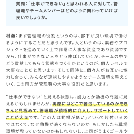
質問：
「仕事ができない」と思われる人に対して、管
理職やチームメンバーはどのように関わっていけば
良いでしょうか
。
村瀬：
まず管理職の役割というのは、部下が良い環境で働け
るようにすることだと思うんです。人というのは、業務やプロ
ジェクトを進めていく上で非常に大事な資産であり資源です
から、仕事ができない人をどう伸ばしていくか、チームの中で
どう貢献してもらう状態をつくるかというのが、個人レベルで
大事なことだと思います。そして同時に、個々人がお互いに協
力し合って、みんなが連携しやすいようなチーム環境を整えて
いく、この両方が管理職の大事な役割だと思います。
“仕事ができない”と見える状態は、能力とか動機の問題に見
えるかもしれませんが、
実際にはどこで苦労しているのかをき
ちんと見極めて、管理職が積極的に介入し、サポートしていく
ことが大切
です。「この人は動機が低い」といって片付けるの
ではなくて、なぜ動機が高くならないのか。もしかしたら職場
環境が整っていないのかもしれないし、上司がうまくゴールや