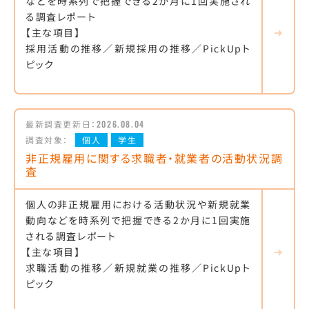
などを時系列で把握できる2か月に1回実施され
る調査レポート
【主な項目】
採用活動の推移／新規採用の推移／PickUpト
ピック
最新調査更新日：
2026.08.04
調査対象：
個人
学生
非正規雇用に関する求職者・就業者の活動状況調
査
個人の非正規雇用における活動状況や新規就業
動向などを時系列で把握できる2か月に1回実施
される調査レポート
【主な項目】
求職活動の推移／新規就業の推移／PickUpト
ピック