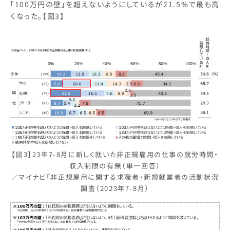
「100万円の壁」を超えないようにしているが21.5%で最も高
くなった。【図3】
【図3】23年7-8月に新しく就いた非正規雇用の仕事の就労時間・
収入制限の有無（単一回答）
／マイナビ「非正規雇用に関する求職者・新規就業者の活動状況
調査（2023年7-8月）