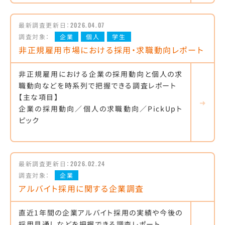
最新調査更新日：
2026.04.07
調査対象：
企業
個人
学生
非正規雇用市場における採用・求職動向レポート
非正規雇用における企業の採用動向と個人の求
職動向などを時系列で把握できる調査レポート
【主な項目】
企業の採用動向／個人の求職動向／PickUpト
ピック
最新調査更新日：
2026.02.24
調査対象：
企業
アルバイト採用に関する企業調査
直近1年間の企業アルバイト採用の実績や今後の
採用見通しなどを把握できる調査レポート