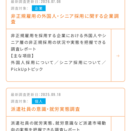
最新調査更新日：
2026.07.08
調査対象：
企業
非正規雇用の外国人・シニア採用に関する企業調
査
非正規雇用を採用する企業における外国人やシ
ニア層の非正規採用の状況や実態を把握できる
調査レポート
【主な項目】
外国人採用について／シニア採用について／
PickUpトピック
最新調査更新日：
2025.09.18
調査対象：
個人
派遣社員の意識・就労実態調査
派遣社員の就労実態、就労意識など派遣市場動
向の実態を把握できる調査レポート