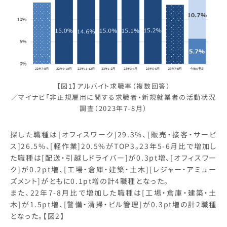
【図1】アルバイト求職率（複数回答）
／マイナビ「非正規雇用に関する求職者・新規就業者の活動状況
調査（2023年7-8月）
探した職種は[オフィスワーク]29.3%、[販売・接客・サービ
ス]26.5%、[軽作業]20.5%がTOP3。23年5-6月比で増加し
た職種は[配送・引越しドライバー]が0.3pt増、[オフィスワー
ク]が0.2pt増、[工場・倉庫・建築・土木][レジャー・アミュー
ズメント]がともに0.1pt増の計4職種となった。
また、22年7-8月比で増加した職種は[工場・倉庫・建築・土
木]が1.5pt増、[警備・清掃・ビル管理]が0.3pt増の計2職種
となった。【図2】