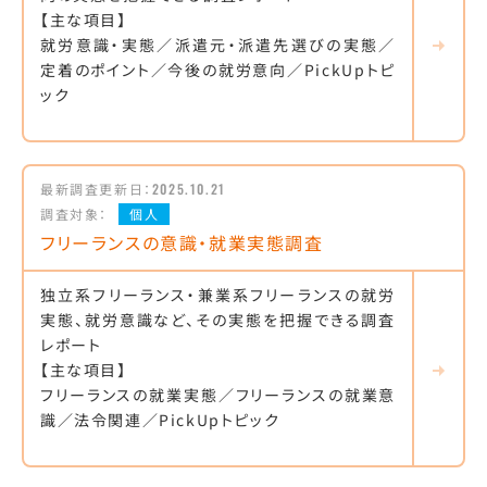
【主な項目】
就労意識・実態／派遣元・派遣先選びの実態／
定着のポイント／今後の就労意向／PickUpトピ
ック
最新調査更新日：
2025.10.21
調査対象：
個人
フリーランスの意識・就業実態調査
独立系フリーランス・兼業系フリーランスの就労
実態、就労意識など、その実態を把握できる調査
レポート
【主な項目】
フリーランスの就業実態／フリーランスの就業意
識／法令関連／PickUpトピック