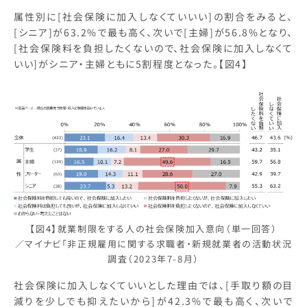
属性別に[社会保険に加入しなくていいい]の割合をみると、
[シニア]が63.2%で最も高く、次いで[主婦]が56.8%となり、
[社会保険料を負担したくないので、社会保険に加入しなくて
いい]がシニア・主婦ともに5割程度となった。【図4】
【図4】就業制限をする人の社会保険加入意向（単一回答）
／マイナビ「非正規雇用に関する求職者・新規就業者の活動状況
調査（2023年7-8月）
社会保険に加入しなくていいとした理由では、[手取り額の目
減りを少しでも抑えたいから]が42.3%で最も高く、次いで