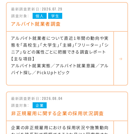
最新調査更新日：
2026.07.29
調査対象：
個人
学生
アルバイト就業者調査
アルバイト就業者について直近1年間の動向や実
態を「高校生」「大学生」「主婦」「フリーター」「シ
ニア」などの属性ごとに把握できる調査レポート
【主な項目】
アルバイト就業実態／アルバイト就業意識／アル
バイト探し／PickUpトピック
最新調査更新日：
2026.08.04
調査対象：
企業
非正規雇用に関する企業の採用状況調査
企業の非正規雇用における採用状況や施策動向