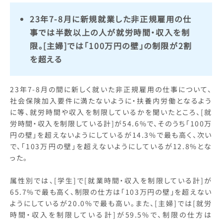
23年7-8月に新規就業した非正規雇用の仕
事では半数以上の人が就労時間・収入を制
限。[主婦]では「100万円の壁」の制限が2割
を超える
23年7-8月の間に新しく就いた非正規雇用の仕事について、
社会保険加入要件に満たないように・扶養内労働となるよう
に等、就労時間や収入を制限しているかを聞いたところ、[就
労時間・収入を制限している計]が54.6%で、そのうち「100万
円の壁」を超えないようにしているが14.3%で最も高く、次い
で、「103万円の壁」を超えないようにしているが12.8%とな
った。
属性別では、[学生]で[就業時間・収入を制限している計]が
65.7%で最も高く、制限の仕方は「103万円の壁」を超えない
ようにしているが20.0%で最も高い。また、[主婦]では[就労
時間・収入を制限している計]が59.5%で、制限の仕方は