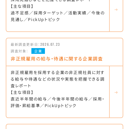
【主な項目】
過不足感／採用ターゲット／活動実績／今後の
見通し／PickUpトピック
最新調査更新日：
2026.07.23
調査対象：
企業
非正規雇用の給与・待遇に関する企業調査
非正規雇用を採用する企業の非正規社員に対す
る給与や待遇などの状況や実態を把握できる調
査レポート
【主な項目】
直近半年間の給与／今後半年間の給与／採用・
評価・昇給基準／PickUpトピック