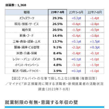
【図2】アルバイトの仕事で探した上位10職種（複数回答）
／マイナビ「非正規雇用に関する求職者・新規就業者の活動状況
調査（2023年7-8月）
就業制限の有無・
意識する年収の壁