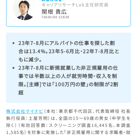
キャリアリサーチLab主任研究員
関根 貴広
TAKAHIRO SEKINE
23年7-8月にアルバイトの仕事を探した割
合は13.4%。23年5-6月比・22年7-8月比と
もに減少。
23年7-8月に新規就業した非正規雇用の仕
事では半数以上の人が就労時間・収入を制
限。[主婦]では「100万円の壁」の制限が2割
超
株式会社マイナビ
（本社：東京都千代田区、代表取締役 社長
執行役員：土屋芳明）は、全国の15～69歳の男女（中学生を
除く）（有効回答数：スクリーニング調査16,445名、本調査
1,585名）を対象に実施した「非正規雇用に関する求職者・就