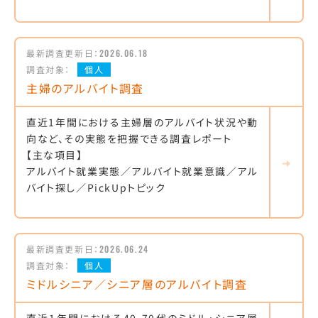
最新調査更新日：
2026.06.18
調査対象：
個人
主婦のアルバイト調査
直近1年間における主婦層のアルバイト状況や動
向など、その実態を把握できる調査レポート
【主な項目】
アルバイト就業実態／アルバイト就業意識／アル
バイト探し／PickUpトピック
最新調査更新日：
2026.06.24
調査対象：
個人
ミドルシニア／シニア層のアルバイト調査