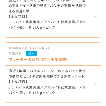
直近1年間における40-70代のミドル・シニア層
のアルバイト状況や動向など、その実態を把握で
きる調査レポート
【主な項目】
アルバイト就業実態／アルバイト就業意識／アル
バイト探し／PickUpトピック
最新調査更新日：
2026.07.29
調査対象：
個人
フリーターの意識・就労実態調査
直近1年間におけるフリーターのアルバイト状況
や動向など、その実態を把握できる調査レポート
【主な項目】
アルバイト就業実態／アルバイト就業意識／アル
バイト探し／PickUpトピック