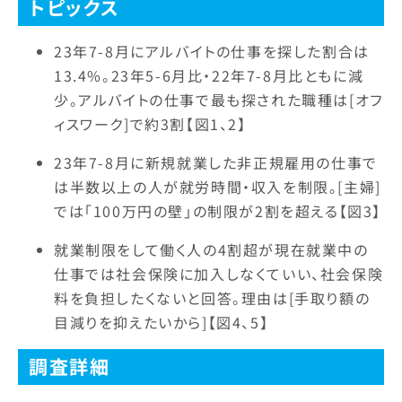
トピックス
23年7-8月にアルバイトの仕事を探した割合は
13.4%。23年5-6月比・22年7-8月比ともに減
少。アルバイトの仕事で最も探された職種は[オフ
ィスワーク]で約3割【図1、2】
23年7-8月に新規就業した非正規雇用の仕事で
は半数以上の人が就労時間・収入を制限。[主婦]
では「100万円の壁」の制限が2割を超える【図3】
就業制限をして働く人の4割超が現在就業中の
仕事では社会保険に加入しなくていい、社会保険
料を負担したくないと回答。理由は[手取り額の
目減りを抑えたいから]【図4、5】
調査詳細