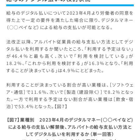
給与のデジタル払いについて2023年4月より労働者の同意を
得た上で一定の要件を満たした場合に限り、デジタルマネー
（○○ペイなど）による給与の支払いが可能となる。
法改正以降、アルバイト従業員の給与支払い方法としてデジ
タル払いを利用するか聞いたところ、「利用する予定はない」
が46.4％と最も高く、次いで「利用を検討している」が
18.2％、「これから利用を検討する」が16.3％となり、「利用
することが決まっている」は4.9％にとどまった。
利用することが決まっている割合が高い業種は、［ソフトウェ
ア・通信］で11.6％、次いで［製造（建設除く）］で8.2％となっ
た。一方で利用する予定はない割合が高い業種は［飲食・宿
泊］で53.4％となった。【図7】
【図7】業種別 2023年4月のデジタルマネー(○○ペイなど)
による給与の支払い解禁後、アルバイトの給与支払い方法と
してデジタル払いを利用するか（単一回答）