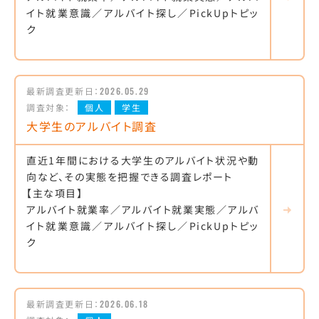
イト就業意識／アルバイト探し／PickUpトピッ
ク
最新調査更新日：
2026.05.29
調査対象：
個人
学生
大学生のアルバイト調査
直近1年間における大学生のアルバイト状況や動
向など、その実態を把握できる調査レポート
【主な項目】
アルバイト就業率／アルバイト就業実態／アルバ
イト就業意識／アルバイト探し／PickUpトピッ
ク
最新調査更新日：
2026.06.18