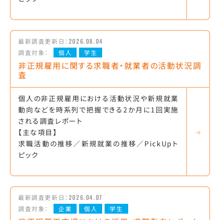
最新調査更新日：
2026.08.04
調査対象：
個人
学生
非正規雇用に関する求職者・就業者の活動状況調
査
個人の非正規雇用における活動状況や新規就業
動向などを時系列で把握できる2か月に1回実施
される調査レポート
【主な項目】
求職活動の推移／新規就業の推移／PickUpト
ピック
最新調査更新日：
2026.04.07
調査対象：
企業
個人
学生