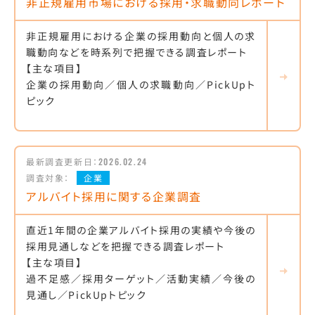
非正規雇用市場における採用・求職動向レポート
非正規雇用における企業の採用動向と個人の求
職動向などを時系列で把握できる調査レポート
【主な項目】
企業の採用動向／個人の求職動向／PickUpト
ピック
最新調査更新日：
2026.02.24
調査対象：
企業
アルバイト採用に関する企業調査
直近1年間の企業アルバイト採用の実績や今後の
採用見通しなどを把握できる調査レポート
【主な項目】
過不足感／採用ターゲット／活動実績／今後の
見通し／PickUpトピック