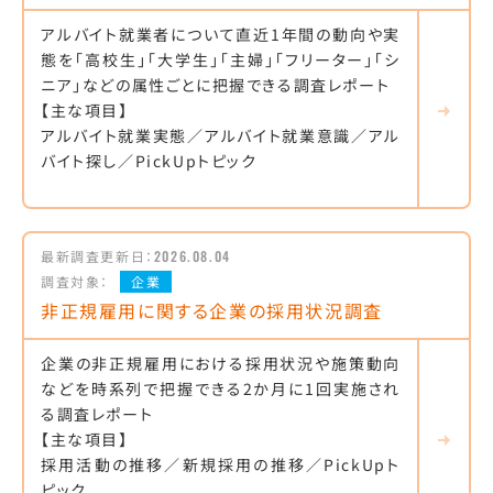
アルバイト就業者について直近1年間の動向や実
態を「高校生」「大学生」「主婦」「フリーター」「シ
ニア」などの属性ごとに把握できる調査レポート
【主な項目】
アルバイト就業実態／アルバイト就業意識／アル
バイト探し／PickUpトピック
最新調査更新日：
2026.08.04
調査対象：
企業
非正規雇用に関する企業の採用状況調査
企業の非正規雇用における採用状況や施策動向
などを時系列で把握できる2か月に1回実施され
る調査レポート
【主な項目】
採用活動の推移／新規採用の推移／PickUpト
ピック