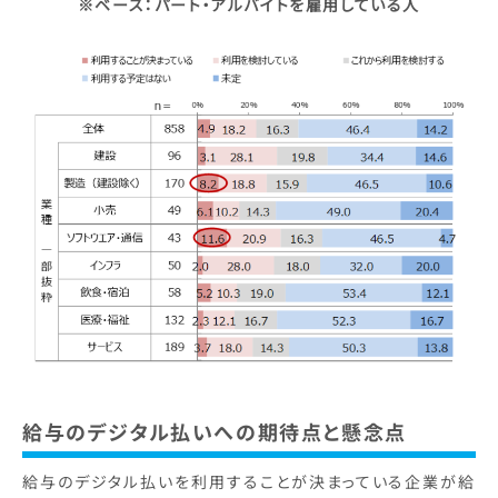
※ベース：パート・アルバイトを雇用している人
給与のデジタル払いへの期待点と懸念点
給与のデジタル払いを利用することが決まっている企業が給