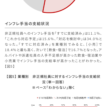
インフレ手当の支給状況
非正規社員へのインフレ手当を「すでに支給済み」は11.1％、
「これから対応予定」は15.6％、「対応を検討中」は34.0％と
なった。「すでに対応済み」を業種別でみると、［小売］で
18.4％と最も高く、次いで［飲食・宿泊］で16.7％となった。ア
ルバイトや派遣社員の人手不足感が高かった飲食・宿泊業や
小売業でインフレ手当の支給率が高かったことがわかった。
【図5】
【図5】 業種別 非正規社員に対するインフレ手当の支給状
況（単一回答）
※ベース「わからない」除く