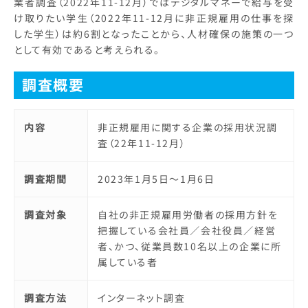
業者調査（2022年11-12月）ではデジタルマネーで給与を受
け取りたい学生（2022年11-12月に非正規雇用の仕事を探
した学生）は約6割となったことから、人材確保の施策の一つ
として有効であると考えられる。
調査概要
内容
非正規雇用に関する企業の採用状況調
査（22年11-12月）
調査期間
2023年1月5日～1月6日
調査対象
自社の非正規雇用労働者の採用方針を
把握している会社員／会社役員／経営
者、かつ、従業員数10名以上の企業に所
属している者
調査方法
インターネット調査