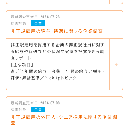
最新調査更新日：
2026.07.23
調査対象：
企業
非正規雇用の給与・待遇に関する企業調査
非正規雇用を採用する企業の非正規社員に対す
る給与や待遇などの状況や実態を把握できる調
査レポート
【主な項目】
直近半年間の給与／今後半年間の給与／採用・
評価・昇給基準／PickUpトピック
最新調査更新日：
2026.07.08
調査対象：
企業
非正規雇用の外国人・シニア採用に関する企業調
査