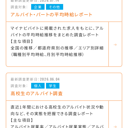
最新調査更新日：
2026.07.14
調査対象：
企業
その他
アルバイト・パートの平均時給レポート
マイナビバイトに掲載された求人をもとに、アル
バイトの平均時給推移をまとめた調査レポート
【主な項目】
全国の推移／都道府県別の推移／エリア別詳細
（職種別平均時給、月別平均時給推移）
最新調査更新日：
2026.06.04
調査対象：
個人
学生
高校生のアルバイト調査
直近1年間における高校生のアルバイト状況や動
向など、その実態を把握できる調査レポート
【主な項目】
アルバイト就業率／アルバイト就業実態／アルバ