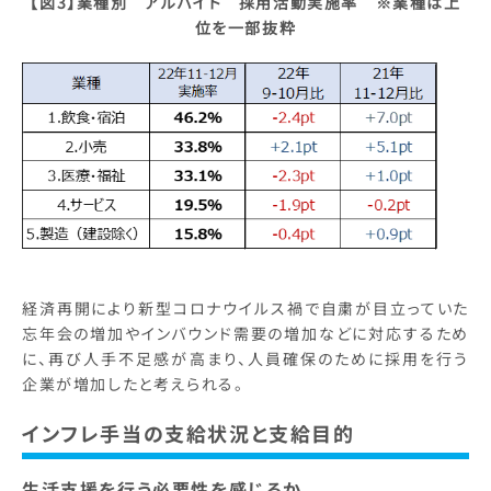
【図3】業種別 アルバイト 採用活動実施率 ※業種は上
位を一部抜粋
経済再開により新型コロナウイルス禍で自粛が目立っていた
忘年会の増加やインバウンド需要の増加などに対応するため
に、再び人手不足感が高まり、人員確保のために採用を行う
企業が増加したと考えられる。
インフレ手当の支給状況と支給目的
生活支援を行う必要性を感じるか