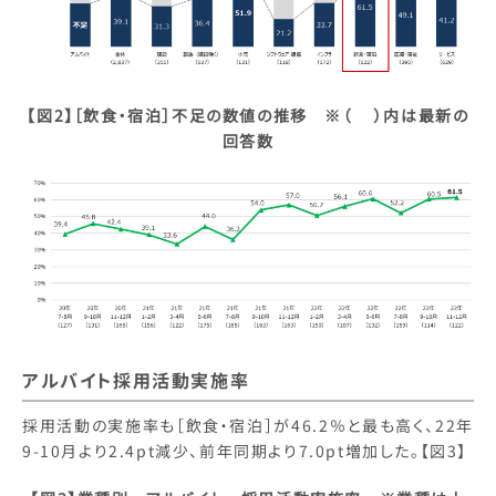
【図2】［飲食・宿泊］不足の数値の推移 ※（ ）内は最新の
回答数
アルバイト採用活動実施率
採用活動の実施率も［飲食・宿泊］が46.2％と最も高く、22年
9-10月より2.4pt減少、前年同期より7.0pt増加した。【図3】