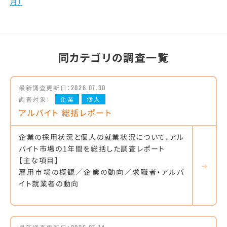
月）
同カテゴリの調査一覧
最新調査更新日：
2026.07.30
調査対象：
企業
個人
アルバイト 総括レポート
企業の採用状況と個人の就業状況について、アル
バイト市場の1年間を総括した調査レポート
【主な項目】
雇用市場の概観／企業の動向／求職者・アルバ
イト就業者の動向