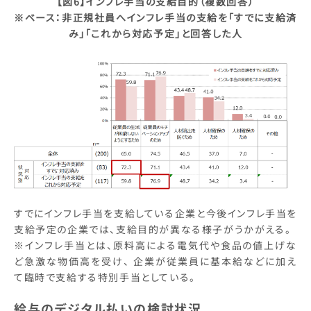
【図6】インフレ手当の支給目的（複数回答）
※ベース：非正規社員へインフレ手当の支給を「すでに支給済
み」「これから対応予定」と回答した人
すでにインフレ手当を支給している企業と今後インフレ手当を
支給予定の企業では、支給目的が異なる様子がうかがえる。
※インフレ手当とは、原料高による電気代や食品の値上げな
ど急激な物価高を受け、 企業が従業員に基本給などに加え
て臨時で支給する特別手当としている。
給与のデジタル払いの検討状況