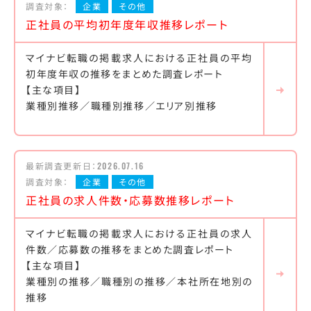
調査対象：
企業
その他
正社員の平均初年度年収推移レポート
マイナビ転職の掲載求人における正社員の平均
初年度年収の推移をまとめた調査レポート
【主な項目】
業種別推移／職種別推移／エリア別推移
最新調査更新日：
2026.07.16
調査対象：
企業
その他
正社員の求人件数・応募数推移レポート
マイナビ転職の掲載求人における正社員の求人
件数／応募数の推移をまとめた調査レポート
【主な項目】
業種別の推移／職種別の推移／本社所在地別の
推移