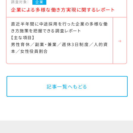
調査対象：
企業
企業による多様な働き方実現に関するレポート
直近半年間に中途採用を行った企業の多様な働
き方施策を把握できる調査レポート
【主な項目】
男性育休／副業・兼業／週休3日制度／人的資
本／女性役員割合
記事一覧へもどる