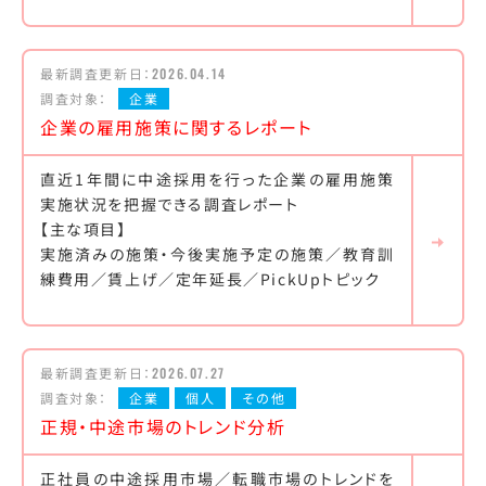
最新調査更新日：
2026.04.14
調査対象：
企業
企業の雇用施策に関するレポート
直近1年間に中途採用を行った企業の雇用施策
実施状況を把握できる調査レポート
【主な項目】
実施済みの施策・今後実施予定の施策／教育訓
練費用／賃上げ／定年延長／PickUpトピック
最新調査更新日：
2026.07.27
調査対象：
企業
個人
その他
正規・中途市場のトレンド分析
正社員の中途採用市場／転職市場のトレンドを