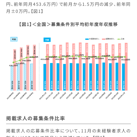
円、前年同月453.6万円）で前月から1.5万円の減少、前年同
月±0万円。【図1】
【図1】＜全国＞募集条件別平均初年度年収推移
掲載求人の募集条件比率
掲載求人の応募条件比率について、11月の未経験者求人の