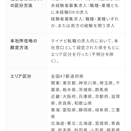
の区分方法
未経験者募集求人：職種・業種とも
に未経験OKの求人
経験者募集求人：職種・業種いずれ
か、または両方の経験を問う求人
本社所在地の
マイナビ転職の求人内において、本
設定方法
社窓口として設定された県をもとに
エリア区分を行った（不明分を除
く）。
エリア区分
全国47都道府県
関東：東京都、神奈川県、埼玉県、千
葉県、栃木県、茨城県、群馬県
近畿：大阪府、兵庫県、京都府、滋賀
県、奈良県、和歌山県
東海：愛知県、静岡県、岐阜県、三重
県
北海道・東北：北海道、宮城県、青森
県、岩手県、秋田県、山形県、福島県