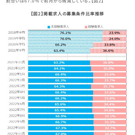
割合いは67.0％で前月から微減している。【図2】
【図2】掲載求人の募集条件比率推移