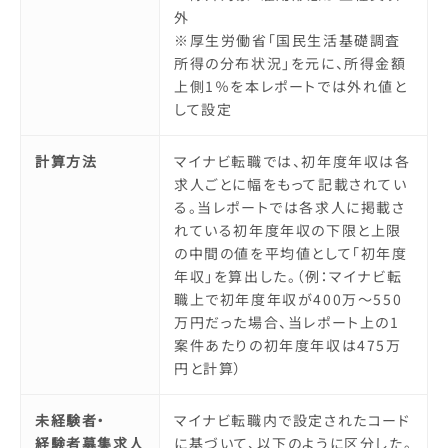
外
※厚生労働省「国民生活基礎調査
所得の分布状況」を元に、所得金額
上側1％を本レポートでは外れ値と
して設定
計算方法
マイナビ転職では、初年度年収は各
求人ごとに幅をもって記載されてい
る。当レポートでは各求人に掲載さ
れている初年度年収の下限と上限
の中間の値を平均値として「初年度
年収」を算出した。（例：マイナビ転
職上で初年度年収が400万～550
万円だった場合、当レポート上の1
案件あたりの初年度年収は475万
円と計算）
未経験者・
マイナビ転職内で設定されたコード
経験者募集求人
に基づいて、以下のように区分した。