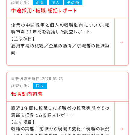
調査対象：
企業
個人
その他
中途採用・転職 総括レポート
企業の中途採用と個人の転職動向について、転
職市場の1年間を総括した調査レポート
【主な項目】
雇用市場の概観／企業の動向／求職者の転職動
向
最新調査更新日：
2026.03.23
調査対象：
個人
転職動向調査
直近1年間に転職した求職者の転職実態やその
意識を把握できる調査レポート
【主な項目】
転職の実態／前職から現職の変化／現職の状況