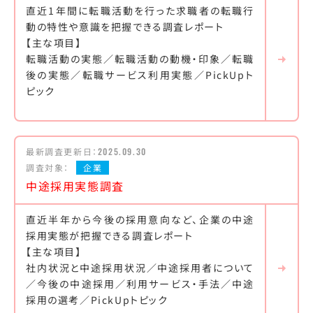
直近1年間に転職活動を行った求職者の転職行
動の特性や意識を把握できる調査レポート
【主な項目】
転職活動の実態／転職活動の動機・印象／転職
後の実態／転職サービス利用実態／PickUpト
ピック
最新調査更新日：
2025.09.30
調査対象：
企業
中途採用実態調査
直近半年から今後の採用意向など、企業の中途
採用実態が把握できる調査レポート
【主な項目】
社内状況と中途採用状況／中途採用者について
／今後の中途採用／利用サービス・手法／中途
採用の選考／PickUpトピック