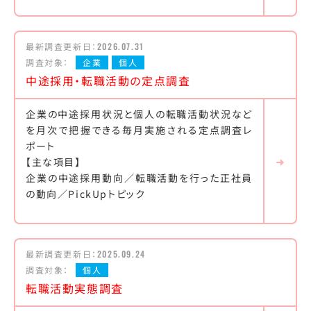
最新調査更新日：
2026.07.31
調査対象：
企業
個人
中途採用・転職活動の定点調査
企業の中途採用状況と個人の転職活動状況など
を月次で把握できる毎月実施される定点調査レ
ポート
【主な項目】
企業の中途採用動向／転職活動を行った正社員
の動向／PickUpトピック
最新調査更新日：
2025.09.24
調査対象：
個人
転職活動実態調査