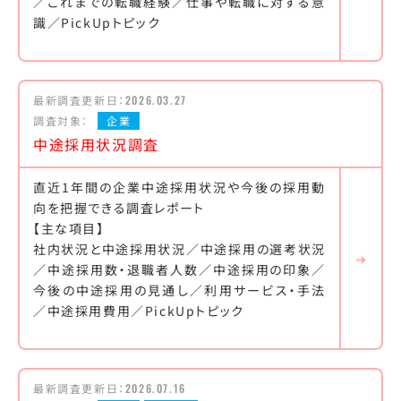
／これまでの転職経験／仕事や転職に対する意
識／PickUpトピック
最新調査更新日：
2026.03.27
調査対象：
企業
中途採用状況調査
直近1年間の企業中途採用状況や今後の採用動
向を把握できる調査レポート
【主な項目】
社内状況と中途採用状況／中途採用の選考状況
／中途採用数・退職者人数／中途採用の印象／
今後の中途採用の見通し／利用サービス・手法
／中途採用費用／PickUpトピック
最新調査更新日：
2026.07.16