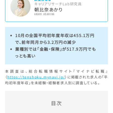
キャリアリサーチLab研究員
朝比奈あかり
AKARI ASAHINA
10月の全国平均初年度年収は455.1万円
で、前年同月から3.2万円の減少
業種別では「金融・保険」が517.9万円でも
っとも高い
本調査は、総合転職情報サイト『マイナビ転職』
（
https://tenshoku.mynavi.jp/
）に掲載された求人の「平
均初年度年収」を未経験・経験者求人別に調査している。
目次