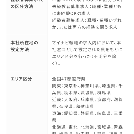
の区分方法
未経験者募集求人：職種・業種とも
に未経験OKの求人
経験者募集求人：職種・業種いずれ
か、または両方の経験を問う求人
本社所在地の
マイナビ転職の求人内において、本
設定方法
社窓口として設定された県をもとに
エリア区分を行った（不明分を除
く）。
エリア区分
全国47都道府県
関東：東京都、神奈川県、埼玉県、千
葉県、栃木県、茨城県、群馬県
近畿：大阪府、兵庫県、京都府、滋賀
県、奈良県、和歌山県
東海：愛知県、静岡県、岐阜県、三重
県
北海道・東北：北海道、宮城県、青森
県、岩手県、秋田県、山形県、福島県