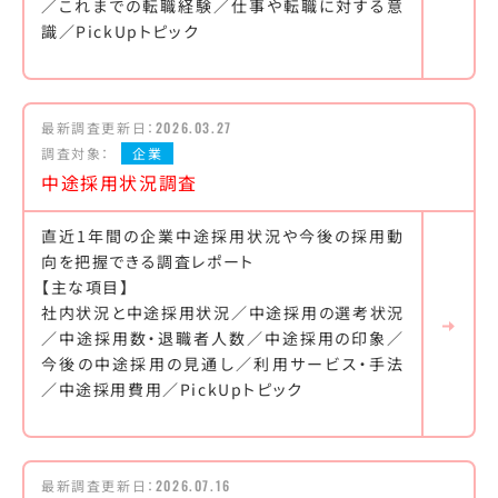
／これまでの転職経験／仕事や転職に対する意
識／PickUpトピック
最新調査更新日：
2026.03.27
調査対象：
企業
中途採用状況調査
直近1年間の企業中途採用状況や今後の採用動
向を把握できる調査レポート
【主な項目】
社内状況と中途採用状況／中途採用の選考状況
／中途採用数・退職者人数／中途採用の印象／
今後の中途採用の見通し／利用サービス・手法
／中途採用費用／PickUpトピック
最新調査更新日：
2026.07.16