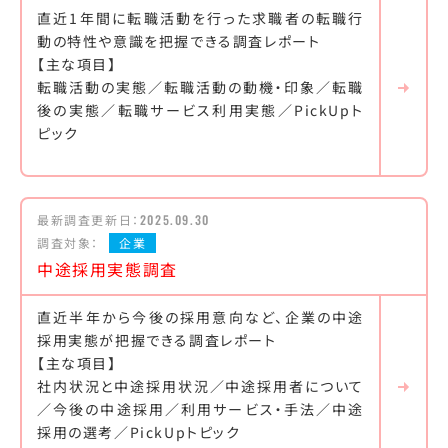
直近1年間に転職活動を行った求職者の転職行
動の特性や意識を把握できる調査レポート
【主な項目】
転職活動の実態／転職活動の動機・印象／転職
後の実態／転職サービス利用実態／PickUpト
ピック
最新調査更新日：
2025.09.30
調査対象：
企業
中途採用実態調査
直近半年から今後の採用意向など、企業の中途
採用実態が把握できる調査レポート
【主な項目】
社内状況と中途採用状況／中途採用者について
／今後の中途採用／利用サービス・手法／中途
採用の選考／PickUpトピック