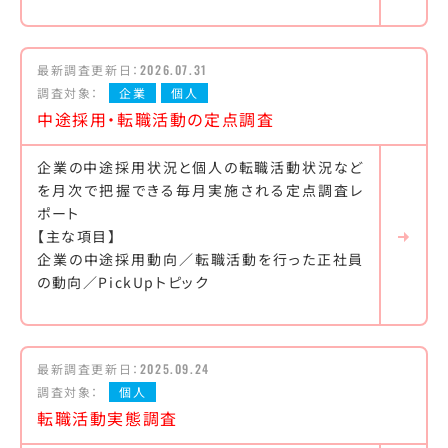
最新調査更新日：
2026.07.31
調査対象：
企業
個人
中途採用・転職活動の定点調査
企業の中途採用状況と個人の転職活動状況など
を月次で把握できる毎月実施される定点調査レ
ポート
【主な項目】
企業の中途採用動向／転職活動を行った正社員
の動向／PickUpトピック
最新調査更新日：
2025.09.24
調査対象：
個人
転職活動実態調査