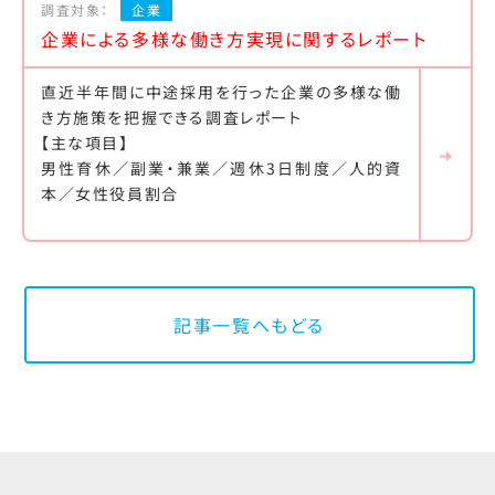
調査対象：
企業
企業による多様な働き方実現に関するレポート
直近半年間に中途採用を行った企業の多様な働
き方施策を把握できる調査レポート
【主な項目】
男性育休／副業・兼業／週休3日制度／人的資
本／女性役員割合
記事一覧へもどる