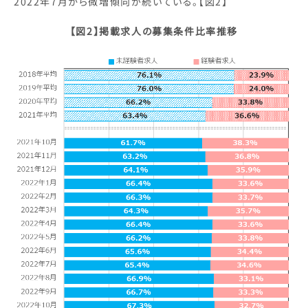
2022年7月から微増傾向が続いている。【図2】
【図2】掲載求人の募集条件比率推移