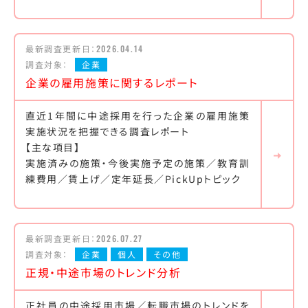
最新調査更新日：
2026.04.14
調査対象：
企業
企業の雇用施策に関するレポート
直近1年間に中途採用を行った企業の雇用施策
実施状況を把握できる調査レポート
【主な項目】
実施済みの施策・今後実施予定の施策／教育訓
練費用／賃上げ／定年延長／PickUpトピック
最新調査更新日：
2026.07.27
調査対象：
企業
個人
その他
正規・中途市場のトレンド分析
正社員の中途採用市場／転職市場のトレンドを