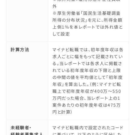
外
※厚生労働省「国民生活基礎調査
所得の分布状況」を元に、所得金額
上側1％を本レポートでは外れ値と
して設定
計算方法
マイナビ転職では、初年度年収は各
求人ごとに幅をもって記載されてい
る。当レポートでは各求人に掲載さ
れている初年度年収の下限と上限
の中間の値を平均値として「初年度
年収」を算出した。（例：マイナビ転
職上で初年度年収が400万～550
万円だった場合、当レポート上の1
案件あたりの初年度年収は475万
円と計算）
未経験者・
マイナビ転職内で設定されたコード
経験者募集求人
に基づいて、以下のように区分した。