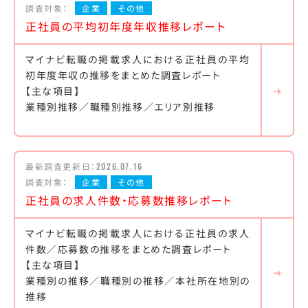
調査対象：
企業
その他
正社員の平均初年度年収推移レポート
マイナビ転職の掲載求人における正社員の平均
初年度年収の推移をまとめた調査レポート
【主な項目】
業種別推移／職種別推移／エリア別推移
最新調査更新日：
2026.07.16
調査対象：
企業
その他
正社員の求人件数・応募数推移レポート
マイナビ転職の掲載求人における正社員の求人
件数／応募数の推移をまとめた調査レポート
【主な項目】
業種別の推移／職種別の推移／本社所在地別の
推移