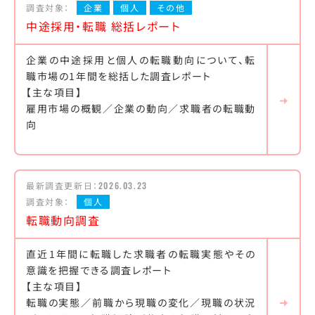
調査対象：
企業
個人
その他
中途採用・転職 総括レポート
企業の中途採用と個人の転職動向について、転
職市場の1年間を総括した調査レポート
【主な項目】
雇用市場の概観／企業の動向／求職者の転職動
向
最新調査更新日：
2026.03.23
調査対象：
個人
転職動向調査
直近1年間に転職した求職者の転職実態やその
意識を把握できる調査レポート
【主な項目】
転職の実態／前職から現職の変化／現職の状況