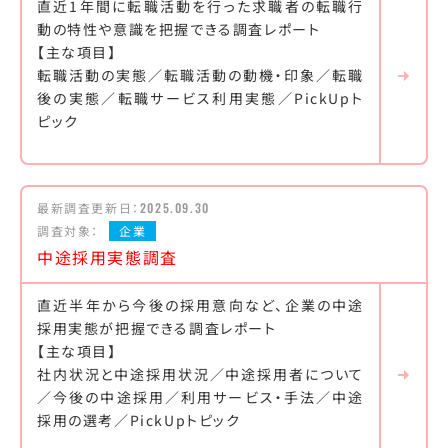
直近1年間に転職活動を行った求職者の転職行
動の特性や意識を把握できる調査レポート
【主な項目】
転職活動の実態／転職活動の動機・印象／転職
後の実態／転職サービス利用実態／PickUpト
ピック
最新調査更新日：
2025.09.30
調査対象：
企業
中途採用実態調査
直近半年から今後の採用意向など、企業の中途
採用実態が把握できる調査レポート
【主な項目】
社内状況と中途採用状況／中途採用者について
／今後の中途採用／利用サービス・手法／中途
採用の選考／PickUpトピック