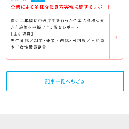
企業による多様な働き方実現に関するレポート
直近半年間に中途採用を行った企業の多様な働
き方施策を把握できる調査レポート
【主な項目】
男性育休／副業・兼業／週休3日制度／人的資
本／女性役員割合
記事一覧へもどる