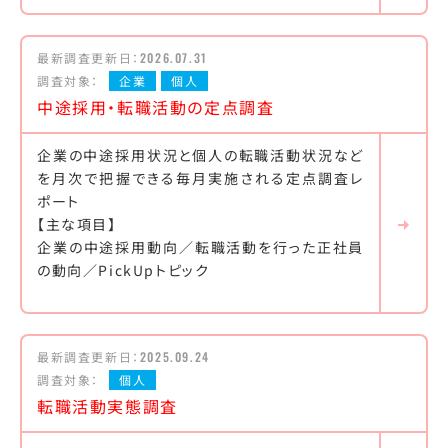
最新調査更新日：
2026.07.31
調査対象：
企業
個人
中途採用・転職活動の定点調査
企業の中途採用状況と個人の転職活動状況など
を月次で把握できる毎月実施される定点調査レ
ポート
【主な項目】
企業の中途採用動向／転職活動を行った正社員
の動向／PickUpトピック
最新調査更新日：
2025.09.24
調査対象：
個人
転職活動実態調査