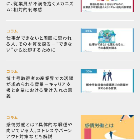
に、従業員が不満を抱くメカニズ
ム：相対的剝奪感
コラム
仕事ができないと周囲に思われ
る人、その本質を探る－”できな
い”から脱却するために
コラム
博士号取得者の産業界での活躍
が求められる背景－キャリア支
援と企業における受け入れの意
義
コラム
感情労働とは？具体的な職種や
向いている人、ストレスやバーン
アウト対策なども解説