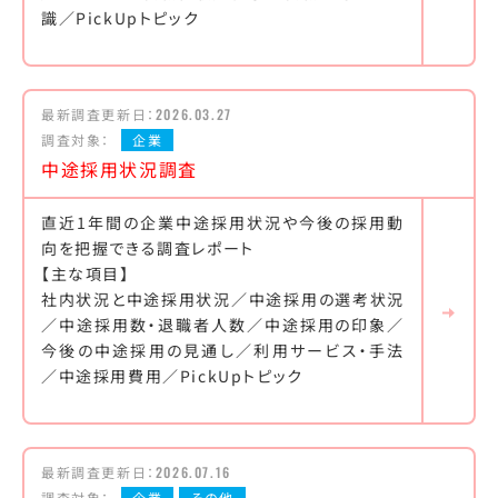
識／PickUpトピック
最新調査更新日：
2026.03.27
調査対象：
企業
中途採用状況調査
直近1年間の企業中途採用状況や今後の採用動
向を把握できる調査レポート
【主な項目】
社内状況と中途採用状況／中途採用の選考状況
／中途採用数・退職者人数／中途採用の印象／
今後の中途採用の見通し／利用サービス・手法
／中途採用費用／PickUpトピック
最新調査更新日：
2026.07.16
調査対象：
企業
その他