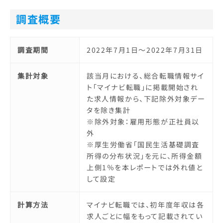
調査概要
調査期間
2022年7月1日～2022年7月31日
集計対象
該当月における、総合転職情報サイ
ト「マイナビ転職」に掲載開始され
た求人情報から、下記除外対象デー
タを除き集計
※除外対象：雇用形態が正社員以
外
※厚生労働省「国民生活基礎調査
所得の分布状況」を元に、所得金額
上側1％を本レポートでは外れ値と
して設定
計算方法
マイナビ転職では、初年度年収は各
求人ごとに幅をもって記載されてい