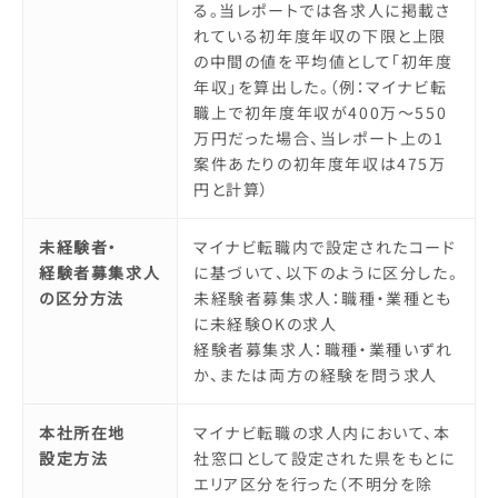
る。当レポートでは各求人に掲載さ
れている初年度年収の下限と上限
の中間の値を平均値として「初年度
年収」を算出した。（例：マイナビ転
職上で初年度年収が400万～550
万円だった場合、当レポート上の1
案件あたりの初年度年収は475万
円と計算）
未経験者・
マイナビ転職内で設定されたコード
経験者募集求人
に基づいて、以下のように区分した。
の区分方法
未経験者募集求人：職種・業種とも
に未経験OKの求人
経験者募集求人：職種・業種いずれ
か、または両方の経験を問う求人
本社所在地
マイナビ転職の求人内において、本
設定方法
社窓口として設定された県をもとに
エリア区分を行った（不明分を除