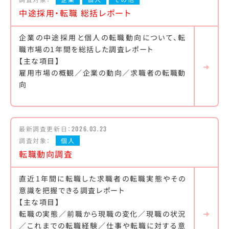
中途採用・転職 総括レポート
企業の中途採用と個人の転職動向について、転
職市場の1年間を総括した調査レポート
【主な項目】
雇用市場の概観／企業の動向／求職者の転職動
向
最新調査更新日：
2026.03.23
調査対象：
個人
転職動向調査
直近1年間に転職した求職者の転職実態やその
意識を把握できる調査レポート
【主な項目】
転職の実態／前職から現職の変化／現職の状況
／これまでの転職経験／仕事や転職に対する意