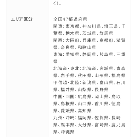
く）。
エリア区分
全国47都道府県
関東：東京都、神奈川県、埼玉県、千
葉県、栃木県、茨城県、群馬県
関西：大阪府、兵庫県、京都府、滋賀
県、奈良県、和歌山県
東海：愛知県、静岡県、岐阜県、三重
県
北海道・東北：北海道、宮城県、青森
県、岩手県、秋田県、山形県、福島県
甲信越・北陸：新潟県、富山県、石川
県、福井県、山梨県、長野県
中国・四国：広島県、岡山県、鳥取
県、島根県、山口県、香川県、徳島
県、愛媛県、高知県
九州・沖縄：福岡県、佐賀県、長崎
県、熊本県、大分県、宮崎県、鹿児島
県、沖縄県