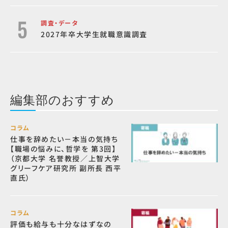
調査・データ
2027年卒大学生就職意識調査
編集部のおすすめ
コラム
仕事を辞めたい－本当の気持ち
【職場の悩みに、哲学を 第3回】
（京都大学 名誉教授／上智大学
グリーフケア研究所 副所長 西平
直氏）
コラム
評価も給与も十分なはずなの