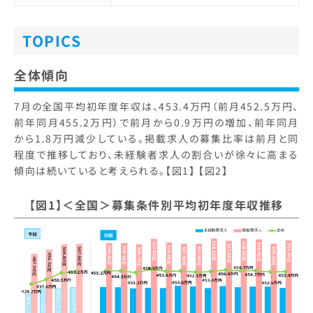
TOPICS
全体傾向
7月の全国平均初年度年収は、453.4万円（前月452.5万円、
前年同月455.2万円）で前月から0.9万円の増加、前年同月
から1.8万円減少している。掲載求人の募集比率は前月と同
程度で推移しており、未経験者求人の割合いが徐々に高まる
傾向は続いていると考えられる。【図1】 【図2】
【図1】＜全国＞募集条件別平均初年度年収推移