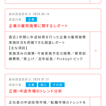
最新調査更新日：
2026.04.14
調査対象：
企業
企業の雇用施策に関するレポート
直近1年間に中途採用を行った企業の雇用施策
実施状況を把握できる調査レポート
【主な項目】
実施済みの施策・今後実施予定の施策／教育訓
練費用／賃上げ／定年延長／PickUpトピック
最新調査更新日：
2026.07.27
調査対象：
企業
個人
その他
正規・中途市場のトレンド分析
正社員の中途採用市場／転職市場のトレンドを