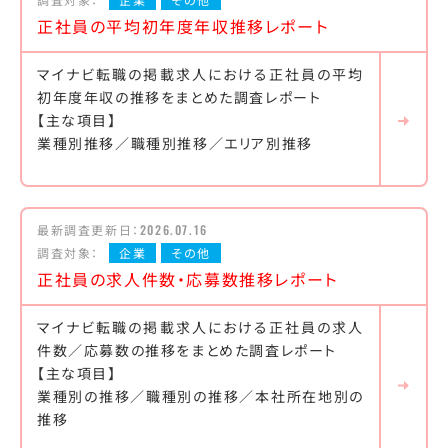
正社員の平均初年度年収推移レポート
マイナビ転職の掲載求人における正社員の平均
初年度年収の推移をまとめた調査レポート
【主な項目】
業種別推移／職種別推移／エリア別推移
最新調査更新日：
2026.07.16
調査対象：
企業
その他
正社員の求人件数・応募数推移レポート
マイナビ転職の掲載求人における正社員の求人
件数／応募数の推移をまとめた調査レポート
【主な項目】
業種別の推移／職種別の推移／本社所在地別の
推移