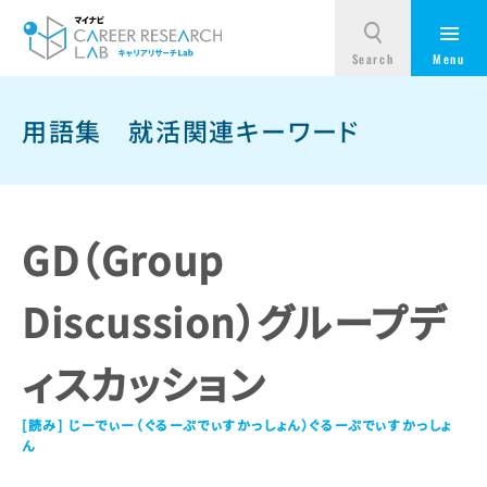
用語集
就活関連キーワード
GD（Group
Discussion）グループデ
ィスカッション
じーでぃー（ぐるーぷでぃすかっしょん）ぐるーぷでぃすかっしょ
ん