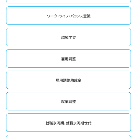
ワーク・ライフ・バランス意識
越境学習
雇用調整
雇用調整助成金
就業調整
就職氷河期、就職氷河期世代