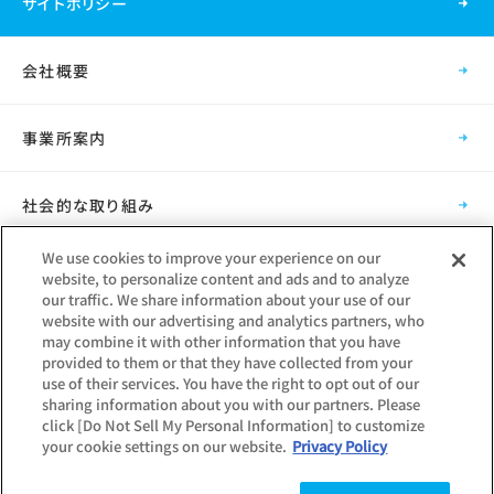
サイトポリシー
会社概要
事業所案内
社会的な取り組み
We use cookies to improve your experience on our
採用情報
website, to personalize content and ads and to analyze
our traffic. We share information about your use of our
website with our advertising and analytics partners, who
グループ会社
may combine it with other information that you have
provided to them or that they have collected from your
use of their services. You have the right to opt out of our
sharing information about you with our partners. Please
click [Do Not Sell My Personal Information] to customize
your cookie settings on our website.
Privacy Policy