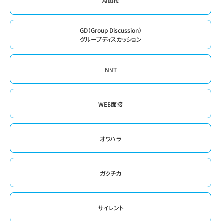
AI面接
GD（Group Discussion）
グループディスカッション
NNT
WEB面接
オワハラ
ガクチカ
サイレント