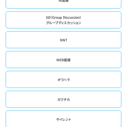
AI面接
GD（Group Discussion）
グループディスカッション
NNT
WEB面接
オワハラ
ガクチカ
サイレント