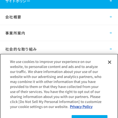
サイトポリシー
会社概要
事業所案内
社会的な取り組み
We use cookies to improve your experience on our
採用情報
website, to personalize content and ads and to analyze
our traffic. We share information about your use of our
website with our advertising and analytics partners, who
グループ会社
may combine it with other information that you have
provided to them or that they have collected from your
use of their services. You have the right to opt out of our
sharing information about you with our partners. Please
click [Do Not Sell My Personal Information] to customize
your cookie settings on our website.
Privacy Policy