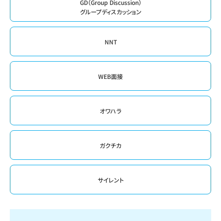
GD（Group Discussion）
グループディスカッション
NNT
WEB面接
オワハラ
ガクチカ
サイレント