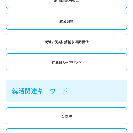
雇用調整助成金
就業調整
就職氷河期、就職氷河期世代
従業員シェアリング
就活関連キーワード
AI面接