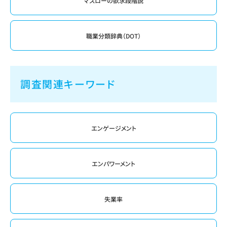
マズローの欲求段階説
職業分類辞典（DOT）
調査関連キーワード
エンゲージメント
エンパワーメント
失業率