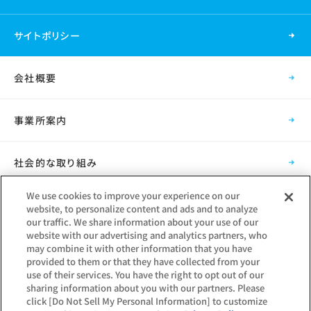
サイトポリシー
会社概要
事業所案内
社会的な取り組み
We use cookies to improve your experience on our
採用情報
website, to personalize content and ads and to analyze
our traffic. We share information about your use of our
website with our advertising and analytics partners, who
グループ会社
may combine it with other information that you have
provided to them or that they have collected from your
use of their services. You have the right to opt out of our
sharing information about you with our partners. Please
click [Do Not Sell My Personal Information] to customize