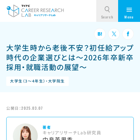
大学生時から老後不安？初任給アップ
時代の企業選びとは～2026年卒新卒
採用・就職活動の展望～
大学生（3～4年生）・大学院生
公開日：
2025.03.07
著者
キャリアリサーチLab研究員
中島英里香