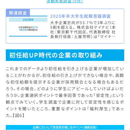
活動実態調査（9月）
関連調査
2025年卒大学生就職意識調査
大手企業志向が53.7％で3年ぶりに
5割を超える。 株式会社マイナビ（本
社：東京都千代田区、代表取締役 社
長執行役員：土屋芳明）は「マイナビ
2025年卒大学生就職意識調査」の結
果を発表しました。本調…
初任給UP時代の企業の取り組み
これまでのデータより初任給を引き上げる企業が増加してい
ることがわかるが、初任給の引き上げができない場合や、高額
な初任給額を提示する企業が採用競合となる場合もあるだ
ろう。その場合、どのように学生にアピールしていけばよいだ
ろうか。企業選択ポイントで最多回答であった「安定性」という
観点でみていく。学生調査で企業に対して安定性を感じるポ
イントを聞いたところ、重要なポイントは「福利厚生」であっ
た。【図6】