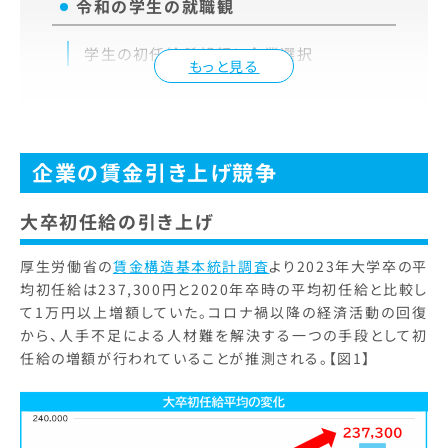
令和の学生の就職観
学生の初任給希望額と企業選択
もっと見る
企業の賃金引き上げ競争
大卒初任給の引き上げ
厚生労働省の
賃金構造基本統計調査
より2023年大学卒の平
均初任給は237,300円と2020年卒時の平均初任給と比較し
て1万円以上増額していた。コロナ禍以降の経済活動の回復
から、人手不足による人材難を解決する一つの手段として初
任給の増額が行われていることが推測される。【図1】