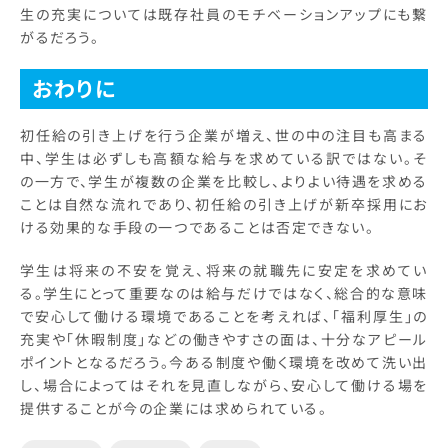
生の充実については既存社員のモチベーションアップにも繋
がるだろう。
おわりに
初任給の引き上げを行う企業が増え、世の中の注目も高まる
中、学生は必ずしも高額な給与を求めている訳ではない。そ
の一方で、学生が複数の企業を比較し、よりよい待遇を求める
ことは自然な流れであり、初任給の引き上げが新卒採用にお
ける効果的な手段の一つであることは否定できない。
学生は将来の不安を覚え、将来の就職先に安定を求めてい
る。学生にとって重要なのは給与だけではなく、総合的な意味
で安心して働ける環境であることを考えれば、「福利厚生」の
充実や「休暇制度」などの働きやすさの面は、十分なアピール
ポイントとなるだろう。今ある制度や働く環境を改めて洗い出
し、場合によってはそれを見直しながら、安心して働ける場を
提供することが今の企業には求められている。