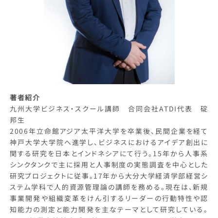
著者紹介
九州大学ビジネス・スクール講師 合同会社ATDI代表 碇
邦生
2006年立命館アジア太平洋大学を卒業後、民間企業を経て
神戸大学大学院へ進学し、ビジネスにおけるアイデア創出に
関する研究を日本とインドネシアにて行う。15年から人事系
シンクタンクで主に採用と人事制度の実態調査を中心とした
研究プロジェクトに従事。17年から大分大学経済学部経営シ
ステム学科で人的資源管理論の講師を務める。現在は、新規
事業開発や組織変革をけん引するリーダーの行動特性や認
知能力の測定と能力開発を主なテーマとして研究している。