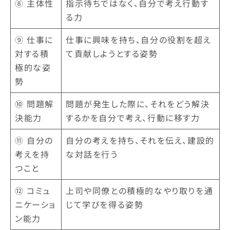
⑧ 主体性
指示待ちではなく、自分で考え行動す
る力
⑨ 仕事に
仕事に興味を持ち、自分の役割を超え
対する積
て貢献しようとする姿勢
極的な姿
勢
➉ 問題解
問題が発生した際に、それをどう解決
決能力
するかを自分で考え、行動に移す力
⑪ 自分の
自分の考えを持ち、それを伝え、建設的
考えを持
な対話を行う
つこと
⑫ コミュ
上司や同僚との積極的なやり取りを通
ニケーショ
じて学びを得る姿勢
ン能力