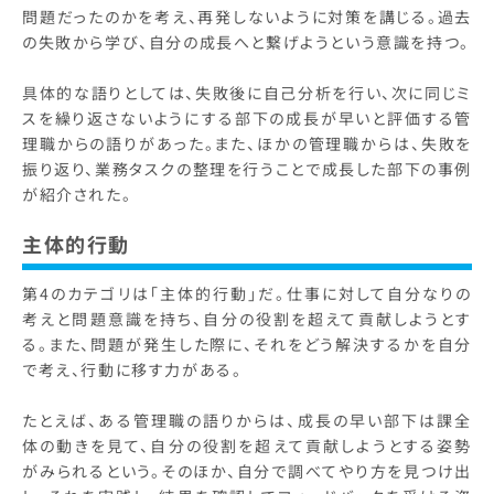
問題だったのかを考え、再発しないように対策を講じる。過去
の失敗から学び、自分の成長へと繋げようという意識を持つ。
具体的な語りとしては、失敗後に自己分析を行い、次に同じミ
スを繰り返さないようにする部下の成長が早いと評価する管
理職からの語りがあった。また、ほかの管理職からは、失敗を
振り返り、業務タスクの整理を行うことで成長した部下の事例
が紹介された。
主体的行動
第4のカテゴリは「主体的行動」だ。仕事に対して自分なりの
考えと問題意識を持ち、自分の役割を超えて貢献しようとす
る。また、問題が発生した際に、それをどう解決するかを自分
で考え、行動に移す力がある。
たとえば、ある管理職の語りからは、成長の早い部下は課全
体の動きを見て、自分の役割を超えて貢献しようとする姿勢
がみられるという。そのほか、自分で調べてやり方を見つけ出