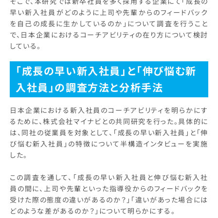
そこで、本研究では新卒社員を多く採用する企業にて「成長の
早い新入社員がどのように上司や先輩からのフィードバック
を自己の成長に生かしているのか」について調査を行うこと
で、日本企業におけるコーチアビリティの在り方について検討
している。
「成長の早い新入社員」と「伸び悩む新
入社員」の調査方法と分析手法
日本企業における新入社員のコーチアビリティを明らかにす
るために、株式会社マイナビとの共同研究を行った。具体的に
は、同社の従業員を対象として、「成長の早い新入社員」と「伸
び悩む新入社員」の特徴について半構造インタビューを実施
した。
この調査を通して、「成長の早い新入社員と伸び悩む新入社
員の間に、上司や先輩といった指導役からのフィードバックを
受けた際の態度の違いがあるのか？」「違いがあった場合には
どのような差があるのか？」について明らかにする。