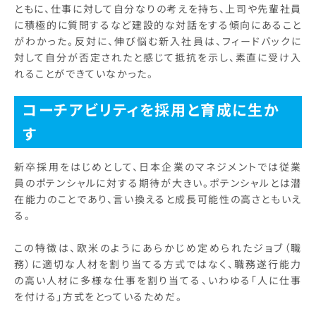
ともに、仕事に対して自分なりの考えを持ち、上司や先輩社員
に積極的に質問するなど建設的な対話をする傾向にあること
がわかった。反対に、伸び悩む新入社員は、フィードバックに
対して自分が否定されたと感じて抵抗を示し、素直に受け入
れることができていなかった。
コーチアビリティを採用と育成に生か
す
新卒採用をはじめとして、日本企業のマネジメントでは従業
員のポテンシャルに対する期待が大きい。ポテンシャルとは潜
在能力のことであり、言い換えると成長可能性の高さともいえ
る。
この特徴は、欧米のようにあらかじめ定められたジョブ（職
務）に適切な人材を割り当てる方式ではなく、職務遂行能力
の高い人材に多様な仕事を割り当てる、いわゆる「人に仕事
を付ける」方式をとっているためだ。