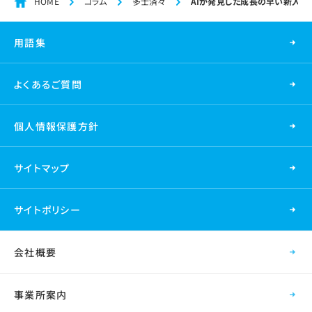
HOME
コラム
多士済々
AIが発見した成長の早い新入社
用語集
よくあるご質問
個人情報保護方針
サイトマップ
サイトポリシー
会社概要
事業所案内