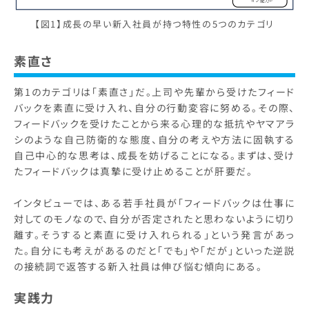
【図1】成長の早い新入社員が持つ特性の5つのカテゴリ
素直さ
第1のカテゴリは「素直さ」だ。上司や先輩から受けたフィード
バックを素直に受け入れ、自分の行動変容に努める。その際、
フィードバックを受けたことから来る心理的な抵抗やヤマアラ
シのような自己防衛的な態度、自分の考えや方法に固執する
自己中心的な思考は、成長を妨げることになる。まずは、受け
たフィードバックは真摯に受け止めることが肝要だ。
インタビューでは、ある若手社員が「フィードバックは仕事に
対してのモノなので、自分が否定されたと思わないように切り
離す。そうすると素直に受け入れられる」という発言があっ
た。自分にも考えがあるのだと「でも」や「だが」といった逆説
の接続詞で返答する新入社員は伸び悩む傾向にある。
実践力