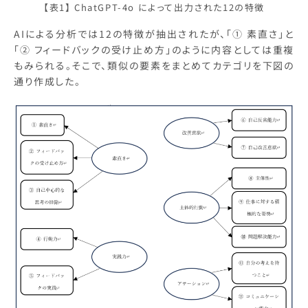
【表1】 ChatGPT-4o によって出力された12の特徴
AIによる分析では12の特徴が抽出されたが、「① 素直さ」と
「② フィードバックの受け止め方」のように内容としては重複
もみられる。そこで、類似の要素をまとめてカテゴリを下図の
通り作成した。