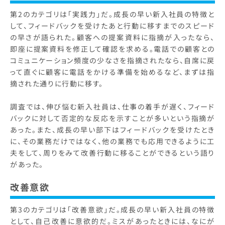
第2のカテゴリは「実践力」だ。成長の早い新入社員の特徴と
して、フィードバックを受けたあと行動に移すまでのスピード
の早さが語られた。顧客への提案資料に指摘が入ったなら、
即座に提案資料を修正して確認を求める。電話での顧客との
コミュニケーション頻度の少なさを指摘されたなら、自席に戻
って直ぐに顧客に電話をかける準備を始めるなど、まずは指
摘された通りに行動に移す。
調査では、伸び悩む新入社員は、仕事の着手が遅く、フィード
バックに対して否定的な反応を示すことが多いという指摘が
あった。また、成長の早い部下はフィードバックを受けたとき
に、その業務だけではなく、他の業務でも応用できるように工
夫をして、周りをみて改善行動に移ることができるという語り
があった。
改善意欲
第3のカテゴリは「改善意欲」だ。成長の早い新入社員の特徴
として、自己改善に意欲的だ。ミスがあったときには、なにが