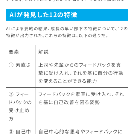
AIが発見した12の特徴
AIによる要約の結果、成長の早い部下の特徴について、12の
特徴が出力された。これらの特徴は、以下の通りだ。
要素
解説
① 素直さ
上司や先輩からのフィードバックを真
摯に受け入れ、それを基に自分の行動
を変えることができる能力
② フィー
フィードバックを素直に受け入れ、それ
ドバックの
を基に自己改善を図る姿勢
受け止め
方
③ 自己中
自己中心的な思考やフィードバックに