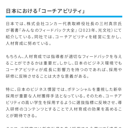
日本における「コーチアビリティ」
日本では、株式会社コンカー代表取締役社長の三村真宗氏
が著書『みんなのフィードバック大全』（2023年、光文社）にて
紹介している。同社では、コーチアビリティを経営に生かし、
人材育成に努めている。
もちろん、人材育成では指導者が適切なフィードバックを与え
ることができるかは重要だ。しかし、日本のビジネス環境でも
コーチアビリティが成長に影響力を持つのであれば、採用や
研修に反映させることは大きな意義がある。
特に、日本のビジネス慣習では、ポテンシャルを重視した新卒
採用が重要な人材獲得手法となっている。そのため、コーチア
ビリティの高い学生を採用するように選抜指標に反映させ、導
入研修のコンテンツとすることで人材育成の効果を高めるこ
とが期待できる。