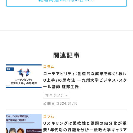
関連記事
コラム
コーチアビリティ：創造的な成果を導く「教わ
り上手」の思考法 —九州大学ビジネス・スク
ール講師 碇邦生氏
マネジメント
公開日：
2024.01.10
コラム
リスキリングは柔軟性と課題の細分化が重
要！年代別の課題を分析—法政大学キャリア