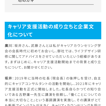
キャリア支援活動の成り立ちと企業文
化について
廣川
：坂井さん、武藤さんとは私がキャリアカウンセリング学
会の会長時代に初めてお会いし、御社では、ライフデザイン研
修に関してアドバイスをさせていただいたという経緯がありま
す。まずはじめに、キャリア支援活動開始までの背景と成り立
ちについて、お聞かせください。
坂井
：2019年に当時の社長（現会長）の後押しを受け、自主
的にキャリアコンサルタントの活動を開始し、2021年にキャリ
ア支援活動を正式に開始しました。社長自らかつての知り合
いである古野庸一先生に講演を依頼し、『働くことについての
本当に大切なこと』という基調講演を実施し、その講演がとて
も斬新でインパクトが大きく、キャリア・カウンセリングを受け