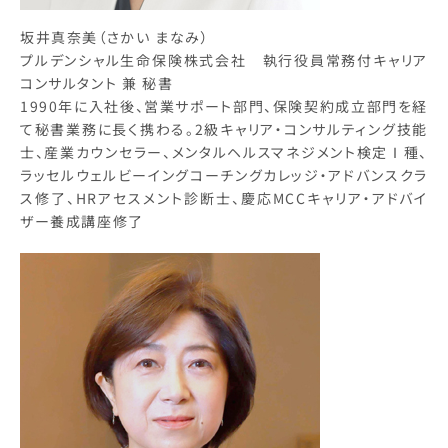
坂井真奈美（さかい まなみ）
プルデンシャル生命保険株式会社 執行役員常務付キャリア
コンサルタント 兼 秘書
1990年に入社後、営業サポート部門、保険契約成立部門を経
て秘書業務に長く携わる。2級キャリア・コンサルティング技能
士、産業カウンセラー、メンタルヘルスマネジメント検定Ⅰ種、
ラッセルウェルビーイングコーチングカレッジ・アドバンスクラ
ス修了、HRアセスメント診断士、慶応MCCキャリア・アドバイ
ザー養成講座修了