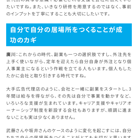
たいですね。また、いきなり研修を用意するのではなく、事前
のインプットを丁寧にすることも大切にしたいです。
自分で自分の居場所をつくることが成
功のカギ
廣川
：これからの時代、副業も一つの選択肢ですし、外注先を
上手く使いながら、定年を迎えたら自分自身が外注となり個
人事業主になるという作戦を立てる人もいます。個人もした
たかに会社と取り引きする時代ですね。
大手広告代理店のように、会社と一緒に副業をスタートし、3
年間は給与を得ながら、その先は自分で事業を動かすなど、
いろいろな支援が生まれています。キャリア支援やキャリアオ
ーナーシップ制度を新設する会社もありますが、順調に進ま
ないことも実は少なくありません。
武藤さんや坂井さんのケースのように変化を起こすには、自分
たちで自らの居場所をつくることがとても大切だと思います