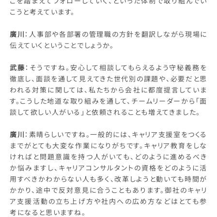
こを踏まえてフォローしていく、といった体制で取り組んでい
こうと考えています。
廣川
：人事部や各部署の管理職の方針を翻訳しながら現場に
伝えていくということでしょうか。
武藤
：そうですね。安心して相談してもらえるよう守秘義務を
徹底し、面談を通して見えてきた世代別の課題や、必要だと思
われる対策に関しては、私たちから会社に都度提言していま
す。こうした地道な取り組みを通して、チームリーダーから「面
談して欲しい人がいる」と依頼されることも増えてきました。
廣川
：素晴らしいですね。一般的には、キャリア支援室をつくる
までがとても大変な作業になりがちです。キャリア教育をしな
ければと問題意識を持つ人がいても、どのように進めるべき
か悩みますし、キャリアコンサルタントの資格をどのように活
用すべきかわからない人も多く、改革しようと動いても時間が
かかり、途中で反対意見に合うこともあります。御社のキャリ
ア支援活動の立ち上げ方や社内への広め方などはとても参
考になると思いますね。