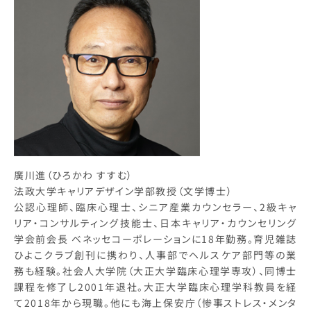
廣川進（ひろかわ すすむ）
法政大学キャリアデザイン学部教授（文学博士）
公認心理師、臨床心理士、シニア産業カウンセラー、2級キャ
リア・コンサルティング技能士、日本キャリア・カウンセリング
学会前会長 ベネッセコーポレーションに18年勤務。育児雑誌
ひよこクラブ創刊に携わり、人事部でヘルスケア部門等の業
務も経験。社会人大学院（大正大学臨床心理学専攻）、同博士
課程を修了し2001年退社。大正大学臨床心理学科教員を経
て2018年から現職。他にも海上保安庁（惨事ストレス・メンタ