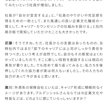
てみたいという社員が増加しました。
社長が「自分が宣言するよ」と、「社員のやりがいや充足感を
得るための一助として、また風通しの良い企業文化醸成の一
環として、キャリア・カウンセリングの仕組みを設ける」と社内
掲示板で周知していただけたことも大きかったです。
武藤
：そうですね。ただ、社長からの支援はあったものの、当
時社内ではまだ「部下のキャリアには上司がしっかり責任を
持つべき」という考えが自然でした。自分もその感覚はよくわ
かっていましたので、そこに新しい役割を創設するには相応の
勇気が要りました。でも改めて振り返ってみると、私たちを後
押ししてくれた協力者が実は何人もいましたし、その人たちの
協力があって今があると思います。
廣川
：外資系の保険会社といえば、キャリア形成に積極的なイ
メージがあります。プルデンシャルさんならではの企業文化や
特長などは、どのように感じていらっしゃいますか？