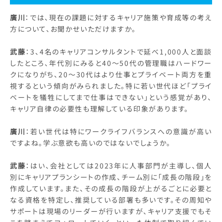
廣川
：では、現在の課題に対するキャリア施策や育成等の考え
方について、お聞かせいただけますか。
武藤
：3、4名のキャリアコンサルタントで延べ1,000人と面談
したところ、年代別にみると40～50代の管理職はハードワー
クになりがち、20～30代はより仕事とプライベート両方を重
視するという傾向がみられました。特に若い世代ほど「プライ
ベートを犠牲にしてまで仕事はできない」という感覚があり、
キャリア自律の必要性も理解している印象があります。
廣川
：若い世代は特にワークライフバランスへの意識が高い
ですよね。学ぶ意欲も高いのではないでしょうか。
武藤
：はい、会社としては2023年に人事部門が主導し、個人
別にキャリアプランシートの作成、チーム別に「成長の階段」を
作成しています。また、その成長の階段が上がるごとに必要と
なる資格を特定し、推奨している部署も多いです。その周知や
サポートは現場のリーダーが行いますが、キャリア支援でもそ