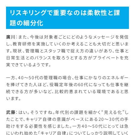
リスキリングで重要なのは柔軟性と課
題の細分化
廣川
：また、今後は対象者ごとにどのようなメッセージを発信
し、教育研修を実施していくのか考えることも大切だと思いま
す。現状、管理職とスタッフ職で捉え方の違いがあり、仕事と
日常生活とのバランスを取ろうとする方がプライベートを充
実できているようです。
一方、40～50代の管理職の場合、仕事にかなりのエネルギー
を捧げてきた人ほど、役職定年後の60代になっても仕事を継
続できる方が多いなど、比較的恵まれている環境であると思
います。
武藤
：はい。そうですね。年代別の課題を細かく“見える化”し
たことで、キャリア自律の意識がベースにある20～30代の手
助けをする必要性を感じました。一方40～50代にとっては急
にいわれ始めた「キャリア自律」についてしっかり説明していく