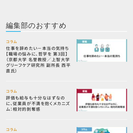
編集部のおすすめ
コラム
仕事を辞めたい－本当の気持ち
【職場の悩みに、哲学を 第3回】
（京都大学 名誉教授／上智大学
グリーフケア研究所 副所長 西平
直氏）
コラム
評価も給与も十分なはずなの
に、従業員が不満を抱くメカニズ
ム：相対的剝奪感
コラム