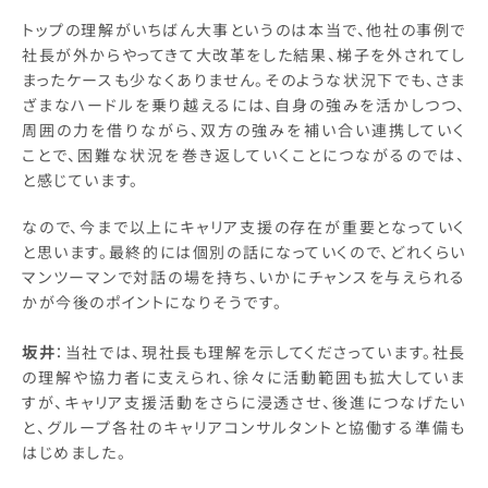
トップの理解がいちばん大事というのは本当で、他社の事例で
社長が外からやってきて大改革をした結果、梯子を外されてし
まったケースも少なくありません。そのような状況下でも、さま
ざまなハードルを乗り越えるには、自身の強みを活かしつつ、
周囲の力を借りながら、双方の強みを補い合い連携していく
ことで、困難な状況を巻き返していくことにつながるのでは、
と感じています。
なので、今まで以上にキャリア支援の存在が重要となっていく
と思います。最終的には個別の話になっていくので、どれくらい
マンツーマンで対話の場を持ち、いかにチャンスを与えられる
かが今後のポイントになりそうです。
坂井
：当社では、現社長も理解を示してくださっています。社長
の理解や協力者に支えられ、徐々に活動範囲も拡大していま
すが、キャリア支援活動をさらに浸透させ、後進につなげたい
と、グループ各社のキャリアコンサルタントと協働する準備も
はじめました。